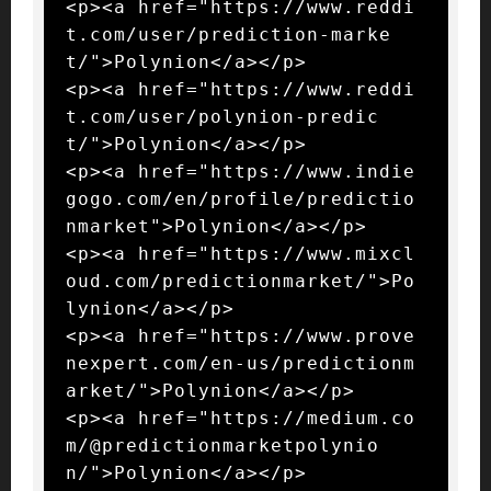
<p><a href="https://www.reddi
t.com/user/prediction-marke
t/">Polynion</a></p>

<p><a href="https://www.reddi
t.com/user/polynion-predic
t/">Polynion</a></p>

<p><a href="https://www.indie
gogo.com/en/profile/predictio
nmarket">Polynion</a></p>

<p><a href="https://www.mixcl
oud.com/predictionmarket/">Po
lynion</a></p>

<p><a href="https://www.prove
nexpert.com/en-us/predictionm
arket/">Polynion</a></p>

<p><a href="https://medium.co
m/@predictionmarketpolynio
n/">Polynion</a></p>
