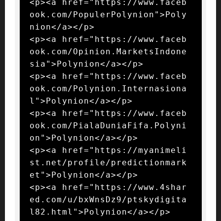
<p><a href="https://www.faceb
ook.com/PopulerPolynion">Poly
nion</a></p>

<p><a href="https://www.faceb
ook.com/Opinion.MarketsIndone
sia">Polynion</a></p>

<p><a href="https://www.faceb
ook.com/Polynion.Internasiona
l">Polynion</a></p>

<p><a href="https://www.faceb
ook.com/PialaDuniaFifa.Polyni
on">Polynion</a></p>

<p><a href="https://myanimeli
st.net/profile/predictionmark
et">Polynion</a></p>

<p><a href="https://www.4shar
ed.com/u/bxWnsDz9/ptskydigita
l82.html">Polynion</a></p>
