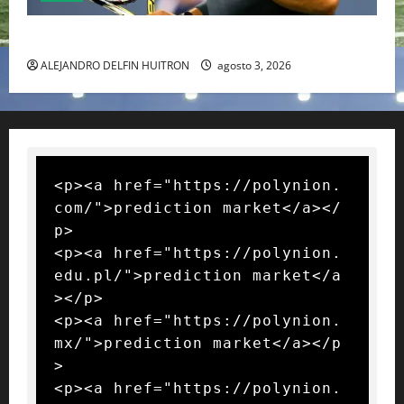
RAFA NADAL EL MÁS GRANDE DEL MUNDO DEL TENIS
ALEJANDRO DELFIN HUITRON
agosto 3, 2026
<p><a href="https://polynion.
com/">prediction market</a></
p>

<p><a href="https://polynion.
edu.pl/">prediction market</a
></p>

<p><a href="https://polynion.
mx/">prediction market</a></p
>

<p><a href="https://polynion.