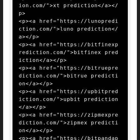
ion.com/">xt prediction</a></
p>

<p><a href="https://lunopredi
ction.com/">luno prediction</
a></p>

<p><a href="https://bitfinexp
rediction.com/">bitfinex pred
iction</a></p>

<p><a href="https://bitruepre
diction.com/">bitrue predicti
on</a></p>

<p><a href="https://upbitpred
iction.com/">upbit prediction
</a></p>

<p><a href="https://zipmexpre
diction.com/">zipmex predicti
on</a></p>

<p><a href="https://bitpandap