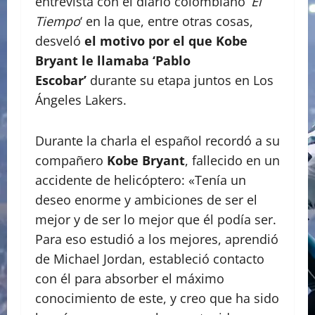
entrevista con el diario colombiano ‘
El
Tiempo
‘ en la que, entre otras cosas,
desveló
el motivo por el que Kobe
Bryant le llamaba ‘Pablo
Escobar’
durante su etapa juntos en Los
Ángeles Lakers.
Durante la charla el español recordó a su
compañero
Kobe Bryant
, fallecido en un
accidente de helicóptero: «Tenía un
deseo enorme y ambiciones de ser el
mejor y de ser lo mejor que él podía ser.
Para eso estudió a los mejores, aprendió
de Michael Jordan, estableció contacto
con él para absorber el máximo
conocimiento de este, y creo que ha sido