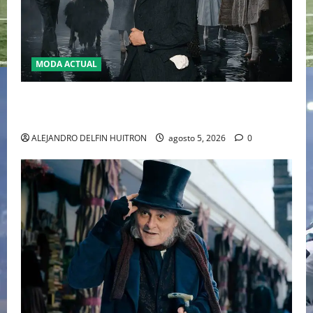
MODA ACTUAL
LA MET GALA 2027 HOMENAJEARÁ A JOHN GALLIANO
MARCANDO EL REGRESO DEL REY DEL DRAMATISMO
ALEJANDRO DELFIN HUITRON
agosto 5, 2026
0