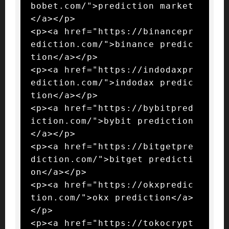
bobet.com/">prediction market
</a></p>

<p><a href="https://binancepr
ediction.com/">binance predic
tion</a></p>

<p><a href="https://indodaxpr
ediction.com/">indodax predic
tion</a></p>

<p><a href="https://bybitpred
iction.com/">bybit prediction
</a></p>

<p><a href="https://bitgetpre
diction.com/">bitget predicti
on</a></p>

<p><a href="https://okxpredic
tion.com/">okx prediction</a>
</p>

<p><a href="https://tokocrypt