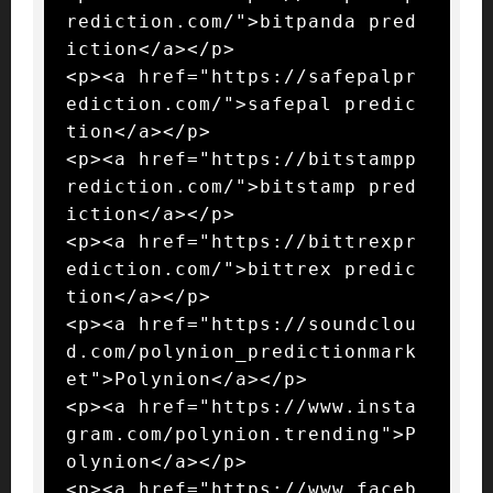
rediction.com/">bitpanda pred
iction</a></p>

<p><a href="https://safepalpr
ediction.com/">safepal predic
tion</a></p>

<p><a href="https://bitstampp
rediction.com/">bitstamp pred
iction</a></p>

<p><a href="https://bittrexpr
ediction.com/">bittrex predic
tion</a></p>

<p><a href="https://soundclou
d.com/polynion_predictionmark
et">Polynion</a></p>

<p><a href="https://www.insta
gram.com/polynion.trending">P
olynion</a></p>

<p><a href="https://www.faceb