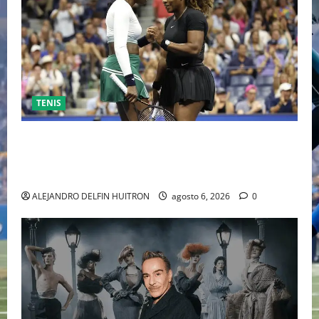
TENIS
EL RETORNO DEL DÚO DINÁMICO: SERENA Y VENUS
WILLIAMS DISPUTARÁN LOS DOBLES EN CINCINNATI
2026
ALEJANDRO DELFIN HUITRON
agosto 6, 2026
0