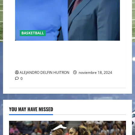
BASKETBALL
REAPARECE BEN AFFLECK JUNTO A SU HIJO EN
UN PARTIDO DE LOS LAKERS VS TORONTO
RAPTORS
ALEJANDRO DELFIN HUITRON
noviembre 18, 2024
0
YOU MAY HAVE MISSED