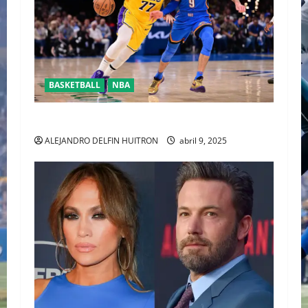
BASKETBALL
NBA
YA CASÌ LISTOS PARA LOSPLAYOFFS DE LA NBA
ALEJANDRO DELFIN HUITRON
abril 9, 2025