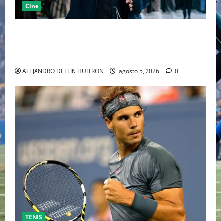
Cine
“EBENEZER” MARCA EL REGRESO DE JOHNNY DEPP A
HOLLYWOOD TRAS SU PASO POR EL CINE
INDEPENDIENTE EUROPEO
ALEJANDRO DELFIN HUITRON
agosto 5, 2026
0
TENIS