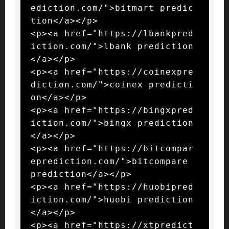
ediction.com/">bitmart predic
tion</a></p>

<p><a href="https://lbankpred
iction.com/">lbank prediction
</a></p>

<p><a href="https://coinexpre
diction.com/">coinex predicti
on</a></p>

<p><a href="https://bingxpred
iction.com/">bingx prediction
</a></p>

<p><a href="https://bitcompar
eprediction.com/">bitcompare 
prediction</a></p>

<p><a href="https://huobipred
iction.com/">huobi prediction
</a></p>

<p><a href="https://xtpredict