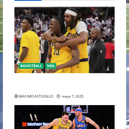
BASKETBALL
NBA
HALIBURTON Y LOS PACERS LLEVAN 2-0
VENTAJA A LOS CAVALIERS
MAX IMO ASTUDILLO
mayo 7, 2025