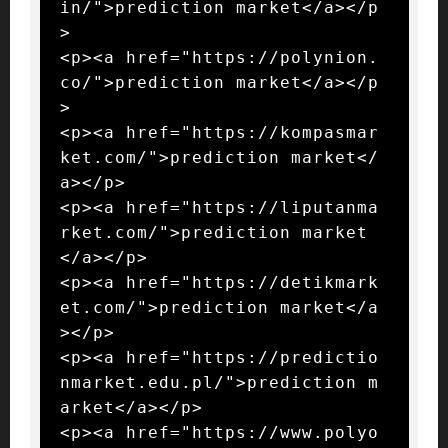
in/">prediction market</a></p
>

<p><a href="https://polynion.
co/">prediction market</a></p
>

<p><a href="https://kompasmar
ket.com/">prediction market</
a></p>

<p><a href="https://liputanma
rket.com/">prediction market
</a></p>

<p><a href="https://detikmark
et.com/">prediction market</a
></p>

<p><a href="https://predictio
nmarket.edu.pl/">prediction m
arket</a></p>

<p><a href="https://www.polyo