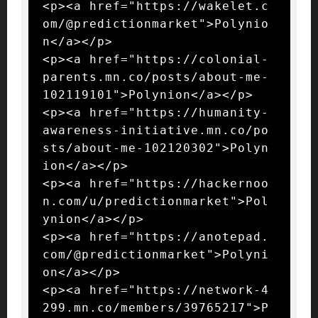
<p><a href="https://wakelet.c
om/@predictionmarket">Polynio
n</a></p>

<p><a href="https://colonial-
parents.mn.co/posts/about-me-
102119101">Polynion</a></p>

<p><a href="https://humanity-
awareness-initiative.mn.co/po
sts/about-me-102120302">Polyn
ion</a></p>

<p><a href="https://hackernoo
n.com/u/predictionmarket">Pol
ynion</a></p>

<p><a href="https://anotepad.
com/@predictionmarket">Polyni
on</a></p>

<p><a href="https://network-4
299.mn.co/members/39765217">P