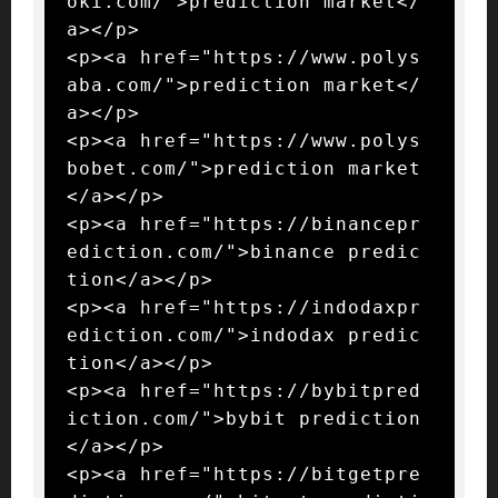
oki.com/">prediction market</
a></p>

<p><a href="https://www.polys
aba.com/">prediction market</
a></p>

<p><a href="https://www.polys
bobet.com/">prediction market
</a></p>

<p><a href="https://binancepr
ediction.com/">binance predic
tion</a></p>

<p><a href="https://indodaxpr
ediction.com/">indodax predic
tion</a></p>

<p><a href="https://bybitpred
iction.com/">bybit prediction
</a></p>

<p><a href="https://bitgetpre