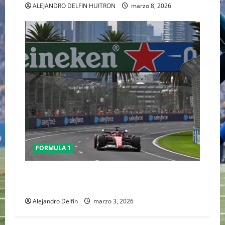
ALEJANDRO DELFIN HUITRON
marzo 8, 2026
FORMULA 1
Conflicto en Medio Oriente pone bajo análisis
calendario de la F1; FIA prioriza seguridad
Alejandro Delfin
marzo 3, 2026