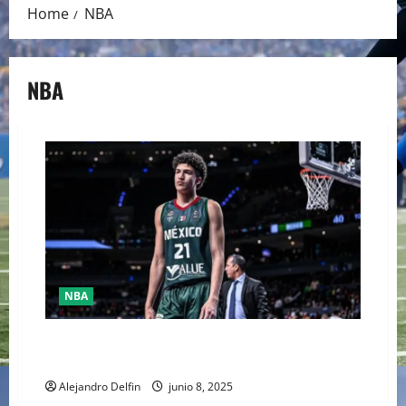
Home
NBA
NBA
NBA
LA PROMESA MEXICANA DEL BALONCESTO KARIM
LÓPEZ FIRMA CON ADIDAS
Alejandro Delfin
junio 8, 2025