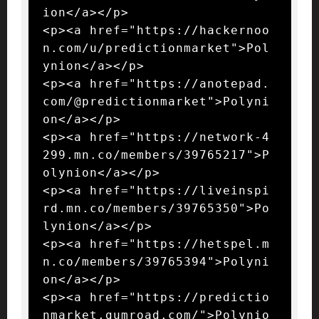
ion</a></p>

<p><a href="https://hackernoo
n.com/u/predictionmarket">Pol
ynion</a></p>

<p><a href="https://anotepad.
com/@predictionmarket">Polyni
on</a></p>

<p><a href="https://network-4
299.mn.co/members/39765217">P
olynion</a></p>

<p><a href="https://liveinspi
rd.mn.co/members/39765350">Po
lynion</a></p>

<p><a href="https://hetspel.m
n.co/members/39765394">Polyni
on</a></p>

<p><a href="https://predictio
nmarket.gumroad.com/">Polynio