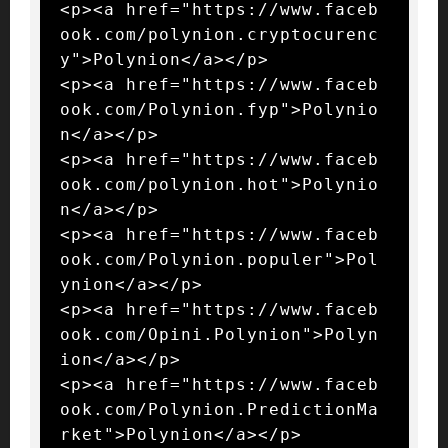
<p><a href="https://www.faceb
ook.com/polynion.cryptocurenc
y">Polynion</a></p>

<p><a href="https://www.faceb
ook.com/Polynion.fyp">Polynio
n</a></p>

<p><a href="https://www.faceb
ook.com/polynion.hot">Polynio
n</a></p>

<p><a href="https://www.faceb
ook.com/Polynion.populer">Pol
ynion</a></p>

<p><a href="https://www.faceb
ook.com/Opini.Polynion">Polyn
ion</a></p>

<p><a href="https://www.faceb
ook.com/Polynion.PredictionMa
rket">Polynion</a></p>
