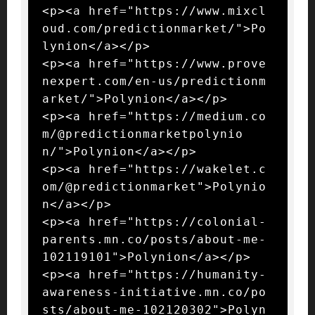
<p><a href="https://www.mixcl
oud.com/predictionmarket/">Po
lynion</a></p>

<p><a href="https://www.prove
nexpert.com/en-us/predictionm
arket/">Polynion</a></p>

<p><a href="https://medium.co
m/@predictionmarketpolynio
n/">Polynion</a></p>

<p><a href="https://wakelet.c
om/@predictionmarket">Polynio
n</a></p>

<p><a href="https://colonial-
parents.mn.co/posts/about-me-
102119101">Polynion</a></p>

<p><a href="https://humanity-
awareness-initiative.mn.co/po
sts/about-me-102120302">Polyn