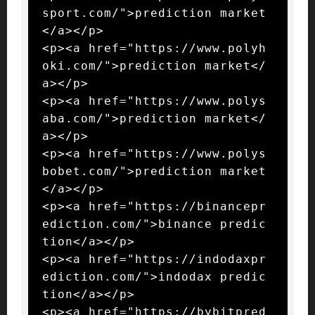
sport.com/">prediction market
</a></p>

<p><a href="https://www.polyh
oki.com/">prediction market</
a></p>

<p><a href="https://www.polys
aba.com/">prediction market</
a></p>

<p><a href="https://www.polys
bobet.com/">prediction market
</a></p>

<p><a href="https://binancepr
ediction.com/">binance predic
tion</a></p>

<p><a href="https://indodaxpr
ediction.com/">indodax predic
tion</a></p>

<p><a href="https://bybitpred