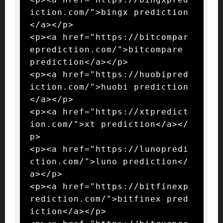
iction.com/">bingx prediction
</a></p>

<p><a href="https://bitcompar
eprediction.com/">bitcompare 
prediction</a></p>

<p><a href="https://huobipred
iction.com/">huobi prediction
</a></p>

<p><a href="https://xtpredict
ion.com/">xt prediction</a></
p>

<p><a href="https://lunopredi
ction.com/">luno prediction</
a></p>

<p><a href="https://bitfinexp
rediction.com/">bitfinex pred
iction</a></p>
