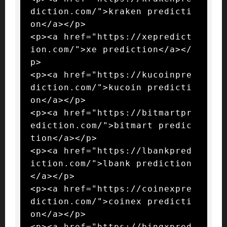
diction.com/">kraken predicti
on</a></p>

<p><a href="https://xepredict
ion.com/">xe prediction</a></
p>

<p><a href="https://kucoinpre
diction.com/">kucoin predicti
on</a></p>

<p><a href="https://bitmartpr
ediction.com/">bitmart predic
tion</a></p>

<p><a href="https://lbankpred
iction.com/">lbank prediction
</a></p>

<p><a href="https://coinexpre
diction.com/">coinex predicti
on</a></p>

<p><a href="https://bingxpred