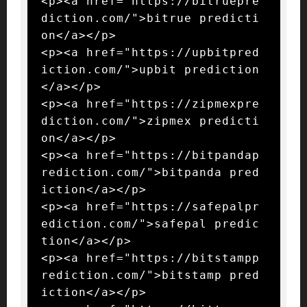
<p><a href="https://bitruepre
diction.com/">bitrue predicti
on</a></p>

<p><a href="https://upbitpred
iction.com/">upbit prediction
</a></p>

<p><a href="https://zipmexpre
diction.com/">zipmex predicti
on</a></p>

<p><a href="https://bitpandap
rediction.com/">bitpanda pred
iction</a></p>

<p><a href="https://safepalpr
ediction.com/">safepal predic
tion</a></p>

<p><a href="https://bitstampp
rediction.com/">bitstamp pred
iction</a></p>
