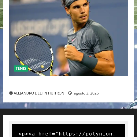
TENIS
RAFA NADAL EL MÁS GRANDE DEL MUNDO DEL TENIS
ALEJANDRO DELFIN HUITRON
agosto 3, 2026
<p><a href="https://polynion.