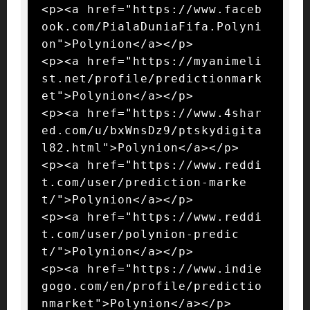
<p><a href="https://www.faceb
ook.com/PialaDuniaFifa.Polyni
on">Polynion</a></p>

<p><a href="https://myanimeli
st.net/profile/predictionmark
et">Polynion</a></p>

<p><a href="https://www.4shar
ed.com/u/bxWnsDz9/ptskydigita
l82.html">Polynion</a></p>

<p><a href="https://www.reddi
t.com/user/prediction-marke
t/">Polynion</a></p>

<p><a href="https://www.reddi
t.com/user/polynion-predic
t/">Polynion</a></p>

<p><a href="https://www.indie
gogo.com/en/profile/predictio
nmarket">Polynion</a></p>
