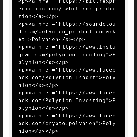
<p><a href="https://bittrexpr
ediction.com/">bittrex predic
tion</a></p>

<p><a href="https://soundclou
d.com/polynion_predictionmark
et">Polynion</a></p>

<p><a href="https://www.insta
gram.com/polynion.trending">P
olynion</a></p>

<p><a href="https://www.faceb
ook.com/Polynion.Esport">Poly
nion</a></p>

<p><a href="https://www.faceb
ook.com/Polynion.Investing">P
olynion</a></p>

<p><a href="https://www.faceb
ook.com/crypto.polynion">Poly
nion</a></p>
