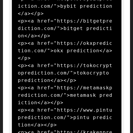
iction.com/">bybit prediction
</a></p>

<p><a href="https://bitgetpre
diction.com/">bitget predicti
on</a></p>

<p><a href="https://okxpredic
tion.com/">okx prediction</a>
</p>

<p><a href="https://tokocrypt
oprediction.com/">tokocrypto 
prediction</a></p>

<p><a href="https://metamaskp
rediction.com/">metamask pred
iction</a></p>

<p><a href="https://www.pintu
prediction.com/">pintu predic
tion</a></p>

<p><a href="https://krakenpre