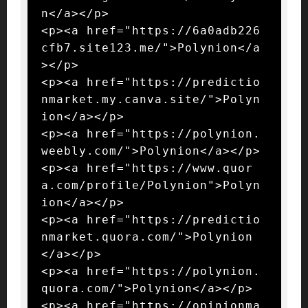
n</a></p>

<p><a href="https://6a0adb226
cfb7.site123.me/">Polynion</a
></p>

<p><a href="https://predictio
nmarket.my.canva.site/">Polyn
ion</a></p>

<p><a href="https://polynion.
weebly.com/">Polynion</a></p>

<p><a href="https://www.quor
a.com/profile/Polynion">Polyn
ion</a></p>

<p><a href="https://predictio
nmarket.quora.com/">Polynion
</a></p>

<p><a href="https://polynion.
quora.com/">Polynion</a></p>

<p><a href="https://opinionma