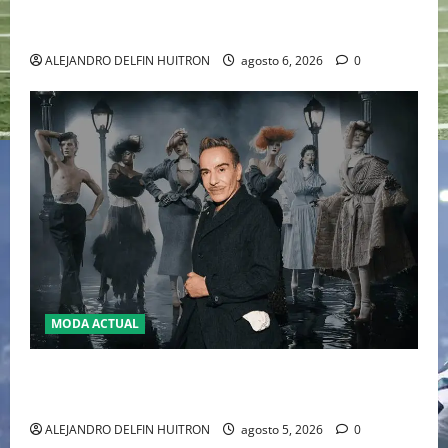
WILLIAMS DISPUTARÁN LOS DOBLES EN CINCINNATI
2026
ALEJANDRO DELFIN HUITRON
agosto 6, 2026
0
MODA ACTUAL
LA MET GALA 2027 HOMENAJEARÁ A JOHN GALLIANO
MARCANDO EL REGRESO DEL REY DEL DRAMATISMO
ALEJANDRO DELFIN HUITRON
agosto 5, 2026
0