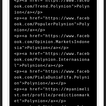
<p><a href="https://www.faceb
ook.com/Trend.Polynion">Polyn
ion</a></p>

<p><a href="https://www.faceb
ook.com/PopulerPolynion">Poly
nion</a></p>

<p><a href="https://www.faceb
ook.com/Opinion.MarketsIndone
sia">Polynion</a></p>

<p><a href="https://www.faceb
ook.com/Polynion.Internasiona
l">Polynion</a></p>

<p><a href="https://www.faceb
ook.com/PialaDuniaFifa.Polyni
on">Polynion</a></p>

<p><a href="https://myanimeli
st.net/profile/predictionmark
et">Polynion</a></p>
