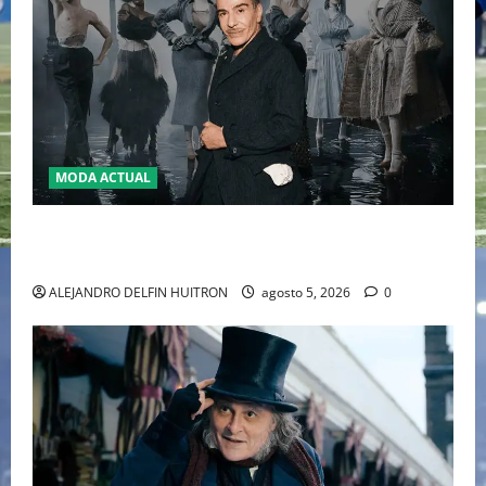
MODA ACTUAL
LA MET GALA 2027 HOMENAJEARÁ A JOHN GALLIANO
MARCANDO EL REGRESO DEL REY DEL DRAMATISMO
ALEJANDRO DELFIN HUITRON
agosto 5, 2026
0