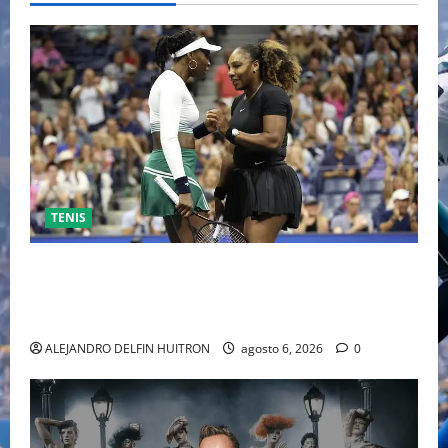
TENIS
EL RETORNO DEL DÚO DINÁMICO: SERENA Y VENUS
WILLIAMS DISPUTARÁN LOS DOBLES EN CINCINNATI
2026
ALEJANDRO DELFIN HUITRON
agosto 6, 2026
0