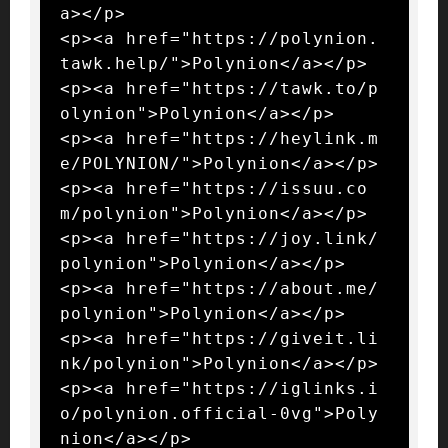
a></p>

<p><a href="https://polynion.
tawk.help/">Polynion</a></p>

<p><a href="https://tawk.to/p
olynion">Polynion</a></p>

<p><a href="https://heylink.m
e/POLYNION/">Polynion</a></p>

<p><a href="https://issuu.co
m/polynion">Polynion</a></p>

<p><a href="https://joy.link/
polynion">Polynion</a></p>

<p><a href="https://about.me/
polynion">Polynion</a></p>

<p><a href="https://giveit.li
nk/polynion">Polynion</a></p>

<p><a href="https://iglinks.i
o/polynion.official-0vg">Poly
nion</a></p>
