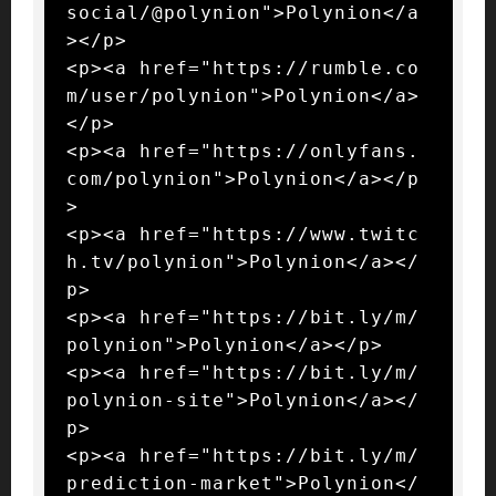
social/@polynion">Polynion</a
></p>

<p><a href="https://rumble.co
m/user/polynion">Polynion</a>
</p>

<p><a href="https://onlyfans.
com/polynion">Polynion</a></p
>

<p><a href="https://www.twitc
h.tv/polynion">Polynion</a></
p>

<p><a href="https://bit.ly/m/
polynion">Polynion</a></p>

<p><a href="https://bit.ly/m/
polynion-site">Polynion</a></
p>

<p><a href="https://bit.ly/m/
prediction-market">Polynion</