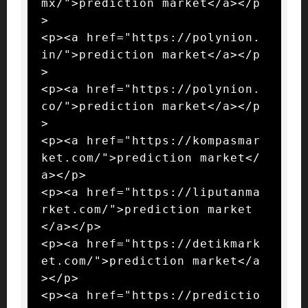
mx/">prediction market</a></p
>

<p><a href="https://polynion.
in/">prediction market</a></p
>

<p><a href="https://polynion.
co/">prediction market</a></p
>

<p><a href="https://kompasmar
ket.com/">prediction market</
a></p>

<p><a href="https://liputanma
rket.com/">prediction market
</a></p>

<p><a href="https://detikmark
et.com/">prediction market</a
></p>

<p><a href="https://predictio