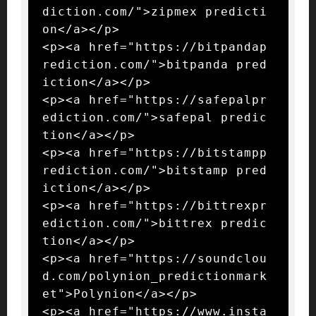
diction.com/">zipmex predicti
on</a></p>

<p><a href="https://bitpandap
rediction.com/">bitpanda pred
iction</a></p>

<p><a href="https://safepalpr
ediction.com/">safepal predic
tion</a></p>

<p><a href="https://bitstampp
rediction.com/">bitstamp pred
iction</a></p>

<p><a href="https://bittrexpr
ediction.com/">bittrex predic
tion</a></p>

<p><a href="https://soundclou
d.com/polynion_predictionmark
et">Polynion</a></p>

<p><a href="https://www.insta