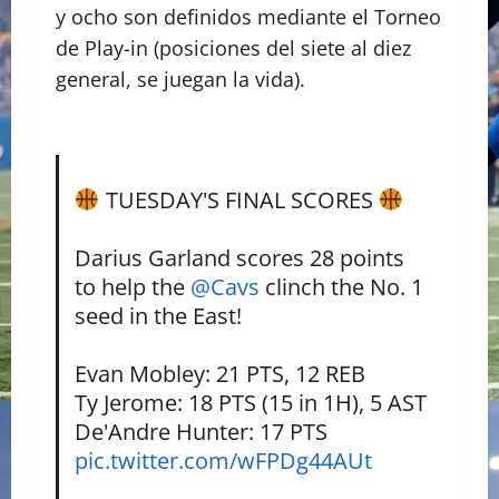
y ocho son definidos mediante el Torneo
de Play-in (posiciones del siete al diez
general, se juegan la vida).
TUESDAY'S FINAL SCORES
Darius Garland scores 28 points
to help the
@Cavs
clinch the No. 1
seed in the East!
Evan Mobley: 21 PTS, 12 REB
Ty Jerome: 18 PTS (15 in 1H), 5 AST
De'Andre Hunter: 17 PTS
pic.twitter.com/wFPDg44AUt