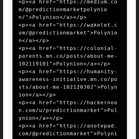
<p><a href="https://medium.co
m/@predictionmarketpolynio
n/">Polynion</a></p>

<p><a href="https://wakelet.c
om/@predictionmarket">Polynio
n</a></p>

<p><a href="https://colonial-
parents.mn.co/posts/about-me-
102119101">Polynion</a></p>

<p><a href="https://humanity-
awareness-initiative.mn.co/po
sts/about-me-102120302">Polyn
ion</a></p>

<p><a href="https://hackernoo
n.com/u/predictionmarket">Pol
ynion</a></p>

<p><a href="https://anotepad.
com/@predictionmarket">Polyni