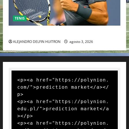
TENIS
RAFA NADAL EL MÁS GRANDE DEL MUNDO DEL TENIS
ALEJANDRO DELFIN HUITRON
agosto 3, 2026
<p><a href="https://polynion.
com/">prediction market</a></
p>

<p><a href="https://polynion.
edu.pl/">prediction market</a
></p>

<p><a href="https://polynion.