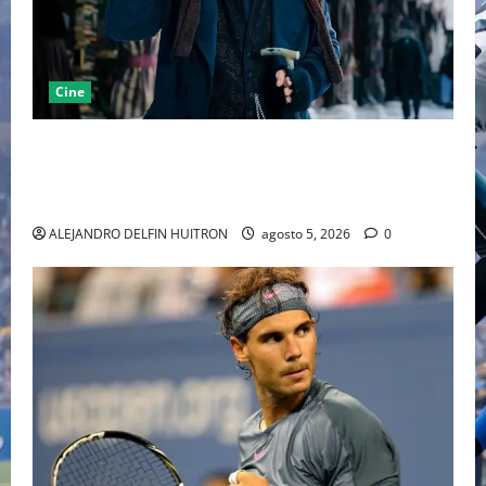
Cine
“EBENEZER” MARCA EL REGRESO DE JOHNNY DEPP A
HOLLYWOOD TRAS SU PASO POR EL CINE
INDEPENDIENTE EUROPEO
ALEJANDRO DELFIN HUITRON
agosto 5, 2026
0