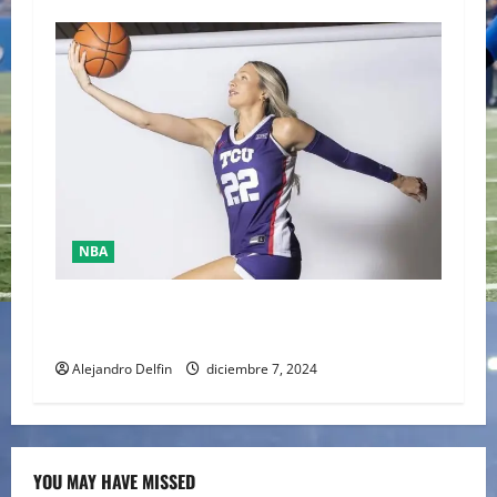
NBA
MADDIE SCHERR ES LA NUEVA SENSACIÓN DEL
BÁSQUETBOL Y LAS REDES SOCIALES
Alejandro Delfin
diciembre 7, 2024
YOU MAY HAVE MISSED