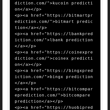
diction.com/">kucoin predicti
on</a></p>

<p><a href="https://bitmartpr
ediction.com/">bitmart predic
tion</a></p>

<p><a href="https://lbankpred
iction.com/">lbank prediction
</a></p>

<p><a href="https://coinexpre
diction.com/">coinex predicti
on</a></p>

<p><a href="https://bingxpred
iction.com/">bingx prediction
</a></p>

<p><a href="https://bitcompar
eprediction.com/">bitcompare 
prediction</a></p>

<p><a href="https://huobipred