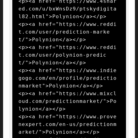
<p><a href="https://www.4shar
ed.com/u/bxWnsDz9/ptskydigita
l82.html">Polynion</a></p>

<p><a href="https://www.reddi
t.com/user/prediction-marke
t/">Polynion</a></p>

<p><a href="https://www.reddi
t.com/user/polynion-predic
t/">Polynion</a></p>

<p><a href="https://www.indie
gogo.com/en/profile/predictio
nmarket">Polynion</a></p>

<p><a href="https://www.mixcl
oud.com/predictionmarket/">Po
lynion</a></p>

<p><a href="https://www.prove
nexpert.com/en-us/predictionm
arket/">Polynion</a></p>
