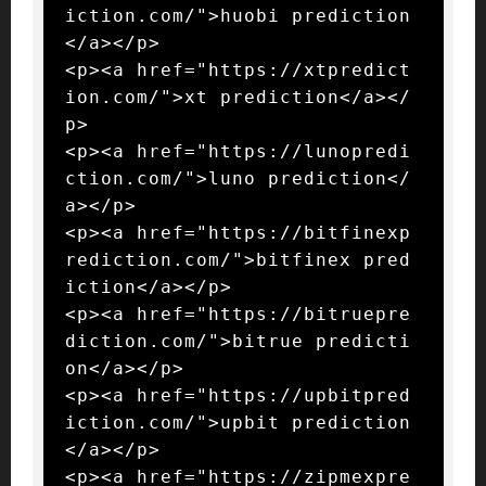
iction.com/">huobi prediction
</a></p>

<p><a href="https://xtpredict
ion.com/">xt prediction</a></
p>

<p><a href="https://lunopredi
ction.com/">luno prediction</
a></p>

<p><a href="https://bitfinexp
rediction.com/">bitfinex pred
iction</a></p>

<p><a href="https://bitruepre
diction.com/">bitrue predicti
on</a></p>

<p><a href="https://upbitpred
iction.com/">upbit prediction
</a></p>

<p><a href="https://zipmexpre