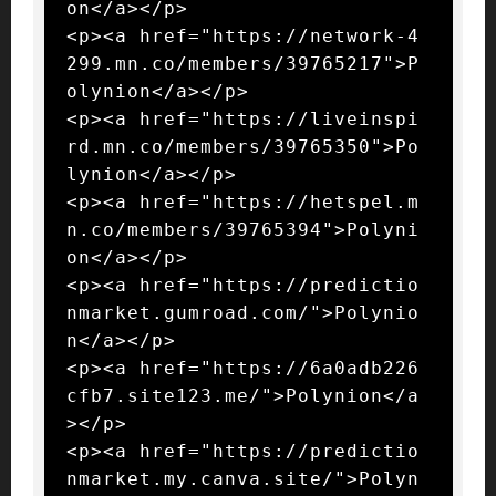
on</a></p>

<p><a href="https://network-4
299.mn.co/members/39765217">P
olynion</a></p>

<p><a href="https://liveinspi
rd.mn.co/members/39765350">Po
lynion</a></p>

<p><a href="https://hetspel.m
n.co/members/39765394">Polyni
on</a></p>

<p><a href="https://predictio
nmarket.gumroad.com/">Polynio
n</a></p>

<p><a href="https://6a0adb226
cfb7.site123.me/">Polynion</a
></p>

<p><a href="https://predictio
nmarket.my.canva.site/">Polyn