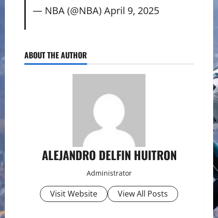
— NBA (@NBA)
April 9, 2025
ABOUT THE AUTHOR
ALEJANDRO DELFIN HUITRON
Administrator
Visit Website
View All Posts