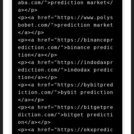
aba.com/">prediction market</
a></p>

<p><a href="https://www.polys
bobet.com/">prediction market
</a></p>

<p><a href="https://binancepr
ediction.com/">binance predic
tion</a></p>

<p><a href="https://indodaxpr
ediction.com/">indodax predic
tion</a></p>

<p><a href="https://bybitpred
iction.com/">bybit prediction
</a></p>

<p><a href="https://bitgetpre
diction.com/">bitget predicti
on</a></p>

<p><a href="https://okxpredic