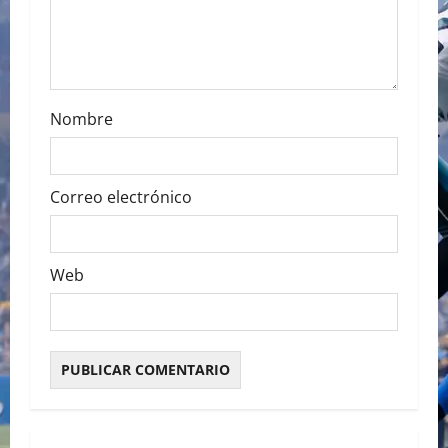
n
Nombre
Correo electrónico
Web