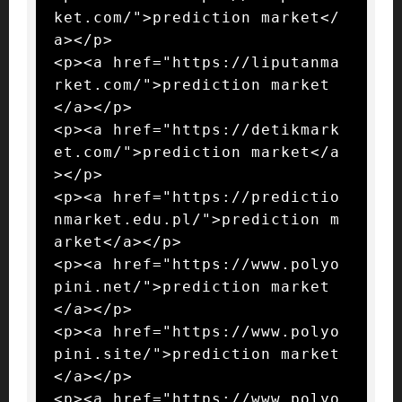
ket.com/">prediction market</
a></p>

<p><a href="https://liputanma
rket.com/">prediction market
</a></p>

<p><a href="https://detikmark
et.com/">prediction market</a
></p>

<p><a href="https://predictio
nmarket.edu.pl/">prediction m
arket</a></p>

<p><a href="https://www.polyo
pini.net/">prediction market
</a></p>

<p><a href="https://www.polyo
pini.site/">prediction market
</a></p>

<p><a href="https://www.polyo