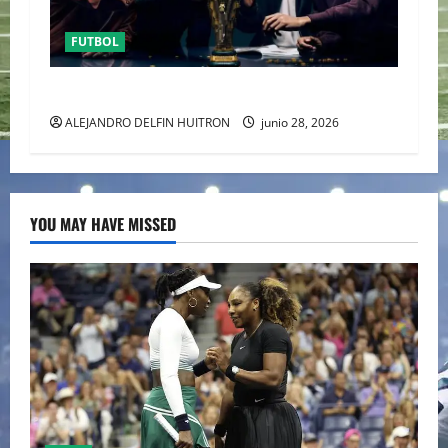
FUTBOL
URUGUAY FUERA DEL MUNDIAL
ALEJANDRO DELFIN HUITRON
junio 28, 2026
YOU MAY HAVE MISSED