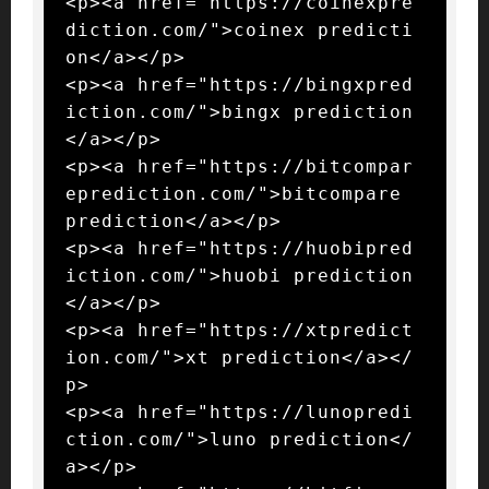
<p><a href="https://coinexpre
diction.com/">coinex predicti
on</a></p>

<p><a href="https://bingxpred
iction.com/">bingx prediction
</a></p>

<p><a href="https://bitcompar
eprediction.com/">bitcompare 
prediction</a></p>

<p><a href="https://huobipred
iction.com/">huobi prediction
</a></p>

<p><a href="https://xtpredict
ion.com/">xt prediction</a></
p>

<p><a href="https://lunopredi
ction.com/">luno prediction</
a></p>
