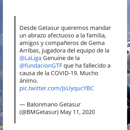
Desde Getasur queremos mandar
un abrazo afectuoso a la familia,
amigos y compañeros de Gema
Arribas, jugadora del equipo de la
@LaLiga
Genuine de la
@fundacionGTF
que ha fallecido a
causa de la COVID-19. Mucho
ánimo.
pic.twitter.com/JsUyqucYBC
— Balonmano Getasur
(@BMGetasur)
May 11, 2020