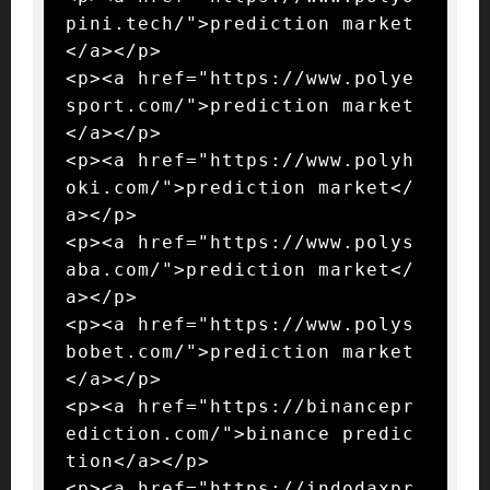
pini.tech/">prediction market
</a></p>

<p><a href="https://www.polye
sport.com/">prediction market
</a></p>

<p><a href="https://www.polyh
oki.com/">prediction market</
a></p>

<p><a href="https://www.polys
aba.com/">prediction market</
a></p>

<p><a href="https://www.polys
bobet.com/">prediction market
</a></p>

<p><a href="https://binancepr
ediction.com/">binance predic
tion</a></p>

<p><a href="https://indodaxpr