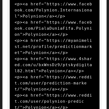
<p><a href="https://www.faceb
ook.com/Polynion.Internasiona
l">Polynion</a></p>

<p><a href="https://www.faceb
ook.com/PialaDuniaFifa.Polyni
on">Polynion</a></p>

<p><a href="https://myanimeli
st.net/profile/predictionmark
et">Polynion</a></p>

<p><a href="https://www.4shar
ed.com/u/bxWnsDz9/ptskydigita
l82.html">Polynion</a></p>

<p><a href="https://www.reddi
t.com/user/prediction-marke
t/">Polynion</a></p>

<p><a href="https://www.reddi
t.com/user/polynion-predic
t/">Polynion</a></p>
