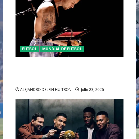
FUTBOL
MUNDIAL DE FUTBOL
EL CANADIENSE JUSTIN BIEBER SE SUMA AL
MEDIO TIEMPO DE LA CLAUSURA DEL MUNDIAL
2026
ALEJANDRO DELFIN HUITRON
julio 23, 2026