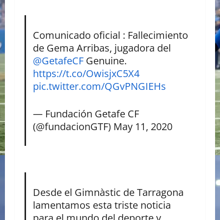
Comunicado oficial : Fallecimiento
de Gema Arribas, jugadora del
@GetafeCF
Genuine.
https://t.co/OwisjxC5X4
pic.twitter.com/QGvPNGIEHs
— Fundación Getafe CF
(@fundacionGTF)
May 11, 2020
Desde el Gimnàstic de Tarragona
lamentamos esta triste noticia
para el mundo del deporte y