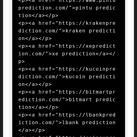
<p><a href="https://www.pintu
prediction.com/">pintu predic
tion</a></p>

<p><a href="https://krakenpre
diction.com/">kraken predicti
on</a></p>

<p><a href="https://xepredict
ion.com/">xe prediction</a></
p>

<p><a href="https://kucoinpre
diction.com/">kucoin predicti
on</a></p>

<p><a href="https://bitmartpr
ediction.com/">bitmart predic
tion</a></p>

<p><a href="https://lbankpred
iction.com/">lbank prediction
</a></p>
