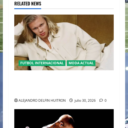
RELATED NEWS
FUTBOL INTERNACIONAL
MODA ACTUAL
GLAMOUR “ERLING HAALAND” DESLUMBRA EN
EL DESFILE ALTA SARTORIA DE DOLCE &
GABBANA TRAS EL MUNDIAL 2026
ALEJANDRO DELFIN HUITRON
julio 30, 2026
0