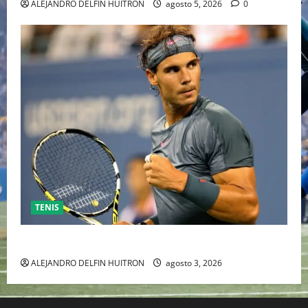
ALEJANDRO DELFIN HUITRON
agosto 5, 2026
0
TENIS
RAFA NADAL EL MÁS GRANDE DEL MUNDO DEL TENIS
ALEJANDRO DELFIN HUITRON
agosto 3, 2026