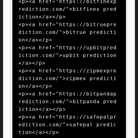
<p><a href="https://bitfinexp
rediction.com/">bitfinex pred
iction</a></p>

<p><a href="https://bitruepre
diction.com/">bitrue predicti
on</a></p>

<p><a href="https://upbitpred
iction.com/">upbit prediction
</a></p>

<p><a href="https://zipmexpre
diction.com/">zipmex predicti
on</a></p>

<p><a href="https://bitpandap
rediction.com/">bitpanda pred
iction</a></p>

<p><a href="https://safepalpr
ediction.com/">safepal predic
tion</a></p>
