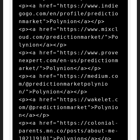
<p><a href="https://www.indie
gogo.com/en/profile/predictio
nmarket">Polynion</a></p>

<p><a href="https://www.mixcl
oud.com/predictionmarket/">Po
lynion</a></p>

<p><a href="https://www.prove
nexpert.com/en-us/predictionm
arket/">Polynion</a></p>

<p><a href="https://medium.co
m/@predictionmarketpolynio
n/">Polynion</a></p>

<p><a href="https://wakelet.c
om/@predictionmarket">Polynio
n</a></p>

<p><a href="https://colonial-
parents.mn.co/posts/about-me-
102119101">Polynion</a></p>
