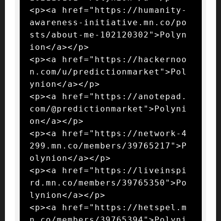
<p><a href="https://humanity-
awareness-initiative.mn.co/po
sts/about-me-102120302">Polyn
ion</a></p>

<p><a href="https://hackernoo
n.com/u/predictionmarket">Pol
ynion</a></p>

<p><a href="https://anotepad.
com/@predictionmarket">Polyni
on</a></p>

<p><a href="https://network-4
299.mn.co/members/39765217">P
olynion</a></p>

<p><a href="https://liveinspi
rd.mn.co/members/39765350">Po
lynion</a></p>

<p><a href="https://hetspel.m
n.co/members/39765394">Polyni