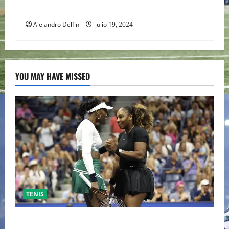
PONG
Alejandro Delfin
julio 19, 2024
YOU MAY HAVE MISSED
TENIS
EL RETORNO DEL DÚO DINÁMICO: SERENA Y VENUS