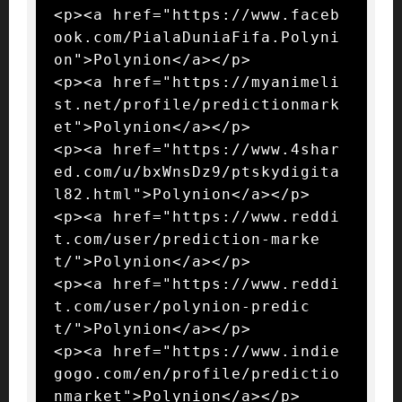
<p><a href="https://www.faceb
ook.com/PialaDuniaFifa.Polyni
on">Polynion</a></p>

<p><a href="https://myanimeli
st.net/profile/predictionmark
et">Polynion</a></p>

<p><a href="https://www.4shar
ed.com/u/bxWnsDz9/ptskydigita
l82.html">Polynion</a></p>

<p><a href="https://www.reddi
t.com/user/prediction-marke
t/">Polynion</a></p>

<p><a href="https://www.reddi
t.com/user/polynion-predic
t/">Polynion</a></p>

<p><a href="https://www.indie
gogo.com/en/profile/predictio
nmarket">Polynion</a></p>
