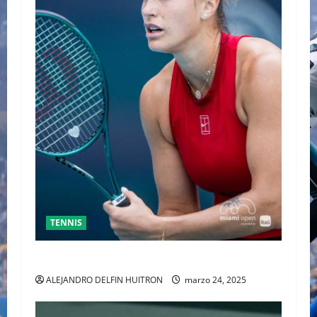
TENNIS
SABALENKA DERROTA A COLLINS EN DOS SETS
ALEJANDRO DELFIN HUITRON
marzo 24, 2025