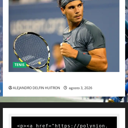
TENIS
RAFA NADAL EL MÁS GRANDE DEL MUNDO DEL TENIS
ALEJANDRO DELFIN HUITRON
agosto 3, 2026
<p><a href="https://polynion.