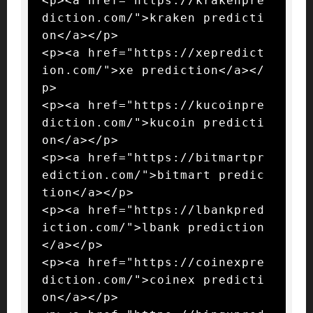
<p><a href="https://krakenpre
diction.com/">kraken predicti
on</a></p>

<p><a href="https://xepredict
ion.com/">xe prediction</a></
p>

<p><a href="https://kucoinpre
diction.com/">kucoin predicti
on</a></p>

<p><a href="https://bitmartpr
ediction.com/">bitmart predic
tion</a></p>

<p><a href="https://lbankpred
iction.com/">lbank prediction
</a></p>

<p><a href="https://coinexpre
diction.com/">coinex predicti
on</a></p>
