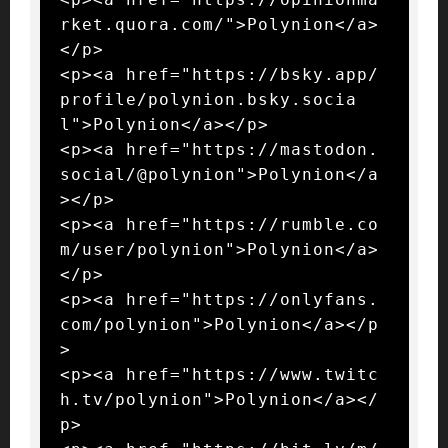
rket.quora.com/">Polynion</a>
</p>

<p><a href="https://bsky.app/
profile/polynion.bsky.socia
l">Polynion</a></p>

<p><a href="https://mastodon.
social/@polynion">Polynion</a
></p>

<p><a href="https://rumble.co
m/user/polynion">Polynion</a>
</p>

<p><a href="https://onlyfans.
com/polynion">Polynion</a></p
>

<p><a href="https://www.twitc
h.tv/polynion">Polynion</a></
p>
