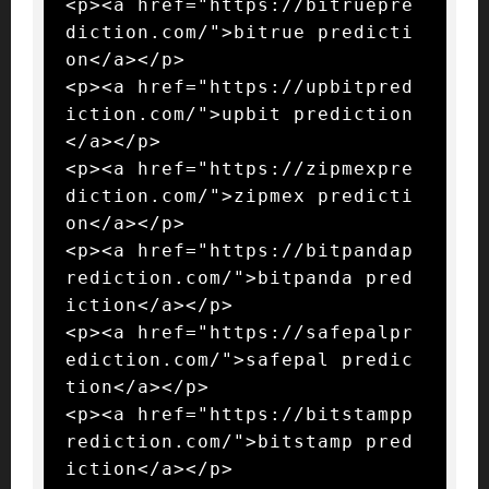
<p><a href="https://bitruepre
diction.com/">bitrue predicti
on</a></p>

<p><a href="https://upbitpred
iction.com/">upbit prediction
</a></p>

<p><a href="https://zipmexpre
diction.com/">zipmex predicti
on</a></p>

<p><a href="https://bitpandap
rediction.com/">bitpanda pred
iction</a></p>

<p><a href="https://safepalpr
ediction.com/">safepal predic
tion</a></p>

<p><a href="https://bitstampp
rediction.com/">bitstamp pred
iction</a></p>
