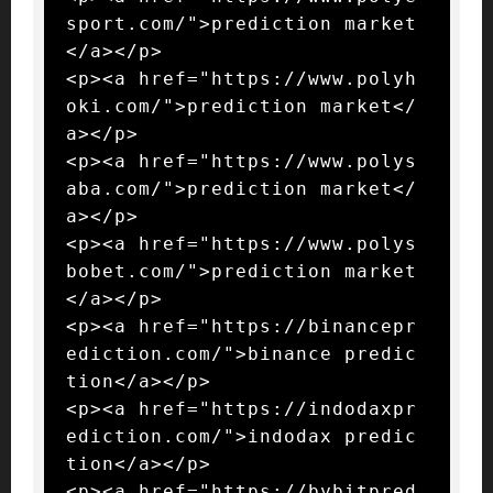
sport.com/">prediction market
</a></p>

<p><a href="https://www.polyh
oki.com/">prediction market</
a></p>

<p><a href="https://www.polys
aba.com/">prediction market</
a></p>

<p><a href="https://www.polys
bobet.com/">prediction market
</a></p>

<p><a href="https://binancepr
ediction.com/">binance predic
tion</a></p>

<p><a href="https://indodaxpr
ediction.com/">indodax predic
tion</a></p>

<p><a href="https://bybitpred