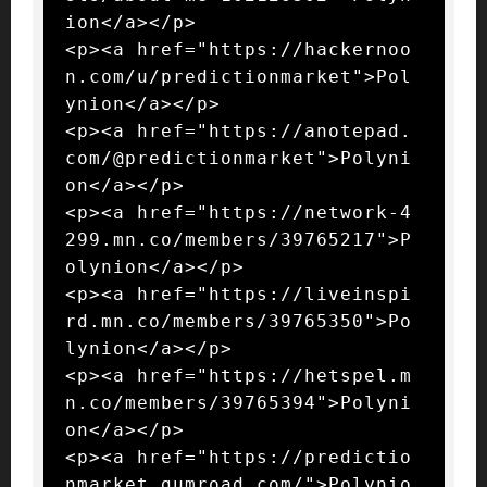
ion</a></p>

<p><a href="https://hackernoo
n.com/u/predictionmarket">Pol
ynion</a></p>

<p><a href="https://anotepad.
com/@predictionmarket">Polyni
on</a></p>

<p><a href="https://network-4
299.mn.co/members/39765217">P
olynion</a></p>

<p><a href="https://liveinspi
rd.mn.co/members/39765350">Po
lynion</a></p>

<p><a href="https://hetspel.m
n.co/members/39765394">Polyni
on</a></p>

<p><a href="https://predictio
nmarket.gumroad.com/">Polynio