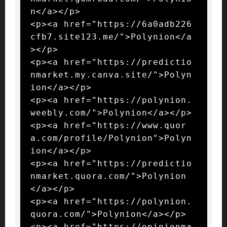
n</a></p>

<p><a href="https://6a0adb226
cfb7.site123.me/">Polynion</a
></p>

<p><a href="https://predictio
nmarket.my.canva.site/">Polyn
ion</a></p>

<p><a href="https://polynion.
weebly.com/">Polynion</a></p>

<p><a href="https://www.quor
a.com/profile/Polynion">Polyn
ion</a></p>

<p><a href="https://predictio
nmarket.quora.com/">Polynion
</a></p>

<p><a href="https://polynion.
quora.com/">Polynion</a></p>

<p><a href="https://opinionma