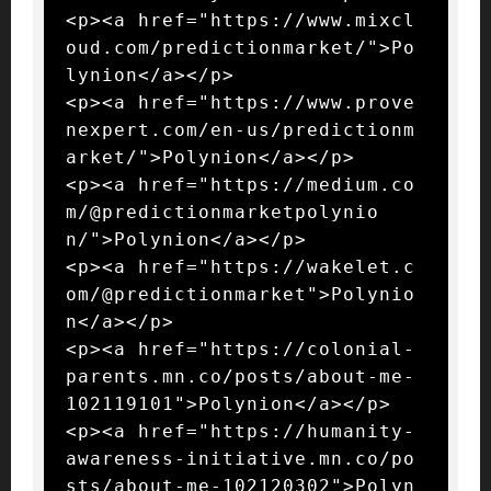
<p><a href="https://www.mixcl
oud.com/predictionmarket/">Po
lynion</a></p>

<p><a href="https://www.prove
nexpert.com/en-us/predictionm
arket/">Polynion</a></p>

<p><a href="https://medium.co
m/@predictionmarketpolynio
n/">Polynion</a></p>

<p><a href="https://wakelet.c
om/@predictionmarket">Polynio
n</a></p>

<p><a href="https://colonial-
parents.mn.co/posts/about-me-
102119101">Polynion</a></p>

<p><a href="https://humanity-
awareness-initiative.mn.co/po
sts/about-me-102120302">Polyn