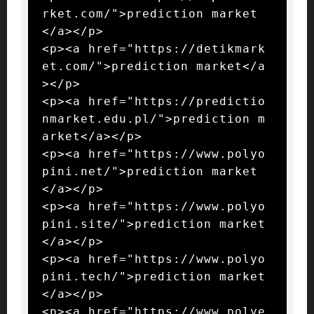
rket.com/">prediction market
</a></p>

<p><a href="https://detikmark
et.com/">prediction market</a
></p>

<p><a href="https://predictio
nmarket.edu.pl/">prediction m
arket</a></p>

<p><a href="https://www.polyo
pini.net/">prediction market
</a></p>

<p><a href="https://www.polyo
pini.site/">prediction market
</a></p>

<p><a href="https://www.polyo
pini.tech/">prediction market
</a></p>

<p><a href="https://www.polye