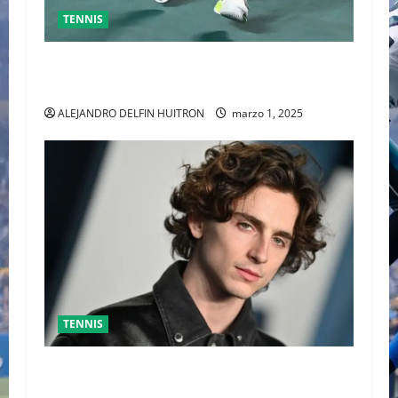
TENNIS
GRAN FINAL DEL ABIERTO MEXICANO ENTRE
ALEJANDRO DAVIDOVICH Y TOMAS MACHAC
ALEJANDRO DELFIN HUITRON
marzo 1, 2025
TENNIS
TIMOTHÉE CHALAMET SERÁ PARTE DE UNA
PELÍCULA ADENTRADA EN EL MUNDO DEL PING