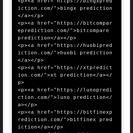
<p><a href="https://bingxpred
iction.com/">bingx prediction
</a></p>

<p><a href="https://bitcompar
eprediction.com/">bitcompare 
prediction</a></p>

<p><a href="https://huobipred
iction.com/">huobi prediction
</a></p>

<p><a href="https://xtpredict
ion.com/">xt prediction</a></
p>

<p><a href="https://lunopredi
ction.com/">luno prediction</
a></p>

<p><a href="https://bitfinexp
rediction.com/">bitfinex pred
iction</a></p>
