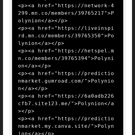
<p><a href="https://network-4
299.mn.co/members/39765217">P
olynion</a></p>

<p><a href="https://liveinspi
rd.mn.co/members/39765350">Po
lynion</a></p>

<p><a href="https://hetspel.m
n.co/members/39765394">Polyni
on</a></p>

<p><a href="https://predictio
nmarket.gumroad.com/">Polynio
n</a></p>

<p><a href="https://6a0adb226
cfb7.site123.me/">Polynion</a
></p>

<p><a href="https://predictio
nmarket.my.canva.site/">Polyn
ion</a></p>
