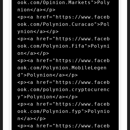
ook.com/Opinion.Markets">Poly
nion</a></p>

<p><a href="https://www.faceb
ook.com/Polynion.Curacao">Pol
ynion</a></p>

<p><a href="https://www.faceb
ook.com/Polynion.Fifa">Polyni
on</a></p>

<p><a href="https://www.faceb
ook.com/Polynion.MobileLegen
d">Polynion</a></p>

<p><a href="https://www.faceb
ook.com/polynion.cryptocurenc
y">Polynion</a></p>

<p><a href="https://www.faceb
ook.com/Polynion.fyp">Polynio
n</a></p>

<p><a href="https://www.faceb