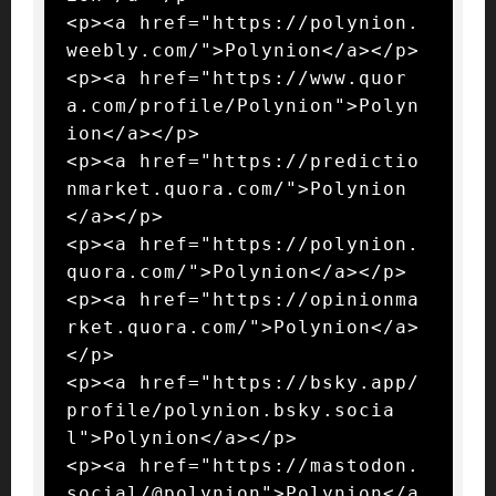
<p><a href="https://polynion.
weebly.com/">Polynion</a></p>

<p><a href="https://www.quor
a.com/profile/Polynion">Polyn
ion</a></p>

<p><a href="https://predictio
nmarket.quora.com/">Polynion
</a></p>

<p><a href="https://polynion.
quora.com/">Polynion</a></p>

<p><a href="https://opinionma
rket.quora.com/">Polynion</a>
</p>

<p><a href="https://bsky.app/
profile/polynion.bsky.socia
l">Polynion</a></p>

<p><a href="https://mastodon.
social/@polynion">Polynion</a