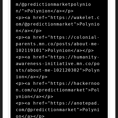
m/@predictionmarketpolynio
n/">Polynion</a></p>

<p><a href="https://wakelet.c
om/@predictionmarket">Polynio
n</a></p>

<p><a href="https://colonial-
parents.mn.co/posts/about-me-
102119101">Polynion</a></p>

<p><a href="https://humanity-
awareness-initiative.mn.co/po
sts/about-me-102120302">Polyn
ion</a></p>

<p><a href="https://hackernoo
n.com/u/predictionmarket">Pol
ynion</a></p>

<p><a href="https://anotepad.
com/@predictionmarket">Polyni
on</a></p>
