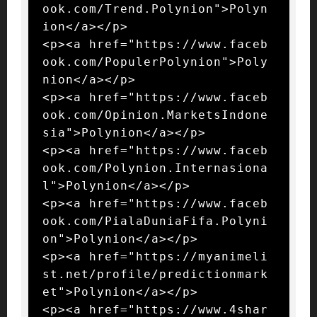
ook.com/Trend.Polynion">Polyn
ion</a></p>

<p><a href="https://www.faceb
ook.com/PopulerPolynion">Poly
nion</a></p>

<p><a href="https://www.faceb
ook.com/Opinion.MarketsIndone
sia">Polynion</a></p>

<p><a href="https://www.faceb
ook.com/Polynion.Internasiona
l">Polynion</a></p>

<p><a href="https://www.faceb
ook.com/PialaDuniaFifa.Polyni
on">Polynion</a></p>

<p><a href="https://myanimeli
st.net/profile/predictionmark
et">Polynion</a></p>

<p><a href="https://www.4shar