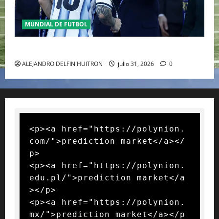
MUNDIAL DE FUTBOL
GIANNI INFANTINO Y LA FIFA, ENMEDIO DEL HURACAN
ALEJANDRO DELFIN HUITRON
julio 31, 2026
0
<p><a href="https://polynion.
com/">prediction market</a></
p>

<p><a href="https://polynion.
edu.pl/">prediction market</a
></p>

<p><a href="https://polynion.
mx/">prediction market</a></p