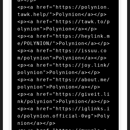
<p><a href="https://polynion.
tawk.help/">Polynion</a></p>

<p><a href="https://tawk.to/p
olynion">Polynion</a></p>

<p><a href="https://heylink.m
e/POLYNION/">Polynion</a></p>

<p><a href="https://issuu.co
m/polynion">Polynion</a></p>

<p><a href="https://joy.link/
polynion">Polynion</a></p>

<p><a href="https://about.me/
polynion">Polynion</a></p>

<p><a href="https://giveit.li
nk/polynion">Polynion</a></p>

<p><a href="https://iglinks.i
o/polynion.official-0vg">Poly
nion</a></p>
