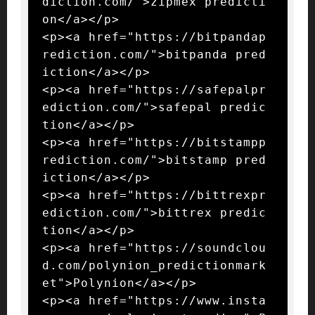
diction.com/">zipmex predicti
on</a></p>

<p><a href="https://bitpandap
rediction.com/">bitpanda pred
iction</a></p>

<p><a href="https://safepalpr
ediction.com/">safepal predic
tion</a></p>

<p><a href="https://bitstampp
rediction.com/">bitstamp pred
iction</a></p>

<p><a href="https://bittrexpr
ediction.com/">bittrex predic
tion</a></p>

<p><a href="https://soundclou
d.com/polynion_predictionmark
et">Polynion</a></p>

<p><a href="https://www.insta