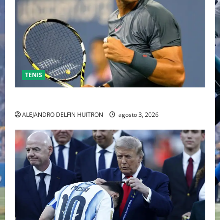
TENIS
RAFA NADAL EL MÁS GRANDE DEL MUNDO DEL TENIS
ALEJANDRO DELFIN HUITRON
agosto 3, 2026