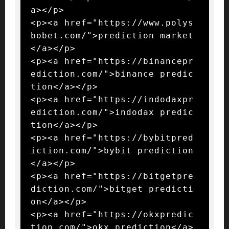
a></p>

<p><a href="https://www.polys
bobet.com/">prediction market
</a></p>

<p><a href="https://binancepr
ediction.com/">binance predic
tion</a></p>

<p><a href="https://indodaxpr
ediction.com/">indodax predic
tion</a></p>

<p><a href="https://bybitpred
iction.com/">bybit prediction
</a></p>

<p><a href="https://bitgetpre
diction.com/">bitget predicti
on</a></p>

<p><a href="https://okxpredic
tion.com/">okx prediction</a>