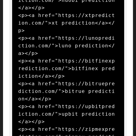
iction.com/">huobi prediction
</a></p>

<p><a href="https://xtpredict
ion.com/">xt prediction</a></
p>

<p><a href="https://lunopredi
ction.com/">luno prediction</
a></p>

<p><a href="https://bitfinexp
rediction.com/">bitfinex pred
iction</a></p>

<p><a href="https://bitruepre
diction.com/">bitrue predicti
on</a></p>

<p><a href="https://upbitpred
iction.com/">upbit prediction
</a></p>

<p><a href="https://zipmexpre