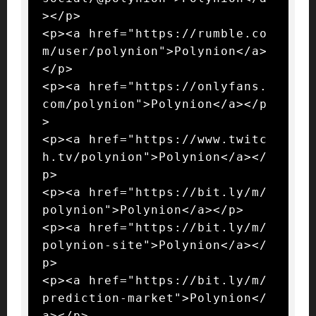
></p>

<p><a href="https://rumble.co
m/user/polynion">Polynion</a>
</p>

<p><a href="https://onlyfans.
com/polynion">Polynion</a></p
>

<p><a href="https://www.twitc
h.tv/polynion">Polynion</a></
p>

<p><a href="https://bit.ly/m/
polynion">Polynion</a></p>

<p><a href="https://bit.ly/m/
polynion-site">Polynion</a></
p>

<p><a href="https://bit.ly/m/
prediction-market">Polynion</
a></p>
