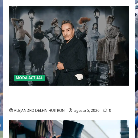
MODA ACTUAL
LA MET GALA 2027 HOMENAJEARÁ A JOHN GALLIANO
MARCANDO EL REGRESO DEL REY DEL DRAMATISMO
ALEJANDRO DELFIN HUITRON
agosto 5, 2026
0