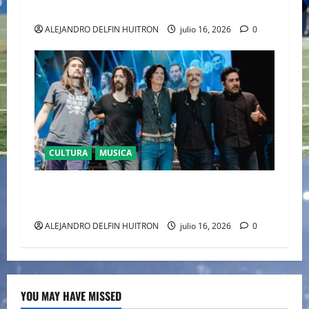
CULTURA
ALEJANDRO DELFIN HUITRON
julio 16, 2026
0
CULTURA
MUSICA
CAIFANES TOMA EL ESTADIO GNP SEGUROS EN
EL EPICENTRO DE LA IDENTIDAD MEXICANA
ALEJANDRO DELFIN HUITRON
julio 16, 2026
0
YOU MAY HAVE MISSED