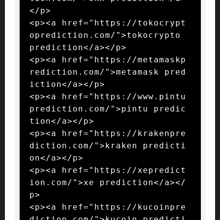
</p>

<p><a href="https://tokocrypt
oprediction.com/">tokocrypto 
prediction</a></p>

<p><a href="https://metamaskp
rediction.com/">metamask pred
iction</a></p>

<p><a href="https://www.pintu
prediction.com/">pintu predic
tion</a></p>

<p><a href="https://krakenpre
diction.com/">kraken predicti
on</a></p>

<p><a href="https://xepredict
ion.com/">xe prediction</a></
p>

<p><a href="https://kucoinpre
diction.com/">kucoin predicti