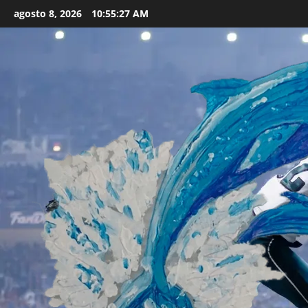
Skip
agosto 8, 2026
10:55:29 AM
to
content