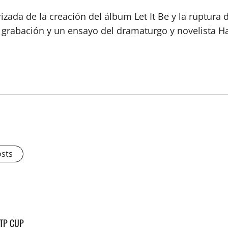
orizada de la creación del álbum Let It Be y la ruptura 
e grabación y un ensayo del dramaturgo y novelista Ha
osts
ATP CUP