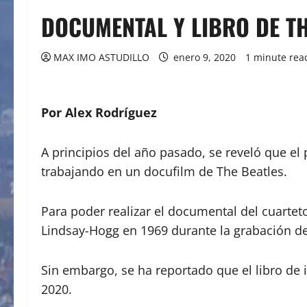
DOCUMENTAL Y LIBRO DE T
MAX IMO ASTUDILLO
enero 9, 2020
1 minute rea
Por Alex Rodríguez
A principios del año pasado, se reveló que el p
trabajando en un docufilm de The Beatles.
Para poder realizar el documental del cuartet
Lindsay-Hogg en 1969 durante la grabación del 
Sin embargo, se ha reportado que el libro de i
2020.