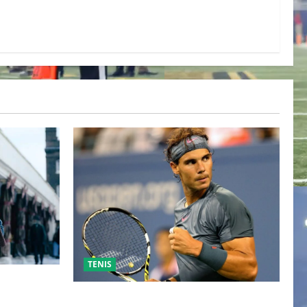
TENIS
ESO DE
 TRAS SU
RAFA NADAL EL MÁS GRANDE DEL