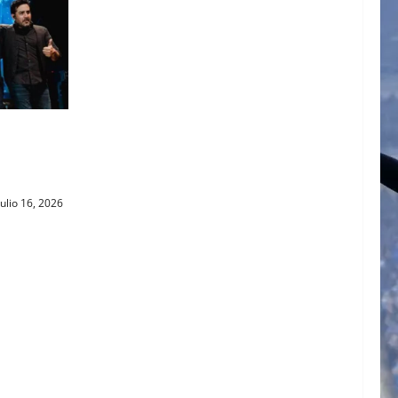
GNP
E LA
ulio 16, 2026