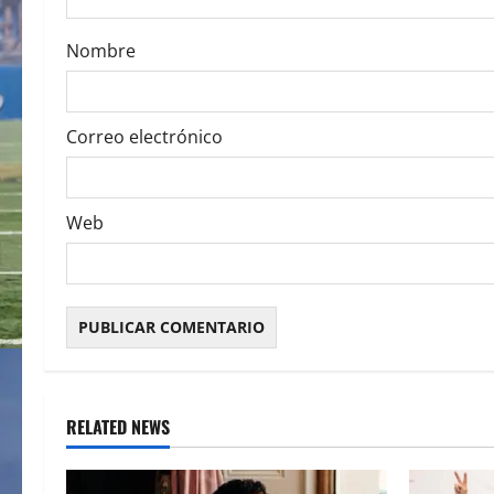
o
Nombre
n
Correo electrónico
Web
RELATED NEWS