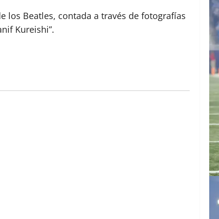
de los Beatles, contada a través de fotografías
nif Kureishi”.