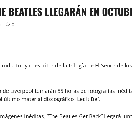
HE BEATLES LLEGARÁN EN OCTUB
d
0
roductor y coescritor de la trilogía de El Señor de lo
o de Liverpool tomarán 55 horas de fotografías inédi
último material discográfico “Let It Be”.
mágenes inéditas, “The Beatles Get Back” llegará junt