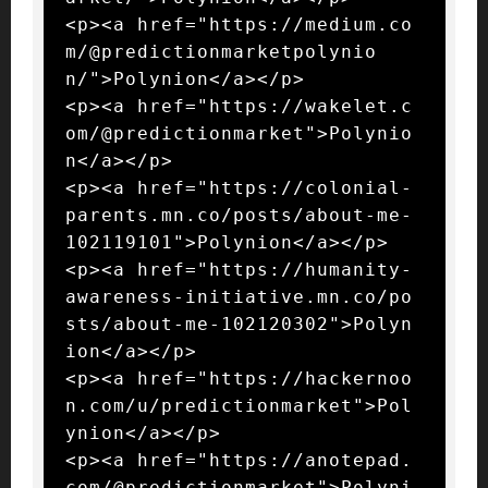
<p><a href="https://medium.co
m/@predictionmarketpolynio
n/">Polynion</a></p>

<p><a href="https://wakelet.c
om/@predictionmarket">Polynio
n</a></p>

<p><a href="https://colonial-
parents.mn.co/posts/about-me-
102119101">Polynion</a></p>

<p><a href="https://humanity-
awareness-initiative.mn.co/po
sts/about-me-102120302">Polyn
ion</a></p>

<p><a href="https://hackernoo
n.com/u/predictionmarket">Pol
ynion</a></p>

<p><a href="https://anotepad.
com/@predictionmarket">Polyni