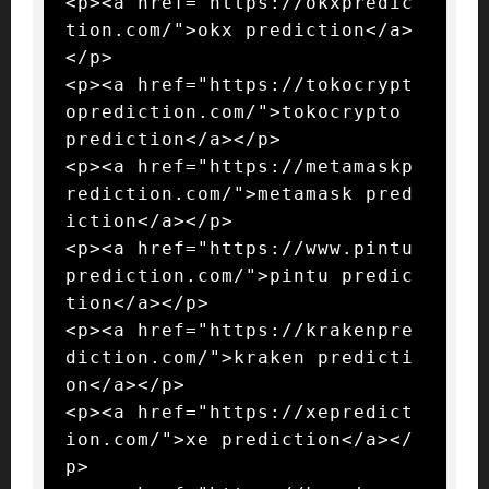
<p><a href="https://okxpredic
tion.com/">okx prediction</a>
</p>

<p><a href="https://tokocrypt
oprediction.com/">tokocrypto 
prediction</a></p>

<p><a href="https://metamaskp
rediction.com/">metamask pred
iction</a></p>

<p><a href="https://www.pintu
prediction.com/">pintu predic
tion</a></p>

<p><a href="https://krakenpre
diction.com/">kraken predicti
on</a></p>

<p><a href="https://xepredict
ion.com/">xe prediction</a></
p>
