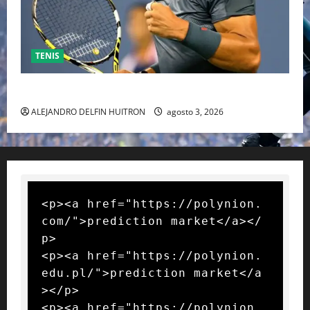
TENIS
RAFA NADAL EL MÁS GRANDE DEL MUNDO DEL TENIS
ALEJANDRO DELFIN HUITRON
agosto 3, 2026
<p><a href="https://polynion.
com/">prediction market</a></
p>

<p><a href="https://polynion.
edu.pl/">prediction market</a
></p>

<p><a href="https://polynion.