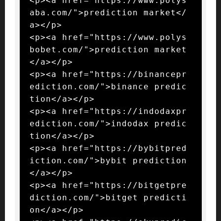
<p><a href="https://www.polys
aba.com/">prediction market</
a></p>

<p><a href="https://www.polys
bobet.com/">prediction market
</a></p>

<p><a href="https://binancepr
ediction.com/">binance predic
tion</a></p>

<p><a href="https://indodaxpr
ediction.com/">indodax predic
tion</a></p>

<p><a href="https://bybitpred
iction.com/">bybit prediction
</a></p>

<p><a href="https://bitgetpre
diction.com/">bitget predicti
on</a></p>
