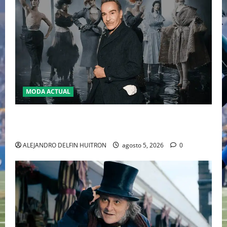
MODA ACTUAL
LA MET GALA 2027 HOMENAJEARÁ A JOHN GALLIANO
MARCANDO EL REGRESO DEL REY DEL DRAMATISMO
ALEJANDRO DELFIN HUITRON
agosto 5, 2026
0