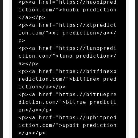
<p><a href="https://huobipred
iction.com/">huobi prediction
</a></p>

<p><a href="https://xtpredict
ion.com/">xt prediction</a></
p>

<p><a href="https://lunopredi
ction.com/">luno prediction</
a></p>

<p><a href="https://bitfinexp
rediction.com/">bitfinex pred
iction</a></p>

<p><a href="https://bitruepre
diction.com/">bitrue predicti
on</a></p>

<p><a href="https://upbitpred
iction.com/">upbit prediction
</a></p>
