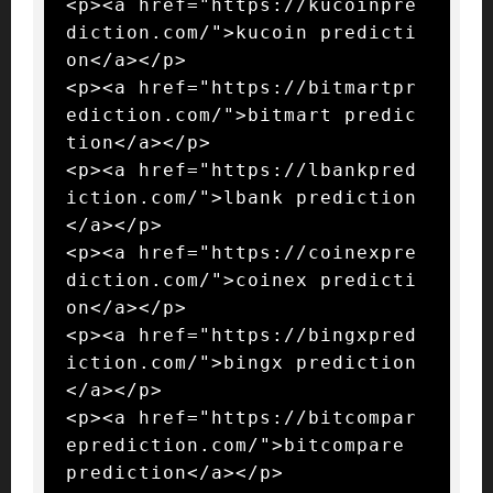
<p><a href="https://kucoinpre
diction.com/">kucoin predicti
on</a></p>

<p><a href="https://bitmartpr
ediction.com/">bitmart predic
tion</a></p>

<p><a href="https://lbankpred
iction.com/">lbank prediction
</a></p>

<p><a href="https://coinexpre
diction.com/">coinex predicti
on</a></p>

<p><a href="https://bingxpred
iction.com/">bingx prediction
</a></p>

<p><a href="https://bitcompar
eprediction.com/">bitcompare 
prediction</a></p>
