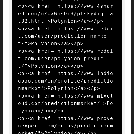
<p><a href="https://www.4shar
ed.com/u/bxWnsDz9/ptskydigita
l82.html">Polynion</a></p>

<p><a href="https://www.reddi
t.com/user/prediction-marke
t/">Polynion</a></p>

<p><a href="https://www.reddi
t.com/user/polynion-predic
t/">Polynion</a></p>

<p><a href="https://www.indie
gogo.com/en/profile/predictio
nmarket">Polynion</a></p>

<p><a href="https://www.mixcl
oud.com/predictionmarket/">Po
lynion</a></p>

<p><a href="https://www.prove
nexpert.com/en-us/predictionm
arket/">Polynion</a></p>
