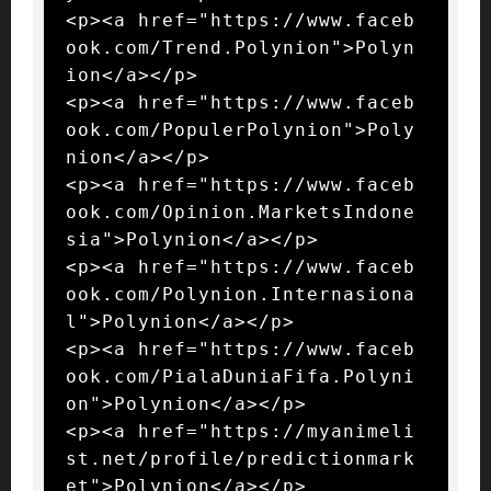
<p><a href="https://www.faceb
ook.com/Trend.Polynion">Polyn
ion</a></p>

<p><a href="https://www.faceb
ook.com/PopulerPolynion">Poly
nion</a></p>

<p><a href="https://www.faceb
ook.com/Opinion.MarketsIndone
sia">Polynion</a></p>

<p><a href="https://www.faceb
ook.com/Polynion.Internasiona
l">Polynion</a></p>

<p><a href="https://www.faceb
ook.com/PialaDuniaFifa.Polyni
on">Polynion</a></p>

<p><a href="https://myanimeli
st.net/profile/predictionmark
et">Polynion</a></p>
