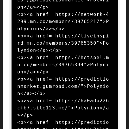
on</a></p>

<p><a href="https://network-4
299.mn.co/members/39765217">P
olynion</a></p>

<p><a href="https://liveinspi
rd.mn.co/members/39765350">Po
lynion</a></p>

<p><a href="https://hetspel.m
n.co/members/39765394">Polyni
on</a></p>

<p><a href="https://predictio
nmarket.gumroad.com/">Polynio
n</a></p>

<p><a href="https://6a0adb226
cfb7.site123.me/">Polynion</a
></p>

<p><a href="https://predictio