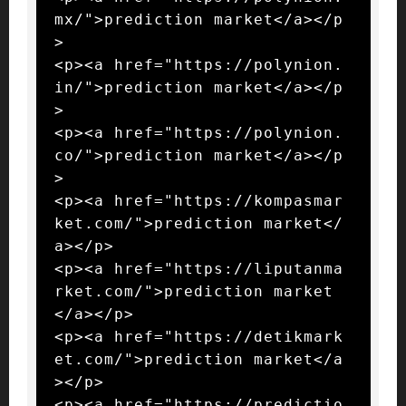
mx/">prediction market</a></p
>

<p><a href="https://polynion.
in/">prediction market</a></p
>

<p><a href="https://polynion.
co/">prediction market</a></p
>

<p><a href="https://kompasmar
ket.com/">prediction market</
a></p>

<p><a href="https://liputanma
rket.com/">prediction market
</a></p>

<p><a href="https://detikmark
et.com/">prediction market</a
></p>

<p><a href="https://predictio