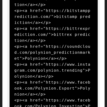
tion</a></p>

<p><a href="https://bitstampp
rediction.com/">bitstamp pred
iction</a></p>

<p><a href="https://bittrexpr
ediction.com/">bittrex predic
tion</a></p>

<p><a href="https://soundclou
d.com/polynion_predictionmark
et">Polynion</a></p>

<p><a href="https://www.insta
gram.com/polynion.trending">P
olynion</a></p>

<p><a href="https://www.faceb
ook.com/Polynion.Esport">Poly
nion</a></p>

<p><a href="https://www.faceb
ook.com/Polynion.Investing">P