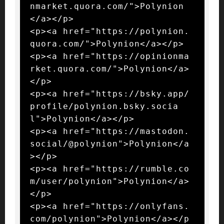
nmarket.quora.com/">Polynion
</a></p>

<p><a href="https://polynion.
quora.com/">Polynion</a></p>

<p><a href="https://opinionma
rket.quora.com/">Polynion</a>
</p>

<p><a href="https://bsky.app/
profile/polynion.bsky.socia
l">Polynion</a></p>

<p><a href="https://mastodon.
social/@polynion">Polynion</a
></p>

<p><a href="https://rumble.co
m/user/polynion">Polynion</a>
</p>

<p><a href="https://onlyfans.
com/polynion">Polynion</a></p