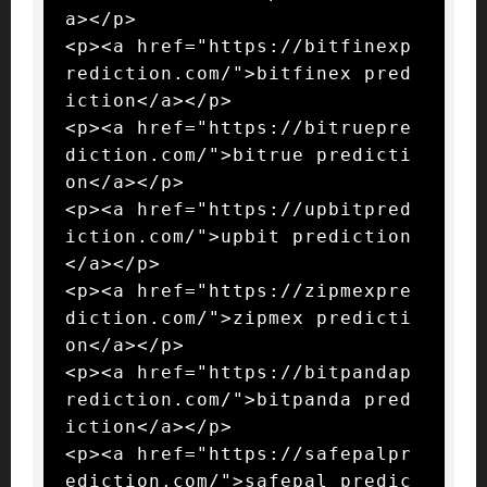
a></p>

<p><a href="https://bitfinexp
rediction.com/">bitfinex pred
iction</a></p>

<p><a href="https://bitruepre
diction.com/">bitrue predicti
on</a></p>

<p><a href="https://upbitpred
iction.com/">upbit prediction
</a></p>

<p><a href="https://zipmexpre
diction.com/">zipmex predicti
on</a></p>

<p><a href="https://bitpandap
rediction.com/">bitpanda pred
iction</a></p>

<p><a href="https://safepalpr
ediction.com/">safepal predic