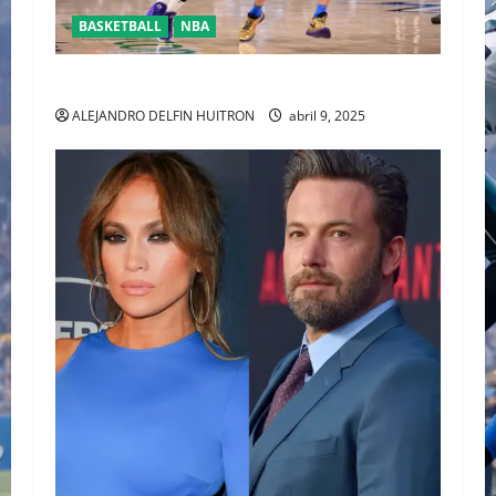
BASKETBALL
NBA
YA CASÌ LISTOS PARA LOSPLAYOFFS DE LA NBA
ALEJANDRO DELFIN HUITRON
abril 9, 2025