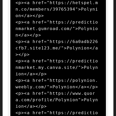
<p><a href="https://hetspel.m
n.co/members/39765394">Polyni
on</a></p>

<p><a href="https://predictio
nmarket.gumroad.com/">Polynio
n</a></p>

<p><a href="https://6a0adb226
cfb7.site123.me/">Polynion</a
></p>

<p><a href="https://predictio
nmarket.my.canva.site/">Polyn
ion</a></p>

<p><a href="https://polynion.
weebly.com/">Polynion</a></p>

<p><a href="https://www.quor
a.com/profile/Polynion">Polyn
ion</a></p>

<p><a href="https://predictio