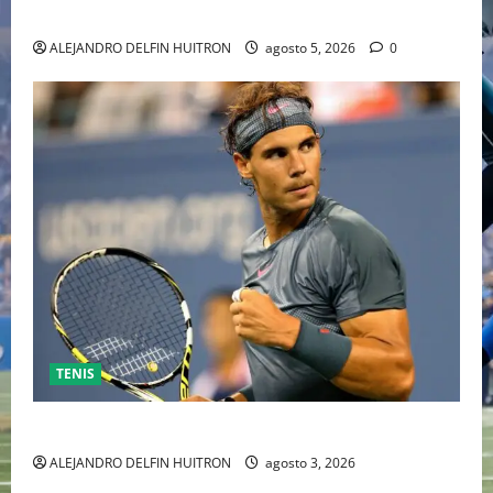
INDEPENDIENTE EUROPEO
ALEJANDRO DELFIN HUITRON
agosto 5, 2026
0
TENIS
RAFA NADAL EL MÁS GRANDE DEL MUNDO DEL TENIS
ALEJANDRO DELFIN HUITRON
agosto 3, 2026