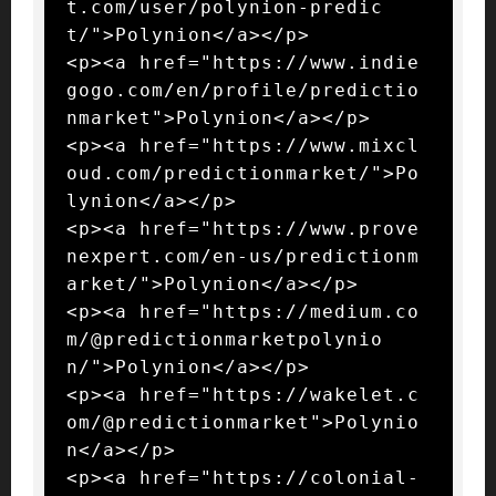
t.com/user/polynion-predic
t/">Polynion</a></p>

<p><a href="https://www.indie
gogo.com/en/profile/predictio
nmarket">Polynion</a></p>

<p><a href="https://www.mixcl
oud.com/predictionmarket/">Po
lynion</a></p>

<p><a href="https://www.prove
nexpert.com/en-us/predictionm
arket/">Polynion</a></p>

<p><a href="https://medium.co
m/@predictionmarketpolynio
n/">Polynion</a></p>

<p><a href="https://wakelet.c
om/@predictionmarket">Polynio
n</a></p>

<p><a href="https://colonial-