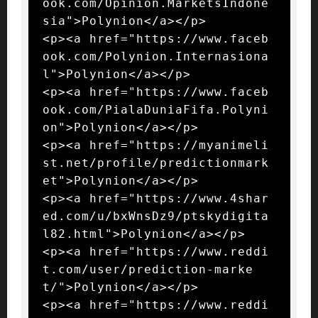
ook.com/Opinion.MarketsIndone
sia">Polynion</a></p>

<p><a href="https://www.faceb
ook.com/Polynion.Internasiona
l">Polynion</a></p>

<p><a href="https://www.faceb
ook.com/PialaDuniaFifa.Polyni
on">Polynion</a></p>

<p><a href="https://myanimeli
st.net/profile/predictionmark
et">Polynion</a></p>

<p><a href="https://www.4shar
ed.com/u/bxWnsDz9/ptskydigita
l82.html">Polynion</a></p>

<p><a href="https://www.reddi
t.com/user/prediction-marke
t/">Polynion</a></p>

<p><a href="https://www.reddi