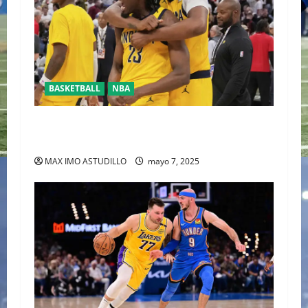
BASKETBALL
NBA
HALIBURTON Y LOS PACERS LLEVAN 2-0
VENTAJA A LOS CAVALIERS
MAX IMO ASTUDILLO
mayo 7, 2025