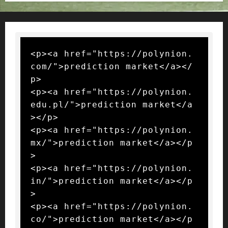
<p><a href="https://polynion.
com/">prediction market</a></
p>

<p><a href="https://polynion.
edu.pl/">prediction market</a
></p>

<p><a href="https://polynion.
mx/">prediction market</a></p
>

<p><a href="https://polynion.
in/">prediction market</a></p
>

<p><a href="https://polynion.
co/">prediction market</a></p