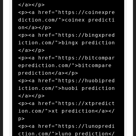
</a></p>

<p><a href="https://coinexpre
diction.com/">coinex predicti
on</a></p>

<p><a href="https://bingxpred
iction.com/">bingx prediction
</a></p>

<p><a href="https://bitcompar
eprediction.com/">bitcompare 
prediction</a></p>

<p><a href="https://huobipred
iction.com/">huobi prediction
</a></p>

<p><a href="https://xtpredict
ion.com/">xt prediction</a></
p>

<p><a href="https://lunopredi
ction.com/">luno prediction</