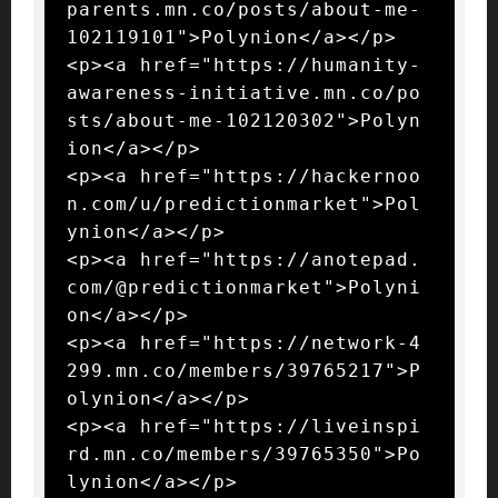
parents.mn.co/posts/about-me-
102119101">Polynion</a></p>

<p><a href="https://humanity-
awareness-initiative.mn.co/po
sts/about-me-102120302">Polyn
ion</a></p>

<p><a href="https://hackernoo
n.com/u/predictionmarket">Pol
ynion</a></p>

<p><a href="https://anotepad.
com/@predictionmarket">Polyni
on</a></p>

<p><a href="https://network-4
299.mn.co/members/39765217">P
olynion</a></p>

<p><a href="https://liveinspi
rd.mn.co/members/39765350">Po
lynion</a></p>
