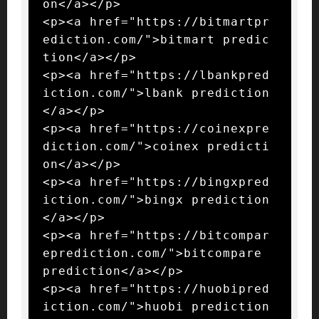
on</a></p>

<p><a href="https://bitmartpr
ediction.com/">bitmart predic
tion</a></p>

<p><a href="https://lbankpred
iction.com/">lbank prediction
</a></p>

<p><a href="https://coinexpre
diction.com/">coinex predicti
on</a></p>

<p><a href="https://bingxpred
iction.com/">bingx prediction
</a></p>

<p><a href="https://bitcompar
eprediction.com/">bitcompare 
prediction</a></p>

<p><a href="https://huobipred
iction.com/">huobi prediction