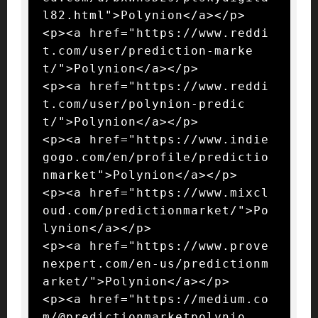
l82.html">Polynion</a></p>

<p><a href="https://www.reddi
t.com/user/prediction-marke
t/">Polynion</a></p>

<p><a href="https://www.reddi
t.com/user/polynion-predic
t/">Polynion</a></p>

<p><a href="https://www.indie
gogo.com/en/profile/predictio
nmarket">Polynion</a></p>

<p><a href="https://www.mixcl
oud.com/predictionmarket/">Po
lynion</a></p>

<p><a href="https://www.prove
nexpert.com/en-us/predictionm
arket/">Polynion</a></p>

<p><a href="https://medium.co
m/@predictionmarketpolynio