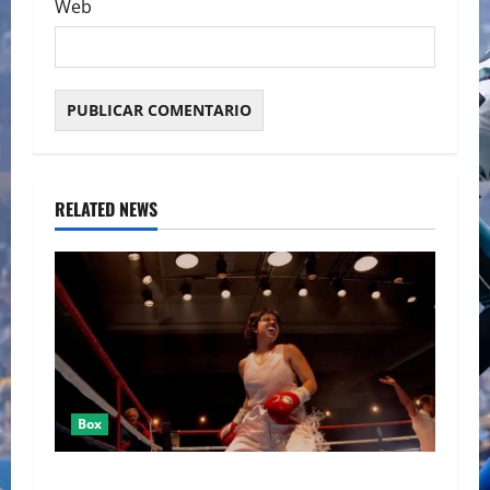
Web
RELATED NEWS
Box
SYDNEY SWEENEY ENTRE EL RING DE “CHRISTY”