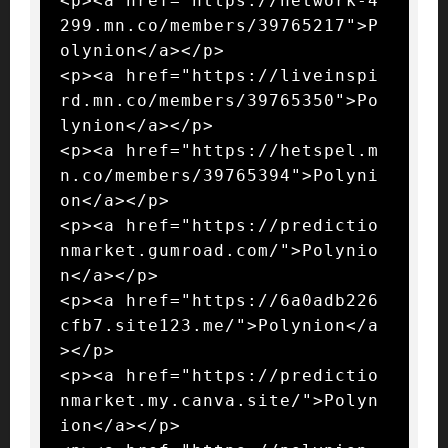
<p><a href="https://network-4
299.mn.co/members/39765217">P
olynion</a></p>

<p><a href="https://liveinspi
rd.mn.co/members/39765350">Po
lynion</a></p>

<p><a href="https://hetspel.m
n.co/members/39765394">Polyni
on</a></p>

<p><a href="https://predictio
nmarket.gumroad.com/">Polynio
n</a></p>

<p><a href="https://6a0adb226
cfb7.site123.me/">Polynion</a
></p>

<p><a href="https://predictio
nmarket.my.canva.site/">Polyn
ion</a></p>
