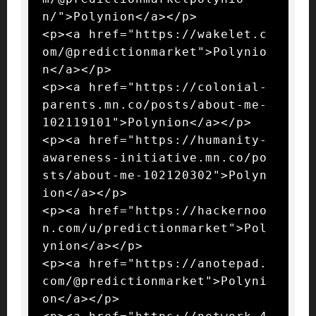
n/">Polynion</a></p>

<p><a href="https://wakelet.c
om/@predictionmarket">Polynio
n</a></p>

<p><a href="https://colonial-
parents.mn.co/posts/about-me-
102119101">Polynion</a></p>

<p><a href="https://humanity-
awareness-initiative.mn.co/po
sts/about-me-102120302">Polyn
ion</a></p>

<p><a href="https://hackernoo
n.com/u/predictionmarket">Pol
ynion</a></p>

<p><a href="https://anotepad.
com/@predictionmarket">Polyni
on</a></p>
