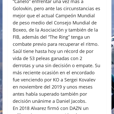
“Canelo” enfrentar una vez más a
Golovkin, pero ante las circunstancias es
mejor que el actual Campeón Mundial
de peso medio del Consejo Mundial de
Boxeo, de la Asociación y también de la
FIB, además del “The Ring” tenga un
combate previo para recuperar el ritmo.
Saúl tiene hasta hoy un récord de por
vida de 53 peleas ganadas con 2
derrotas y una sin decisión o empate. Su
más reciente ocasión en el encordado
fue venciendo por KO a Sergei Kovalev
en noviembre del 2019 y unos meses
antes había superado también por
decisión unánime a Daniel Jacobs.
En 2018 Alvarez firmó con DAZN un