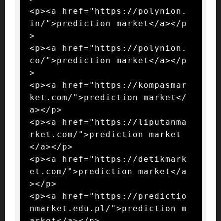
<p><a href="https://polynion.
in/">prediction market</a></p
>

<p><a href="https://polynion.
co/">prediction market</a></p
>

<p><a href="https://kompasmar
ket.com/">prediction market</
a></p>

<p><a href="https://liputanma
rket.com/">prediction market
</a></p>

<p><a href="https://detikmark
et.com/">prediction market</a
></p>

<p><a href="https://predictio
nmarket.edu.pl/">prediction m
arket</a></p>
