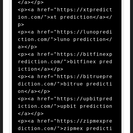
</a></p>

<p><a href="https://xtpredict
ion.com/">xt prediction</a></
p>

<p><a href="https://lunopredi
ction.com/">luno prediction</
a></p>

<p><a href="https://bitfinexp
rediction.com/">bitfinex pred
iction</a></p>

<p><a href="https://bitruepre
diction.com/">bitrue predicti
on</a></p>

<p><a href="https://upbitpred
iction.com/">upbit prediction
</a></p>

<p><a href="https://zipmexpre
diction.com/">zipmex predicti