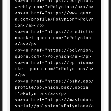
<p><a href="https://polynion.
weebly.com/">Polynion</a></p>

<p><a href="https://www.quor
a.com/profile/Polynion">Polyn
ion</a></p>

<p><a href="https://predictio
nmarket.quora.com/">Polynion
</a></p>

<p><a href="https://polynion.
quora.com/">Polynion</a></p>

<p><a href="https://opinionma
rket.quora.com/">Polynion</a>
</p>

<p><a href="https://bsky.app/
profile/polynion.bsky.socia
l">Polynion</a></p>

<p><a href="https://mastodon.
social/@polynion">Polynion</a