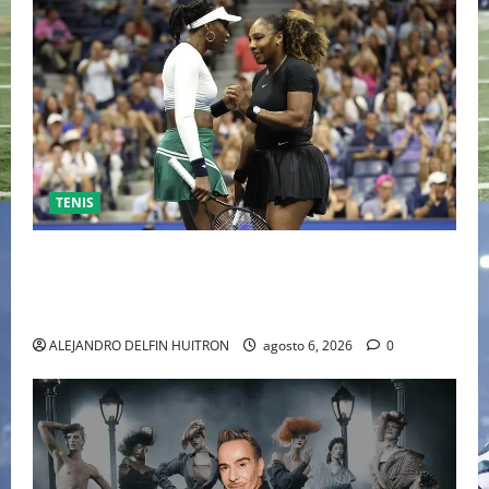
TENIS
EL RETORNO DEL DÚO DINÁMICO: SERENA Y VENUS
WILLIAMS DISPUTARÁN LOS DOBLES EN CINCINNATI
2026
ALEJANDRO DELFIN HUITRON
agosto 6, 2026
0