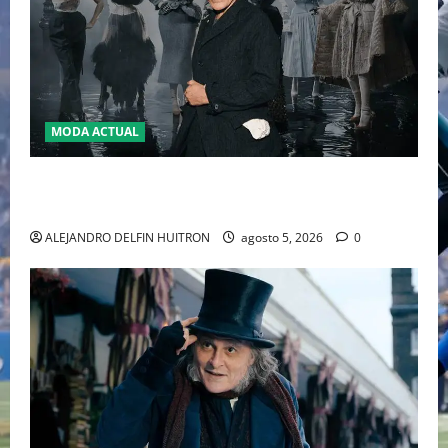
MODA ACTUAL
LA MET GALA 2027 HOMENAJEARÁ A JOHN GALLIANO
MARCANDO EL REGRESO DEL REY DEL DRAMATISMO
ALEJANDRO DELFIN HUITRON
agosto 5, 2026
0