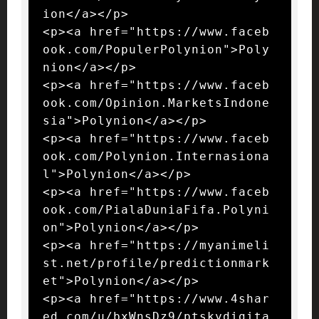
ion</a></p>

<p><a href="https://www.faceb
ook.com/PopulerPolynion">Poly
nion</a></p>

<p><a href="https://www.faceb
ook.com/Opinion.MarketsIndone
sia">Polynion</a></p>

<p><a href="https://www.faceb
ook.com/Polynion.Internasiona
l">Polynion</a></p>

<p><a href="https://www.faceb
ook.com/PialaDuniaFifa.Polyni
on">Polynion</a></p>

<p><a href="https://myanimeli
st.net/profile/predictionmark
et">Polynion</a></p>

<p><a href="https://www.4shar
ed.com/u/bxWnsDz9/ptskydigita