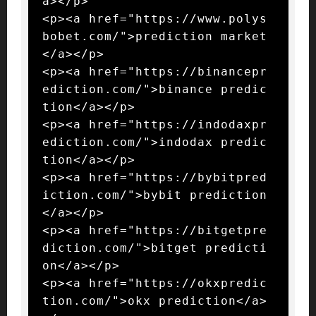
a></p>

<p><a href="https://www.polys
bobet.com/">prediction market
</a></p>

<p><a href="https://binancepr
ediction.com/">binance predic
tion</a></p>

<p><a href="https://indodaxpr
ediction.com/">indodax predic
tion</a></p>

<p><a href="https://bybitpred
iction.com/">bybit prediction
</a></p>

<p><a href="https://bitgetpre
diction.com/">bitget predicti
on</a></p>

<p><a href="https://okxpredic
tion.com/">okx prediction</a>