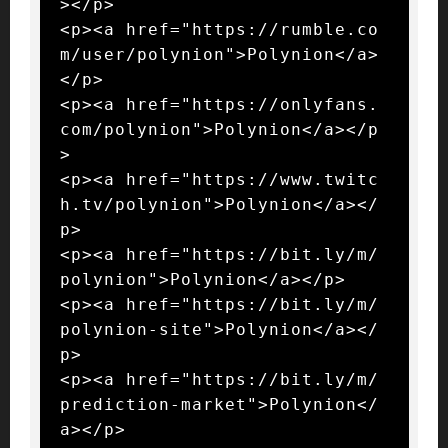
></p>

<p><a href="https://rumble.co
m/user/polynion">Polynion</a>
</p>

<p><a href="https://onlyfans.
com/polynion">Polynion</a></p
>

<p><a href="https://www.twitc
h.tv/polynion">Polynion</a></
p>

<p><a href="https://bit.ly/m/
polynion">Polynion</a></p>

<p><a href="https://bit.ly/m/
polynion-site">Polynion</a></
p>

<p><a href="https://bit.ly/m/
prediction-market">Polynion</
a></p>
