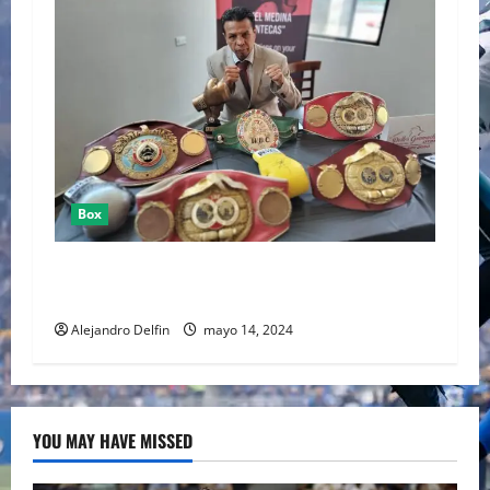
Box
MANUEL “MANTECAS” MEDINA FUE INCLUÍDO
EN EL SALÓN DE LA FAMA DEL BOXEO
Alejandro Delfin
mayo 14, 2024
YOU MAY HAVE MISSED