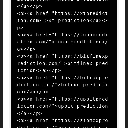
</a></p>

<p><a href="https://xtpredict
ion.com/">xt prediction</a></
p>

<p><a href="https://lunopredi
ction.com/">luno prediction</
a></p>

<p><a href="https://bitfinexp
rediction.com/">bitfinex pred
iction</a></p>

<p><a href="https://bitruepre
diction.com/">bitrue predicti
on</a></p>

<p><a href="https://upbitpred
iction.com/">upbit prediction
</a></p>

<p><a href="https://zipmexpre
diction.com/">zipmex predicti