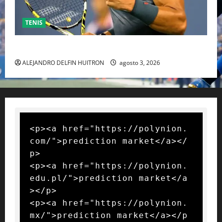
TENIS
RAFA NADAL EL MÁS GRANDE DEL MUNDO DEL TENIS
ALEJANDRO DELFIN HUITRON
agosto 3, 2026
<p><a href="https://polynion.
com/">prediction market</a></
p>

<p><a href="https://polynion.
edu.pl/">prediction market</a
></p>

<p><a href="https://polynion.
mx/">prediction market</a></p