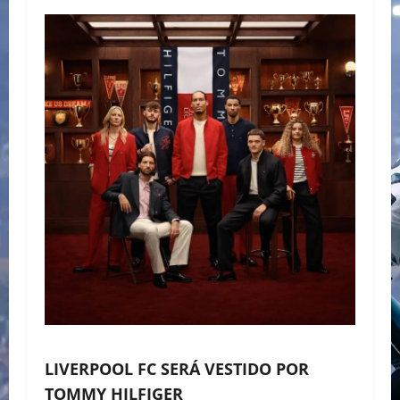
LIVERPOOL FC SERÁ VESTIDO POR
TOMMY HILFIGER