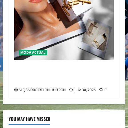
MODA ACTUAL
“LIBRE L’EAU NUE” LA REVOLUCIÓN SIN
ALCOHOL CON LA QUE YSL REESCRIBE EL LUJO
SENSORIAL
ALEJANDRO DELFIN HUITRON
julio 30, 2026
0
YOU MAY HAVE MISSED