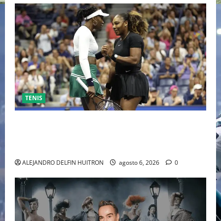
TENIS
EL RETORNO DEL DÚO DINÁMICO: SERENA Y VENUS
WILLIAMS DISPUTARÁN LOS DOBLES EN CINCINNATI
2026
ALEJANDRO DELFIN HUITRON
agosto 6, 2026
0