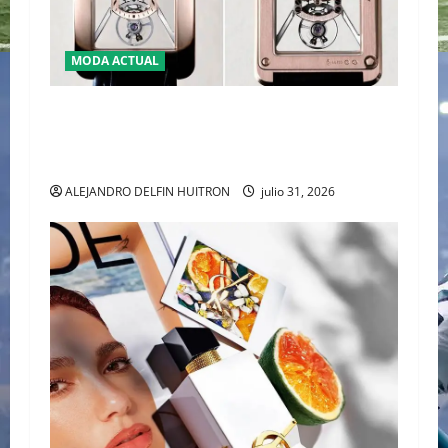
MODA ACTUAL
CARTIER TANK AMÉRICAINE SQUELETTE
PRESENTA LA MAESTRÍA DE LA ALTA RELOJERÍA
AL DESNUDO
ALEJANDRO DELFIN HUITRON
julio 31, 2026