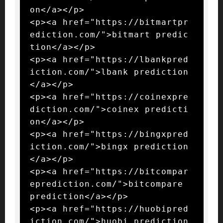
on</a></p>

<p><a href="https://bitmartpr
ediction.com/">bitmart predic
tion</a></p>

<p><a href="https://lbankpred
iction.com/">lbank prediction
</a></p>

<p><a href="https://coinexpre
diction.com/">coinex predicti
on</a></p>

<p><a href="https://bingxpred
iction.com/">bingx prediction
</a></p>

<p><a href="https://bitcompar
eprediction.com/">bitcompare 
prediction</a></p>

<p><a href="https://huobipred
iction.com/">huobi prediction