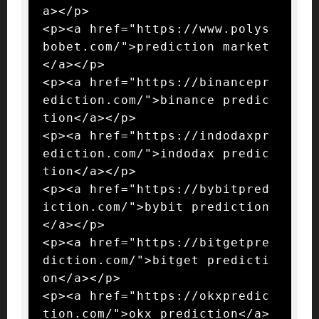
a></p>

<p><a href="https://www.polys
bobet.com/">prediction market
</a></p>

<p><a href="https://binancepr
ediction.com/">binance predic
tion</a></p>

<p><a href="https://indodaxpr
ediction.com/">indodax predic
tion</a></p>

<p><a href="https://bybitpred
iction.com/">bybit prediction
</a></p>

<p><a href="https://bitgetpre
diction.com/">bitget predicti
on</a></p>

<p><a href="https://okxpredic
tion.com/">okx prediction</a>