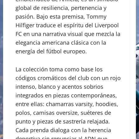
global de resiliencia, pertenencia y
pasión. Bajo esta premisa, Tommy
Hilfiger traduce el espíritu del Liverpool
FC en una narrativa visual que mezcla la
elegancia americana clásica con la
energía del fútbol europeo.
La colección toma como base los
códigos cromáticos del club con un rojo
intenso, blanco y acentos sobrios
integrados en piezas contemporáneas,
entre ellas: chamarras varsity, hoodies,
polos, camisas oversize, suéteres de
punto y piezas de sastrería relajada.
Cada prenda dialoga con la herencia
deportiva sin renunciar al ADN que