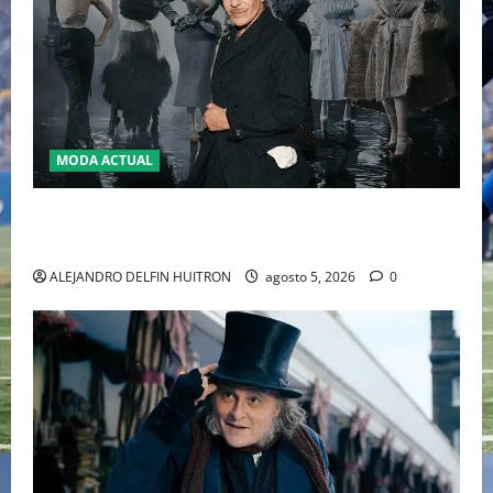
MODA ACTUAL
LA MET GALA 2027 HOMENAJEARÁ A JOHN GALLIANO
MARCANDO EL REGRESO DEL REY DEL DRAMATISMO
ALEJANDRO DELFIN HUITRON
agosto 5, 2026
0