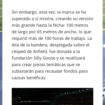
Sin embargo, esta vez, la marca se ha
superado a sí misma, creando su versión
más grande hasta la fecha: 100 metros
de largo por 65 metros de ancho, lo que
requirió más de 100 horas de trabajo. La
tela de la bandera, desplegada sobre el
césped de Anfield, fue donada a la
Fundación Silly Goose y se reutilizará
para crear piezas temáticas que se
subastarán para recaudar fondos para
causas benéficas.