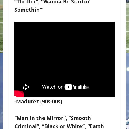
“Thriller”, “Wanna Be Startin’
Somethin'”
-Madurez (90s-00s)
“Man in the Mirror”, “Smooth
Criminal”, “Black or White”, “Earth