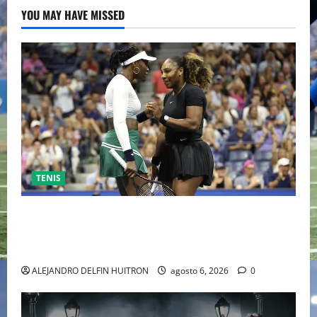
YOU MAY HAVE MISSED
TENIS
EL RETORNO DEL DÚO DINÁMICO: SERENA Y VENUS
WILLIAMS DISPUTARÁN LOS DOBLES EN CINCINNATI
2026
ALEJANDRO DELFIN HUITRON
agosto 6, 2026
0