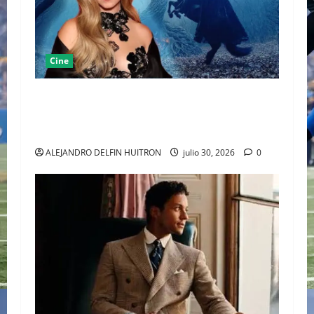
Cine
SYDNEY SWEENEY REINTERPRETA EL TERROR
CLÁSICO PRESENTANDO UNA VISIÓN FEMENINA
DE SLEEPY HOLLOW
ALEJANDRO DELFIN HUITRON
julio 30, 2026
0