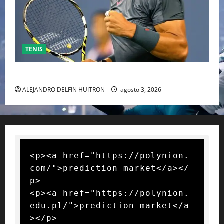
TENIS
RAFA NADAL EL MÁS GRANDE DEL MUNDO DEL TENIS
ALEJANDRO DELFIN HUITRON
agosto 3, 2026
<p><a href="https://polynion.
com/">prediction market</a></
p>

<p><a href="https://polynion.
edu.pl/">prediction market</a
></p>
