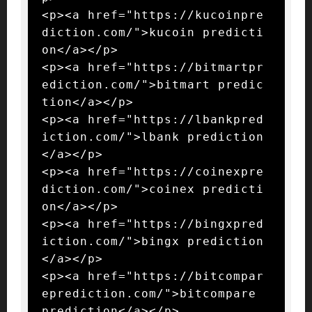
<p><a href="https://kucoinpre
diction.com/">kucoin predicti
on</a></p>

<p><a href="https://bitmartpr
ediction.com/">bitmart predic
tion</a></p>

<p><a href="https://lbankpred
iction.com/">lbank prediction
</a></p>

<p><a href="https://coinexpre
diction.com/">coinex predicti
on</a></p>

<p><a href="https://bingxpred
iction.com/">bingx prediction
</a></p>

<p><a href="https://bitcompar
eprediction.com/">bitcompare 
prediction</a></p>
