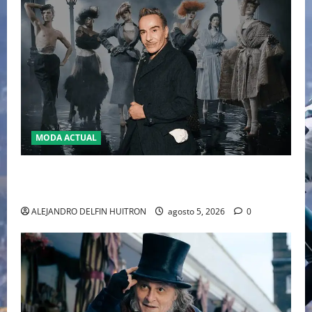
MODA ACTUAL
LA MET GALA 2027 HOMENAJEARÁ A JOHN GALLIANO
MARCANDO EL REGRESO DEL REY DEL DRAMATISMO
ALEJANDRO DELFIN HUITRON
agosto 5, 2026
0