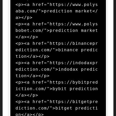
<p><a href="https://www.polys
aba.com/">prediction market</
a></p>

<p><a href="https://www.polys
bobet.com/">prediction market
</a></p>

<p><a href="https://binancepr
ediction.com/">binance predic
tion</a></p>

<p><a href="https://indodaxpr
ediction.com/">indodax predic
tion</a></p>

<p><a href="https://bybitpred
iction.com/">bybit prediction
</a></p>

<p><a href="https://bitgetpre
diction.com/">bitget predicti
on</a></p>
