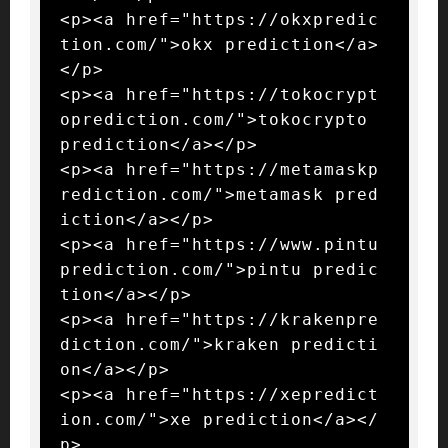
<p><a href="https://okxpredic
tion.com/">okx prediction</a>
</p>

<p><a href="https://tokocrypt
oprediction.com/">tokocrypto 
prediction</a></p>

<p><a href="https://metamaskp
rediction.com/">metamask pred
iction</a></p>

<p><a href="https://www.pintu
prediction.com/">pintu predic
tion</a></p>

<p><a href="https://krakenpre
diction.com/">kraken predicti
on</a></p>

<p><a href="https://xepredict
ion.com/">xe prediction</a></
p>
