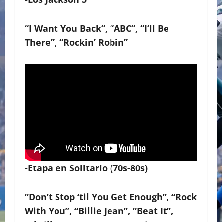
“I Want You Back”, “ABC”, “I’ll Be
There”, “Rockin’ Robin”
-Etapa en Solitario (70s-80s)
“Don’t Stop ‘til You Get Enough”, “Rock
With You”, “Billie Jean”, “Beat It”,