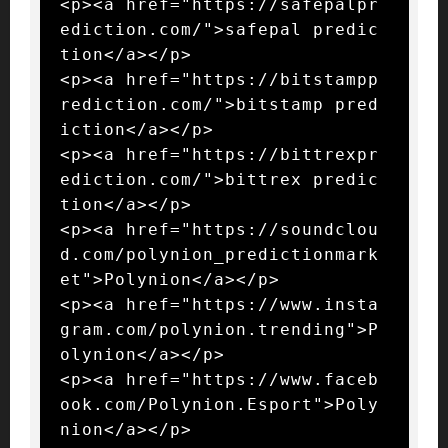
<p><a href="https://safepalpr
ediction.com/">safepal predic
tion</a></p>

<p><a href="https://bitstampp
rediction.com/">bitstamp pred
iction</a></p>

<p><a href="https://bittrexpr
ediction.com/">bittrex predic
tion</a></p>

<p><a href="https://soundclou
d.com/polynion_predictionmark
et">Polynion</a></p>

<p><a href="https://www.insta
gram.com/polynion.trending">P
olynion</a></p>

<p><a href="https://www.faceb
ook.com/Polynion.Esport">Poly
nion</a></p>
