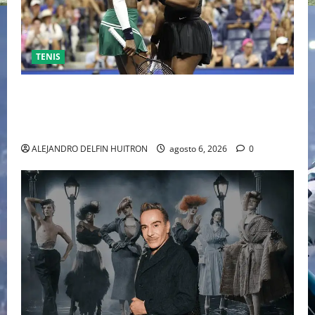
TENIS
EL RETORNO DEL DÚO DINÁMICO: SERENA Y VENUS
WILLIAMS DISPUTARÁN LOS DOBLES EN CINCINNATI
2026
ALEJANDRO DELFIN HUITRON
agosto 6, 2026
0