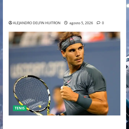
“EBENEZER” MARCA EL REGRESO DE JOHNNY DEPP A
HOLLYWOOD TRAS SU PASO POR EL CINE
INDEPENDIENTE EUROPEO
ALEJANDRO DELFIN HUITRON
agosto 5, 2026
0
TENIS
RAFA NADAL EL MÁS GRANDE DEL MUNDO DEL TENIS