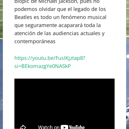
biopic de Michael Jackson, pues no
podemos olvidar que el legado de los
Beatles es todo un fenómeno musical
que seguramente acaparará toda la
atención de las audiencias actuales y
contemporáneas
https://youtu.be/FusIKjztap8?
si=BEkomazgYe0NASkP