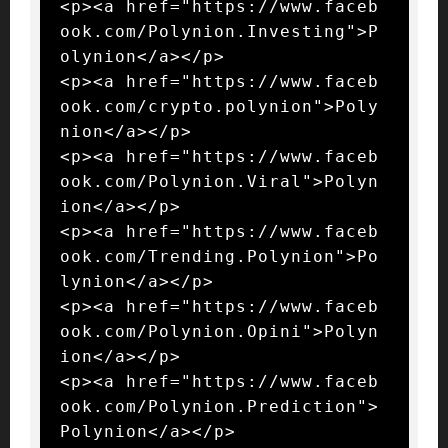
<p><a href="https://www.faceb
ook.com/Polynion.Investing">P
olynion</a></p>

<p><a href="https://www.faceb
ook.com/crypto.polynion">Poly
nion</a></p>

<p><a href="https://www.faceb
ook.com/Polynion.Viral">Polyn
ion</a></p>

<p><a href="https://www.faceb
ook.com/Trending.Polynion">Po
lynion</a></p>

<p><a href="https://www.faceb
ook.com/Polynion.Opini">Polyn
ion</a></p>

<p><a href="https://www.faceb
ook.com/Polynion.Prediction">
Polynion</a></p>
