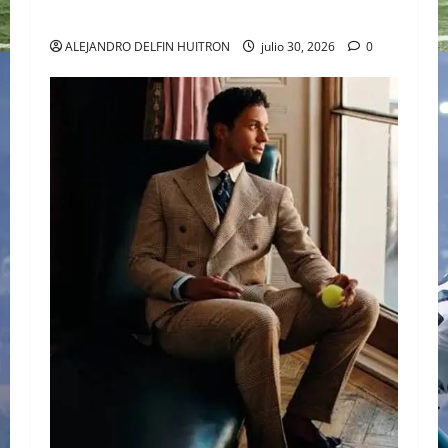
DE SLEEPY HOLLOW
ALEJANDRO DELFIN HUITRON
julio 30, 2026
0