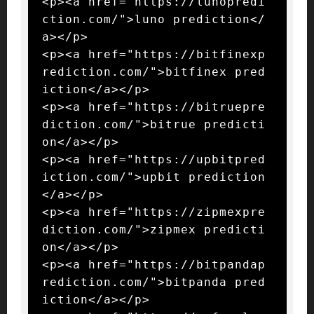
<p><a href="https://lunopredi
ction.com/">luno prediction</
a></p>

<p><a href="https://bitfinexp
rediction.com/">bitfinex pred
iction</a></p>

<p><a href="https://bitruepre
diction.com/">bitrue predicti
on</a></p>

<p><a href="https://upbitpred
iction.com/">upbit prediction
</a></p>

<p><a href="https://zipmexpre
diction.com/">zipmex predicti
on</a></p>

<p><a href="https://bitpandap
rediction.com/">bitpanda pred
iction</a></p>
