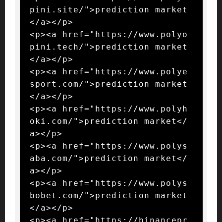
pini.site/">prediction market
</a></p>

<p><a href="https://www.polyo
pini.tech/">prediction market
</a></p>

<p><a href="https://www.polye
sport.com/">prediction market
</a></p>

<p><a href="https://www.polyh
oki.com/">prediction market</
a></p>

<p><a href="https://www.polys
aba.com/">prediction market</
a></p>

<p><a href="https://www.polys
bobet.com/">prediction market
</a></p>

<p><a href="https://binancepr