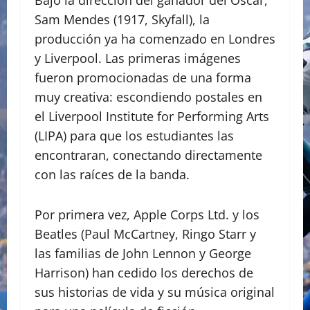
​Bajo la dirección del ganador del Óscar,
Sam Mendes (1917, Skyfall), la
producción ya ha comenzado en Londres
y Liverpool. Las primeras imágenes
fueron promocionadas de una forma
muy creativa: escondiendo postales en
el Liverpool Institute for Performing Arts
(LIPA) para que los estudiantes las
encontraran, conectando directamente
con las raíces de la banda.
​Por primera vez, Apple Corps Ltd. y los
Beatles (Paul McCartney, Ringo Starr y
las familias de John Lennon y George
Harrison) han cedido los derechos de
sus historias de vida y su música original