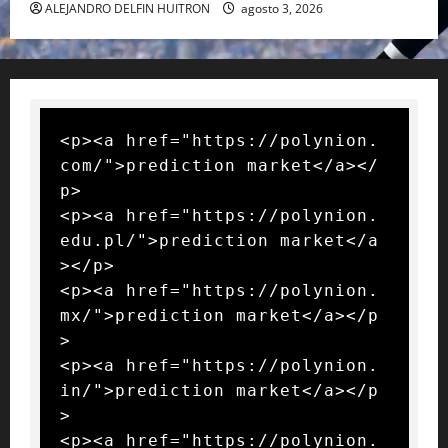
ALEJANDRO DELFIN HUITRON
agosto 3, 2026
<p><a href="https://polynion.
com/">prediction market</a></
p>

<p><a href="https://polynion.
edu.pl/">prediction market</a
></p>

<p><a href="https://polynion.
mx/">prediction market</a></p
>

<p><a href="https://polynion.
in/">prediction market</a></p
>

<p><a href="https://polynion.