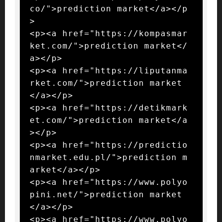
co/">prediction market</a></p
>

<p><a href="https://kompasmar
ket.com/">prediction market</
a></p>

<p><a href="https://liputanma
rket.com/">prediction market
</a></p>

<p><a href="https://detikmark
et.com/">prediction market</a
></p>

<p><a href="https://predictio
nmarket.edu.pl/">prediction m
arket</a></p>

<p><a href="https://www.polyo
pini.net/">prediction market
</a></p>

<p><a href="https://www.polyo