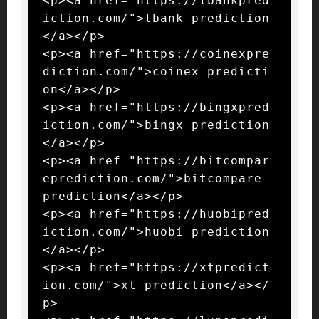
<p><a href="https://lbankpred
iction.com/">lbank prediction
</a></p>

<p><a href="https://coinexpre
diction.com/">coinex predicti
on</a></p>

<p><a href="https://bingxpred
iction.com/">bingx prediction
</a></p>

<p><a href="https://bitcompar
eprediction.com/">bitcompare 
prediction</a></p>

<p><a href="https://huobipred
iction.com/">huobi prediction
</a></p>

<p><a href="https://xtpredict
ion.com/">xt prediction</a></
p>
