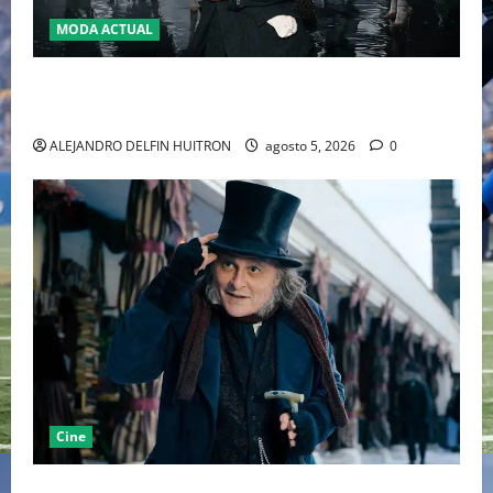
MODA ACTUAL
LA MET GALA 2027 HOMENAJEARÁ A JOHN GALLIANO
MARCANDO EL REGRESO DEL REY DEL DRAMATISMO
ALEJANDRO DELFIN HUITRON
agosto 5, 2026
0
Cine