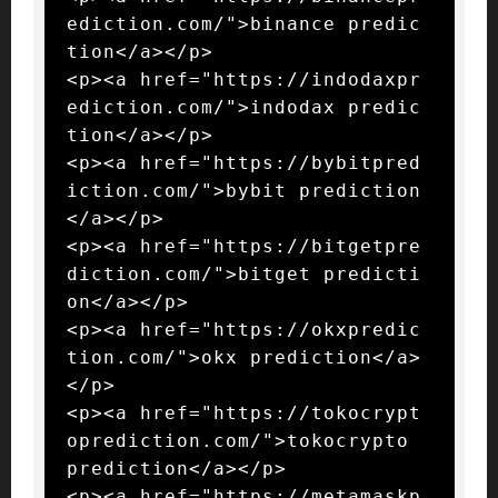
ediction.com/">binance predic
tion</a></p>

<p><a href="https://indodaxpr
ediction.com/">indodax predic
tion</a></p>

<p><a href="https://bybitpred
iction.com/">bybit prediction
</a></p>

<p><a href="https://bitgetpre
diction.com/">bitget predicti
on</a></p>

<p><a href="https://okxpredic
tion.com/">okx prediction</a>
</p>

<p><a href="https://tokocrypt
oprediction.com/">tokocrypto 
prediction</a></p>

<p><a href="https://metamaskp