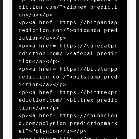
diction.com/">zipmex predicti
on</a></p>

<p><a href="https://bitpandap
rediction.com/">bitpanda pred
iction</a></p>

<p><a href="https://safepalpr
ediction.com/">safepal predic
tion</a></p>

<p><a href="https://bitstampp
rediction.com/">bitstamp pred
iction</a></p>

<p><a href="https://bittrexpr
ediction.com/">bittrex predic
tion</a></p>

<p><a href="https://soundclou
d.com/polynion_predictionmark
et">Polynion</a></p>

<p><a href="https://www.insta