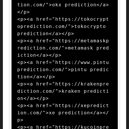
tion.com/">okx prediction</a>
</p>

<p><a href="https://tokocrypt
oprediction.com/">tokocrypto 
prediction</a></p>

<p><a href="https://metamaskp
rediction.com/">metamask pred
iction</a></p>

<p><a href="https://www.pintu
prediction.com/">pintu predic
tion</a></p>

<p><a href="https://krakenpre
diction.com/">kraken predicti
on</a></p>

<p><a href="https://xepredict
ion.com/">xe prediction</a></
p>

<p><a href="https://kucoinpre