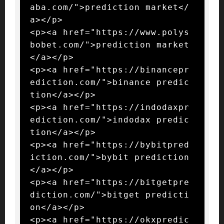
aba.com/">prediction market</
a></p>

<p><a href="https://www.polys
bobet.com/">prediction market
</a></p>

<p><a href="https://binancepr
ediction.com/">binance predic
tion</a></p>

<p><a href="https://indodaxpr
ediction.com/">indodax predic
tion</a></p>

<p><a href="https://bybitpred
iction.com/">bybit prediction
</a></p>

<p><a href="https://bitgetpre
diction.com/">bitget predicti
on</a></p>

<p><a href="https://okxpredic