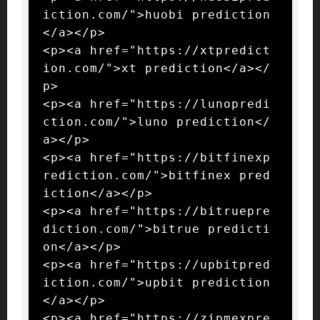
iction.com/">huobi prediction
</a></p>

<p><a href="https://xtpredict
ion.com/">xt prediction</a></
p>

<p><a href="https://lunopredi
ction.com/">luno prediction</
a></p>

<p><a href="https://bitfinexp
rediction.com/">bitfinex pred
iction</a></p>

<p><a href="https://bitruepre
diction.com/">bitrue predicti
on</a></p>

<p><a href="https://upbitpred
iction.com/">upbit prediction
</a></p>

<p><a href="https://zipmexpre