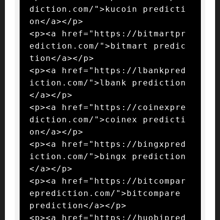
diction.com/">kucoin predicti
on</a></p>

<p><a href="https://bitmartpr
ediction.com/">bitmart predic
tion</a></p>

<p><a href="https://lbankpred
iction.com/">lbank prediction
</a></p>

<p><a href="https://coinexpre
diction.com/">coinex predicti
on</a></p>

<p><a href="https://bingxpred
iction.com/">bingx prediction
</a></p>

<p><a href="https://bitcompar
eprediction.com/">bitcompare 
prediction</a></p>

<p><a href="https://huobipred