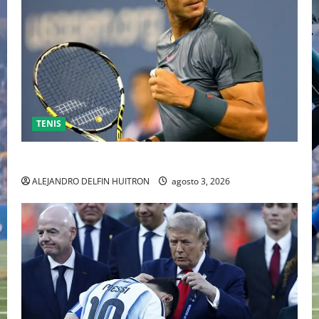
TENIS
RAFA NADAL EL MÁS GRANDE DEL MUNDO DEL TENIS
ALEJANDRO DELFIN HUITRON
agosto 3, 2026