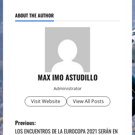
ABOUT THE AUTHOR
MAX IMO ASTUDILLO
Administrator
Visit Website
View All Posts
P
Previous:
LOS ENCUENTROS DE LA EUROCOPA 2021 SERÁN EN