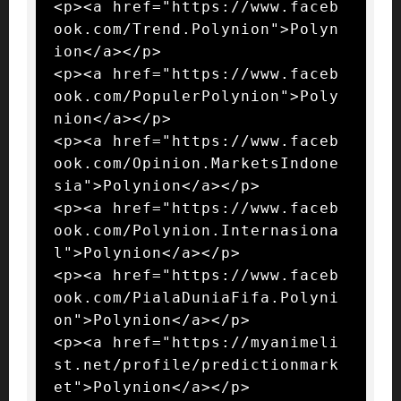
<p><a href="https://www.faceb
ook.com/Trend.Polynion">Polyn
ion</a></p>

<p><a href="https://www.faceb
ook.com/PopulerPolynion">Poly
nion</a></p>

<p><a href="https://www.faceb
ook.com/Opinion.MarketsIndone
sia">Polynion</a></p>

<p><a href="https://www.faceb
ook.com/Polynion.Internasiona
l">Polynion</a></p>

<p><a href="https://www.faceb
ook.com/PialaDuniaFifa.Polyni
on">Polynion</a></p>

<p><a href="https://myanimeli
st.net/profile/predictionmark
et">Polynion</a></p>
