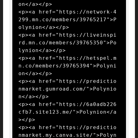
on</a></p>

<p><a href="https://network-4
299.mn.co/members/39765217">P
olynion</a></p>

<p><a href="https://liveinspi
rd.mn.co/members/39765350">Po
lynion</a></p>

<p><a href="https://hetspel.m
n.co/members/39765394">Polyni
on</a></p>

<p><a href="https://predictio
nmarket.gumroad.com/">Polynio
n</a></p>

<p><a href="https://6a0adb226
cfb7.site123.me/">Polynion</a
></p>

<p><a href="https://predictio
nmarket.my.canva.site/">Polyn