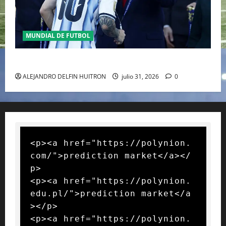
MUNDIAL DE FUTBOL
GIANNI INFANTINO Y LA FIFA, ENMEDIO DEL HURACAN
ALEJANDRO DELFIN HUITRON
julio 31, 2026
0
<p><a href="https://polynion.
com/">prediction market</a></
p>

<p><a href="https://polynion.
edu.pl/">prediction market</a
></p>

<p><a href="https://polynion.