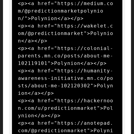
<p><a href="https://medium.co
m/@predictionmarketpolynio
n/">Polynion</a></p>

<p><a href="https://wakelet.c
om/@predictionmarket">Polynio
n</a></p>

<p><a href="https://colonial-
parents.mn.co/posts/about-me-
102119101">Polynion</a></p>

<p><a href="https://humanity-
awareness-initiative.mn.co/po
sts/about-me-102120302">Polyn
ion</a></p>

<p><a href="https://hackernoo
n.com/u/predictionmarket">Pol
ynion</a></p>

<p><a href="https://anotepad.
com/@predictionmarket">Polyni