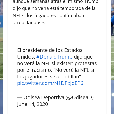
aunque semanas atrás el mismo Trump
dijo que no vería está temporada de la
NFL si los jugadores continuaban
arrodillandose.
El presidente de los Estados
Unidos,
#DonaldTrump
dijo que
no verá la NFL si existen protestas
por el racismo. “No veré la NFL si
los jugadores se arrodillan”
pic.twitter.com/N1DPxJoEP6
— Odisea Deportiva (@OdiseaD)
June 14, 2020