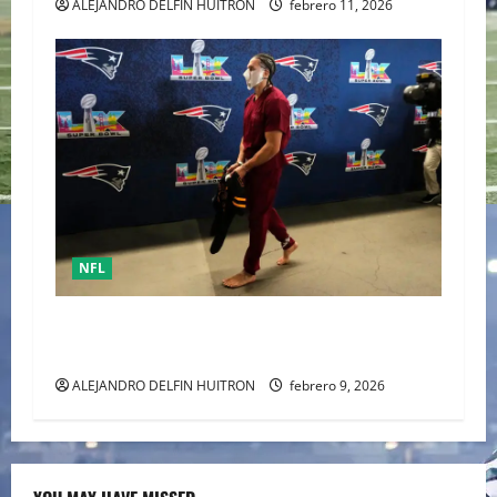
ALEJANDRO DELFIN HUITRON
febrero 11, 2026
NFL
Mack Hollins, llegó esposado y con máscara al
Super Bowl LX. (Patriots)
ALEJANDRO DELFIN HUITRON
febrero 9, 2026