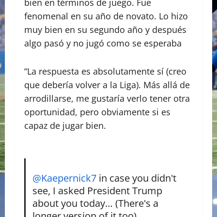
bien en términos de juego. Fue
fenomenal en su año de novato. Lo hizo
muy bien en su segundo año y después
algo pasó y no jugó como se esperaba
“La respuesta es absolutamente sí (creo
que debería volver a la Liga). Más allá de
arrodillarse, me gustaría verlo tener otra
oportunidad, pero obviamente si es
capaz de jugar bien.
@Kaepernick7
in case you didn't
see, I asked President Trump
about you today… (There's a
longer version of it too)