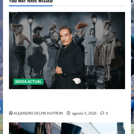
YOU MAY HAVE MISSED
MODA ACTUAL
LA MET GALA 2027 HOMENAJEARÁ A JOHN GALLIANO
MARCANDO EL REGRESO DEL REY DEL DRAMATISMO
ALEJANDRO DELFIN HUITRON
agosto 5, 2026
0