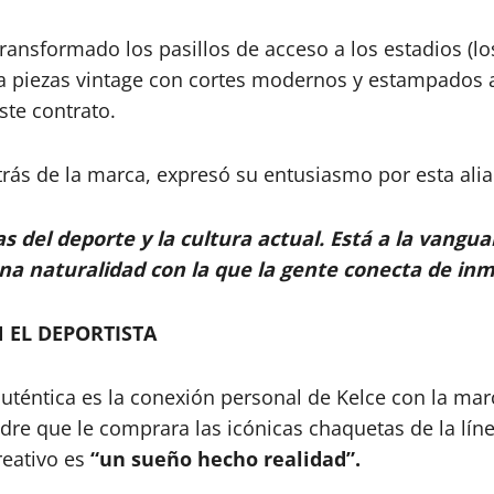
transformado los pasillos de acceso a los estadios (
a piezas vintage con cortes modernos y estampados at
te contrato.
trás de la marca, expresó su entusiasmo por esta alia
s del deporte y la cultura actual. Está a la vang
una naturalidad con la que la gente conecta de inm
 EL DEPORTISTA
auténtica es la conexión personal de Kelce con la ma
adre que le comprara las icónicas chaquetas de la lín
creativo es
“un sueño hecho realidad”.