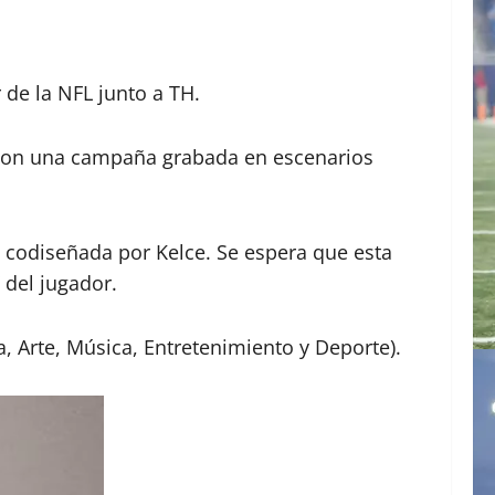
 de la NFL junto a TH.
 con una campaña grabada en escenarios
n codiseñada por Kelce. Se espera que esta
 del jugador.
 Arte, Música, Entretenimiento y Deporte).