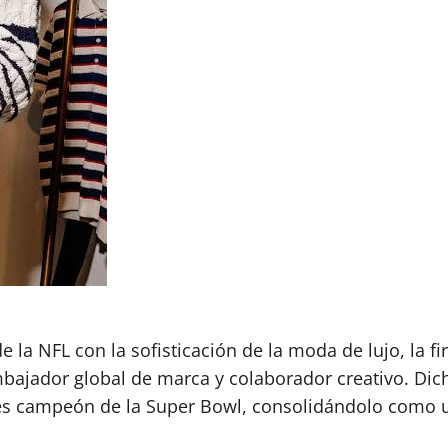
 la NFL con la sofisticación de la moda de lujo, la 
bajador global de marca y colaborador creativo. Dic
ces campeón de la Super Bowl, consolidándolo como u