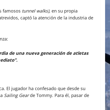
los famosos
tunnel walks),
en su propia
revidos, captó la atención de la industria de
nza:
uardia de una nueva generación de atletas
ediato”.
rca. El jugador ha confesado que desde su
ea
Sailing Gear
de Tommy. Para él, pasar de