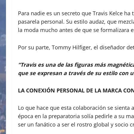
Para nadie es un secreto que Travis Kelce ha 
pasarela personal. Su estilo audaz, que mezcl
la moda mucho antes de que se formalizara es
Por su parte, Tommy Hilfiger, el diseñador de
“Travis es una de las figuras más magnética
que se expresan a través de su estilo con 
LA CONEXIÓN PERSONAL DE LA MARCA CON
Lo que hace que esta colaboración se sienta 
época en la preparatoria solía pedirle a su m
ser un fanático a ser el rostro global y socio 