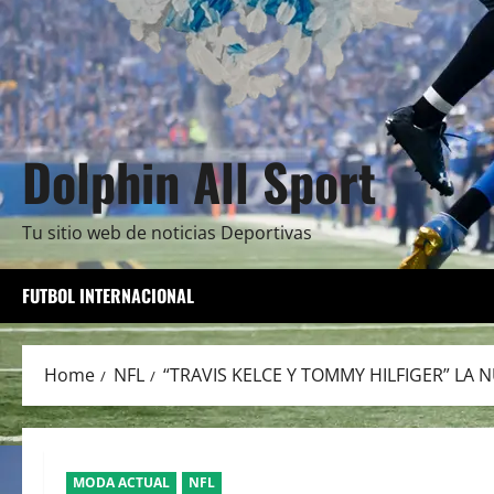
Dolphin All Sport
Tu sitio web de noticias Deportivas
FUTBOL INTERNACIONAL
Home
NFL
“TRAVIS KELCE Y TOMMY HILFIGER” LA 
MODA ACTUAL
NFL