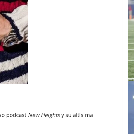
oso podcast
New Heights
y su altísima