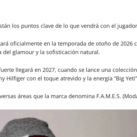
están los puntos clave de lo que vendrá con el jugador
ará oficialmente en la temporada de otoño de 2026
del glamour y la sofisticación natural.
fuerte llegará en 2027, cuando se lance una colecció
 Hilfiger con el toque atrevido y la energía “Big Yeti”
versas áreas que la marca denomina F.A.M.E.S. (Moda,