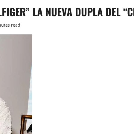
LFIGER” LA NUEVA DUPLA DEL “
nutes read