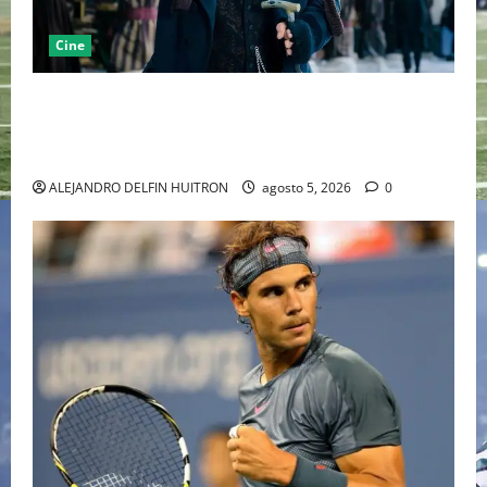
Cine
“EBENEZER” MARCA EL REGRESO DE JOHNNY DEPP A
HOLLYWOOD TRAS SU PASO POR EL CINE
INDEPENDIENTE EUROPEO
ALEJANDRO DELFIN HUITRON
agosto 5, 2026
0