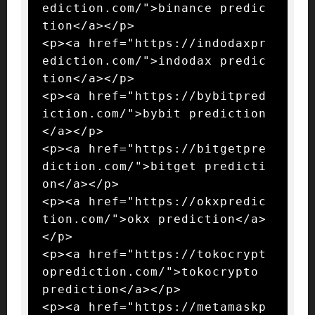
ediction.com/">binance predic
tion</a></p>

<p><a href="https://indodaxpr
ediction.com/">indodax predic
tion</a></p>

<p><a href="https://bybitpred
iction.com/">bybit prediction
</a></p>

<p><a href="https://bitgetpre
diction.com/">bitget predicti
on</a></p>

<p><a href="https://okxpredic
tion.com/">okx prediction</a>
</p>

<p><a href="https://tokocrypt
oprediction.com/">tokocrypto 
prediction</a></p>

<p><a href="https://metamaskp