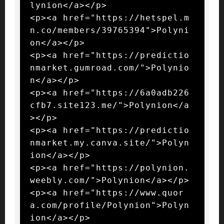
lynion</a></p>

<p><a href="https://hetspel.m
n.co/members/39765394">Polyni
on</a></p>

<p><a href="https://predictio
nmarket.gumroad.com/">Polynio
n</a></p>

<p><a href="https://6a0adb226
cfb7.site123.me/">Polynion</a
></p>

<p><a href="https://predictio
nmarket.my.canva.site/">Polyn
ion</a></p>

<p><a href="https://polynion.
weebly.com/">Polynion</a></p>

<p><a href="https://www.quor
a.com/profile/Polynion">Polyn
ion</a></p>
