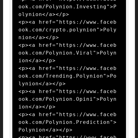
ook.com/Polynion.Investing">P
olynion</a></p>

<p><a href="https://www.faceb
ook.com/crypto.polynion">Poly
nion</a></p>

<p><a href="https://www.faceb
ook.com/Polynion.Viral">Polyn
ion</a></p>

<p><a href="https://www.faceb
ook.com/Trending.Polynion">Po
lynion</a></p>

<p><a href="https://www.faceb
ook.com/Polynion.Opini">Polyn
ion</a></p>

<p><a href="https://www.faceb
ook.com/Polynion.Prediction">
Polynion</a></p>

<p><a href="https://www.faceb