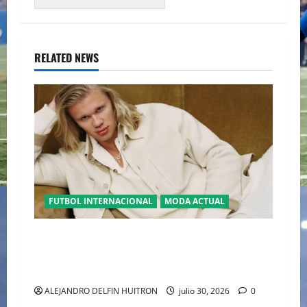
RELATED NEWS
FUTBOL INTERNACIONAL
MODA ACTUAL
GLAMOUR “ERLING HAALAND” DESLUMBRA EN
EL DESFILE ALTA SARTORIA DE DOLCE &
GABBANA TRAS EL MUNDIAL 2026
ALEJANDRO DELFIN HUITRON
julio 30, 2026
0