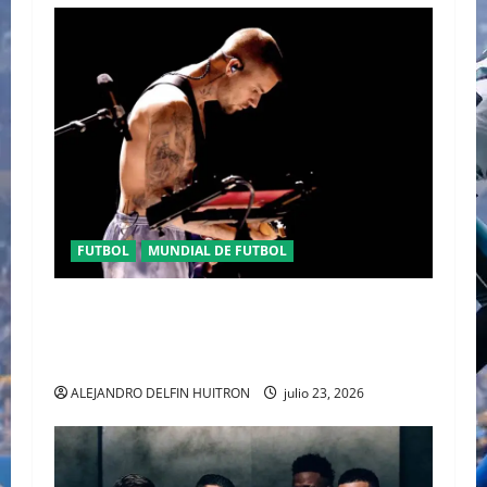
FUTBOL
MUNDIAL DE FUTBOL
EL CANADIENSE JUSTIN BIEBER SE SUMA AL
MEDIO TIEMPO DE LA CLAUSURA DEL MUNDIAL
2026
ALEJANDRO DELFIN HUITRON
julio 23, 2026