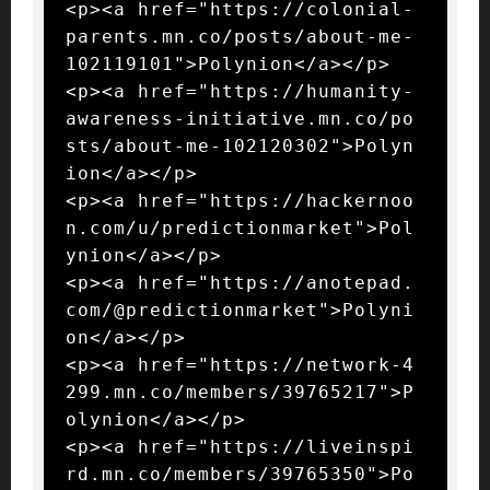
<p><a href="https://colonial-
parents.mn.co/posts/about-me-
102119101">Polynion</a></p>

<p><a href="https://humanity-
awareness-initiative.mn.co/po
sts/about-me-102120302">Polyn
ion</a></p>

<p><a href="https://hackernoo
n.com/u/predictionmarket">Pol
ynion</a></p>

<p><a href="https://anotepad.
com/@predictionmarket">Polyni
on</a></p>

<p><a href="https://network-4
299.mn.co/members/39765217">P
olynion</a></p>

<p><a href="https://liveinspi
rd.mn.co/members/39765350">Po