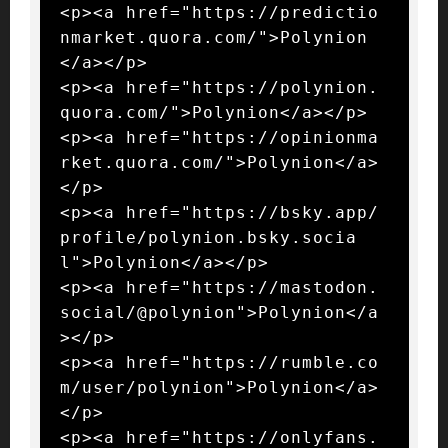
<p><a href="https://predictio
nmarket.quora.com/">Polynion
</a></p>

<p><a href="https://polynion.
quora.com/">Polynion</a></p>

<p><a href="https://opinionma
rket.quora.com/">Polynion</a>
</p>

<p><a href="https://bsky.app/
profile/polynion.bsky.socia
l">Polynion</a></p>

<p><a href="https://mastodon.
social/@polynion">Polynion</a
></p>

<p><a href="https://rumble.co
m/user/polynion">Polynion</a>
</p>

<p><a href="https://onlyfans.