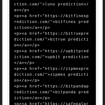
ction.com/">luno prediction</
a></p>

<p><a href="https://bitfinexp
rediction.com/">bitfinex pred
iction</a></p>

<p><a href="https://bitruepre
diction.com/">bitrue predicti
on</a></p>

<p><a href="https://upbitpred
iction.com/">upbit prediction
</a></p>

<p><a href="https://zipmexpre
diction.com/">zipmex predicti
on</a></p>

<p><a href="https://bitpandap
rediction.com/">bitpanda pred
iction</a></p>

<p><a href="https://safepalpr