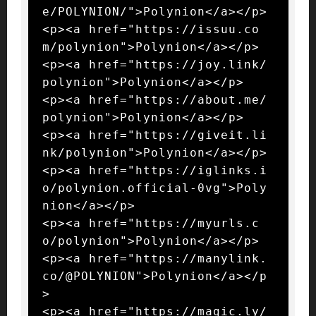
e/POLYNION/">Polynion</a></p>

<p><a href="https://issuu.co
m/polynion">Polynion</a></p>

<p><a href="https://joy.link/
polynion">Polynion</a></p>

<p><a href="https://about.me/
polynion">Polynion</a></p>

<p><a href="https://giveit.li
nk/polynion">Polynion</a></p>

<p><a href="https://iglinks.i
o/polynion.official-0vg">Poly
nion</a></p>

<p><a href="https://myurls.c
o/polynion">Polynion</a></p>

<p><a href="https://manylink.
co/@POLYNION">Polynion</a></p
>

<p><a href="https://magic.ly/