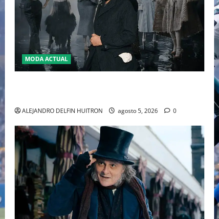
MODA ACTUAL
LA MET GALA 2027 HOMENAJEARÁ A JOHN GALLIANO
MARCANDO EL REGRESO DEL REY DEL DRAMATISMO
ALEJANDRO DELFIN HUITRON
agosto 5, 2026
0