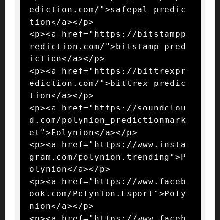
ediction.com/">safepal predic
tion</a></p>

<p><a href="https://bitstampp
rediction.com/">bitstamp pred
iction</a></p>

<p><a href="https://bittrexpr
ediction.com/">bittrex predic
tion</a></p>

<p><a href="https://soundclou
d.com/polynion_predictionmark
et">Polynion</a></p>

<p><a href="https://www.insta
gram.com/polynion.trending">P
olynion</a></p>

<p><a href="https://www.faceb
ook.com/Polynion.Esport">Poly
nion</a></p>

<p><a href="https://www.faceb