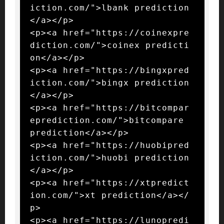
iction.com/">lbank prediction
</a></p>

<p><a href="https://coinexpre
diction.com/">coinex predicti
on</a></p>

<p><a href="https://bingxpred
iction.com/">bingx prediction
</a></p>

<p><a href="https://bitcompar
eprediction.com/">bitcompare 
prediction</a></p>

<p><a href="https://huobipred
iction.com/">huobi prediction
</a></p>

<p><a href="https://xtpredict
ion.com/">xt prediction</a></
p>

<p><a href="https://lunopredi