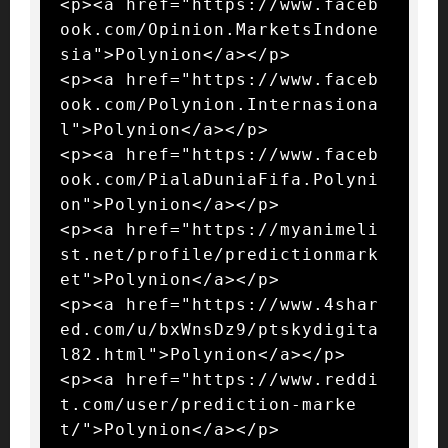
<p><a href="https://www.faceb
ook.com/Opinion.MarketsIndone
sia">Polynion</a></p>

<p><a href="https://www.faceb
ook.com/Polynion.Internasiona
l">Polynion</a></p>

<p><a href="https://www.faceb
ook.com/PialaDuniaFifa.Polyni
on">Polynion</a></p>

<p><a href="https://myanimeli
st.net/profile/predictionmark
et">Polynion</a></p>

<p><a href="https://www.4shar
ed.com/u/bxWnsDz9/ptskydigita
l82.html">Polynion</a></p>

<p><a href="https://www.reddi
t.com/user/prediction-marke
t/">Polynion</a></p>
