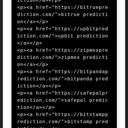
iction</a></p>

<p><a href="https://bitruepre
diction.com/">bitrue predicti
on</a></p>

<p><a href="https://upbitpred
iction.com/">upbit prediction
</a></p>

<p><a href="https://zipmexpre
diction.com/">zipmex predicti
on</a></p>

<p><a href="https://bitpandap
rediction.com/">bitpanda pred
iction</a></p>

<p><a href="https://safepalpr
ediction.com/">safepal predic
tion</a></p>

<p><a href="https://bitstampp
rediction.com/">bitstamp pred