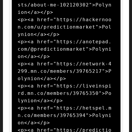
sts/about-me-102120302">Polyn
ion</a></p>

<p><a href="https://hackernoo
n.com/u/predictionmarket">Pol
ynion</a></p>

<p><a href="https://anotepad.
com/@predictionmarket">Polyni
on</a></p>

<p><a href="https://network-4
299.mn.co/members/39765217">P
olynion</a></p>

<p><a href="https://liveinspi
rd.mn.co/members/39765350">Po
lynion</a></p>

<p><a href="https://hetspel.m
n.co/members/39765394">Polyni
on</a></p>

<p><a href="https://predictio