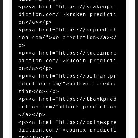
<p><a href="https://krakenpre
diction.com/">kraken predicti
on</a></p>

<p><a href="https://xepredict
ion.com/">xe prediction</a></
p>

<p><a href="https://kucoinpre
diction.com/">kucoin predicti
on</a></p>

<p><a href="https://bitmartpr
ediction.com/">bitmart predic
tion</a></p>

<p><a href="https://lbankpred
iction.com/">lbank prediction
</a></p>

<p><a href="https://coinexpre
diction.com/">coinex predicti
on</a></p>
