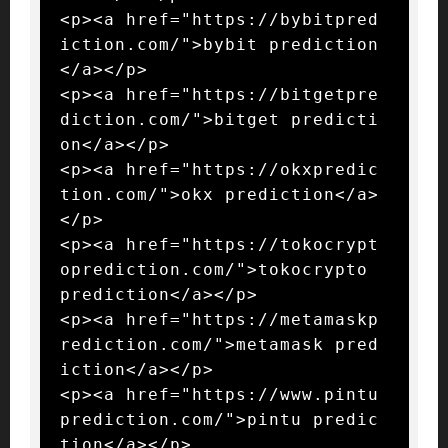
<p><a href="https://bybitpred
iction.com/">bybit prediction
</a></p>

<p><a href="https://bitgetpre
diction.com/">bitget predicti
on</a></p>

<p><a href="https://okxpredic
tion.com/">okx prediction</a>
</p>

<p><a href="https://tokocrypt
oprediction.com/">tokocrypto 
prediction</a></p>

<p><a href="https://metamaskp
rediction.com/">metamask pred
iction</a></p>

<p><a href="https://www.pintu
prediction.com/">pintu predic
tion</a></p>
