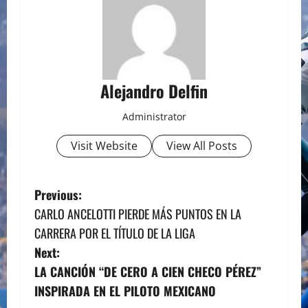
Alejandro Delfin
Administrator
Visit Website
View All Posts
P
Previous:
CARLO ANCELOTTI PIERDE MÁS PUNTOS EN LA
o
CARRERA POR EL TÍTULO DE LA LIGA
s
Next:
LA CANCIÓN “DE CERO A CIEN CHECO PÉREZ”
t
INSPIRADA EN EL PILOTO MEXICANO