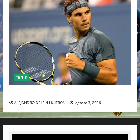
TENIS
RAFA NADAL EL MÁS GRANDE DEL MUNDO DEL TENIS
ALEJANDRO DELFIN HUITRON
agosto 3, 2026