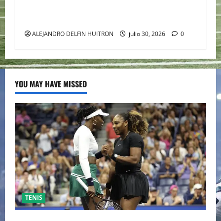
CLÁSICO PRESENTANDO UNA VISIÓN FEMENINA
DE SLEEPY HOLLOW
ALEJANDRO DELFIN HUITRON
julio 30, 2026
0
YOU MAY HAVE MISSED
TENIS