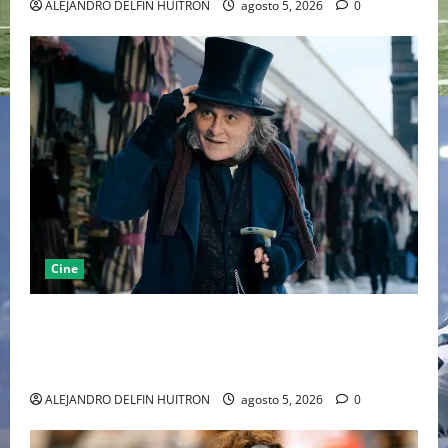
ALEJANDRO DELFIN HUITRON
agosto 5, 2026
0
Cine
“EBENEZER” MARCA EL REGRESO DE JOHNNY DEPP A
HOLLYWOOD TRAS SU PASO POR EL CINE
INDEPENDIENTE EUROPEO
ALEJANDRO DELFIN HUITRON
agosto 5, 2026
0