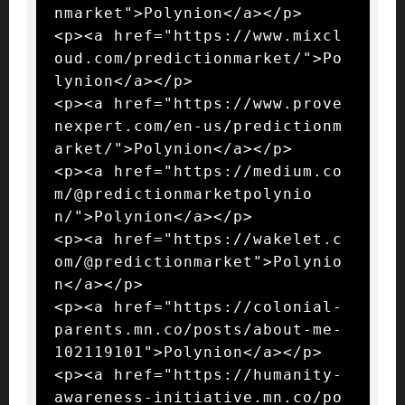
nmarket">Polynion</a></p>

<p><a href="https://www.mixcl
oud.com/predictionmarket/">Po
lynion</a></p>

<p><a href="https://www.prove
nexpert.com/en-us/predictionm
arket/">Polynion</a></p>

<p><a href="https://medium.co
m/@predictionmarketpolynio
n/">Polynion</a></p>

<p><a href="https://wakelet.c
om/@predictionmarket">Polynio
n</a></p>

<p><a href="https://colonial-
parents.mn.co/posts/about-me-
102119101">Polynion</a></p>

<p><a href="https://humanity-
awareness-initiative.mn.co/po