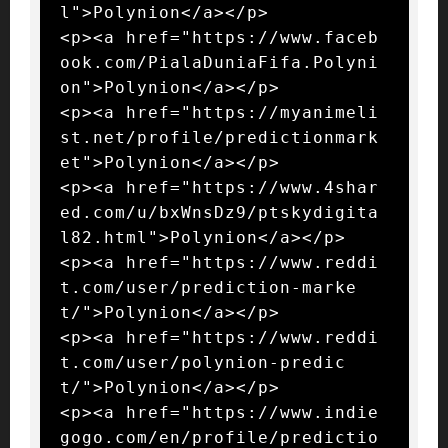
l">Polynion</a></p>

<p><a href="https://www.faceb
ook.com/PialaDuniaFifa.Polyni
on">Polynion</a></p>

<p><a href="https://myanimeli
st.net/profile/predictionmark
et">Polynion</a></p>

<p><a href="https://www.4shar
ed.com/u/bxWnsDz9/ptskydigita
l82.html">Polynion</a></p>

<p><a href="https://www.reddi
t.com/user/prediction-marke
t/">Polynion</a></p>

<p><a href="https://www.reddi
t.com/user/polynion-predic
t/">Polynion</a></p>

<p><a href="https://www.indie
gogo.com/en/profile/predictio