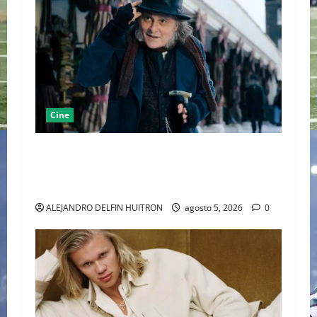
Cine
“EBENEZER” MARCA EL REGRESO DE JOHNNY
DEPP A HOLLYWOOD TRAS SU PASO POR EL
CINE INDEPENDIENTE EUROPEO
ALEJANDRO DELFIN HUITRON
agosto 5, 2026
0