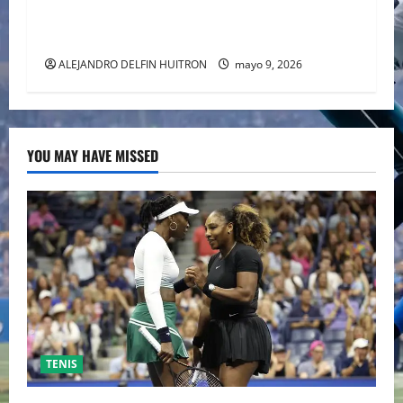
2026 INICIANDO CON CEREMONIAS
HISTÓRICAS
ALEJANDRO DELFIN HUITRON
mayo 9, 2026
YOU MAY HAVE MISSED
TENIS