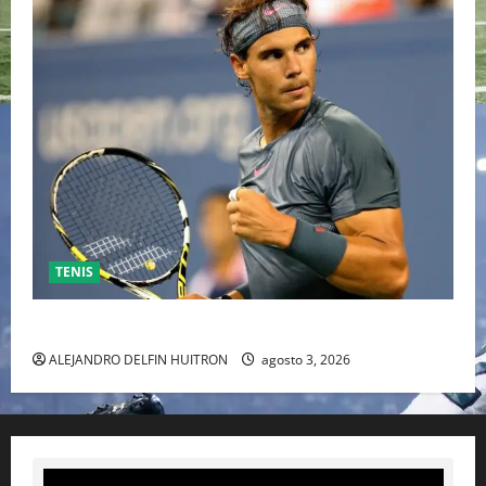
TENIS
RAFA NADAL EL MÁS GRANDE DEL MUNDO DEL TENIS
ALEJANDRO DELFIN HUITRON
agosto 3, 2026