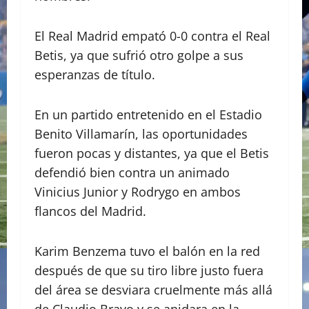
El Real Madrid empató 0-0 contra el Real
Betis, ya que sufrió otro golpe a sus
esperanzas de título.
En un partido entretenido en el Estadio
Benito Villamarín, las oportunidades
fueron pocas y distantes, ya que el Betis
defendió bien contra un animado
Vinicius Junior y Rodrygo en ambos
flancos del Madrid.
Karim Benzema tuvo el balón en la red
después de que su tiro libre justo fuera
del área se desviara cruelmente más allá
de Claudio Bravo y se anidara en la