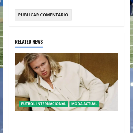
RELATED NEWS
FUTBOL INTERNACIONAL
MODA ACTUAL
GLAMOUR “ERLING HAALAND” DESLUMBRA EN
EL DESFILE ALTA SARTORIA DE DOLCE &