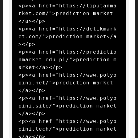
<p><a href="https://liputanma
rket.com/">prediction market
</a></p>

<p><a href="https://detikmark
et.com/">prediction market</a
></p>

<p><a href="https://predictio
nmarket.edu.pl/">prediction m
arket</a></p>

<p><a href="https://www.polyo
pini.net/">prediction market
</a></p>

<p><a href="https://www.polyo
pini.site/">prediction market
</a></p>

<p><a href="https://www.polyo
pini.tech/">prediction market
</a></p>
