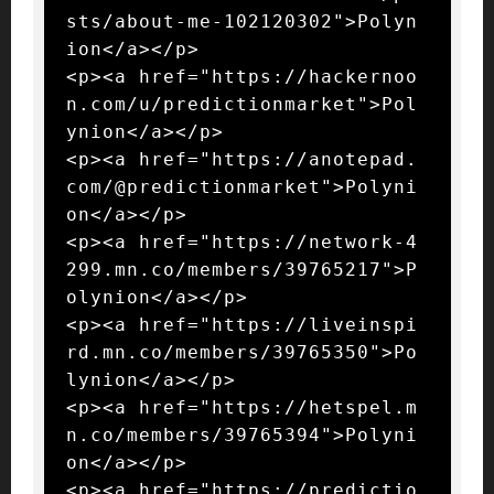
sts/about-me-102120302">Polyn
ion</a></p>

<p><a href="https://hackernoo
n.com/u/predictionmarket">Pol
ynion</a></p>

<p><a href="https://anotepad.
com/@predictionmarket">Polyni
on</a></p>

<p><a href="https://network-4
299.mn.co/members/39765217">P
olynion</a></p>

<p><a href="https://liveinspi
rd.mn.co/members/39765350">Po
lynion</a></p>

<p><a href="https://hetspel.m
n.co/members/39765394">Polyni
on</a></p>

<p><a href="https://predictio