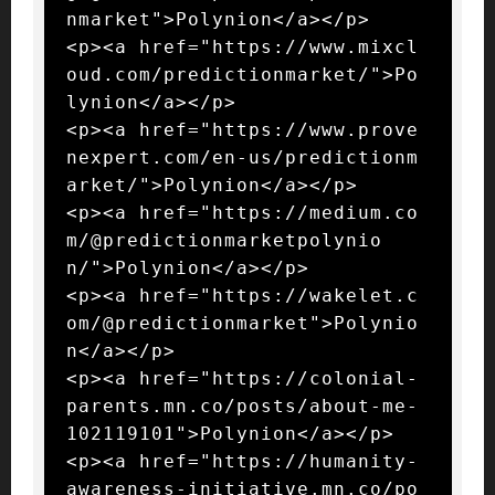
nmarket">Polynion</a></p>

<p><a href="https://www.mixcl
oud.com/predictionmarket/">Po
lynion</a></p>

<p><a href="https://www.prove
nexpert.com/en-us/predictionm
arket/">Polynion</a></p>

<p><a href="https://medium.co
m/@predictionmarketpolynio
n/">Polynion</a></p>

<p><a href="https://wakelet.c
om/@predictionmarket">Polynio
n</a></p>

<p><a href="https://colonial-
parents.mn.co/posts/about-me-
102119101">Polynion</a></p>

<p><a href="https://humanity-
awareness-initiative.mn.co/po