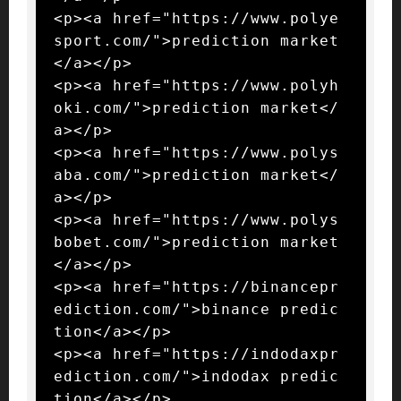
<p><a href="https://www.polye
sport.com/">prediction market
</a></p>

<p><a href="https://www.polyh
oki.com/">prediction market</
a></p>

<p><a href="https://www.polys
aba.com/">prediction market</
a></p>

<p><a href="https://www.polys
bobet.com/">prediction market
</a></p>

<p><a href="https://binancepr
ediction.com/">binance predic
tion</a></p>

<p><a href="https://indodaxpr
ediction.com/">indodax predic
tion</a></p>
