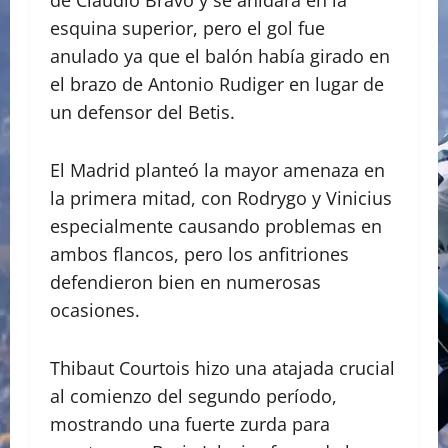
esquina superior, pero el gol fue
anulado ya que el balón había girado en
el brazo de Antonio Rudiger en lugar de
un defensor del Betis.
El Madrid planteó la mayor amenaza en
la primera mitad, con Rodrygo y Vinicius
especialmente causando problemas en
ambos flancos, pero los anfitriones
defendieron bien en numerosas
ocasiones.
Thibaut Courtois hizo una atajada crucial
al comienzo del segundo período,
mostrando una fuerte zurda para