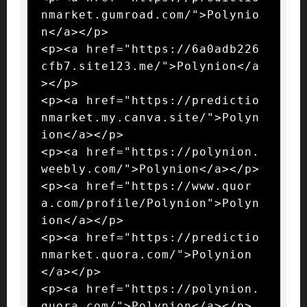
nmarket.gumroad.com/">Polynio
n</a></p>

<p><a href="https://6a0adb226
cfb7.site123.me/">Polynion</a
></p>

<p><a href="https://predictio
nmarket.my.canva.site/">Polyn
ion</a></p>

<p><a href="https://polynion.
weebly.com/">Polynion</a></p>

<p><a href="https://www.quor
a.com/profile/Polynion">Polyn
ion</a></p>

<p><a href="https://predictio
nmarket.quora.com/">Polynion
</a></p>

<p><a href="https://polynion.
quora.com/">Polynion</a></p>
