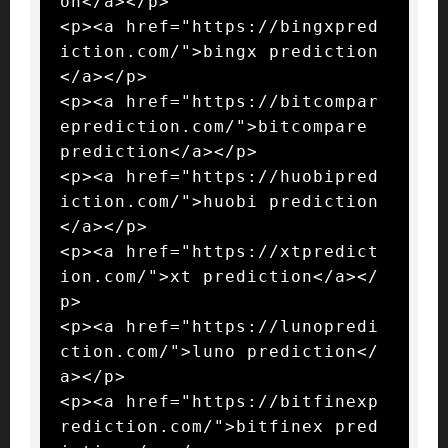
on</a></p>

<p><a href="https://bingxpred
iction.com/">bingx prediction
</a></p>

<p><a href="https://bitcompar
eprediction.com/">bitcompare 
prediction</a></p>

<p><a href="https://huobipred
iction.com/">huobi prediction
</a></p>

<p><a href="https://xtpredict
ion.com/">xt prediction</a></
p>

<p><a href="https://lunopredi
ction.com/">luno prediction</
a></p>

<p><a href="https://bitfinexp
rediction.com/">bitfinex pred