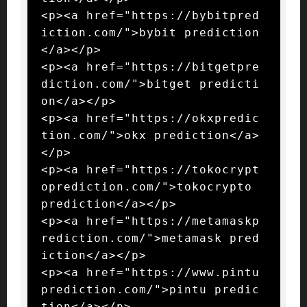
<p><a href="https://bybitpred
iction.com/">bybit prediction
</a></p>

<p><a href="https://bitgetpre
diction.com/">bitget predicti
on</a></p>

<p><a href="https://okxpredic
tion.com/">okx prediction</a>
</p>

<p><a href="https://tokocrypt
oprediction.com/">tokocrypto 
prediction</a></p>

<p><a href="https://metamaskp
rediction.com/">metamask pred
iction</a></p>

<p><a href="https://www.pintu
prediction.com/">pintu predic
tion</a></p>
