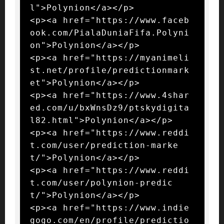
l">Polynion</a></p>

<p><a href="https://www.faceb
ook.com/PialaDuniaFifa.Polyni
on">Polynion</a></p>

<p><a href="https://myanimeli
st.net/profile/predictionmark
et">Polynion</a></p>

<p><a href="https://www.4shar
ed.com/u/bxWnsDz9/ptskydigita
l82.html">Polynion</a></p>

<p><a href="https://www.reddi
t.com/user/prediction-marke
t/">Polynion</a></p>

<p><a href="https://www.reddi
t.com/user/polynion-predic
t/">Polynion</a></p>

<p><a href="https://www.indie
gogo.com/en/profile/predictio