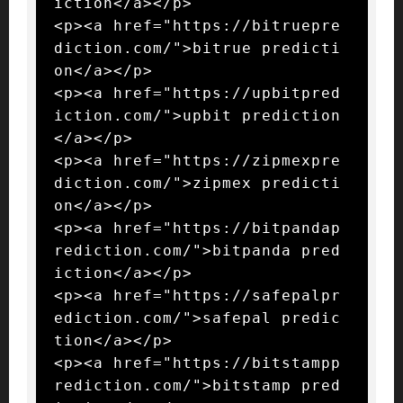
iction</a></p>

<p><a href="https://bitruepre
diction.com/">bitrue predicti
on</a></p>

<p><a href="https://upbitpred
iction.com/">upbit prediction
</a></p>

<p><a href="https://zipmexpre
diction.com/">zipmex predicti
on</a></p>

<p><a href="https://bitpandap
rediction.com/">bitpanda pred
iction</a></p>

<p><a href="https://safepalpr
ediction.com/">safepal predic
tion</a></p>

<p><a href="https://bitstampp
rediction.com/">bitstamp pred