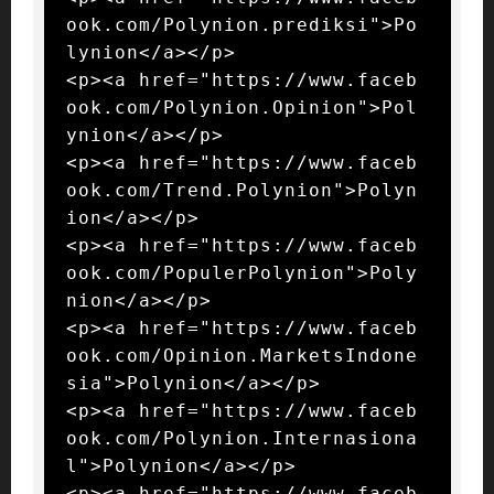
ook.com/Polynion.prediksi">Po
lynion</a></p>

<p><a href="https://www.faceb
ook.com/Polynion.Opinion">Pol
ynion</a></p>

<p><a href="https://www.faceb
ook.com/Trend.Polynion">Polyn
ion</a></p>

<p><a href="https://www.faceb
ook.com/PopulerPolynion">Poly
nion</a></p>

<p><a href="https://www.faceb
ook.com/Opinion.MarketsIndone
sia">Polynion</a></p>

<p><a href="https://www.faceb
ook.com/Polynion.Internasiona
l">Polynion</a></p>

<p><a href="https://www.faceb