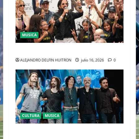
MUSICA
CULTURA
ALEJANDRO DELFIN HUITRON
julio 16, 2026
0
CULTURA
MUSICA
CAIFANES TOMA EL ESTADIO GNP SEGUROS EN