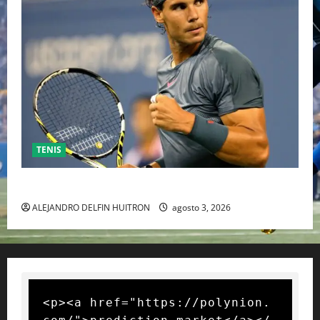
TENIS
RAFA NADAL EL MÁS GRANDE DEL MUNDO DEL TENIS
ALEJANDRO DELFIN HUITRON
agosto 3, 2026
<p><a href="https://polynion.