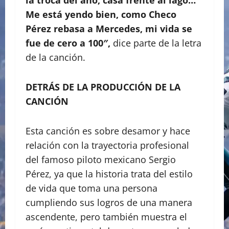
la troca del año, casa frente al lago…
Me está yendo bien, como Checo
Pérez rebasa a Mercedes, mi vida se
fue de cero a 100″,
dice parte de la letra
de la canción.
DETRÁS DE LA PRODUCCIÓN DE LA
CANCIÓN
Esta canción es sobre desamor y hace
relación con la trayectoria profesional
del famoso piloto mexicano Sergio
Pérez, ya que la historia trata del estilo
de vida que toma una persona
cumpliendo sus logros de una manera
ascendente, pero también muestra el