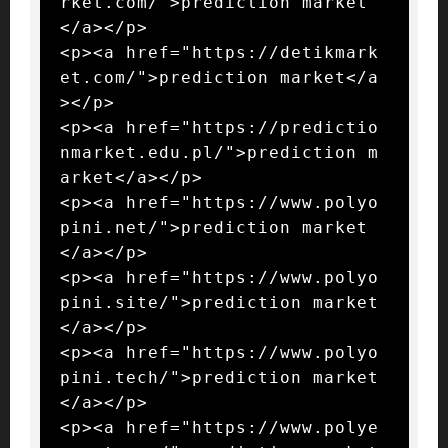
rket.com/">prediction market
</a></p>

<p><a href="https://detikmark
et.com/">prediction market</a
></p>

<p><a href="https://predictio
nmarket.edu.pl/">prediction m
arket</a></p>

<p><a href="https://www.polyo
pini.net/">prediction market
</a></p>

<p><a href="https://www.polyo
pini.site/">prediction market
</a></p>

<p><a href="https://www.polyo
pini.tech/">prediction market
</a></p>

<p><a href="https://www.polye