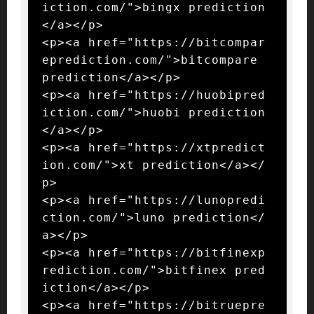
iction.com/">bingx prediction
</a></p>

<p><a href="https://bitcompar
eprediction.com/">bitcompare 
prediction</a></p>

<p><a href="https://huobipred
iction.com/">huobi prediction
</a></p>

<p><a href="https://xtpredict
ion.com/">xt prediction</a></
p>

<p><a href="https://lunopredi
ction.com/">luno prediction</
a></p>

<p><a href="https://bitfinexp
rediction.com/">bitfinex pred
iction</a></p>

<p><a href="https://bitruepre