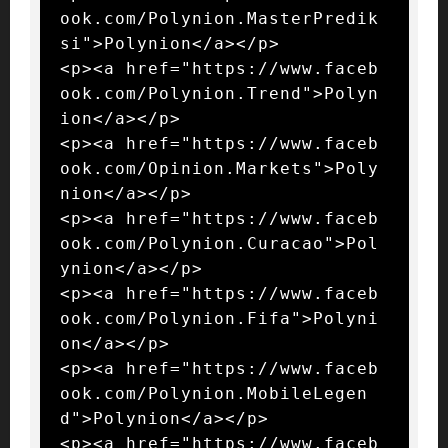
ook.com/Polynion.MasterPredik
si">Polynion</a></p>

<p><a href="https://www.faceb
ook.com/Polynion.Trend">Polyn
ion</a></p>

<p><a href="https://www.faceb
ook.com/Opinion.Markets">Poly
nion</a></p>

<p><a href="https://www.faceb
ook.com/Polynion.Curacao">Pol
ynion</a></p>

<p><a href="https://www.faceb
ook.com/Polynion.Fifa">Polyni
on</a></p>

<p><a href="https://www.faceb
ook.com/Polynion.MobileLegen
d">Polynion</a></p>

<p><a href="https://www.faceb