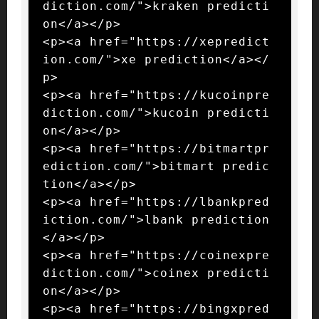
diction.com/">kraken predicti
on</a></p>

<p><a href="https://xepredict
ion.com/">xe prediction</a></
p>

<p><a href="https://kucoinpre
diction.com/">kucoin predicti
on</a></p>

<p><a href="https://bitmartpr
ediction.com/">bitmart predic
tion</a></p>

<p><a href="https://lbankpred
iction.com/">lbank prediction
</a></p>

<p><a href="https://coinexpre
diction.com/">coinex predicti
on</a></p>

<p><a href="https://bingxpred