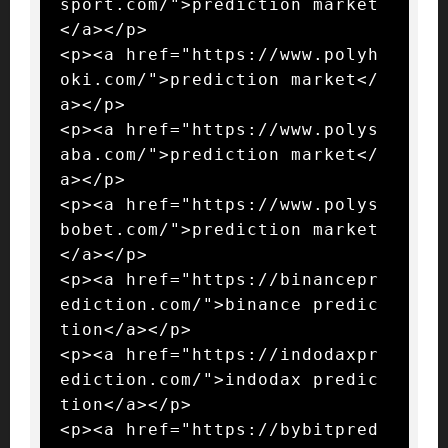
sport.com/">prediction market
</a></p>

<p><a href="https://www.polyh
oki.com/">prediction market</
a></p>

<p><a href="https://www.polys
aba.com/">prediction market</
a></p>

<p><a href="https://www.polys
bobet.com/">prediction market
</a></p>

<p><a href="https://binancepr
ediction.com/">binance predic
tion</a></p>

<p><a href="https://indodaxpr
ediction.com/">indodax predic
tion</a></p>

<p><a href="https://bybitpred