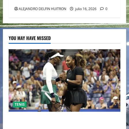
EL EPICENTRO DE LA IDENTIDAD MEXICANA
ALEJANDRO DELFIN HUITRON
julio 16, 2026
0
YOU MAY HAVE MISSED
TENIS
EL RETORNO DEL DÚO DINÁMICO: SERENA Y VENUS
WILLIAMS DISPUTARÁN LOS DOBLES EN CINCINNATI