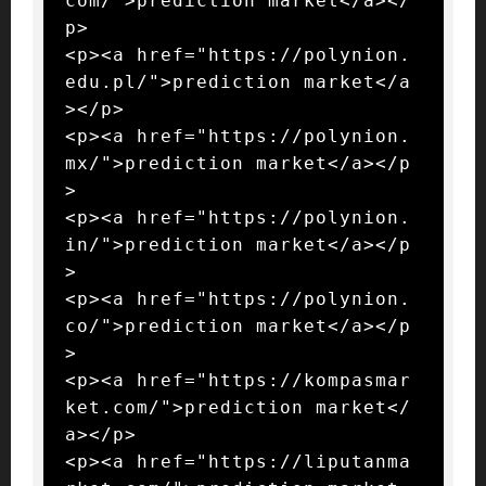
com/">prediction market</a></
p>

<p><a href="https://polynion.
edu.pl/">prediction market</a
></p>

<p><a href="https://polynion.
mx/">prediction market</a></p
>

<p><a href="https://polynion.
in/">prediction market</a></p
>

<p><a href="https://polynion.
co/">prediction market</a></p
>

<p><a href="https://kompasmar
ket.com/">prediction market</
a></p>

<p><a href="https://liputanma