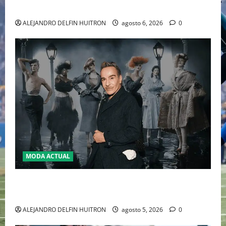
2026
ALEJANDRO DELFIN HUITRON
agosto 6, 2026
0
MODA ACTUAL
LA MET GALA 2027 HOMENAJEARÁ A JOHN GALLIANO
MARCANDO EL REGRESO DEL REY DEL DRAMATISMO
ALEJANDRO DELFIN HUITRON
agosto 5, 2026
0