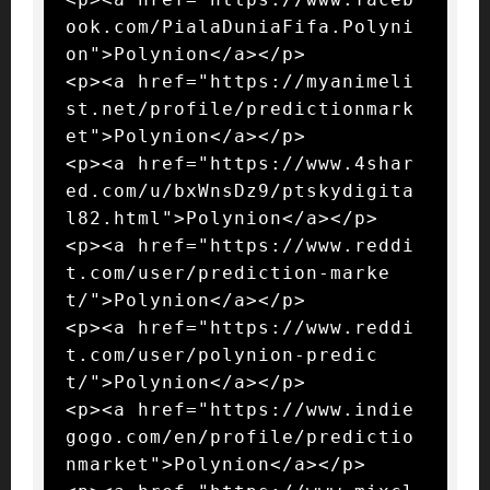
ook.com/PialaDuniaFifa.Polyni
on">Polynion</a></p>

<p><a href="https://myanimeli
st.net/profile/predictionmark
et">Polynion</a></p>

<p><a href="https://www.4shar
ed.com/u/bxWnsDz9/ptskydigita
l82.html">Polynion</a></p>

<p><a href="https://www.reddi
t.com/user/prediction-marke
t/">Polynion</a></p>

<p><a href="https://www.reddi
t.com/user/polynion-predic
t/">Polynion</a></p>

<p><a href="https://www.indie
gogo.com/en/profile/predictio
nmarket">Polynion</a></p>
