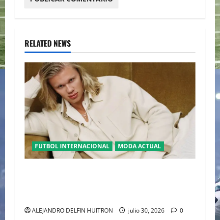
RELATED NEWS
FUTBOL INTERNACIONAL
MODA ACTUAL
GLAMOUR “ERLING HAALAND” DESLUMBRA EN
EL DESFILE ALTA SARTORIA DE DOLCE &
GABBANA TRAS EL MUNDIAL 2026
ALEJANDRO DELFIN HUITRON
julio 30, 2026
0