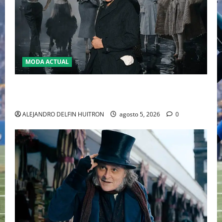
MODA ACTUAL
LA MET GALA 2027 HOMENAJEARÁ A JOHN GALLIANO
MARCANDO EL REGRESO DEL REY DEL DRAMATISMO
ALEJANDRO DELFIN HUITRON
agosto 5, 2026
0