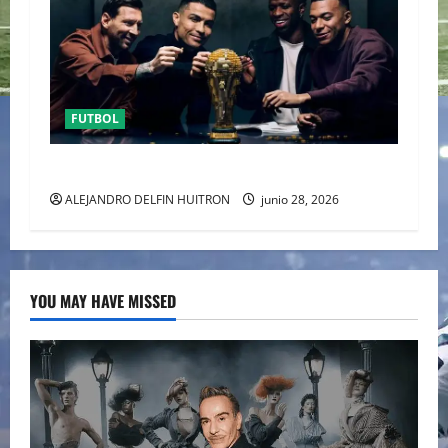
FUTBOL
URUGUAY FUERA DEL MUNDIAL
ALEJANDRO DELFIN HUITRON
junio 28, 2026
YOU MAY HAVE MISSED