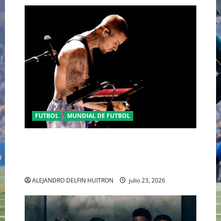
FUTBOL
MUNDIAL DE FUTBOL
EL CANADIENSE JUSTIN BIEBER SE SUMA AL
MEDIO TIEMPO DE LA CLAUSURA DEL MUNDIAL
2026
ALEJANDRO DELFIN HUITRON
julio 23, 2026