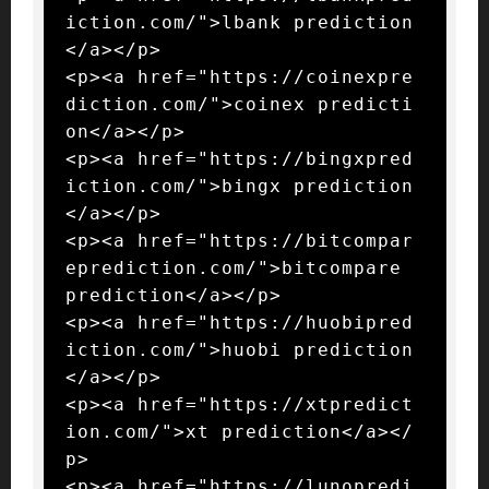
iction.com/">lbank prediction
</a></p>

<p><a href="https://coinexpre
diction.com/">coinex predicti
on</a></p>

<p><a href="https://bingxpred
iction.com/">bingx prediction
</a></p>

<p><a href="https://bitcompar
eprediction.com/">bitcompare 
prediction</a></p>

<p><a href="https://huobipred
iction.com/">huobi prediction
</a></p>

<p><a href="https://xtpredict
ion.com/">xt prediction</a></
p>

<p><a href="https://lunopredi