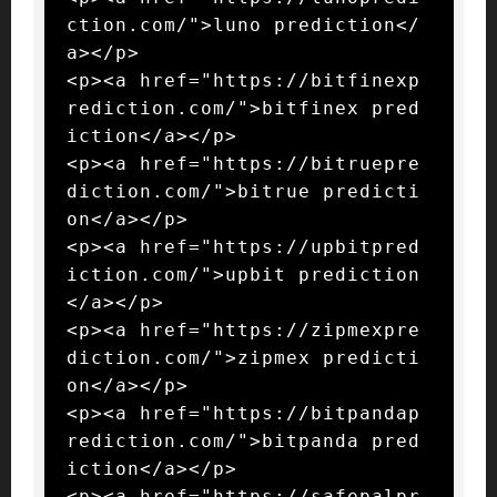
ction.com/">luno prediction</
a></p>

<p><a href="https://bitfinexp
rediction.com/">bitfinex pred
iction</a></p>

<p><a href="https://bitruepre
diction.com/">bitrue predicti
on</a></p>

<p><a href="https://upbitpred
iction.com/">upbit prediction
</a></p>

<p><a href="https://zipmexpre
diction.com/">zipmex predicti
on</a></p>

<p><a href="https://bitpandap
rediction.com/">bitpanda pred
iction</a></p>

<p><a href="https://safepalpr