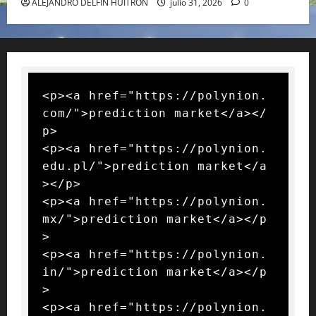
ALEJANDRO DELFIN HUITRON
julio 31, 2026
0
<p><a href="https://polynion.
com/">prediction market</a></
p>

<p><a href="https://polynion.
edu.pl/">prediction market</a
></p>

<p><a href="https://polynion.
mx/">prediction market</a></p
>

<p><a href="https://polynion.
in/">prediction market</a></p
>

<p><a href="https://polynion.