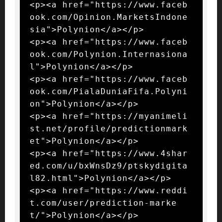
<p><a href="https://www.faceb
ook.com/Opinion.MarketsIndone
sia">Polynion</a></p>

<p><a href="https://www.faceb
ook.com/Polynion.Internasiona
l">Polynion</a></p>

<p><a href="https://www.faceb
ook.com/PialaDuniaFifa.Polyni
on">Polynion</a></p>

<p><a href="https://myanimeli
st.net/profile/predictionmark
et">Polynion</a></p>

<p><a href="https://www.4shar
ed.com/u/bxWnsDz9/ptskydigita
l82.html">Polynion</a></p>

<p><a href="https://www.reddi
t.com/user/prediction-marke
t/">Polynion</a></p>
