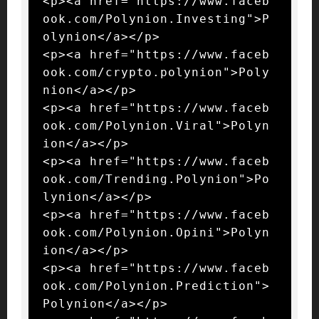
<p><a href="https://www.faceb
ook.com/Polynion.Investing">P
olynion</a></p>

<p><a href="https://www.faceb
ook.com/crypto.polynion">Poly
nion</a></p>

<p><a href="https://www.faceb
ook.com/Polynion.Viral">Polyn
ion</a></p>

<p><a href="https://www.faceb
ook.com/Trending.Polynion">Po
lynion</a></p>

<p><a href="https://www.faceb
ook.com/Polynion.Opini">Polyn
ion</a></p>

<p><a href="https://www.faceb
ook.com/Polynion.Prediction">
Polynion</a></p>
