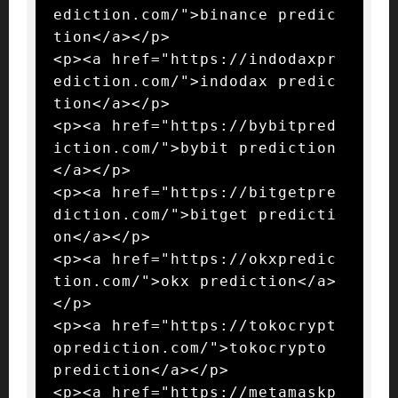
ediction.com/">binance predic
tion</a></p>

<p><a href="https://indodaxpr
ediction.com/">indodax predic
tion</a></p>

<p><a href="https://bybitpred
iction.com/">bybit prediction
</a></p>

<p><a href="https://bitgetpre
diction.com/">bitget predicti
on</a></p>

<p><a href="https://okxpredic
tion.com/">okx prediction</a>
</p>

<p><a href="https://tokocrypt
oprediction.com/">tokocrypto 
prediction</a></p>

<p><a href="https://metamaskp