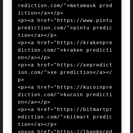
rediction.com/">metamask pred
iction</a></p>

<p><a href="https://www.pintu
prediction.com/">pintu predic
tion</a></p>

<p><a href="https://krakenpre
diction.com/">kraken predicti
on</a></p>

<p><a href="https://xepredict
ion.com/">xe prediction</a></
p>

<p><a href="https://kucoinpre
diction.com/">kucoin predicti
on</a></p>

<p><a href="https://bitmartpr
ediction.com/">bitmart predic
tion</a></p>

<p><a href="https://lbankpred