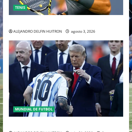
TENIS
RAFA NADAL EL MÁS GRANDE DEL MUNDO DEL TENIS
ALEJANDRO DELFIN HUITRON
agosto 3, 2026
MUNDIAL DE FUTBOL
GIANNI INFANTINO Y LA FIFA, ENMEDIO DEL HURACAN