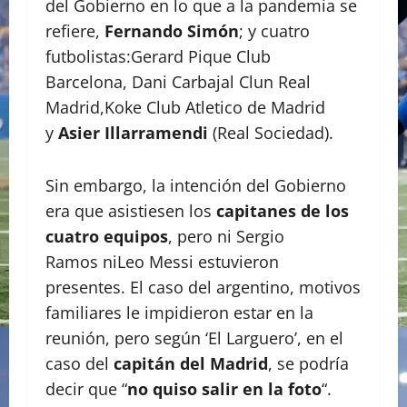
del Gobierno en lo que a la pandemia se
refiere,
Fernando Simón
; y cuatro
futbolistas:Gerard Pique Club
Barcelona, Dani Carbajal Clun Real
Madrid,Koke Club Atletico de Madrid
y
Asier Illarramendi
(Real Sociedad).
Sin embargo, la intención del Gobierno
era que asistiesen los
capitanes de los
cuatro equipos
, pero ni Sergio
Ramos niLeo Messi estuvieron
presentes. El caso del argentino, motivos
familiares le impidieron estar en la
reunión, pero según ‘El Larguero’, en el
caso del
capitán del Madrid
, se podría
decir que “
no quiso salir en la foto
“.