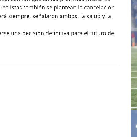
i realistas también se plantean la cancelación
erá siempre, señalaron ambos, la salud y la
arse una decisión definitiva para el futuro de