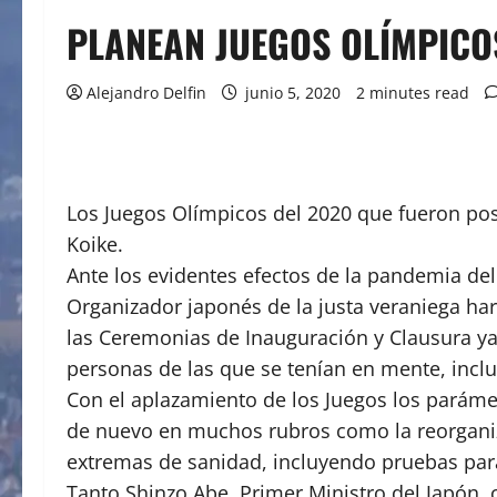
PLANEAN JUEGOS OLÍMPICO
Alejandro Delfin
junio 5, 2020
2 minutes read
Los Juegos Olímpicos del 2020 que fueron pos
Koike.
Ante los evidentes efectos de la pandemia del 
Organizador japonés de la justa veraniega hará
las Ceremonias de Inauguración y Clausura y
personas de las que se tenían en mente, inclu
Con el aplazamiento de los Juegos los parámet
de nuevo en muchos rubros como la reorganiza
extremas de sanidad, incluyendo pruebas par
Tanto Shinzo Abe, Primer Ministro del Japón,