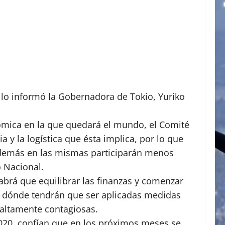
 lo informó la Gobernadora de Tokio, Yuriko
conómica en la que quedará el mundo, el Comité
a y la logística que ésta implica, por lo que
además en las mismas participarán menos
o Nacional.
abrá que equilibrar las finanzas y comenzar
, dónde tendrán que ser aplicadas medidas
 altamente contagiosas.
2020, confían que en los próximos meses se