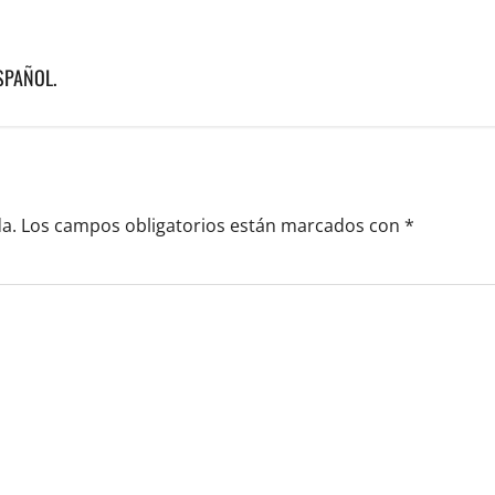
SPAÑOL.
a.
Los campos obligatorios están marcados con
*