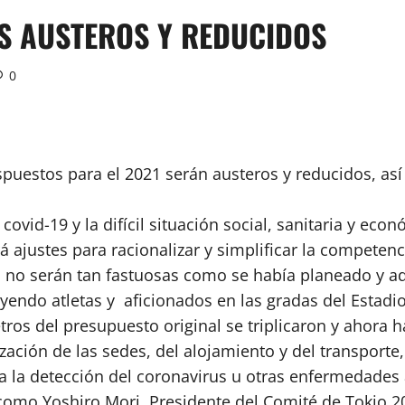
S AUSTEROS Y REDUCIDOS
0
puestos para el 2021 serán austeros y reducidos, así
covid-19 y la difícil situación social, sanitaria y e
 ajustes para racionalizar y simplificar la competenci
a no serán tan fastuosas como se había planeado y 
yendo atletas y aficionados en las gradas del Estadi
ros del presupuesto original se triplicaron y ahora h
ción de las sedes, del alojamiento y del transporte
a la detección del coronavirus u otras enfermedades
 como Yoshiro Mori, Presidente del Comité de Tokio 