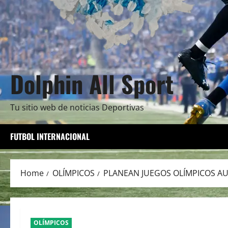
Dolphin All Sport
Tu sitio web de noticias Deportivas
FUTBOL INTERNACIONAL
Home
OLÍMPICOS
PLANEAN JUEGOS OLÍMPICOS A
OLÍMPICOS