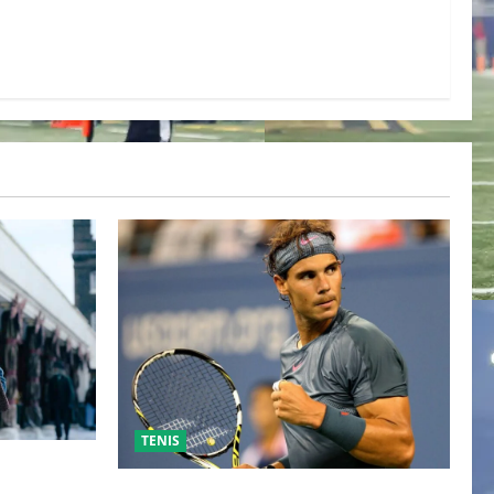
TENIS
ESO DE