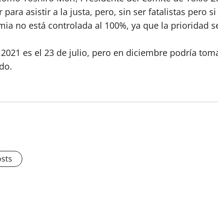
ara asistir a la justa, pero, sin ser fatalistas pero s
emia no está controlada al 100%, ya que la prioridad s
l 2021 es el 23 de julio, pero en diciembre podría tom
do.
osts