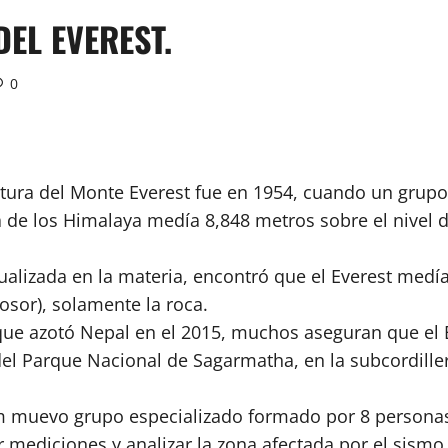
DEL EVEREST.
0
ltura del Monte Everest fue en 1954, cuando un grupo 
ra de los Himalaya medía 8,848 metros sobre el nivel
alizada en la materia, encontró que el Everest medía
rosor), solamente la roca.
ue azotó Nepal en el 2015, muchos aseguran que el Ev
el Parque Nacional de Sagarmatha, en la subcordiller
m muevo grupo especializado formado por 8 personas p
r mediciones y analizar la zona afectada por el sismo