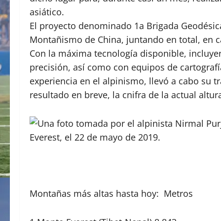
asiático.
El proyecto denominado 1a Brigada Geodésica
Montañismo de China, juntando en total, en ca
Con la máxima tecnología disponible, incluyen
precisión, así como con equipos de cartografí
experiencia en el alpinismo, llevó a cabo su t
resultado en breve, la cnifra de la actual altu
Montañas más altas hasta hoy: Metros