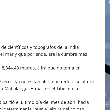
de científicos y topógrafos de la India
 del mar y que por ende, era la cumbre más
 8,844.43 metros, cifra que no toma en
erest ya no es tan alto, que redujo su altura
a Mahalangur Himal, en el Tibet en la
artió el ultimo día del mes de abril hacia
 y determinar la “nueva” altura del coloso