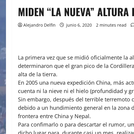
MIDEN “LA NUEVA” ALTURA 
Alejandro Delfin
junio 6, 2020
2 minutes read
La primera vez que se midió oficialmente la a
determinaron que el gran pico de la Cordille
alta de la tierra.
En 2005 una nueva expedición China, más actu
cuenta ni la nieve ni el hielo (profundidad y g
Sin embargo, después del terrible terremoto q
debido a un hundimiento general en la zona d
frontera entre China y Nepal.
Para confimarlo o para descartar el rumor, u
dicho lugar para, durante casi un mes, realiza