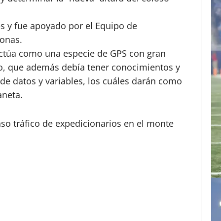
s y fue apoyado por el Equipo de
sonas.
 actúa como una especie de GPS con gran
ino, que además debía tener conocimientos y
 de datos y variables, los cuáles darán como
aneta.