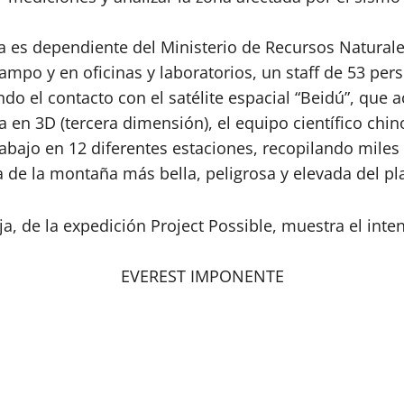
 es dependiente del Ministerio de Recursos Naturale
mpo y en oficinas y laboratorios, un staff de 53 per
do el contacto con el satélite espacial “Beidú”, que
a en 3D (tercera dimensión), el equipo científico ch
rabajo en 12 diferentes estaciones, recopilando miles
ra de la montaña más bella, peligrosa y elevada del pl
EVEREST IMPONENTE