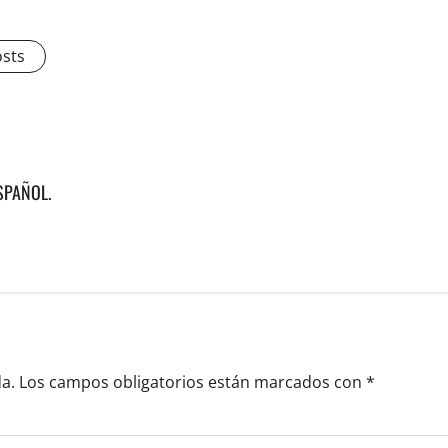
osts
SPAÑOL.
a.
Los campos obligatorios están marcados con
*