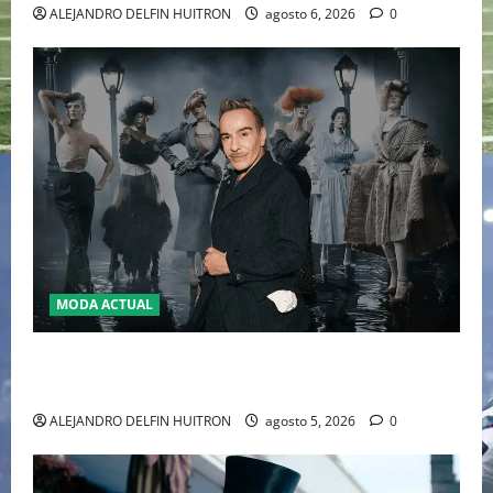
ALEJANDRO DELFIN HUITRON
agosto 6, 2026
0
MODA ACTUAL
LA MET GALA 2027 HOMENAJEARÁ A JOHN GALLIANO
MARCANDO EL REGRESO DEL REY DEL DRAMATISMO
ALEJANDRO DELFIN HUITRON
agosto 5, 2026
0