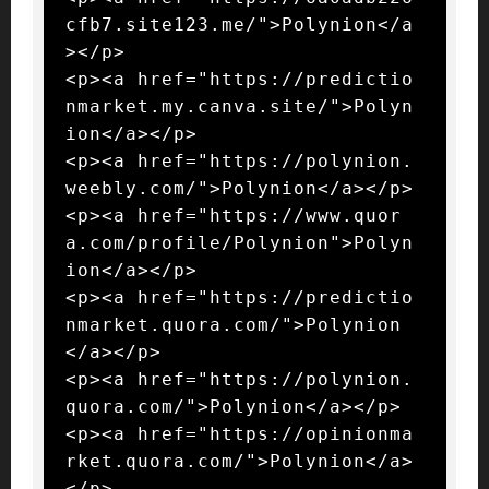
cfb7.site123.me/">Polynion</a
></p>

<p><a href="https://predictio
nmarket.my.canva.site/">Polyn
ion</a></p>

<p><a href="https://polynion.
weebly.com/">Polynion</a></p>

<p><a href="https://www.quor
a.com/profile/Polynion">Polyn
ion</a></p>

<p><a href="https://predictio
nmarket.quora.com/">Polynion
</a></p>

<p><a href="https://polynion.
quora.com/">Polynion</a></p>

<p><a href="https://opinionma
rket.quora.com/">Polynion</a>
</p>
