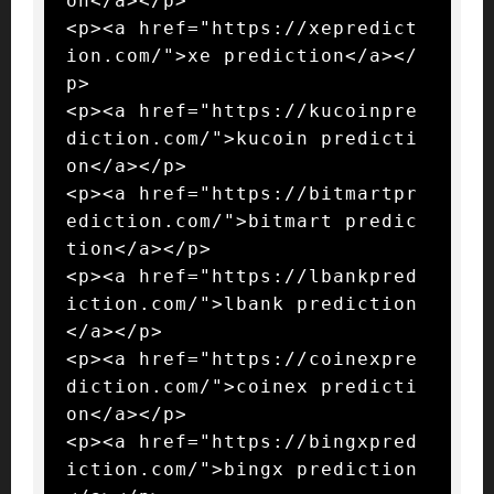
on</a></p>

<p><a href="https://xepredict
ion.com/">xe prediction</a></
p>

<p><a href="https://kucoinpre
diction.com/">kucoin predicti
on</a></p>

<p><a href="https://bitmartpr
ediction.com/">bitmart predic
tion</a></p>

<p><a href="https://lbankpred
iction.com/">lbank prediction
</a></p>

<p><a href="https://coinexpre
diction.com/">coinex predicti
on</a></p>

<p><a href="https://bingxpred
iction.com/">bingx prediction