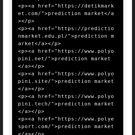
<p><a href="https://detikmark
et.com/">prediction market</a
></p>

<p><a href="https://predictio
nmarket.edu.pl/">prediction m
arket</a></p>

<p><a href="https://www.polyo
pini.net/">prediction market
</a></p>

<p><a href="https://www.polyo
pini.site/">prediction market
</a></p>

<p><a href="https://www.polyo
pini.tech/">prediction market
</a></p>

<p><a href="https://www.polye
sport.com/">prediction market
</a></p>
