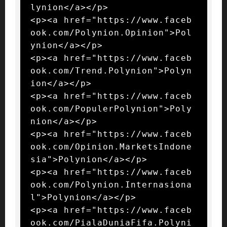
lynion</a></p>

<p><a href="https://www.faceb
ook.com/Polynion.Opinion">Pol
ynion</a></p>

<p><a href="https://www.faceb
ook.com/Trend.Polynion">Polyn
ion</a></p>

<p><a href="https://www.faceb
ook.com/PopulerPolynion">Poly
nion</a></p>

<p><a href="https://www.faceb
ook.com/Opinion.MarketsIndone
sia">Polynion</a></p>

<p><a href="https://www.faceb
ook.com/Polynion.Internasiona
l">Polynion</a></p>

<p><a href="https://www.faceb
ook.com/PialaDuniaFifa.Polyni