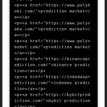
<p><a href="https://www.polyh
oki.com/">prediction market</
a></p>

<p><a href="https://www.polys
aba.com/">prediction market</
a></p>

<p><a href="https://www.polys
bobet.com/">prediction market
</a></p>

<p><a href="https://binancepr
ediction.com/">binance predic
tion</a></p>

<p><a href="https://indodaxpr
ediction.com/">indodax predic
tion</a></p>

<p><a href="https://bybitpred
iction.com/">bybit prediction
</a></p>
