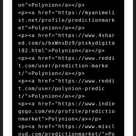
on">Polynion</a></p>

<p><a href="https://myanimeli
st.net/profile/predictionmark
et">Polynion</a></p>

<p><a href="https://www.4shar
ed.com/u/bxWnsDz9/ptskydigita
l82.html">Polynion</a></p>

<p><a href="https://www.reddi
t.com/user/prediction-marke
t/">Polynion</a></p>

<p><a href="https://www.reddi
t.com/user/polynion-predic
t/">Polynion</a></p>

<p><a href="https://www.indie
gogo.com/en/profile/predictio
nmarket">Polynion</a></p>

<p><a href="https://www.mixcl
oud.com/predictionmarket/">Po