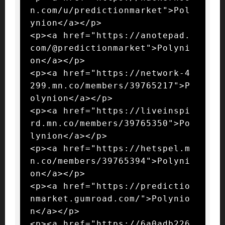
n.com/u/predictionmarket">Pol
ynion</a></p>

<p><a href="https://anotepad.
com/@predictionmarket">Polyni
on</a></p>

<p><a href="https://network-4
299.mn.co/members/39765217">P
olynion</a></p>

<p><a href="https://liveinspi
rd.mn.co/members/39765350">Po
lynion</a></p>

<p><a href="https://hetspel.m
n.co/members/39765394">Polyni
on</a></p>

<p><a href="https://predictio
nmarket.gumroad.com/">Polynio
n</a></p>

<p><a href="https://6a0adb226