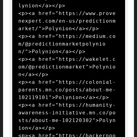
lynion</a></p>

<p><a href="https://www.prove
nexpert.com/en-us/predictionm
arket/">Polynion</a></p>

<p><a href="https://medium.co
m/@predictionmarketpolynio
n/">Polynion</a></p>

<p><a href="https://wakelet.c
om/@predictionmarket">Polynio
n</a></p>

<p><a href="https://colonial-
parents.mn.co/posts/about-me-
102119101">Polynion</a></p>

<p><a href="https://humanity-
awareness-initiative.mn.co/po
sts/about-me-102120302">Polyn
ion</a></p>

<p><a href="https://hackernoo