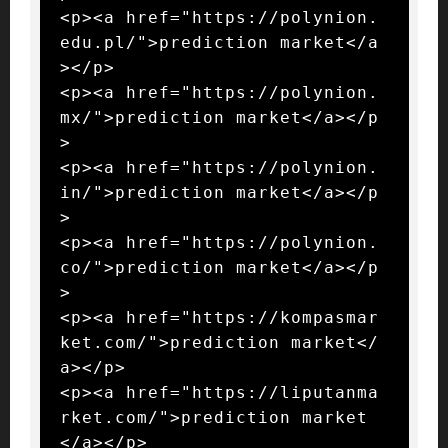
<p><a href="https://polynion.
edu.pl/">prediction market</a
></p>

<p><a href="https://polynion.
mx/">prediction market</a></p
>

<p><a href="https://polynion.
in/">prediction market</a></p
>

<p><a href="https://polynion.
co/">prediction market</a></p
>

<p><a href="https://kompasmar
ket.com/">prediction market</
a></p>

<p><a href="https://liputanma
rket.com/">prediction market
</a></p>
