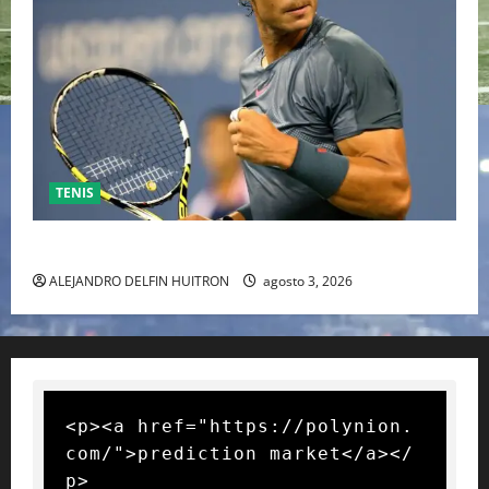
TENIS
RAFA NADAL EL MÁS GRANDE DEL MUNDO DEL TENIS
ALEJANDRO DELFIN HUITRON
agosto 3, 2026
<p><a href="https://polynion.
com/">prediction market</a></
p>
