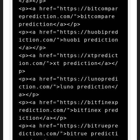
</a></p>

<p><a href="https://bitcompar
eprediction.com/">bitcompare 
prediction</a></p>

<p><a href="https://huobipred
iction.com/">huobi prediction
</a></p>

<p><a href="https://xtpredict
ion.com/">xt prediction</a></
p>

<p><a href="https://lunopredi
ction.com/">luno prediction</
a></p>

<p><a href="https://bitfinexp
rediction.com/">bitfinex pred
iction</a></p>

<p><a href="https://bitruepre
diction.com/">bitrue predicti