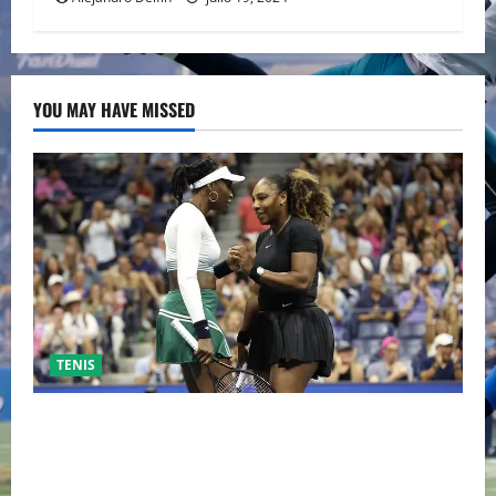
YOU MAY HAVE MISSED
TENIS
EL RETORNO DEL DÚO DINÁMICO: SERENA Y VENUS
WILLIAMS DISPUTARÁN LOS DOBLES EN CINCINNATI
2026