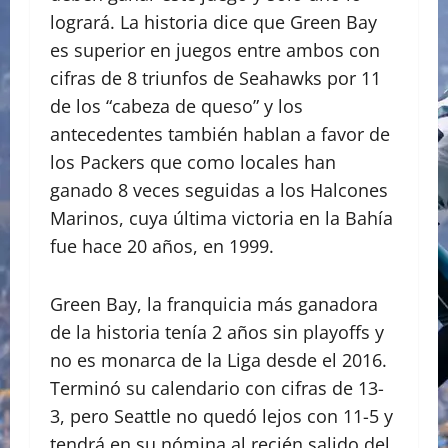
logrará. La historia dice que Green Bay
es superior en juegos entre ambos con
cifras de 8 triunfos de Seahawks por 11
de los “cabeza de queso” y los
antecedentes también hablan a favor de
los Packers que como locales han
ganado 8 veces seguidas a los Halcones
Marinos, cuya última victoria en la Bahía
fue hace 20 años, en 1999.
Green Bay, la franquicia más ganadora
de la historia tenía 2 años sin playoffs y
no es monarca de la Liga desde el 2016.
Terminó su calendario con cifras de 13-
3, pero Seattle no quedó lejos con 11-5 y
tendrá en su nómina al recién salido del