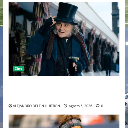
Cine
“EBENEZER” MARCA EL REGRESO DE JOHNNY DEPP A
HOLLYWOOD TRAS SU PASO POR EL CINE
INDEPENDIENTE EUROPEO
ALEJANDRO DELFIN HUITRON
agosto 5, 2026
0