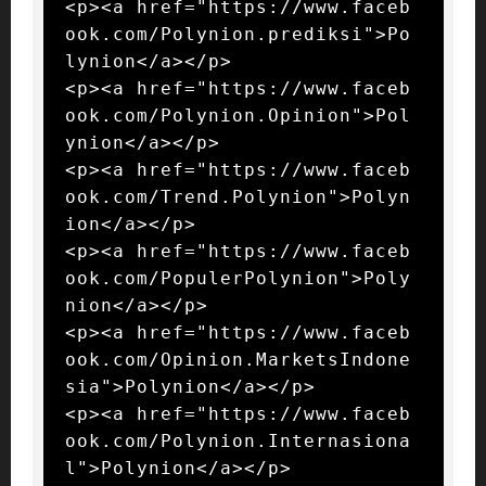
<p><a href="https://www.faceb
ook.com/Polynion.prediksi">Po
lynion</a></p>

<p><a href="https://www.faceb
ook.com/Polynion.Opinion">Pol
ynion</a></p>

<p><a href="https://www.faceb
ook.com/Trend.Polynion">Polyn
ion</a></p>

<p><a href="https://www.faceb
ook.com/PopulerPolynion">Poly
nion</a></p>

<p><a href="https://www.faceb
ook.com/Opinion.MarketsIndone
sia">Polynion</a></p>

<p><a href="https://www.faceb
ook.com/Polynion.Internasiona
l">Polynion</a></p>
