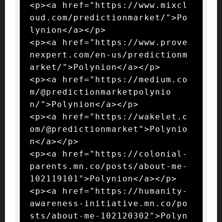
<p><a href="https://www.mixcl
oud.com/predictionmarket/">Po
lynion</a></p>

<p><a href="https://www.prove
nexpert.com/en-us/predictionm
arket/">Polynion</a></p>

<p><a href="https://medium.co
m/@predictionmarketpolynio
n/">Polynion</a></p>

<p><a href="https://wakelet.c
om/@predictionmarket">Polynio
n</a></p>

<p><a href="https://colonial-
parents.mn.co/posts/about-me-
102119101">Polynion</a></p>

<p><a href="https://humanity-
awareness-initiative.mn.co/po
sts/about-me-102120302">Polyn