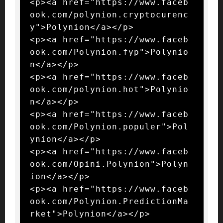
<p><a href="https://www.faceb
ook.com/polynion.cryptocurenc
y">Polynion</a></p>

<p><a href="https://www.faceb
ook.com/Polynion.fyp">Polynio
n</a></p>

<p><a href="https://www.faceb
ook.com/polynion.hot">Polynio
n</a></p>

<p><a href="https://www.faceb
ook.com/Polynion.populer">Pol
ynion</a></p>

<p><a href="https://www.faceb
ook.com/Opini.Polynion">Polyn
ion</a></p>

<p><a href="https://www.faceb
ook.com/Polynion.PredictionMa
rket">Polynion</a></p>
