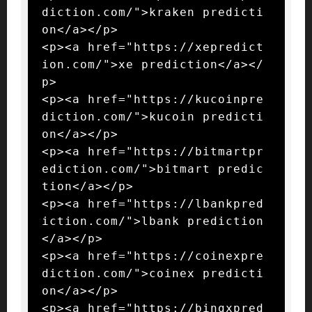
diction.com/">kraken predicti
on</a></p>

<p><a href="https://xepredict
ion.com/">xe prediction</a></
p>

<p><a href="https://kucoinpre
diction.com/">kucoin predicti
on</a></p>

<p><a href="https://bitmartpr
ediction.com/">bitmart predic
tion</a></p>

<p><a href="https://lbankpred
iction.com/">lbank prediction
</a></p>

<p><a href="https://coinexpre
diction.com/">coinex predicti
on</a></p>

<p><a href="https://bingxpred