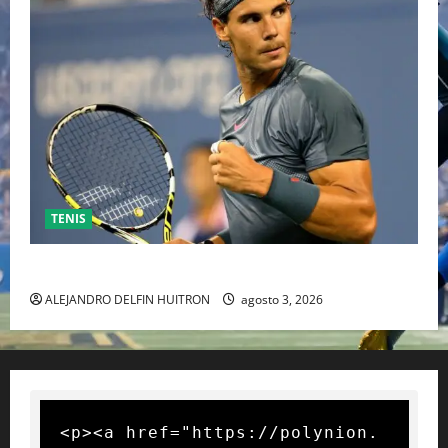
TENIS
RAFA NADAL EL MÁS GRANDE DEL MUNDO DEL TENIS
ALEJANDRO DELFIN HUITRON
agosto 3, 2026
<p><a href="https://polynion.