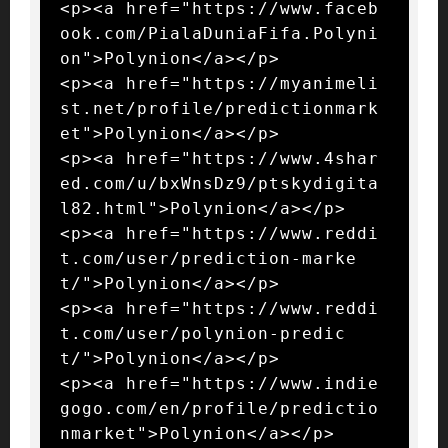
<p><a href="https://www.faceb
ook.com/PialaDuniaFifa.Polyni
on">Polynion</a></p>

<p><a href="https://myanimeli
st.net/profile/predictionmark
et">Polynion</a></p>

<p><a href="https://www.4shar
ed.com/u/bxWnsDz9/ptskydigita
l82.html">Polynion</a></p>

<p><a href="https://www.reddi
t.com/user/prediction-marke
t/">Polynion</a></p>

<p><a href="https://www.reddi
t.com/user/polynion-predic
t/">Polynion</a></p>

<p><a href="https://www.indie
gogo.com/en/profile/predictio
nmarket">Polynion</a></p>
