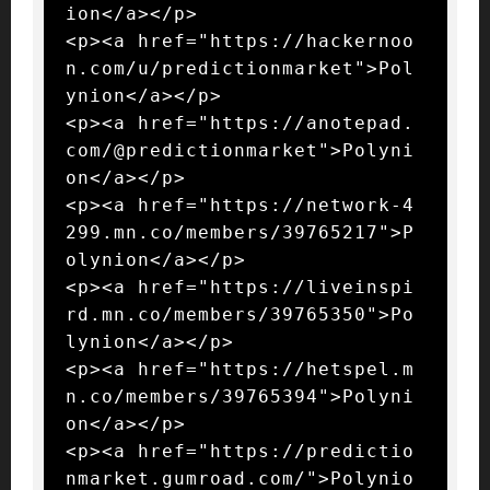
ion</a></p>

<p><a href="https://hackernoo
n.com/u/predictionmarket">Pol
ynion</a></p>

<p><a href="https://anotepad.
com/@predictionmarket">Polyni
on</a></p>

<p><a href="https://network-4
299.mn.co/members/39765217">P
olynion</a></p>

<p><a href="https://liveinspi
rd.mn.co/members/39765350">Po
lynion</a></p>

<p><a href="https://hetspel.m
n.co/members/39765394">Polyni
on</a></p>

<p><a href="https://predictio
nmarket.gumroad.com/">Polynio