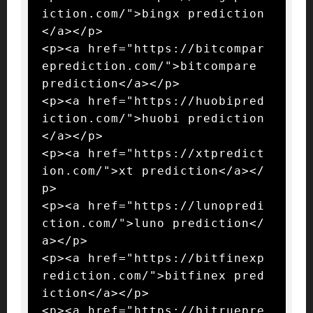
iction.com/">bingx prediction
</a></p>

<p><a href="https://bitcompar
eprediction.com/">bitcompare 
prediction</a></p>

<p><a href="https://huobipred
iction.com/">huobi prediction
</a></p>

<p><a href="https://xtpredict
ion.com/">xt prediction</a></
p>

<p><a href="https://lunopredi
ction.com/">luno prediction</
a></p>

<p><a href="https://bitfinexp
rediction.com/">bitfinex pred
iction</a></p>

<p><a href="https://bitruepre