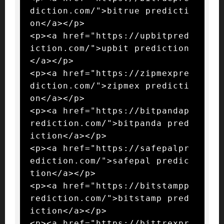
diction.com/">bitrue predicti
on</a></p>

<p><a href="https://upbitpred
iction.com/">upbit prediction
</a></p>

<p><a href="https://zipmexpre
diction.com/">zipmex predicti
on</a></p>

<p><a href="https://bitpandap
rediction.com/">bitpanda pred
iction</a></p>

<p><a href="https://safepalpr
ediction.com/">safepal predic
tion</a></p>

<p><a href="https://bitstampp
rediction.com/">bitstamp pred
iction</a></p>

<p><a href="https://bittrexpr