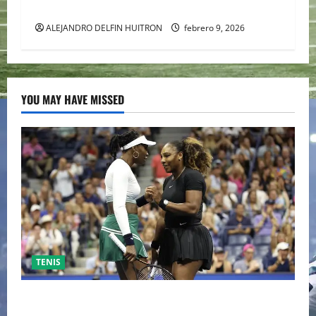
Super Bowl LX. (Patriots)
ALEJANDRO DELFIN HUITRON
febrero 9, 2026
YOU MAY HAVE MISSED
TENIS
EL RETORNO DEL DÚO DINÁMICO: SERENA Y VENUS