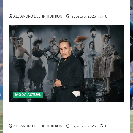
WILLIAMS DISPUTARÁN LOS DOBLES EN CINCINNATI
2026
ALEJANDRO DELFIN HUITRON
agosto 6, 2026
0
MODA ACTUAL
LA MET GALA 2027 HOMENAJEARÁ A JOHN GALLIANO
MARCANDO EL REGRESO DEL REY DEL DRAMATISMO
ALEJANDRO DELFIN HUITRON
agosto 5, 2026
0