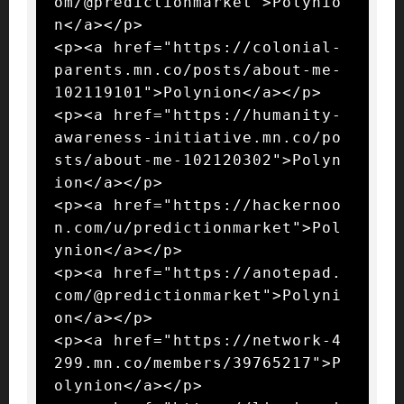
om/@predictionmarket">Polynio
n</a></p>

<p><a href="https://colonial-
parents.mn.co/posts/about-me-
102119101">Polynion</a></p>

<p><a href="https://humanity-
awareness-initiative.mn.co/po
sts/about-me-102120302">Polyn
ion</a></p>

<p><a href="https://hackernoo
n.com/u/predictionmarket">Pol
ynion</a></p>

<p><a href="https://anotepad.
com/@predictionmarket">Polyni
on</a></p>

<p><a href="https://network-4
299.mn.co/members/39765217">P
olynion</a></p>
