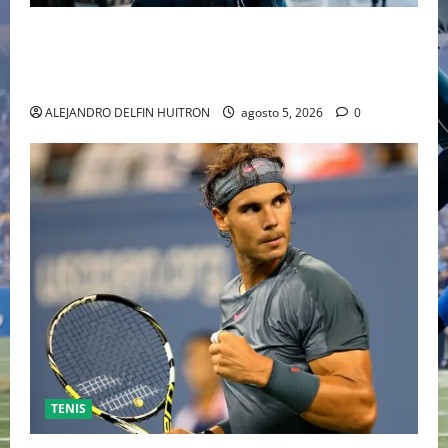
“EBENEZER” MARCA EL REGRESO DE JOHNNY DEPP A
HOLLYWOOD TRAS SU PASO POR EL CINE
INDEPENDIENTE EUROPEO
ALEJANDRO DELFIN HUITRON
agosto 5, 2026
0
TENIS