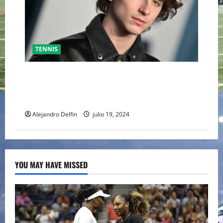
TENNIS
TIMOTHÉE CHALAMET SERÁ PARTE DE UNA
PELÍCULA ADENTRADA EN EL MUNDO DEL PING
PONG
Alejandro Delfin
julio 19, 2024
YOU MAY HAVE MISSED