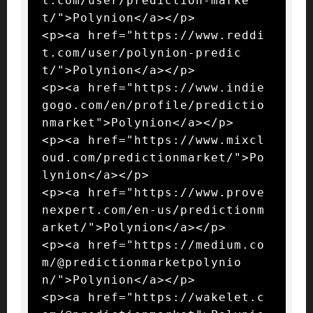
t.com/user/prediction-marke
t/">Polynion</a></p>

<p><a href="https://www.reddi
t.com/user/polynion-predic
t/">Polynion</a></p>

<p><a href="https://www.indie
gogo.com/en/profile/predictio
nmarket">Polynion</a></p>

<p><a href="https://www.mixcl
oud.com/predictionmarket/">Po
lynion</a></p>

<p><a href="https://www.prove
nexpert.com/en-us/predictionm
arket/">Polynion</a></p>

<p><a href="https://medium.co
m/@predictionmarketpolynio
n/">Polynion</a></p>

<p><a href="https://wakelet.c