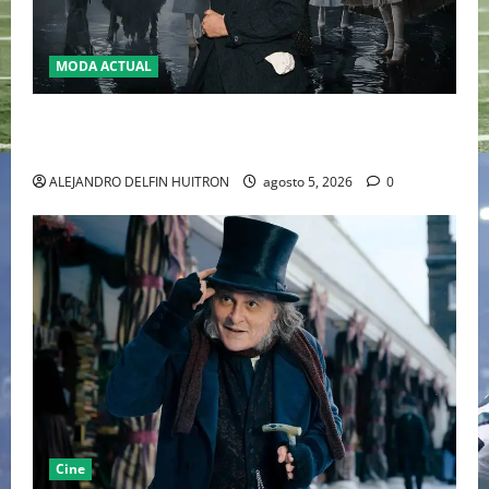
MODA ACTUAL
LA MET GALA 2027 HOMENAJEARÁ A JOHN GALLIANO
MARCANDO EL REGRESO DEL REY DEL DRAMATISMO
ALEJANDRO DELFIN HUITRON
agosto 5, 2026
0
Cine