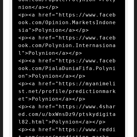
nion</a></p>

<p><a href="https://www.faceb
ook.com/Opinion.MarketsIndone
sia">Polynion</a></p>

<p><a href="https://www.faceb
ook.com/Polynion.Internasiona
l">Polynion</a></p>

<p><a href="https://www.faceb
ook.com/PialaDuniaFifa.Polyni
on">Polynion</a></p>

<p><a href="https://myanimeli
st.net/profile/predictionmark
et">Polynion</a></p>

<p><a href="https://www.4shar
ed.com/u/bxWnsDz9/ptskydigita
l82.html">Polynion</a></p>

<p><a href="https://www.reddi