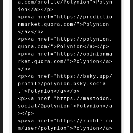
a.com/profile/Polynion">Polyn
ion</a></p>

<p><a href="https://predictio
nmarket.quora.com/">Polynion
</a></p>

<p><a href="https://polynion.
quora.com/">Polynion</a></p>

<p><a href="https://opinionma
rket.quora.com/">Polynion</a>
</p>

<p><a href="https://bsky.app/
profile/polynion.bsky.socia
l">Polynion</a></p>

<p><a href="https://mastodon.
social/@polynion">Polynion</a
></p>

<p><a href="https://rumble.co
m/user/polynion">Polynion</a>