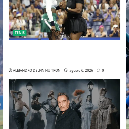
TENIS
EL RETORNO DEL DÚO DINÁMICO: SERENA Y VENUS
WILLIAMS DISPUTARÁN LOS DOBLES EN CINCINNATI
2026
ALEJANDRO DELFIN HUITRON
agosto 6, 2026
0