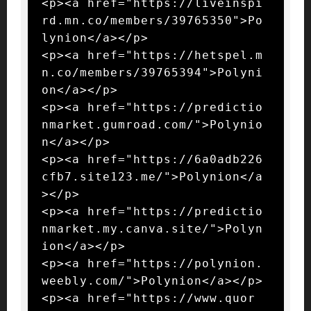
<p><a href="https://liveinspi
rd.mn.co/members/39765350">Po
lynion</a></p>

<p><a href="https://hetspel.m
n.co/members/39765394">Polyni
on</a></p>

<p><a href="https://predictio
nmarket.gumroad.com/">Polynio
n</a></p>

<p><a href="https://6a0adb226
cfb7.site123.me/">Polynion</a
></p>

<p><a href="https://predictio
nmarket.my.canva.site/">Polyn
ion</a></p>

<p><a href="https://polynion.
weebly.com/">Polynion</a></p>

<p><a href="https://www.quor