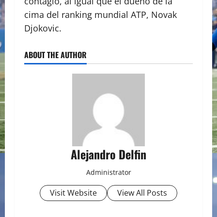
contagio, al igual que el dueño de la
cima del ranking mundial ATP, Novak
Djokovic.
ABOUT THE AUTHOR
Alejandro Delfin
Administrator
Visit Website
View All Posts