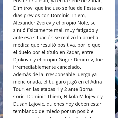
Posterior a esto, ya en la sede de Zadar,
Dimitrov, que incluso se fue de fiesta en
días previos con Dominic Thiem,
Alexander Zverev y el propio Nole, se
sintió físicamente mal, muy fatigado y
ante esa situación se realizó la prueba
médica que resultó positiva, por lo que
el duelo por el título en Zadar, entre
Djokovic y el propio Grigor Dimitrov, fue
irremediablemente cancelado.
Además de la irresponsable juerga ya
mencionada, el búlgaro jugó en el Adria
Tour, en las etapas 1 y 2 ante Borna
Coric, Dominic Thiem, Nikola Milojevic y
Dusan Lajovic, quienes hoy deben estar
temblando de miedo por un posible