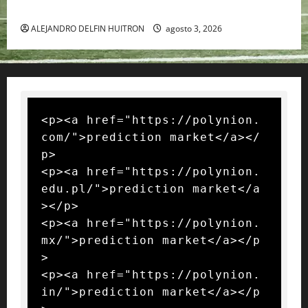
RAFA NADAL EL MÁS GRANDE DEL MUNDO DEL TENIS
ALEJANDRO DELFIN HUITRON
agosto 3, 2026
<p><a href="https://polynion.
com/">prediction market</a></
p>

<p><a href="https://polynion.
edu.pl/">prediction market</a
></p>

<p><a href="https://polynion.
mx/">prediction market</a></p
>

<p><a href="https://polynion.
in/">prediction market</a></p