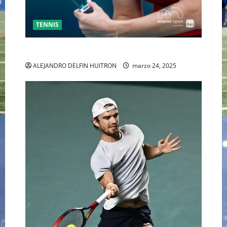
TENNIS
SABALENKA DERROTA A COLLINS EN DOS SETS
ALEJANDRO DELFIN HUITRON
marzo 24, 2025