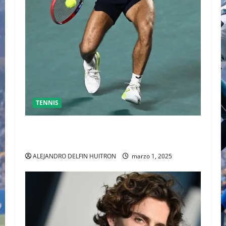
TENNIS
GRAN FINAL DEL ABIERTO MEXICANO ENTRE
ALEJANDRO DAVIDOVICH Y TOMAS MACHAC
ALEJANDRO DELFIN HUITRON
marzo 1, 2025