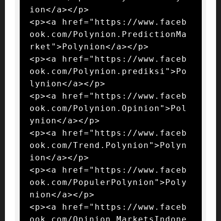
ion</a></p>

<p><a href="https://www.faceb
ook.com/Polynion.PredictionMa
rket">Polynion</a></p>

<p><a href="https://www.faceb
ook.com/Polynion.prediksi">Po
lynion</a></p>

<p><a href="https://www.faceb
ook.com/Polynion.Opinion">Pol
ynion</a></p>

<p><a href="https://www.faceb
ook.com/Trend.Polynion">Polyn
ion</a></p>

<p><a href="https://www.faceb
ook.com/PopulerPolynion">Poly
nion</a></p>

<p><a href="https://www.faceb
ook.com/Opinion.MarketsIndone