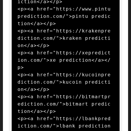
iction</a></p>

<p><a href="https://www.pintu
prediction.com/">pintu predic
tion</a></p>

<p><a href="https://krakenpre
diction.com/">kraken predicti
on</a></p>

<p><a href="https://xepredict
ion.com/">xe prediction</a></
p>

<p><a href="https://kucoinpre
diction.com/">kucoin predicti
on</a></p>

<p><a href="https://bitmartpr
ediction.com/">bitmart predic
tion</a></p>

<p><a href="https://lbankpred
iction.com/">lbank prediction