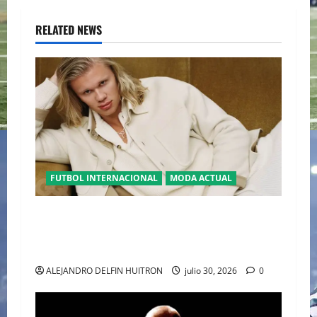
RELATED NEWS
FUTBOL INTERNACIONAL
MODA ACTUAL
GLAMOUR “ERLING HAALAND” DESLUMBRA EN
EL DESFILE ALTA SARTORIA DE DOLCE &
GABBANA TRAS EL MUNDIAL 2026
ALEJANDRO DELFIN HUITRON
julio 30, 2026
0