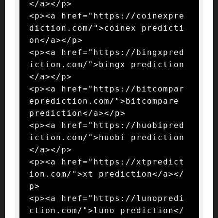
</a></p>

<p><a href="https://coinexpre
diction.com/">coinex predicti
on</a></p>

<p><a href="https://bingxpred
iction.com/">bingx prediction
</a></p>

<p><a href="https://bitcompar
eprediction.com/">bitcompare 
prediction</a></p>

<p><a href="https://huobipred
iction.com/">huobi prediction
</a></p>

<p><a href="https://xtpredict
ion.com/">xt prediction</a></
p>

<p><a href="https://lunopredi
ction.com/">luno prediction</