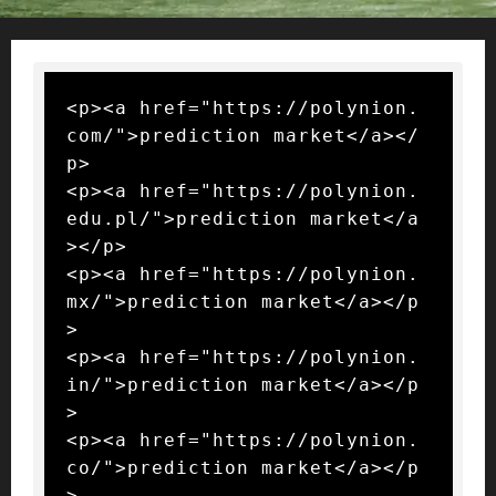
<p><a href="https://polynion.
com/">prediction market</a></
p>

<p><a href="https://polynion.
edu.pl/">prediction market</a
></p>

<p><a href="https://polynion.
mx/">prediction market</a></p
>

<p><a href="https://polynion.
in/">prediction market</a></p
>

<p><a href="https://polynion.
co/">prediction market</a></p
>
