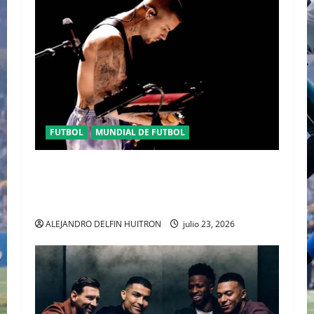
FUTBOL
MUNDIAL DE FUTBOL
EL CANADIENSE JUSTIN BIEBER SE SUMA AL
MEDIO TIEMPO DE LA CLAUSURA DEL MUNDIAL
2026
ALEJANDRO DELFIN HUITRON
julio 23, 2026