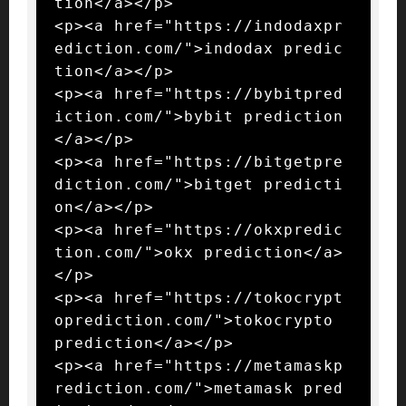
tion</a></p>

<p><a href="https://indodaxpr
ediction.com/">indodax predic
tion</a></p>

<p><a href="https://bybitpred
iction.com/">bybit prediction
</a></p>

<p><a href="https://bitgetpre
diction.com/">bitget predicti
on</a></p>

<p><a href="https://okxpredic
tion.com/">okx prediction</a>
</p>

<p><a href="https://tokocrypt
oprediction.com/">tokocrypto 
prediction</a></p>

<p><a href="https://metamaskp
rediction.com/">metamask pred