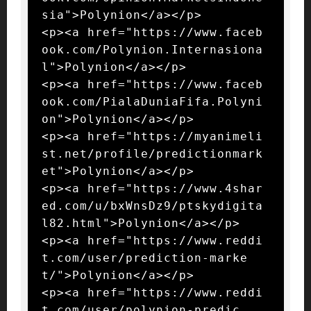
sia">Polynion</a></p>

<p><a href="https://www.faceb
ook.com/Polynion.Internasiona
l">Polynion</a></p>

<p><a href="https://www.faceb
ook.com/PialaDuniaFifa.Polyni
on">Polynion</a></p>

<p><a href="https://myanimeli
st.net/profile/predictionmark
et">Polynion</a></p>

<p><a href="https://www.4shar
ed.com/u/bxWnsDz9/ptskydigita
l82.html">Polynion</a></p>

<p><a href="https://www.reddi
t.com/user/prediction-marke
t/">Polynion</a></p>

<p><a href="https://www.reddi
t.com/user/polynion-predic