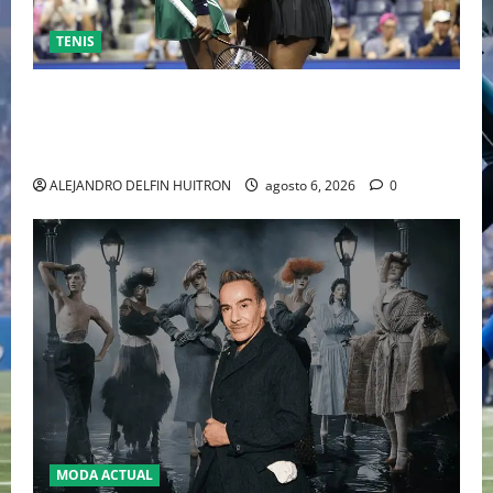
TENIS
EL RETORNO DEL DÚO DINÁMICO: SERENA Y VENUS
WILLIAMS DISPUTARÁN LOS DOBLES EN CINCINNATI
2026
ALEJANDRO DELFIN HUITRON
agosto 6, 2026
0
MODA ACTUAL