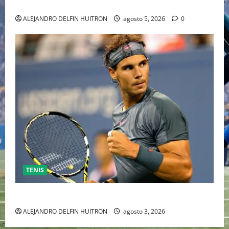
INDEPENDIENTE EUROPEO
ALEJANDRO DELFIN HUITRON
agosto 5, 2026
0
TENIS
RAFA NADAL EL MÁS GRANDE DEL MUNDO DEL TENIS
ALEJANDRO DELFIN HUITRON
agosto 3, 2026