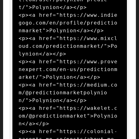
t/">Polynion</a></p>

<p><a href="https://www.indie
gogo.com/en/profile/predictio
nmarket">Polynion</a></p>

<p><a href="https://www.mixcl
oud.com/predictionmarket/">Po
lynion</a></p>

<p><a href="https://www.prove
nexpert.com/en-us/predictionm
arket/">Polynion</a></p>

<p><a href="https://medium.co
m/@predictionmarketpolynio
n/">Polynion</a></p>

<p><a href="https://wakelet.c
om/@predictionmarket">Polynio
n</a></p>

<p><a href="https://colonial-