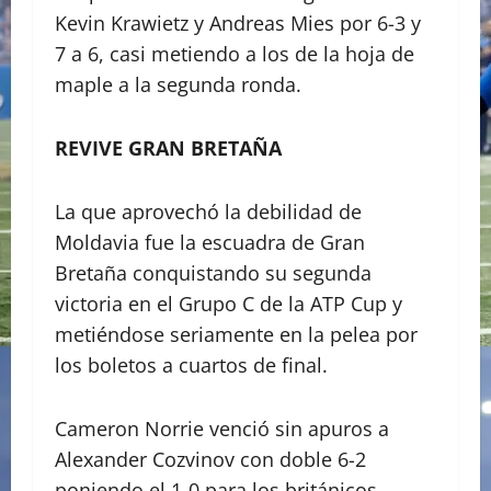
Kevin Krawietz y Andreas Mies por 6-3 y
7 a 6, casi metiendo a los de la hoja de
maple a la segunda ronda.
REVIVE GRAN BRETAÑA
La que aprovechó la debilidad de
Moldavia fue la escuadra de Gran
Bretaña conquistando su segunda
victoria en el Grupo C de la ATP Cup y
metiéndose seriamente en la pelea por
los boletos a cuartos de final.
Cameron Norrie venció sin apuros a
Alexander Cozvinov con doble 6-2
poniendo el 1-0 para los británicos.