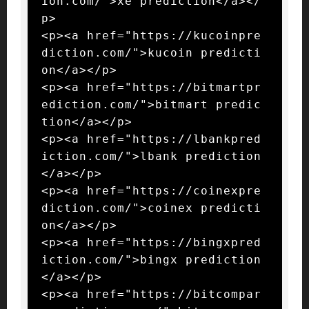
ion.com/">xe prediction</a></
p>

<p><a href="https://kucoinpre
diction.com/">kucoin predicti
on</a></p>

<p><a href="https://bitmartpr
ediction.com/">bitmart predic
tion</a></p>

<p><a href="https://lbankpred
iction.com/">lbank prediction
</a></p>

<p><a href="https://coinexpre
diction.com/">coinex predicti
on</a></p>

<p><a href="https://bingxpred
iction.com/">bingx prediction
</a></p>

<p><a href="https://bitcompar