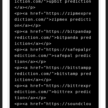
iction.com/">upbit prediction
</a></p>

<p><a href="https://zipmexpre
diction.com/">zipmex predicti
on</a></p>

<p><a href="https://bitpandap
rediction.com/">bitpanda pred
iction</a></p>

<p><a href="https://safepalpr
ediction.com/">safepal predic
tion</a></p>

<p><a href="https://bitstampp
rediction.com/">bitstamp pred
iction</a></p>

<p><a href="https://bittrexpr
ediction.com/">bittrex predic
tion</a></p>

<p><a href="https://soundclou