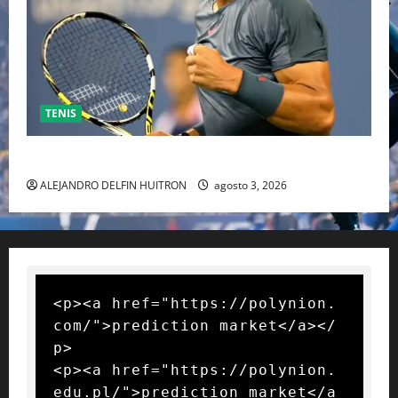
TENIS
RAFA NADAL EL MÁS GRANDE DEL MUNDO DEL TENIS
ALEJANDRO DELFIN HUITRON
agosto 3, 2026
<p><a href="https://polynion.
com/">prediction market</a></
p>

<p><a href="https://polynion.
edu.pl/">prediction market</a