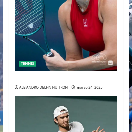
TENNIS
SABALENKA DERROTA A COLLINS EN DOS SETS
ALEJANDRO DELFIN HUITRON
marzo 24, 2025