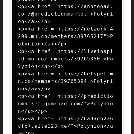
<p><a href="https://anotepad.
com/@predictionmarket">Polyni
on</a></p>

<p><a href="https://network-4
299.mn.co/members/39765217">P
olynion</a></p>

<p><a href="https://liveinspi
rd.mn.co/members/39765350">Po
lynion</a></p>

<p><a href="https://hetspel.m
n.co/members/39765394">Polyni
on</a></p>

<p><a href="https://predictio
nmarket.gumroad.com/">Polynio
n</a></p>

<p><a href="https://6a0adb226
cfb7.site123.me/">Polynion</a
></p>
