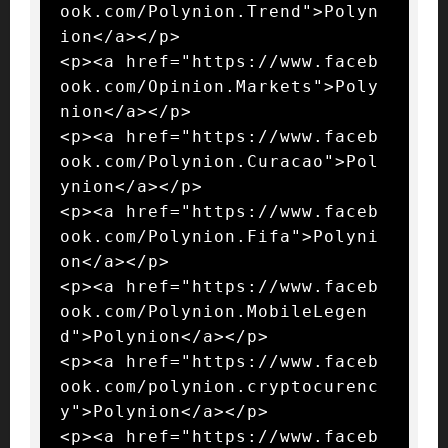
ook.com/Polynion.Trend">Polyn
ion</a></p>

<p><a href="https://www.faceb
ook.com/Opinion.Markets">Poly
nion</a></p>

<p><a href="https://www.faceb
ook.com/Polynion.Curacao">Pol
ynion</a></p>

<p><a href="https://www.faceb
ook.com/Polynion.Fifa">Polyni
on</a></p>

<p><a href="https://www.faceb
ook.com/Polynion.MobileLegen
d">Polynion</a></p>

<p><a href="https://www.faceb
ook.com/polynion.cryptocurenc
y">Polynion</a></p>

<p><a href="https://www.faceb