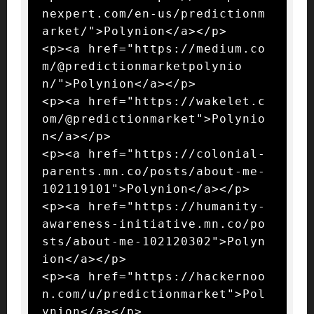
nexpert.com/en-us/predictionm
arket/">Polynion</a></p>

<p><a href="https://medium.co
m/@predictionmarketpolynio
n/">Polynion</a></p>

<p><a href="https://wakelet.c
om/@predictionmarket">Polynio
n</a></p>

<p><a href="https://colonial-
parents.mn.co/posts/about-me-
102119101">Polynion</a></p>

<p><a href="https://humanity-
awareness-initiative.mn.co/po
sts/about-me-102120302">Polyn
ion</a></p>

<p><a href="https://hackernoo
n.com/u/predictionmarket">Pol
ynion</a></p>
