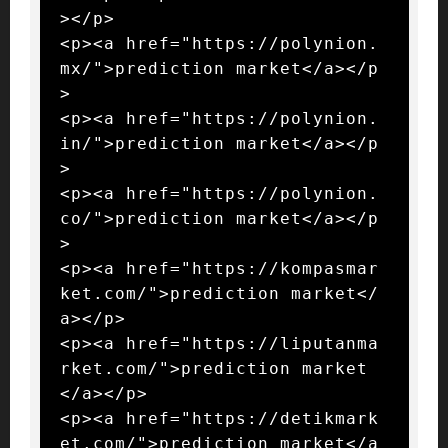
></p>

<p><a href="https://polynion.
mx/">prediction market</a></p
>

<p><a href="https://polynion.
in/">prediction market</a></p
>

<p><a href="https://polynion.
co/">prediction market</a></p
>

<p><a href="https://kompasmar
ket.com/">prediction market</
a></p>

<p><a href="https://liputanma
rket.com/">prediction market
</a></p>

<p><a href="https://detikmark
et.com/">prediction market</a