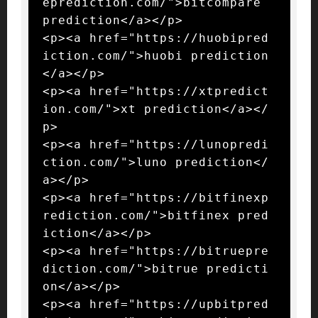
eprediction.com/">bitcompare 
prediction</a></p>

<p><a href="https://huobipred
iction.com/">huobi prediction
</a></p>

<p><a href="https://xtpredict
ion.com/">xt prediction</a></
p>

<p><a href="https://lunopredi
ction.com/">luno prediction</
a></p>

<p><a href="https://bitfinexp
rediction.com/">bitfinex pred
iction</a></p>

<p><a href="https://bitruepre
diction.com/">bitrue predicti
on</a></p>

<p><a href="https://upbitpred