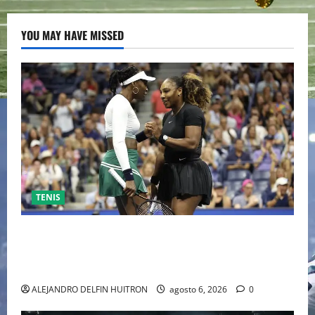
YOU MAY HAVE MISSED
TENIS
EL RETORNO DEL DÚO DINÁMICO: SERENA Y VENUS
WILLIAMS DISPUTARÁN LOS DOBLES EN CINCINNATI
2026
ALEJANDRO DELFIN HUITRON
agosto 6, 2026
0