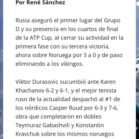
Por René Sánchez
Rusia aseguró el primer lugar del Grupo
D y su presencia en los cuartos de final
de la ATP Cup, al cerrar su actividad en la
primera fase con su tercera victoria,
ahora sobre Noruega por 3 a 0 y de paso
eliminando a los vikingos.
Viktor Durasovic sucumbió ante Karen
Khachanov 6-2 y 6-1, y el mejor tenista
ruso de la actualidad despachó al #1 de
los nórdicos Casper Ruud por 6-3 y 7-6,
obra que completaron en dobles
Teymuraz Gabashvili y Konstantin
Kravchuk sobre los mismos noruegos