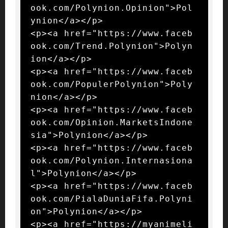
ook.com/Polynion.Opinion">Pol
ynion</a></p>

<p><a href="https://www.faceb
ook.com/Trend.Polynion">Polyn
ion</a></p>

<p><a href="https://www.faceb
ook.com/PopulerPolynion">Poly
nion</a></p>

<p><a href="https://www.faceb
ook.com/Opinion.MarketsIndone
sia">Polynion</a></p>

<p><a href="https://www.faceb
ook.com/Polynion.Internasiona
l">Polynion</a></p>

<p><a href="https://www.faceb
ook.com/PialaDuniaFifa.Polyni
on">Polynion</a></p>

<p><a href="https://myanimeli