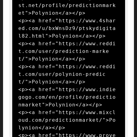
st.net/profile/predictionmark
et">Polynion</a></p>

<p><a href="https://www.4shar
ed.com/u/bxWnsDz9/ptskydigita
l82.html">Polynion</a></p>

<p><a href="https://www.reddi
t.com/user/prediction-marke
t/">Polynion</a></p>

<p><a href="https://www.reddi
t.com/user/polynion-predic
t/">Polynion</a></p>

<p><a href="https://www.indie
gogo.com/en/profile/predictio
nmarket">Polynion</a></p>

<p><a href="https://www.mixcl
oud.com/predictionmarket/">Po
lynion</a></p>

<p><a href="https://www.prove