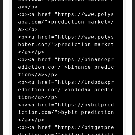
a></p>

<p><a href="https://www.polys
aba.com/">prediction market</
a></p>

<p><a href="https://www.polys
bobet.com/">prediction market
</a></p>

<p><a href="https://binancepr
ediction.com/">binance predic
tion</a></p>

<p><a href="https://indodaxpr
ediction.com/">indodax predic
tion</a></p>

<p><a href="https://bybitpred
iction.com/">bybit prediction
</a></p>

<p><a href="https://bitgetpre
diction.com/">bitget predicti