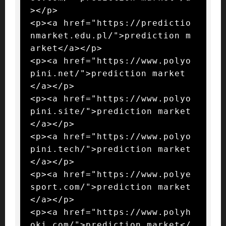
></p>

<p><a href="https://predictio
nmarket.edu.pl/">prediction m
arket</a></p>

<p><a href="https://www.polyo
pini.net/">prediction market
</a></p>

<p><a href="https://www.polyo
pini.site/">prediction market
</a></p>

<p><a href="https://www.polyo
pini.tech/">prediction market
</a></p>

<p><a href="https://www.polye
sport.com/">prediction market
</a></p>

<p><a href="https://www.polyh
oki.com/">prediction market</