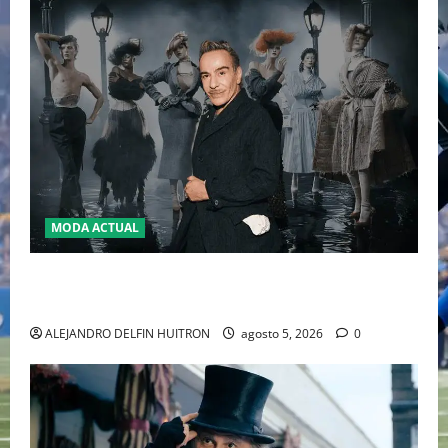
MODA ACTUAL
LA MET GALA 2027 HOMENAJEARÁ A JOHN GALLIANO
MARCANDO EL REGRESO DEL REY DEL DRAMATISMO
ALEJANDRO DELFIN HUITRON
agosto 5, 2026
0