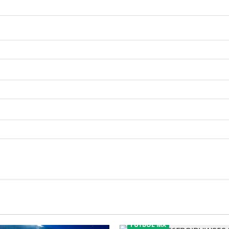
FÚTBOL MX