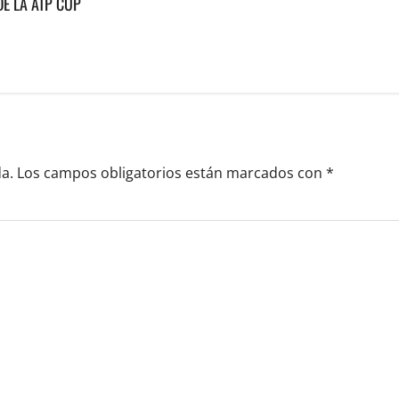
DE LA ATP CUP
a.
Los campos obligatorios están marcados con
*