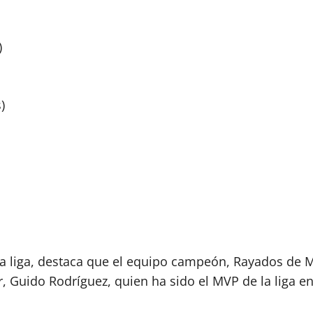
)
)
la liga, destaca que el equipo campeón, Rayados de M
 Guido Rodríguez, quien ha sido el MVP de la liga e