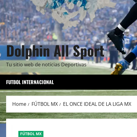
Dolphin All Sport
Tu sitio web de noticias Deportivas
FUTBOL INTERNACIONAL
Home
FÚTBOL MX
EL ONCE IDEAL DE LA LIGA MX
FÚTBOL MX