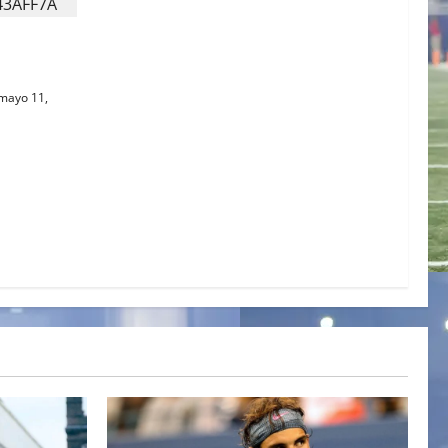
MIDOS
mayo 11,