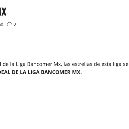
MX
ad
0
d de la Liga Bancomer Mx, las estrellas de esta liga 
DEAL DE LA LIGA BANCOMER MX.