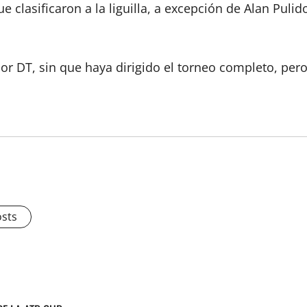
clasificaron a la liguilla, a excepción de Alan Pulido
or DT, sin que haya dirigido el torneo completo, per
osts