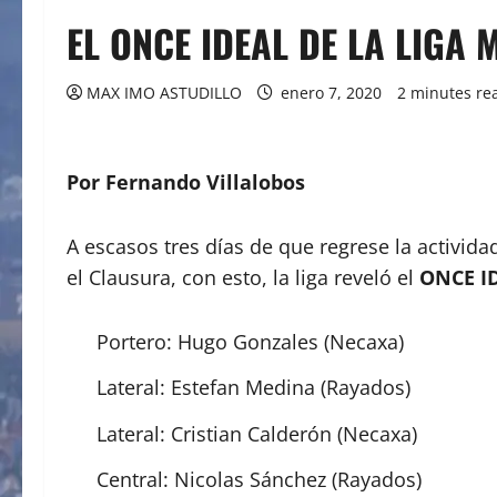
EL ONCE IDEAL DE LA LIGA 
MAX IMO ASTUDILLO
enero 7, 2020
2 minutes re
Por Fernando Villalobos
A escasos tres días de que regrese la activida
el Clausura, con esto, la liga reveló el
ONCE I
Portero: Hugo Gonzales (Necaxa)
Lateral: Estefan Medina (Rayados)
Lateral: Cristian Calderón (Necaxa)
Central: Nicolas Sánchez (Rayados)