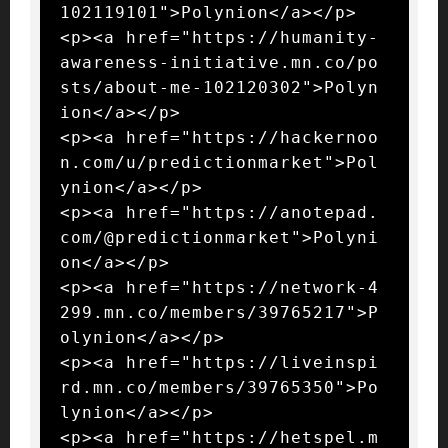
102119101">Polynion</a></p>

<p><a href="https://humanity-
awareness-initiative.mn.co/po
sts/about-me-102120302">Polyn
ion</a></p>

<p><a href="https://hackernoo
n.com/u/predictionmarket">Pol
ynion</a></p>

<p><a href="https://anotepad.
com/@predictionmarket">Polyni
on</a></p>

<p><a href="https://network-4
299.mn.co/members/39765217">P
olynion</a></p>

<p><a href="https://liveinspi
rd.mn.co/members/39765350">Po
lynion</a></p>

<p><a href="https://hetspel.m