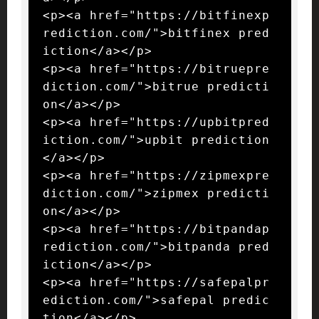
<p><a href="https://bitfinexp
rediction.com/">bitfinex pred
iction</a></p>

<p><a href="https://bitruepre
diction.com/">bitrue predicti
on</a></p>

<p><a href="https://upbitpred
iction.com/">upbit prediction
</a></p>

<p><a href="https://zipmexpre
diction.com/">zipmex predicti
on</a></p>

<p><a href="https://bitpandap
rediction.com/">bitpanda pred
iction</a></p>

<p><a href="https://safepalpr
ediction.com/">safepal predic
tion</a></p>
