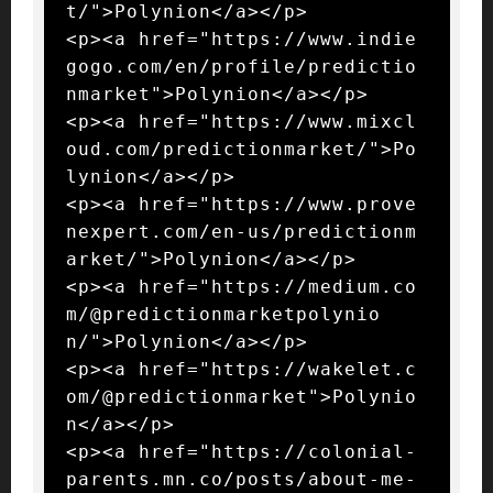
t/">Polynion</a></p>

<p><a href="https://www.indie
gogo.com/en/profile/predictio
nmarket">Polynion</a></p>

<p><a href="https://www.mixcl
oud.com/predictionmarket/">Po
lynion</a></p>

<p><a href="https://www.prove
nexpert.com/en-us/predictionm
arket/">Polynion</a></p>

<p><a href="https://medium.co
m/@predictionmarketpolynio
n/">Polynion</a></p>

<p><a href="https://wakelet.c
om/@predictionmarket">Polynio
n</a></p>

<p><a href="https://colonial-
parents.mn.co/posts/about-me-