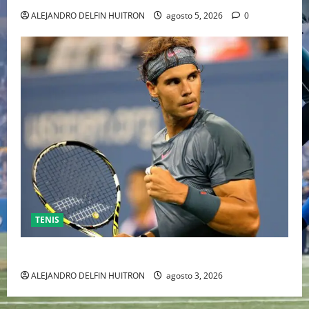
ALEJANDRO DELFIN HUITRON
agosto 5, 2026
0
TENIS
RAFA NADAL EL MÁS GRANDE DEL MUNDO DEL TENIS
ALEJANDRO DELFIN HUITRON
agosto 3, 2026