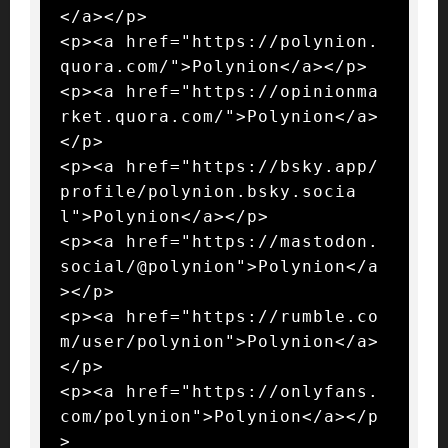
</a></p>

<p><a href="https://polynion.
quora.com/">Polynion</a></p>

<p><a href="https://opinionma
rket.quora.com/">Polynion</a>
</p>

<p><a href="https://bsky.app/
profile/polynion.bsky.socia
l">Polynion</a></p>

<p><a href="https://mastodon.
social/@polynion">Polynion</a
></p>

<p><a href="https://rumble.co
m/user/polynion">Polynion</a>
</p>

<p><a href="https://onlyfans.
com/polynion">Polynion</a></p
>
