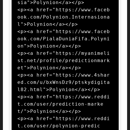
sia">Polynion</a></p>

<p><a href="https://www.faceb
ook.com/Polynion.Internasiona
l">Polynion</a></p>

<p><a href="https://www.faceb
ook.com/PialaDuniaFifa.Polyni
on">Polynion</a></p>

<p><a href="https://myanimeli
st.net/profile/predictionmark
et">Polynion</a></p>

<p><a href="https://www.4shar
ed.com/u/bxWnsDz9/ptskydigita
l82.html">Polynion</a></p>

<p><a href="https://www.reddi
t.com/user/prediction-marke
t/">Polynion</a></p>

<p><a href="https://www.reddi
t.com/user/polynion-predic