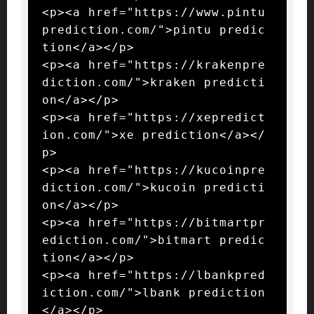
<p><a href="https://www.pintu
prediction.com/">pintu predic
tion</a></p>

<p><a href="https://krakenpre
diction.com/">kraken predicti
on</a></p>

<p><a href="https://xepredict
ion.com/">xe prediction</a></
p>

<p><a href="https://kucoinpre
diction.com/">kucoin predicti
on</a></p>

<p><a href="https://bitmartpr
ediction.com/">bitmart predic
tion</a></p>

<p><a href="https://lbankpred
iction.com/">lbank prediction
</a></p>
