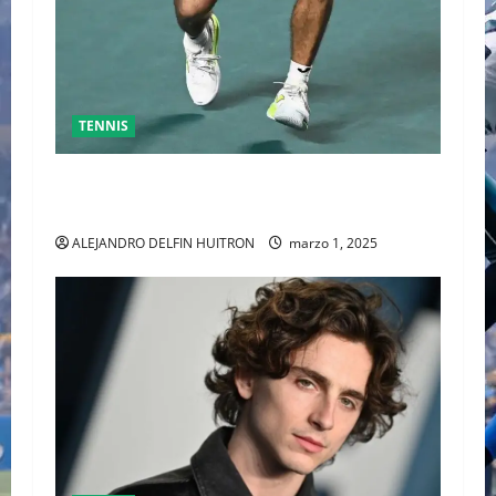
TENNIS
GRAN FINAL DEL ABIERTO MEXICANO ENTRE
ALEJANDRO DAVIDOVICH Y TOMAS MACHAC
ALEJANDRO DELFIN HUITRON
marzo 1, 2025