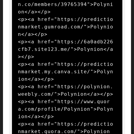
n.co/members/39765394">Polyni
on</a></p>

<p><a href="https://predictio
nmarket.gumroad.com/">Polynio
n</a></p>

<p><a href="https://6a0adb226
cfb7.site123.me/">Polynion</a
></p>

<p><a href="https://predictio
nmarket.my.canva.site/">Polyn
ion</a></p>

<p><a href="https://polynion.
weebly.com/">Polynion</a></p>

<p><a href="https://www.quor
a.com/profile/Polynion">Polyn
ion</a></p>

<p><a href="https://predictio
nmarket.quora.com/">Polynion