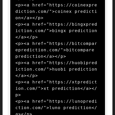
<p><a href="https://coinexpre
diction.com/">coinex predicti
on</a></p>

<p><a href="https://bingxpred
iction.com/">bingx prediction
</a></p>

<p><a href="https://bitcompar
eprediction.com/">bitcompare 
prediction</a></p>

<p><a href="https://huobipred
iction.com/">huobi prediction
</a></p>

<p><a href="https://xtpredict
ion.com/">xt prediction</a></
p>

<p><a href="https://lunopredi
ction.com/">luno prediction</
a></p>
