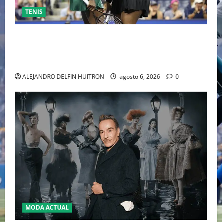
TENIS
EL RETORNO DEL DÚO DINÁMICO: SERENA Y VENUS
WILLIAMS DISPUTARÁN LOS DOBLES EN CINCINNATI
2026
ALEJANDRO DELFIN HUITRON
agosto 6, 2026
0
MODA ACTUAL