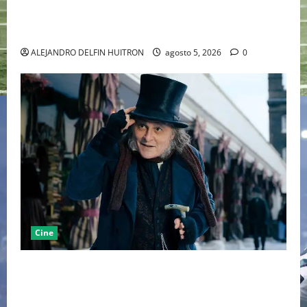
LA MET GALA 2027 HOMENAJEARÁ A JOHN GALLIANO
MARCANDO EL REGRESO DEL REY DEL DRAMATISMO
ALEJANDRO DELFIN HUITRON
agosto 5, 2026
0
Cine
“EBENEZER” MARCA EL REGRESO DE JOHNNY DEPP A
HOLLYWOOD TRAS SU PASO POR EL CINE
INDEPENDIENTE EUROPEO