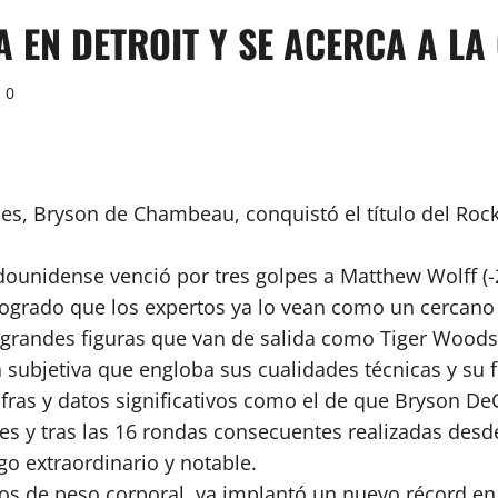
EN DETROIT Y SE ACERCA A LA 
0
es, Bryson de Chambeau, conquistó el título del Roc
dounidense venció por tres golpes a Matthew Wolff (-2
 logrado que los expertos ya lo vean como un cerca
grandes figuras que van de salida como Tiger Woods
 la subjetiva que engloba sus cualidades técnicas y 
cifras y datos significativos como el de que Bryson 
es y tras las 16 rondas consecuentes realizadas desde
go extraordinario y notable.
s de peso corporal, ya implantó un nuevo récord en 