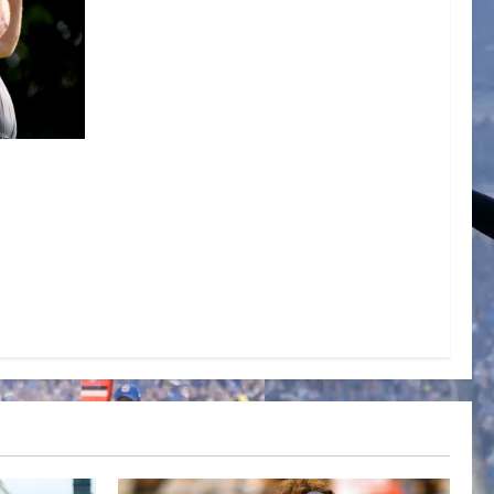
GOLFISTA
ER
SALUD