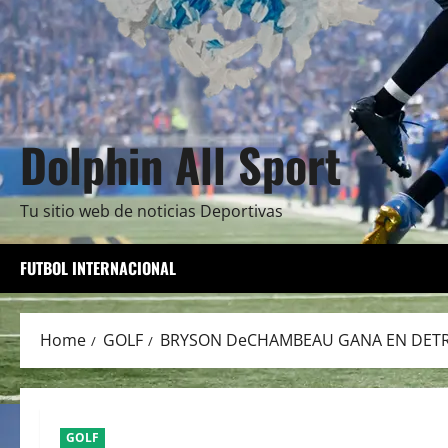
Dolphin All Sport
Tu sitio web de noticias Deportivas
FUTBOL INTERNACIONAL
Home
GOLF
BRYSON DeCHAMBEAU GANA EN DETROI
GOLF