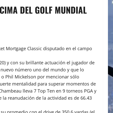
CIMA DEL GOLF MUNDIAL
ket Mortgage Classic disputado en el campo
0) y con su brillante actuación el jugador de
no nuevo número uno del mundo y que lo
 o Phil Mickelson por mencionar sólo
su fuerte mentalidad para superar momentos de
DeChambeau lleva 7 Top Ten en 9 torneos PGA y
 la reanudación de la actividad es de 66.43
su promedio con el drive de 350.6 yardas (el