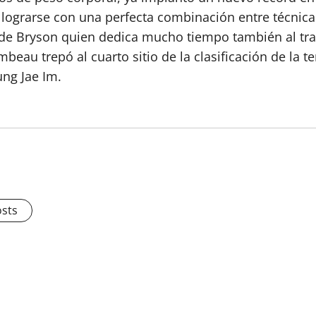
lograrse con una perfecta combinación entre técnica
a de Bryson quien dedica mucho tiempo también al tr
beau trepó al cuarto sitio de la clasificación de la
ng Jae Im.
osts