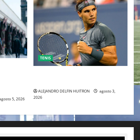
TENIS
ESO DE
 TRAS SU
RAFA NADAL EL MÁS GRANDE DEL
IENTE
MUNDO DEL TENIS
ALEJANDRO DELFIN HUITRON
agosto 3,
2026
agosto 5, 2026