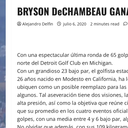
BRYSON DeCHAMBEAU GANA 
Alejandro Delfin
julio 6, 2020
2 minutes read
Con una espectacular última ronda de 65 golp
norte del Detroit Golf Club en Michigan.
Con un grandioso 23 bajo par, el golfista esta
26 años nacido en Modesto en California, ha
ubiquen como un posible reemplazo para las 
algunos. Tal aseveración tiene dos visiones,
alta presión, así como la objetiva que reúne 
que su promedio en los cuatro eventos oficial
golpes, con una media entre 4 y 6 bajo par, al
No olvidar que además, con sus 109 kilogramo