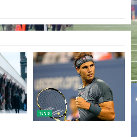
TENIS
ESO DE
 TRAS SU
RAFA NADAL EL MÁS GRANDE DEL
IENTE
MUNDO DEL TENIS