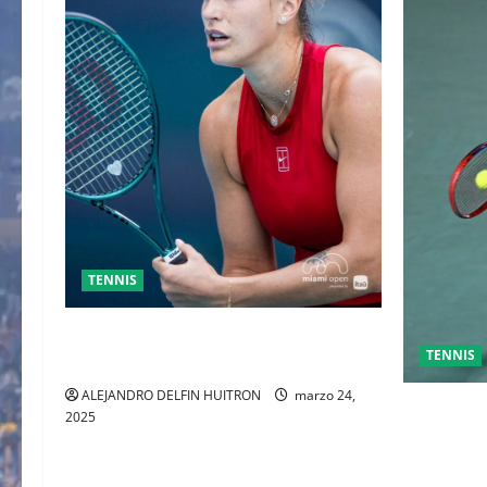
TENNIS
SABALENKA DERROTA A COLLINS EN
TENNIS
DOS SETS
ALEJANDRO DELFIN HUITRON
marzo 24,
GRAN FIN
2025
ENTRE AL
TOMAS M