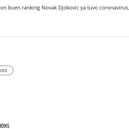
on buen ranking Novak Djokovic ya tuvo coronavirus,
osts
PIONS