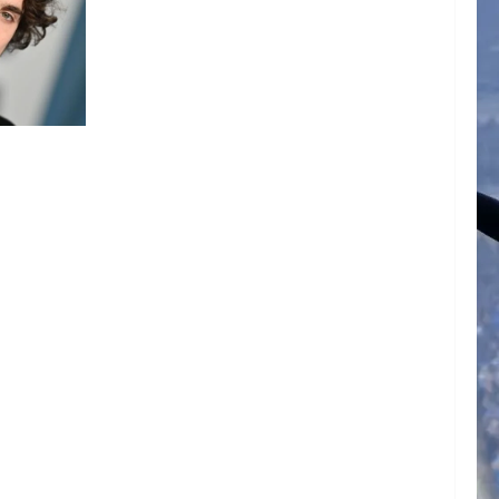
ARTE DE
N EL