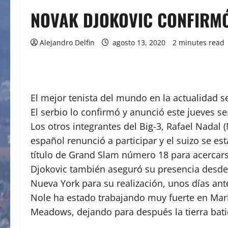
NOVAK DJOKOVIC CONFIRMÓ
Alejandro Delfin
agosto 13, 2020
2 minutes read
El mejor tenista del mundo en la actualidad s
El serbio lo confirmó y anunció este jueves s
Los otros integrantes del Big-3, Rafael Nadal 
español renunció a participar y el suizo se e
título de Grand Slam número 18 para acercarse
Djokovic también aseguró su presencia desde e
Nueva York para su realización, unos días an
Nole ha estado trabajando muy fuerte en Marb
Meadows, dejando para después la tierra bati