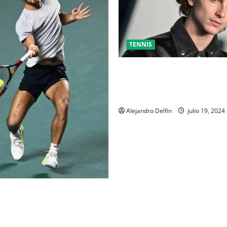
TENNIS
TIMOTHÉE CHALAMET SERÁ P
UNA PELÍCULA ADENTRADA E
MUNDO DEL PING PONG
Alejandro Delfin
julio 19, 2024
AL DEL ABIERTO MEXICANO
EJANDRO DAVIDOVICH Y
ACHAC