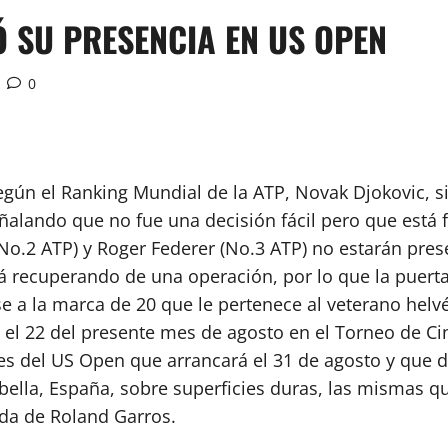
 SU PRESENCIA EN US OPEN
0
egún el Ranking Mundial de la ATP, Novak Djokovic, s
eñalando que no fue una decisión fácil pero que está 
(No.2 ATP) y Roger Federer (No.3 ATP) no estarán pres
stá recuperando de una operación, por lo que la puert
 a la marca de 20 que le pertenece al veterano helvé
l 22 del presente mes de agosto en el Torneo de Cinc
tes del US Open que arrancará el 31 de agosto y que 
ella, España, sobre superficies duras, las mismas q
da de Roland Garros.