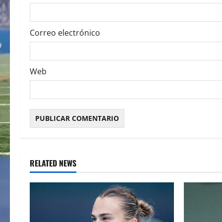
n
Correo electrónico
Web
RELATED NEWS