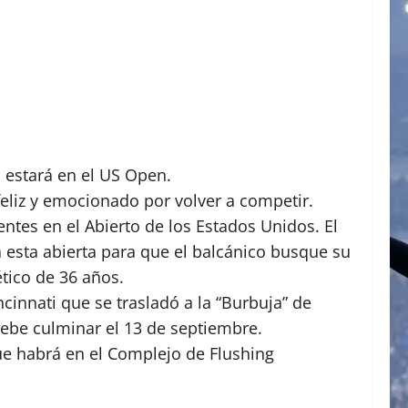
i estará en el US Open.
feliz y emocionado por volver a competir.
entes en el Abierto de los Estados Unidos. El
a esta abierta para que el balcánico busque su
tico de 36 años.
innati que se trasladó a la “Burbuja” de
debe culminar el 13 de septiembre.
ue habrá en el Complejo de Flushing