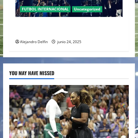
FUTBOL INTERNACIONAL
Uncategorized
Real Oviedo, un equipo de Primera División,
después de 24 años.
Alejandro Delfin
junio 24, 2025
YOU MAY HAVE MISSED