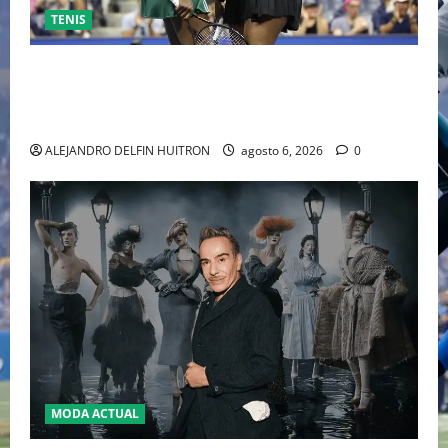
TENIS
EL RETORNO DEL DÚO DINÁMICO: SERENA Y VENUS
WILLIAMS DISPUTARÁN LOS DOBLES EN CINCINNATI
2026
ALEJANDRO DELFIN HUITRON
agosto 6, 2026
0
MODA ACTUAL