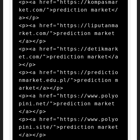
<p><a href="https://kompasmar
ket.com/">prediction market</
a></p>

<p><a href="https://liputanma
rket.com/">prediction market
</a></p>

<p><a href="https://detikmark
et.com/">prediction market</a
></p>

<p><a href="https://predictio
nmarket.edu.pl/">prediction m
arket</a></p>

<p><a href="https://www.polyo
pini.net/">prediction market
</a></p>

<p><a href="https://www.polyo
pini.site/">prediction market
</a></p>
