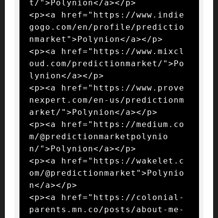
t/">Polynion</a></p>

<p><a href="https://www.indie
gogo.com/en/profile/predictio
nmarket">Polynion</a></p>

<p><a href="https://www.mixcl
oud.com/predictionmarket/">Po
lynion</a></p>

<p><a href="https://www.prove
nexpert.com/en-us/predictionm
arket/">Polynion</a></p>

<p><a href="https://medium.co
m/@predictionmarketpolynio
n/">Polynion</a></p>

<p><a href="https://wakelet.c
om/@predictionmarket">Polynio
n</a></p>

<p><a href="https://colonial-
parents.mn.co/posts/about-me-