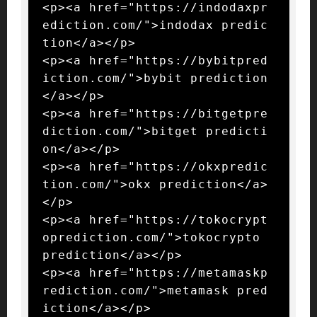
<p><a href="https://indodaxpr
ediction.com/">indodax predic
tion</a></p>

<p><a href="https://bybitpred
iction.com/">bybit prediction
</a></p>

<p><a href="https://bitgetpre
diction.com/">bitget predicti
on</a></p>

<p><a href="https://okxpredic
tion.com/">okx prediction</a>
</p>

<p><a href="https://tokocrypt
oprediction.com/">tokocrypto 
prediction</a></p>

<p><a href="https://metamaskp
rediction.com/">metamask pred
iction</a></p>
