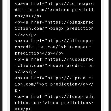
<p><a href="https://coinexpre
diction.com/">coinex predicti
on</a></p>

<p><a href="https://bingxpred
iction.com/">bingx prediction
</a></p>

<p><a href="https://bitcompar
eprediction.com/">bitcompare 
prediction</a></p>

<p><a href="https://huobipred
iction.com/">huobi prediction
</a></p>

<p><a href="https://xtpredict
ion.com/">xt prediction</a></
p>

<p><a href="https://lunopredi
ction.com/">luno prediction</
a></p>
