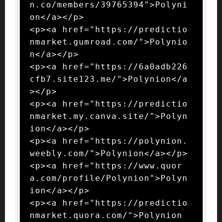
n.co/members/39765394">Polyni
on</a></p>

<p><a href="https://predictio
nmarket.gumroad.com/">Polynio
n</a></p>

<p><a href="https://6a0adb226
cfb7.site123.me/">Polynion</a
></p>

<p><a href="https://predictio
nmarket.my.canva.site/">Polyn
ion</a></p>

<p><a href="https://polynion.
weebly.com/">Polynion</a></p>

<p><a href="https://www.quor
a.com/profile/Polynion">Polyn
ion</a></p>

<p><a href="https://predictio
nmarket.quora.com/">Polynion