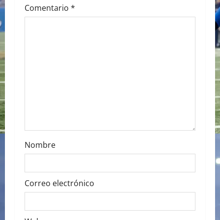
g
Comentario
*
a
t
i
o
n
Nombre
Correo electrónico