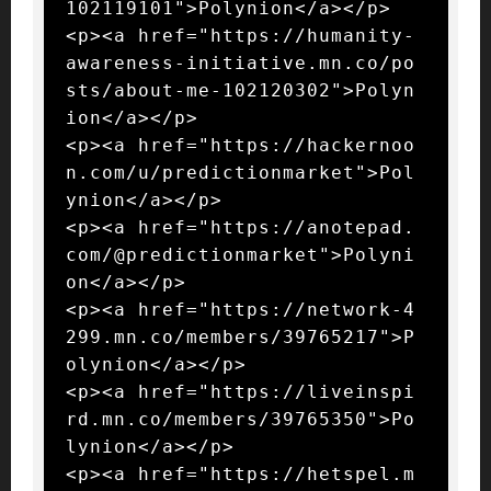
102119101">Polynion</a></p>

<p><a href="https://humanity-
awareness-initiative.mn.co/po
sts/about-me-102120302">Polyn
ion</a></p>

<p><a href="https://hackernoo
n.com/u/predictionmarket">Pol
ynion</a></p>

<p><a href="https://anotepad.
com/@predictionmarket">Polyni
on</a></p>

<p><a href="https://network-4
299.mn.co/members/39765217">P
olynion</a></p>

<p><a href="https://liveinspi
rd.mn.co/members/39765350">Po
lynion</a></p>

<p><a href="https://hetspel.m