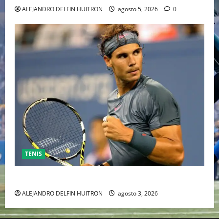
ALEJANDRO DELFIN HUITRON
agosto 5, 2026
0
TENIS
RAFA NADAL EL MÁS GRANDE DEL MUNDO DEL TENIS
ALEJANDRO DELFIN HUITRON
agosto 3, 2026