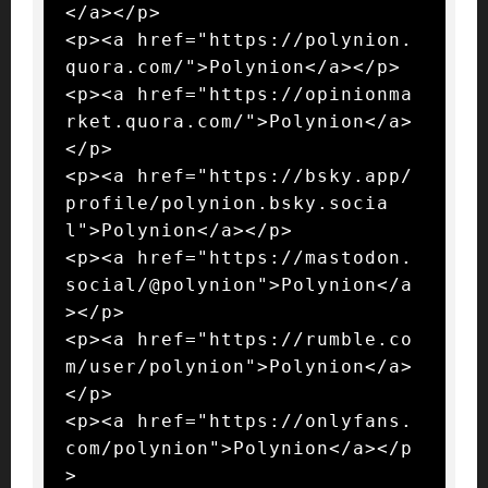
</a></p>

<p><a href="https://polynion.
quora.com/">Polynion</a></p>

<p><a href="https://opinionma
rket.quora.com/">Polynion</a>
</p>

<p><a href="https://bsky.app/
profile/polynion.bsky.socia
l">Polynion</a></p>

<p><a href="https://mastodon.
social/@polynion">Polynion</a
></p>

<p><a href="https://rumble.co
m/user/polynion">Polynion</a>
</p>

<p><a href="https://onlyfans.
com/polynion">Polynion</a></p
>
