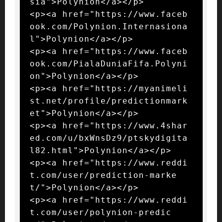
sia">Polynion</a></p>

<p><a href="https://www.faceb
ook.com/Polynion.Internasiona
l">Polynion</a></p>

<p><a href="https://www.faceb
ook.com/PialaDuniaFifa.Polyni
on">Polynion</a></p>

<p><a href="https://myanimeli
st.net/profile/predictionmark
et">Polynion</a></p>

<p><a href="https://www.4shar
ed.com/u/bxWnsDz9/ptskydigita
l82.html">Polynion</a></p>

<p><a href="https://www.reddi
t.com/user/prediction-marke
t/">Polynion</a></p>

<p><a href="https://www.reddi
t.com/user/polynion-predic