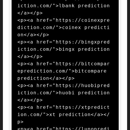
iction.com/">lbank prediction
</a></p>

<p><a href="https://coinexpre
diction.com/">coinex predicti
on</a></p>

<p><a href="https://bingxpred
iction.com/">bingx prediction
</a></p>

<p><a href="https://bitcompar
eprediction.com/">bitcompare 
prediction</a></p>

<p><a href="https://huobipred
iction.com/">huobi prediction
</a></p>

<p><a href="https://xtpredict
ion.com/">xt prediction</a></
p>

<p><a href="https://lunopredi