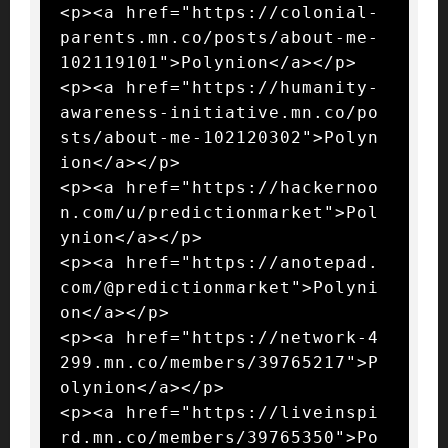
<p><a href="https://colonial-
parents.mn.co/posts/about-me-
102119101">Polynion</a></p>

<p><a href="https://humanity-
awareness-initiative.mn.co/po
sts/about-me-102120302">Polyn
ion</a></p>

<p><a href="https://hackernoo
n.com/u/predictionmarket">Pol
ynion</a></p>

<p><a href="https://anotepad.
com/@predictionmarket">Polyni
on</a></p>

<p><a href="https://network-4
299.mn.co/members/39765217">P
olynion</a></p>

<p><a href="https://liveinspi
rd.mn.co/members/39765350">Po