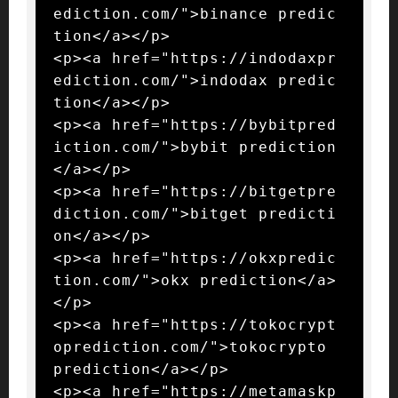
ediction.com/">binance predic
tion</a></p>

<p><a href="https://indodaxpr
ediction.com/">indodax predic
tion</a></p>

<p><a href="https://bybitpred
iction.com/">bybit prediction
</a></p>

<p><a href="https://bitgetpre
diction.com/">bitget predicti
on</a></p>

<p><a href="https://okxpredic
tion.com/">okx prediction</a>
</p>

<p><a href="https://tokocrypt
oprediction.com/">tokocrypto 
prediction</a></p>

<p><a href="https://metamaskp