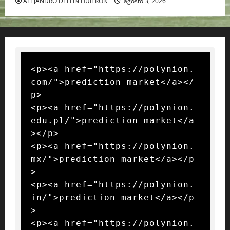
ALEJANDRO DELFIN HUITRON
agosto 3, 2026
<p><a href="https://polynion.
com/">prediction market</a></
p>

<p><a href="https://polynion.
edu.pl/">prediction market</a
></p>

<p><a href="https://polynion.
mx/">prediction market</a></p
>

<p><a href="https://polynion.
in/">prediction market</a></p
>

<p><a href="https://polynion.