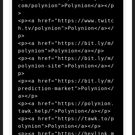
com/polynion">Polynion</a></p
>

<p><a href="https://www.twitc
h.tv/polynion">Polynion</a></
p>

<p><a href="https://bit.ly/m/
polynion">Polynion</a></p>

<p><a href="https://bit.ly/m/
polynion-site">Polynion</a></
p>

<p><a href="https://bit.ly/m/
prediction-market">Polynion</
a></p>

<p><a href="https://polynion.
tawk.help/">Polynion</a></p>

<p><a href="https://tawk.to/p
olynion">Polynion</a></p>

<p><a href="https://heylink.m