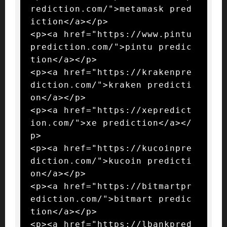
rediction.com/">metamask pred
iction</a></p>

<p><a href="https://www.pintu
prediction.com/">pintu predic
tion</a></p>

<p><a href="https://krakenpre
diction.com/">kraken predicti
on</a></p>

<p><a href="https://xepredict
ion.com/">xe prediction</a></
p>

<p><a href="https://kucoinpre
diction.com/">kucoin predicti
on</a></p>

<p><a href="https://bitmartpr
ediction.com/">bitmart predic
tion</a></p>

<p><a href="https://lbankpred