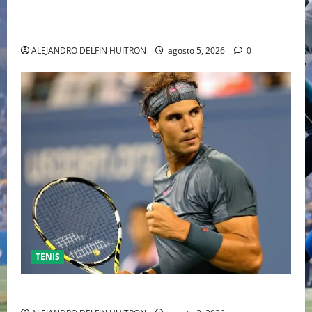
HOLLYWOOD TRAS SU PASO POR EL CINE
INDEPENDIENTE EUROPEO
ALEJANDRO DELFIN HUITRON
agosto 5, 2026
0
TENIS
RAFA NADAL EL MÁS GRANDE DEL MUNDO DEL TENIS