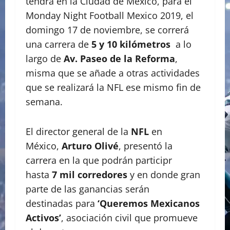
tendrá en la Ciudad de México, para el
Monday Night Football Mexico 2019, el
domingo 17 de noviembre, se correrá
una carrera de
5 y 10 kilómetros
a lo
largo de
Av. Paseo de la Reforma
,
misma que se añade a otras actividades
que se realizará la NFL ese mismo fin de
semana.
El director general de la
NFL
en
México,
Arturo Olivé
, presentó la
carrera en la que podrán participr
hasta
7 mil corredores
y en donde gran
parte de las ganancias serán
destinadas para
‘Queremos Mexicanos
Activos’
, asociación civil que promueve