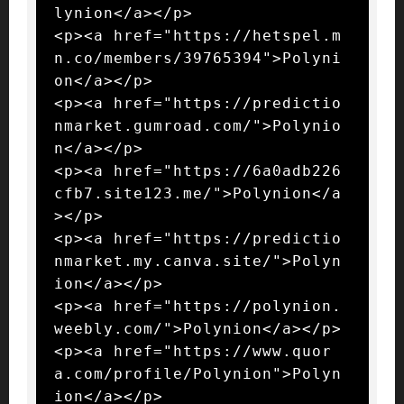
lynion</a></p>

<p><a href="https://hetspel.m
n.co/members/39765394">Polyni
on</a></p>

<p><a href="https://predictio
nmarket.gumroad.com/">Polynio
n</a></p>

<p><a href="https://6a0adb226
cfb7.site123.me/">Polynion</a
></p>

<p><a href="https://predictio
nmarket.my.canva.site/">Polyn
ion</a></p>

<p><a href="https://polynion.
weebly.com/">Polynion</a></p>

<p><a href="https://www.quor
a.com/profile/Polynion">Polyn
ion</a></p>
