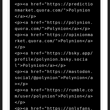
<p><a href="https://predictio
nmarket.quora.com/">Polynion
</a></p>

<p><a href="https://polynion.
quora.com/">Polynion</a></p>

<p><a href="https://opinionma
rket.quora.com/">Polynion</a>
</p>

<p><a href="https://bsky.app/
profile/polynion.bsky.socia
l">Polynion</a></p>

<p><a href="https://mastodon.
social/@polynion">Polynion</a
></p>

<p><a href="https://rumble.co
m/user/polynion">Polynion</a>
</p>

<p><a href="https://onlyfans.