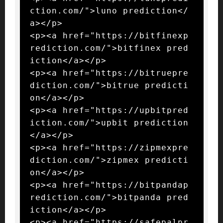
ction.com/">luno prediction</
a></p>

<p><a href="https://bitfinexp
rediction.com/">bitfinex pred
iction</a></p>

<p><a href="https://bitruepre
diction.com/">bitrue predicti
on</a></p>

<p><a href="https://upbitpred
iction.com/">upbit prediction
</a></p>

<p><a href="https://zipmexpre
diction.com/">zipmex predicti
on</a></p>

<p><a href="https://bitpandap
rediction.com/">bitpanda pred
iction</a></p>

<p><a href="https://safepalpr