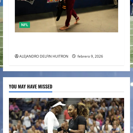
NFL
Mack Hollins, llegó esposado y con máscara al
Super Bowl LX. (Patriots)
ALEJANDRO DELFIN HUITRON
febrero 9, 2026
YOU MAY HAVE MISSED