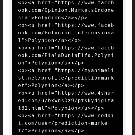
<p><a href="https://www.faceb
ook.com/Opinion.MarketsIndone
sia">Polynion</a></p>

<p><a href="https://www.faceb
ook.com/Polynion.Internasiona
l">Polynion</a></p>

<p><a href="https://www.faceb
ook.com/PialaDuniaFifa.Polyni
on">Polynion</a></p>

<p><a href="https://myanimeli
st.net/profile/predictionmark
et">Polynion</a></p>

<p><a href="https://www.4shar
ed.com/u/bxWnsDz9/ptskydigita
l82.html">Polynion</a></p>

<p><a href="https://www.reddi
t.com/user/prediction-marke
t/">Polynion</a></p>
