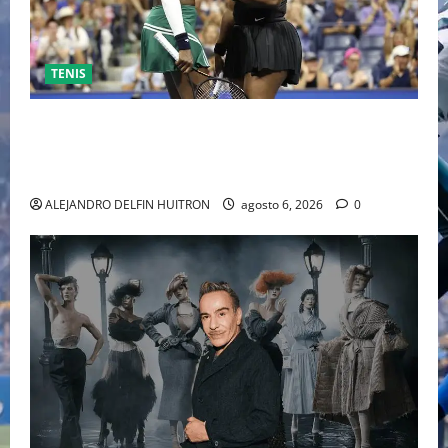
TENIS
EL RETORNO DEL DÚO DINÁMICO: SERENA Y VENUS
WILLIAMS DISPUTARÁN LOS DOBLES EN CINCINNATI
2026
ALEJANDRO DELFIN HUITRON
agosto 6, 2026
0