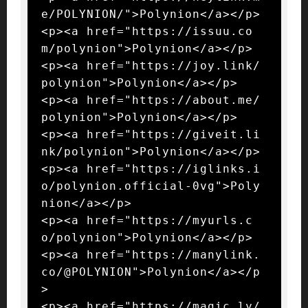
e/POLYNION/">Polynion</a></p>

<p><a href="https://issuu.co
m/polynion">Polynion</a></p>

<p><a href="https://joy.link/
polynion">Polynion</a></p>

<p><a href="https://about.me/
polynion">Polynion</a></p>

<p><a href="https://giveit.li
nk/polynion">Polynion</a></p>

<p><a href="https://iglinks.i
o/polynion.official-0vg">Poly
nion</a></p>

<p><a href="https://myurls.c
o/polynion">Polynion</a></p>

<p><a href="https://manylink.
co/@POLYNION">Polynion</a></p
>

<p><a href="https://magic.ly/