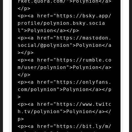
rket.quora.com/">Polynion</a>
</p>

<p><a href="https://bsky.app/
profile/polynion.bsky.socia
l">Polynion</a></p>

<p><a href="https://mastodon.
social/@polynion">Polynion</a
></p>

<p><a href="https://rumble.co
m/user/polynion">Polynion</a>
</p>

<p><a href="https://onlyfans.
com/polynion">Polynion</a></p
>

<p><a href="https://www.twitc
h.tv/polynion">Polynion</a></
p>

<p><a href="https://bit.ly/m/