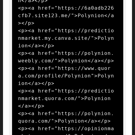
n</a></p>

<p><a href="https://6a0adb226
cfb7.site123.me/">Polynion</a
></p>

<p><a href="https://predictio
nmarket.my.canva.site/">Polyn
ion</a></p>

<p><a href="https://polynion.
weebly.com/">Polynion</a></p>

<p><a href="https://www.quor
a.com/profile/Polynion">Polyn
ion</a></p>

<p><a href="https://predictio
nmarket.quora.com/">Polynion
</a></p>

<p><a href="https://polynion.
quora.com/">Polynion</a></p>

<p><a href="https://opinionma