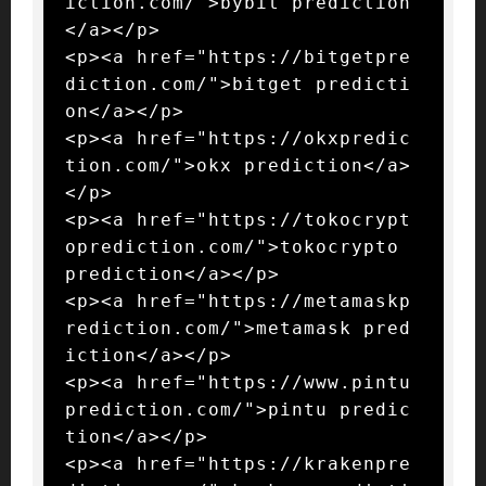
iction.com/">bybit prediction
</a></p>

<p><a href="https://bitgetpre
diction.com/">bitget predicti
on</a></p>

<p><a href="https://okxpredic
tion.com/">okx prediction</a>
</p>

<p><a href="https://tokocrypt
oprediction.com/">tokocrypto 
prediction</a></p>

<p><a href="https://metamaskp
rediction.com/">metamask pred
iction</a></p>

<p><a href="https://www.pintu
prediction.com/">pintu predic
tion</a></p>

<p><a href="https://krakenpre