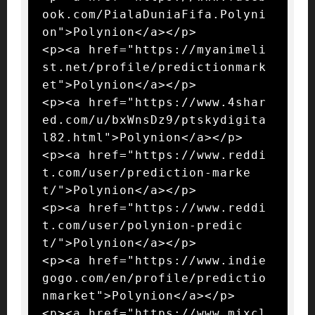
ook.com/PialaDuniaFifa.Polyni
on">Polynion</a></p>

<p><a href="https://myanimeli
st.net/profile/predictionmark
et">Polynion</a></p>

<p><a href="https://www.4shar
ed.com/u/bxWnsDz9/ptskydigita
l82.html">Polynion</a></p>

<p><a href="https://www.reddi
t.com/user/prediction-marke
t/">Polynion</a></p>

<p><a href="https://www.reddi
t.com/user/polynion-predic
t/">Polynion</a></p>

<p><a href="https://www.indie
gogo.com/en/profile/predictio
nmarket">Polynion</a></p>

<p><a href="https://www.mixcl