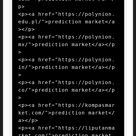
p>

<p><a href="https://polynion.
edu.pl/">prediction market</a
></p>

<p><a href="https://polynion.
mx/">prediction market</a></p
>

<p><a href="https://polynion.
in/">prediction market</a></p
>

<p><a href="https://polynion.
co/">prediction market</a></p
>

<p><a href="https://kompasmar
ket.com/">prediction market</
a></p>

<p><a href="https://liputanma
rket.com/">prediction market