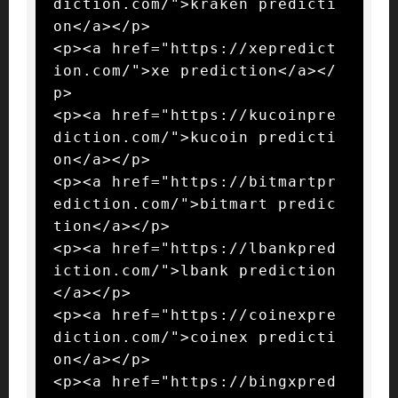
diction.com/">kraken predicti
on</a></p>

<p><a href="https://xepredict
ion.com/">xe prediction</a></
p>

<p><a href="https://kucoinpre
diction.com/">kucoin predicti
on</a></p>

<p><a href="https://bitmartpr
ediction.com/">bitmart predic
tion</a></p>

<p><a href="https://lbankpred
iction.com/">lbank prediction
</a></p>

<p><a href="https://coinexpre
diction.com/">coinex predicti
on</a></p>

<p><a href="https://bingxpred