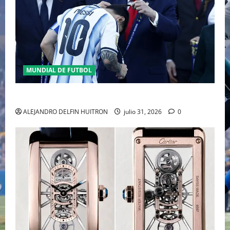
MUNDIAL DE FUTBOL
GIANNI INFANTINO Y LA FIFA, ENMEDIO DEL HURACAN
ALEJANDRO DELFIN HUITRON
julio 31, 2026
0