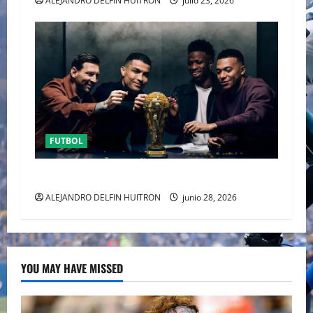
ALEJANDRO DELFIN HUITRON
julio 23, 2026
FUTBOL
URUGUAY FUERA DEL MUNDIAL
ALEJANDRO DELFIN HUITRON
junio 28, 2026
YOU MAY HAVE MISSED