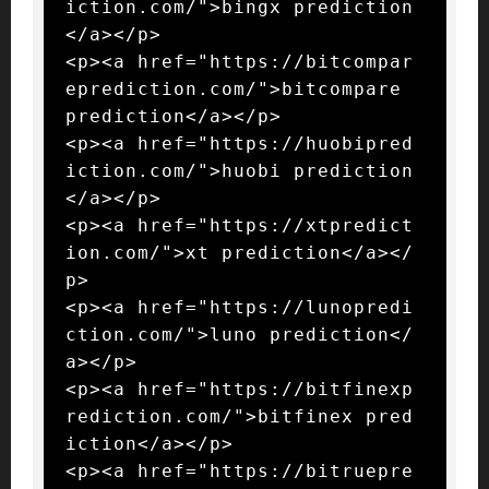
iction.com/">bingx prediction
</a></p>

<p><a href="https://bitcompar
eprediction.com/">bitcompare 
prediction</a></p>

<p><a href="https://huobipred
iction.com/">huobi prediction
</a></p>

<p><a href="https://xtpredict
ion.com/">xt prediction</a></
p>

<p><a href="https://lunopredi
ction.com/">luno prediction</
a></p>

<p><a href="https://bitfinexp
rediction.com/">bitfinex pred
iction</a></p>

<p><a href="https://bitruepre