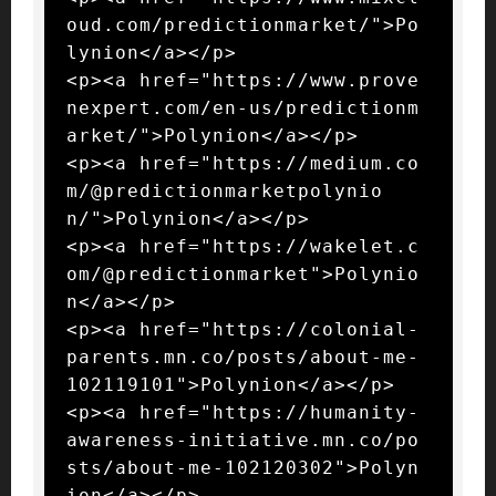
oud.com/predictionmarket/">Po
lynion</a></p>

<p><a href="https://www.prove
nexpert.com/en-us/predictionm
arket/">Polynion</a></p>

<p><a href="https://medium.co
m/@predictionmarketpolynio
n/">Polynion</a></p>

<p><a href="https://wakelet.c
om/@predictionmarket">Polynio
n</a></p>

<p><a href="https://colonial-
parents.mn.co/posts/about-me-
102119101">Polynion</a></p>

<p><a href="https://humanity-
awareness-initiative.mn.co/po
sts/about-me-102120302">Polyn
ion</a></p>
