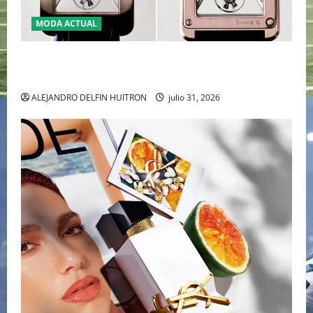
MODA ACTUAL
CARTIER TANK AMÉRICAINE SQUELETTE PRESENTA LA
MAESTRÍA DE LA ALTA RELOJERÍA AL DESNUDO
ALEJANDRO DELFIN HUITRON
julio 31, 2026