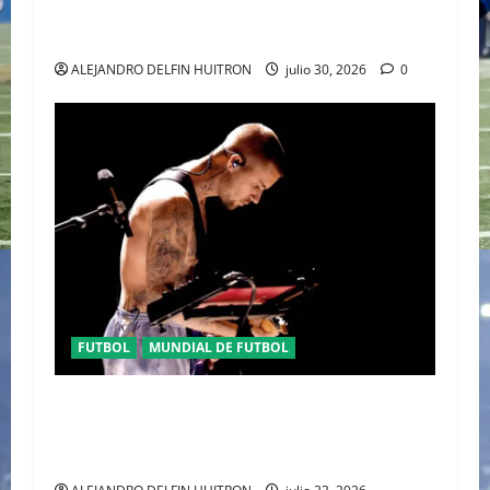
EL DESFILE ALTA SARTORIA DE DOLCE &
GABBANA TRAS EL MUNDIAL 2026
ALEJANDRO DELFIN HUITRON
julio 30, 2026
0
FUTBOL
MUNDIAL DE FUTBOL
EL CANADIENSE JUSTIN BIEBER SE SUMA AL
MEDIO TIEMPO DE LA CLAUSURA DEL MUNDIAL
2026