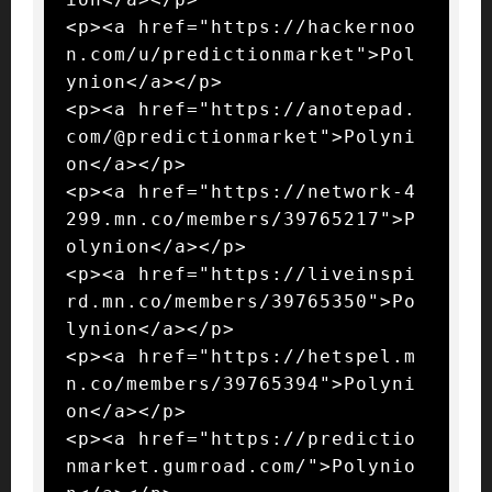
<p><a href="https://hackernoo
n.com/u/predictionmarket">Pol
ynion</a></p>

<p><a href="https://anotepad.
com/@predictionmarket">Polyni
on</a></p>

<p><a href="https://network-4
299.mn.co/members/39765217">P
olynion</a></p>

<p><a href="https://liveinspi
rd.mn.co/members/39765350">Po
lynion</a></p>

<p><a href="https://hetspel.m
n.co/members/39765394">Polyni
on</a></p>

<p><a href="https://predictio
nmarket.gumroad.com/">Polynio