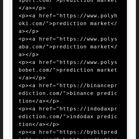
sport.com/">prediction market
</a></p>

<p><a href="https://www.polyh
oki.com/">prediction market</
a></p>

<p><a href="https://www.polys
aba.com/">prediction market</
a></p>

<p><a href="https://www.polys
bobet.com/">prediction market
</a></p>

<p><a href="https://binancepr
ediction.com/">binance predic
tion</a></p>

<p><a href="https://indodaxpr
ediction.com/">indodax predic
tion</a></p>

<p><a href="https://bybitpred