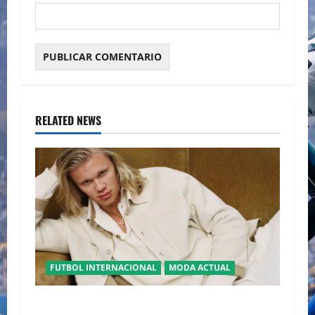
RELATED NEWS
FUTBOL INTERNACIONAL
MODA ACTUAL
GLAMOUR “ERLING HAALAND” DESLUMBRA EN