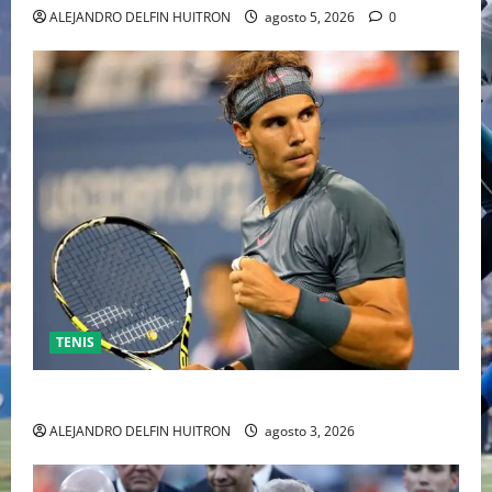
ALEJANDRO DELFIN HUITRON
agosto 5, 2026
0
TENIS
RAFA NADAL EL MÁS GRANDE DEL MUNDO DEL TENIS
ALEJANDRO DELFIN HUITRON
agosto 3, 2026