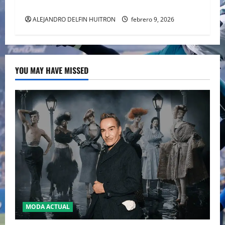
Super Bowl LX. (Patriots)
ALEJANDRO DELFIN HUITRON
febrero 9, 2026
YOU MAY HAVE MISSED
MODA ACTUAL