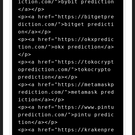
iction.com/">bybit prediction
</a></p>

<p><a href="https://bitgetpre
diction.com/">bitget predicti
on</a></p>

<p><a href="https://okxpredic
tion.com/">okx prediction</a>
</p>

<p><a href="https://tokocrypt
oprediction.com/">tokocrypto 
prediction</a></p>

<p><a href="https://metamaskp
rediction.com/">metamask pred
iction</a></p>

<p><a href="https://www.pintu
prediction.com/">pintu predic
tion</a></p>

<p><a href="https://krakenpre