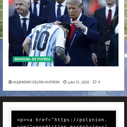
MUNDIAL DE FUTBOL
GIANNI INFANTINO Y LA FIFA, ENMEDIO DEL HURACAN
ALEJANDRO DELFIN HUITRON
julio 31, 2026
0
<p><a href="https://polynion.
com/">prediction market</a></