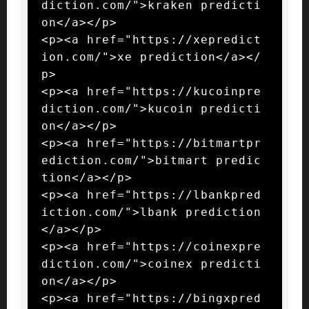
diction.com/">kraken predicti
on</a></p>

<p><a href="https://xepredict
ion.com/">xe prediction</a></
p>

<p><a href="https://kucoinpre
diction.com/">kucoin predicti
on</a></p>

<p><a href="https://bitmartpr
ediction.com/">bitmart predic
tion</a></p>

<p><a href="https://lbankpred
iction.com/">lbank prediction
</a></p>

<p><a href="https://coinexpre
diction.com/">coinex predicti
on</a></p>

<p><a href="https://bingxpred