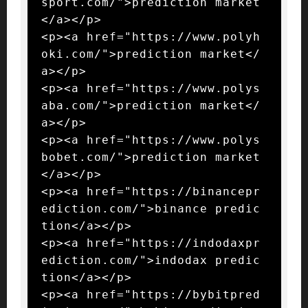
sport.com/">prediction market
</a></p>

<p><a href="https://www.polyh
oki.com/">prediction market</
a></p>

<p><a href="https://www.polys
aba.com/">prediction market</
a></p>

<p><a href="https://www.polys
bobet.com/">prediction market
</a></p>

<p><a href="https://binancepr
ediction.com/">binance predic
tion</a></p>

<p><a href="https://indodaxpr
ediction.com/">indodax predic
tion</a></p>

<p><a href="https://bybitpred