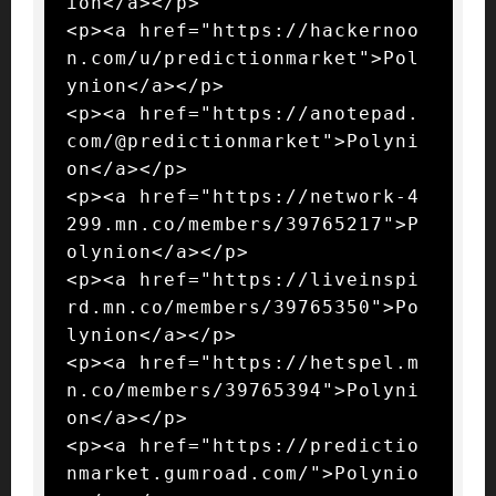
ion</a></p>

<p><a href="https://hackernoo
n.com/u/predictionmarket">Pol
ynion</a></p>

<p><a href="https://anotepad.
com/@predictionmarket">Polyni
on</a></p>

<p><a href="https://network-4
299.mn.co/members/39765217">P
olynion</a></p>

<p><a href="https://liveinspi
rd.mn.co/members/39765350">Po
lynion</a></p>

<p><a href="https://hetspel.m
n.co/members/39765394">Polyni
on</a></p>

<p><a href="https://predictio
nmarket.gumroad.com/">Polynio