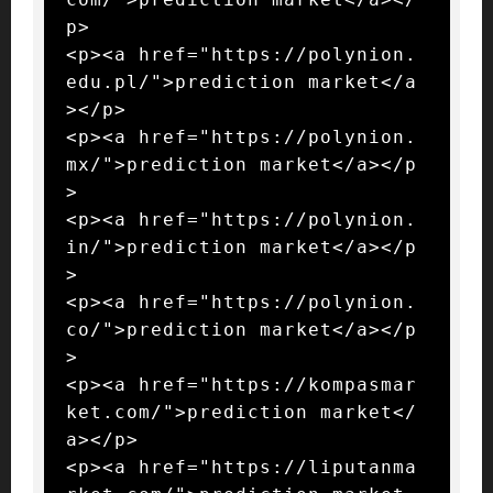
p>

<p><a href="https://polynion.
edu.pl/">prediction market</a
></p>

<p><a href="https://polynion.
mx/">prediction market</a></p
>

<p><a href="https://polynion.
in/">prediction market</a></p
>

<p><a href="https://polynion.
co/">prediction market</a></p
>

<p><a href="https://kompasmar
ket.com/">prediction market</
a></p>

<p><a href="https://liputanma