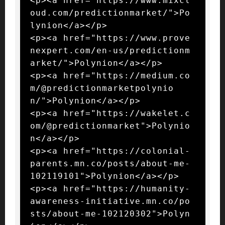
<p><a href="https://www.mixcl
oud.com/predictionmarket/">Po
lynion</a></p>

<p><a href="https://www.prove
nexpert.com/en-us/predictionm
arket/">Polynion</a></p>

<p><a href="https://medium.co
m/@predictionmarketpolynio
n/">Polynion</a></p>

<p><a href="https://wakelet.c
om/@predictionmarket">Polynio
n</a></p>

<p><a href="https://colonial-
parents.mn.co/posts/about-me-
102119101">Polynion</a></p>

<p><a href="https://humanity-
awareness-initiative.mn.co/po
sts/about-me-102120302">Polyn