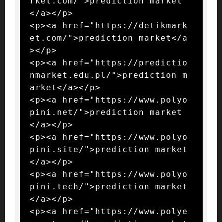
rket.com/">prediction market
</a></p>

<p><a href="https://detikmark
et.com/">prediction market</a
></p>

<p><a href="https://predictio
nmarket.edu.pl/">prediction m
arket</a></p>

<p><a href="https://www.polyo
pini.net/">prediction market
</a></p>

<p><a href="https://www.polyo
pini.site/">prediction market
</a></p>

<p><a href="https://www.polyo
pini.tech/">prediction market
</a></p>

<p><a href="https://www.polye