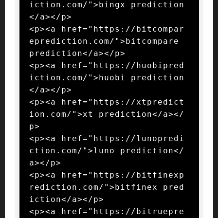
iction.com/">bingx prediction
</a></p>

<p><a href="https://bitcompar
eprediction.com/">bitcompare 
prediction</a></p>

<p><a href="https://huobipred
iction.com/">huobi prediction
</a></p>

<p><a href="https://xtpredict
ion.com/">xt prediction</a></
p>

<p><a href="https://lunopredi
ction.com/">luno prediction</
a></p>

<p><a href="https://bitfinexp
rediction.com/">bitfinex pred
iction</a></p>

<p><a href="https://bitruepre