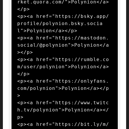
rket.quora.com/">Polynion</a>
</p>

<p><a href="https://bsky.app/
profile/polynion.bsky.socia
l">Polynion</a></p>

<p><a href="https://mastodon.
social/@polynion">Polynion</a
></p>

<p><a href="https://rumble.co
m/user/polynion">Polynion</a>
</p>

<p><a href="https://onlyfans.
com/polynion">Polynion</a></p
>

<p><a href="https://www.twitc
h.tv/polynion">Polynion</a></
p>

<p><a href="https://bit.ly/m/