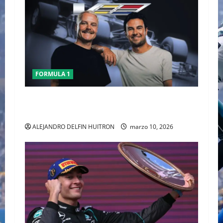
FORMULA 1
CHECO PERÈZ CRITICA LA FORMULA 1 TRAS EL
GP DE AUSTRALIA
ALEJANDRO DELFIN HUITRON
marzo 10, 2026