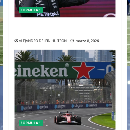
FORMULA 1
GEORGE RUSSELL GANO EL GP DE AUSTRALIA,
CHECO TERMINO LA CARRERA
ALEJANDRO DELFIN HUITRON
marzo 8, 2026
FORMULA 1