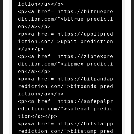
iction</a></p>

<p><a href="https://bitruepre
diction.com/">bitrue predicti
on</a></p>

<p><a href="https://upbitpred
iction.com/">upbit prediction
</a></p>

<p><a href="https://zipmexpre
diction.com/">zipmex predicti
on</a></p>

<p><a href="https://bitpandap
rediction.com/">bitpanda pred
iction</a></p>

<p><a href="https://safepalpr
ediction.com/">safepal predic
tion</a></p>

<p><a href="https://bitstampp
rediction.com/">bitstamp pred