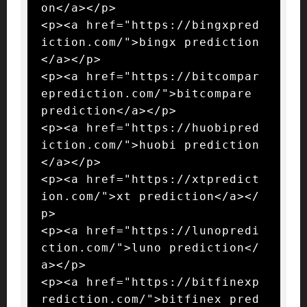
on</a></p>

<p><a href="https://bingxpred
iction.com/">bingx prediction
</a></p>

<p><a href="https://bitcompar
eprediction.com/">bitcompare 
prediction</a></p>

<p><a href="https://huobipred
iction.com/">huobi prediction
</a></p>

<p><a href="https://xtpredict
ion.com/">xt prediction</a></
p>

<p><a href="https://lunopredi
ction.com/">luno prediction</
a></p>

<p><a href="https://bitfinexp
rediction.com/">bitfinex pred