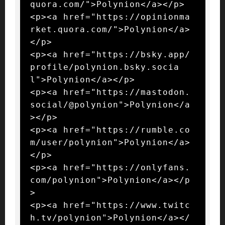
quora.com/">Polynion</a></p>

<p><a href="https://opinionma
rket.quora.com/">Polynion</a>
</p>

<p><a href="https://bsky.app/
profile/polynion.bsky.socia
l">Polynion</a></p>

<p><a href="https://mastodon.
social/@polynion">Polynion</a
></p>

<p><a href="https://rumble.co
m/user/polynion">Polynion</a>
</p>

<p><a href="https://onlyfans.
com/polynion">Polynion</a></p
>

<p><a href="https://www.twitc
h.tv/polynion">Polynion</a></