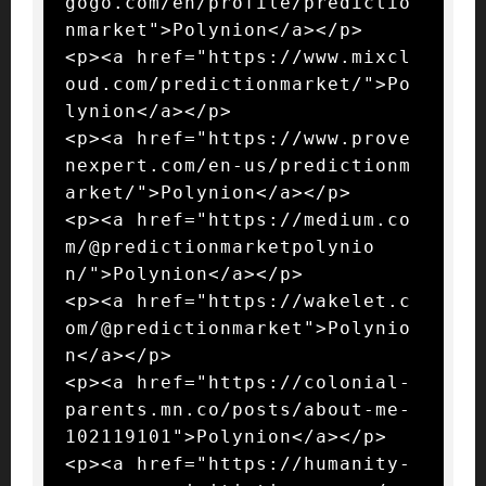
gogo.com/en/profile/predictio
nmarket">Polynion</a></p>

<p><a href="https://www.mixcl
oud.com/predictionmarket/">Po
lynion</a></p>

<p><a href="https://www.prove
nexpert.com/en-us/predictionm
arket/">Polynion</a></p>

<p><a href="https://medium.co
m/@predictionmarketpolynio
n/">Polynion</a></p>

<p><a href="https://wakelet.c
om/@predictionmarket">Polynio
n</a></p>

<p><a href="https://colonial-
parents.mn.co/posts/about-me-
102119101">Polynion</a></p>

<p><a href="https://humanity-