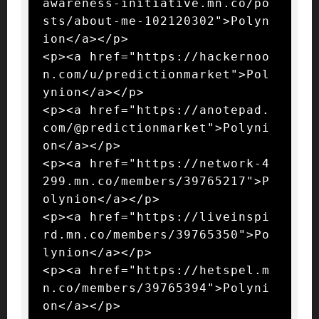
awareness-initiative.mn.co/po
sts/about-me-102120302">Polyn
ion</a></p>

<p><a href="https://hackernoo
n.com/u/predictionmarket">Pol
ynion</a></p>

<p><a href="https://anotepad.
com/@predictionmarket">Polyni
on</a></p>

<p><a href="https://network-4
299.mn.co/members/39765217">P
olynion</a></p>

<p><a href="https://liveinspi
rd.mn.co/members/39765350">Po
lynion</a></p>

<p><a href="https://hetspel.m
n.co/members/39765394">Polyni
on</a></p>
