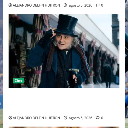
ALEJANDRO DELFIN HUITRON
agosto 5, 2026
0
Cine
“EBENEZER” MARCA EL REGRESO DE JOHNNY DEPP A
HOLLYWOOD TRAS SU PASO POR EL CINE
INDEPENDIENTE EUROPEO
ALEJANDRO DELFIN HUITRON
agosto 5, 2026
0