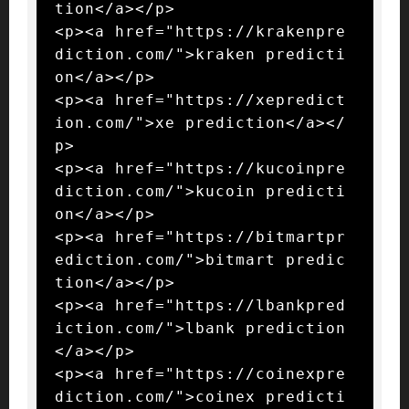
tion</a></p>

<p><a href="https://krakenpre
diction.com/">kraken predicti
on</a></p>

<p><a href="https://xepredict
ion.com/">xe prediction</a></
p>

<p><a href="https://kucoinpre
diction.com/">kucoin predicti
on</a></p>

<p><a href="https://bitmartpr
ediction.com/">bitmart predic
tion</a></p>

<p><a href="https://lbankpred
iction.com/">lbank prediction
</a></p>

<p><a href="https://coinexpre
diction.com/">coinex predicti