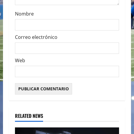
n
Nombre
Correo electrónico
Web
RELATED NEWS