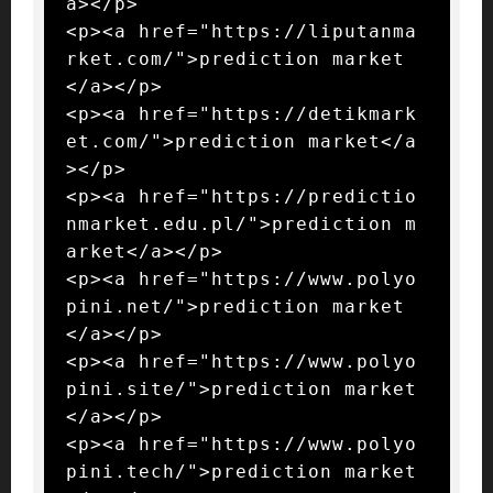
a></p>

<p><a href="https://liputanma
rket.com/">prediction market
</a></p>

<p><a href="https://detikmark
et.com/">prediction market</a
></p>

<p><a href="https://predictio
nmarket.edu.pl/">prediction m
arket</a></p>

<p><a href="https://www.polyo
pini.net/">prediction market
</a></p>

<p><a href="https://www.polyo
pini.site/">prediction market
</a></p>

<p><a href="https://www.polyo
pini.tech/">prediction market