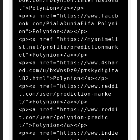
ook.com/Polynion.Internasiona
l">Polynion</a></p>

<p><a href="https://www.faceb
ook.com/PialaDuniaFifa.Polyni
on">Polynion</a></p>

<p><a href="https://myanimeli
st.net/profile/predictionmark
et">Polynion</a></p>

<p><a href="https://www.4shar
ed.com/u/bxWnsDz9/ptskydigita
l82.html">Polynion</a></p>

<p><a href="https://www.reddi
t.com/user/prediction-marke
t/">Polynion</a></p>

<p><a href="https://www.reddi
t.com/user/polynion-predic
t/">Polynion</a></p>

<p><a href="https://www.indie