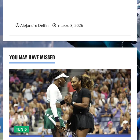
Conflicto en Medio Oriente pone bajo análisis
calendario de la F1; FIA prioriza seguridad
Alejandro Delfin
marzo 3, 2026
YOU MAY HAVE MISSED
TENIS