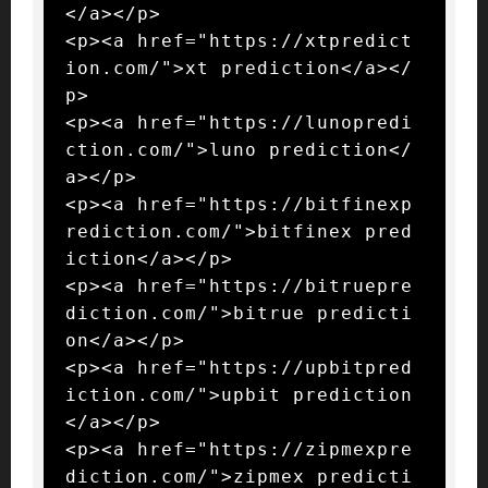
</a></p>

<p><a href="https://xtpredict
ion.com/">xt prediction</a></
p>

<p><a href="https://lunopredi
ction.com/">luno prediction</
a></p>

<p><a href="https://bitfinexp
rediction.com/">bitfinex pred
iction</a></p>

<p><a href="https://bitruepre
diction.com/">bitrue predicti
on</a></p>

<p><a href="https://upbitpred
iction.com/">upbit prediction
</a></p>

<p><a href="https://zipmexpre
diction.com/">zipmex predicti