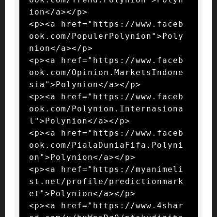
ion</a></p>

<p><a href="https://www.faceb
ook.com/PopulerPolynion">Poly
nion</a></p>

<p><a href="https://www.faceb
ook.com/Opinion.MarketsIndone
sia">Polynion</a></p>

<p><a href="https://www.faceb
ook.com/Polynion.Internasiona
l">Polynion</a></p>

<p><a href="https://www.faceb
ook.com/PialaDuniaFifa.Polyni
on">Polynion</a></p>

<p><a href="https://myanimeli
st.net/profile/predictionmark
et">Polynion</a></p>

<p><a href="https://www.4shar