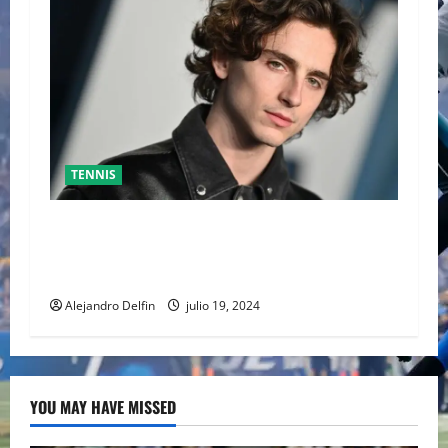
TENNIS
TIMOTHÉE CHALAMET SERÁ PARTE DE UNA
PELÍCULA ADENTRADA EN EL MUNDO DEL PING
PONG
Alejandro Delfin
julio 19, 2024
YOU MAY HAVE MISSED