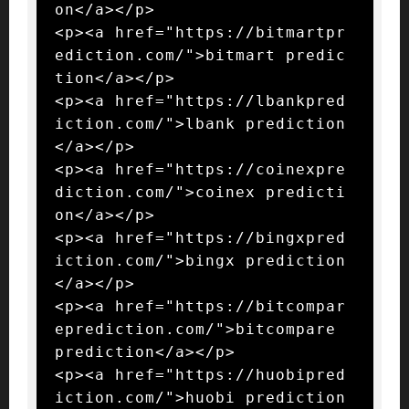
on</a></p>

<p><a href="https://bitmartpr
ediction.com/">bitmart predic
tion</a></p>

<p><a href="https://lbankpred
iction.com/">lbank prediction
</a></p>

<p><a href="https://coinexpre
diction.com/">coinex predicti
on</a></p>

<p><a href="https://bingxpred
iction.com/">bingx prediction
</a></p>

<p><a href="https://bitcompar
eprediction.com/">bitcompare 
prediction</a></p>

<p><a href="https://huobipred
iction.com/">huobi prediction