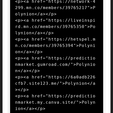
<p><a href="https://network-4
299.mn.co/members/39765217">P
olynion</a></p>

<p><a href="https://liveinspi
rd.mn.co/members/39765350">Po
lynion</a></p>

<p><a href="https://hetspel.m
n.co/members/39765394">Polyni
on</a></p>

<p><a href="https://predictio
nmarket.gumroad.com/">Polynio
n</a></p>

<p><a href="https://6a0adb226
cfb7.site123.me/">Polynion</a
></p>

<p><a href="https://predictio
nmarket.my.canva.site/">Polyn
ion</a></p>
