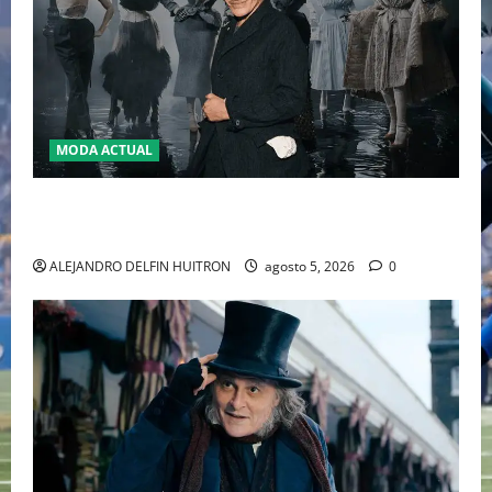
MODA ACTUAL
LA MET GALA 2027 HOMENAJEARÁ A JOHN GALLIANO
MARCANDO EL REGRESO DEL REY DEL DRAMATISMO
ALEJANDRO DELFIN HUITRON
agosto 5, 2026
0