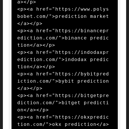
a></p>

<p><a href="https://www.polys
bobet.com/">prediction market
</a></p>

<p><a href="https://binancepr
ediction.com/">binance predic
tion</a></p>

<p><a href="https://indodaxpr
ediction.com/">indodax predic
tion</a></p>

<p><a href="https://bybitpred
iction.com/">bybit prediction
</a></p>

<p><a href="https://bitgetpre
diction.com/">bitget predicti
on</a></p>

<p><a href="https://okxpredic
tion.com/">okx prediction</a>