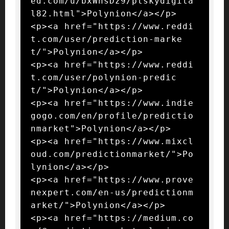
ed.com/u/bxWnsDz9/ptskydigita
l82.html">Polynion</a></p>

<p><a href="https://www.reddi
t.com/user/prediction-marke
t/">Polynion</a></p>

<p><a href="https://www.reddi
t.com/user/polynion-predic
t/">Polynion</a></p>

<p><a href="https://www.indie
gogo.com/en/profile/predictio
nmarket">Polynion</a></p>

<p><a href="https://www.mixcl
oud.com/predictionmarket/">Po
lynion</a></p>

<p><a href="https://www.prove
nexpert.com/en-us/predictionm
arket/">Polynion</a></p>

<p><a href="https://medium.co