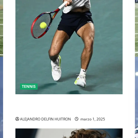
TENNIS
GRAN FINAL DEL ABIERTO MEXICANO ENTRE
ALEJANDRO DAVIDOVICH Y TOMAS MACHAC
ALEJANDRO DELFIN HUITRON
marzo 1, 2025