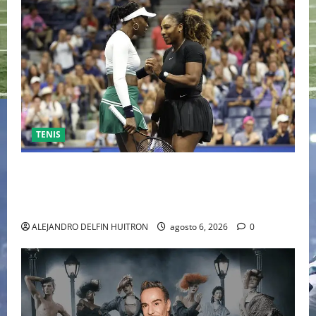
TENIS
EL RETORNO DEL DÚO DINÁMICO: SERENA Y VENUS
WILLIAMS DISPUTARÁN LOS DOBLES EN CINCINNATI
2026
ALEJANDRO DELFIN HUITRON
agosto 6, 2026
0