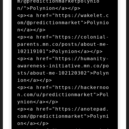
m/@predictionmarketpolynio
n/">Polynion</a></p>

<p><a href="https://wakelet.c
om/@predictionmarket">Polynio
n</a></p>

<p><a href="https://colonial-
parents.mn.co/posts/about-me-
102119101">Polynion</a></p>

<p><a href="https://humanity-
awareness-initiative.mn.co/po
sts/about-me-102120302">Polyn
ion</a></p>

<p><a href="https://hackernoo
n.com/u/predictionmarket">Pol
ynion</a></p>

<p><a href="https://anotepad.
com/@predictionmarket">Polyni
on</a></p>
