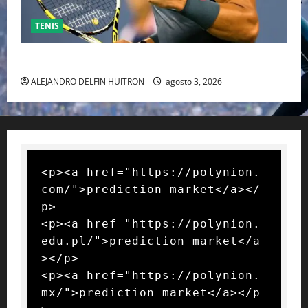
TENIS
RAFA NADAL EL MÁS GRANDE DEL MUNDO DEL TENIS
ALEJANDRO DELFIN HUITRON
agosto 3, 2026
<p><a href="https://polynion.
com/">prediction market</a></
p>

<p><a href="https://polynion.
edu.pl/">prediction market</a
></p>

<p><a href="https://polynion.
mx/">prediction market</a></p