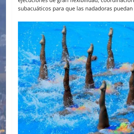
subacuáticos para que las nadadoras puedan 