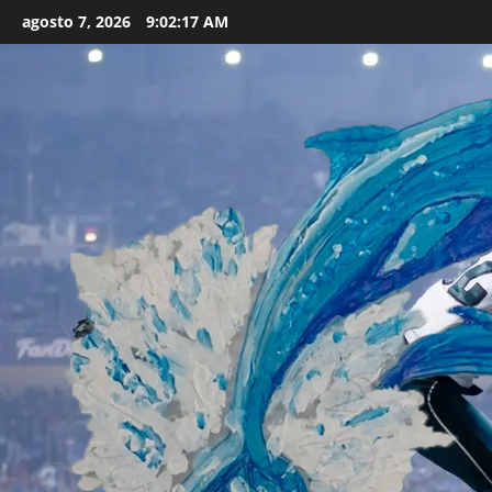
Skip
agosto 7, 2026
9:02:19 AM
to
content