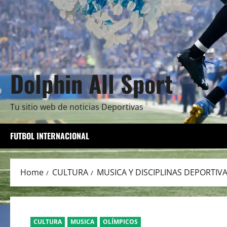
Dolphin All Sport
Tu sitio web de noticias Deportivas
FUTBOL INTERNACIONAL
Home
CULTURA
MUSICA Y DISCIPLINAS DEPORTIV
CULTURA
MUSICA
OLÍMPICOS