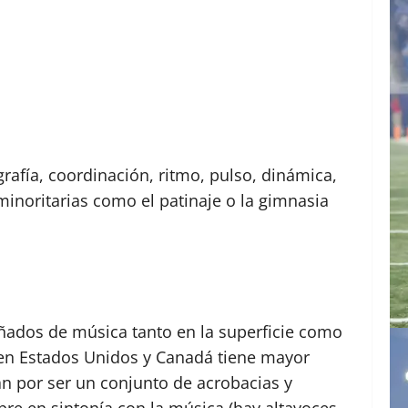
rafía, coordinación, ritmo, pulso, dinámica,
 minoritarias como el patinaje o la gimnasia
añados de música tanto en la superficie como
 en Estados Unidos y Canadá tiene mayor
can por ser un conjunto de acrobacias y
pre en sintonía con la música (hay altavoces