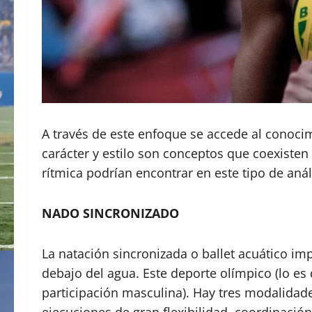
A través de este enfoque se accede al conocimi
carácter y estilo son conceptos que coexisten 
rítmica podrían encontrar en este tipo de aná
NADO SINCRONIZADO
La natación sincronizada o ballet acuático im
debajo del agua. Este deporte olímpico (lo 
participación masculina). Hay tres modalidade
ejecuciones de gran flexibilidad, coordinació