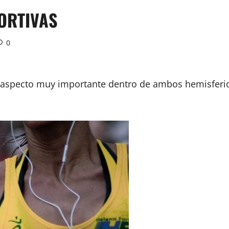
ORTIVAS
0
un aspecto muy importante dentro de ambos hemisferi