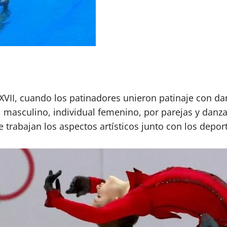
 XVII, cuando los patinadores unieron patinaje con d
al masculino, individual femenino, por parejas y dan
 trabajan los aspectos artísticos junto con los deport