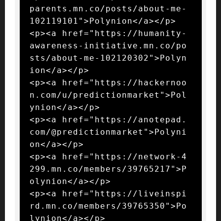
parents.mn.co/posts/about-me-
102119101">Polynion</a></p>

<p><a href="https://humanity-
awareness-initiative.mn.co/po
sts/about-me-102120302">Polyn
ion</a></p>

<p><a href="https://hackernoo
n.com/u/predictionmarket">Pol
ynion</a></p>

<p><a href="https://anotepad.
com/@predictionmarket">Polyni
on</a></p>

<p><a href="https://network-4
299.mn.co/members/39765217">P
olynion</a></p>

<p><a href="https://liveinspi
rd.mn.co/members/39765350">Po
lynion</a></p>
