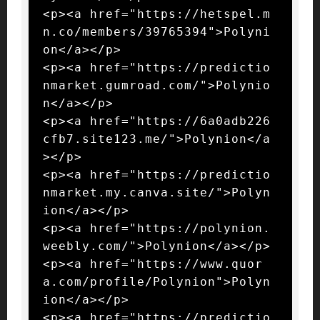
<p><a href="https://hetspel.m
n.co/members/39765394">Polyni
on</a></p>

<p><a href="https://predictio
nmarket.gumroad.com/">Polynio
n</a></p>

<p><a href="https://6a0adb226
cfb7.site123.me/">Polynion</a
></p>

<p><a href="https://predictio
nmarket.my.canva.site/">Polyn
ion</a></p>

<p><a href="https://polynion.
weebly.com/">Polynion</a></p>

<p><a href="https://www.quor
a.com/profile/Polynion">Polyn
ion</a></p>

<p><a href="https://predictio