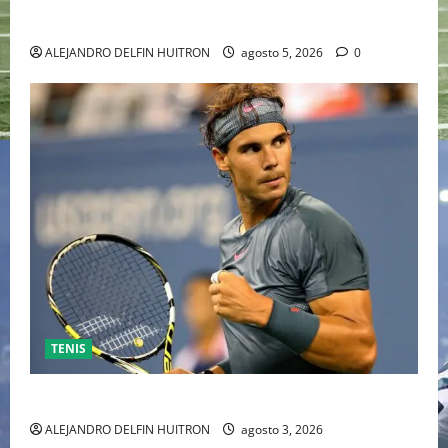
INDEPENDIENTE EUROPEO
ALEJANDRO DELFIN HUITRON
agosto 5, 2026
0
TENIS
RAFA NADAL EL MÁS GRANDE DEL MUNDO DEL TENIS
ALEJANDRO DELFIN HUITRON
agosto 3, 2026