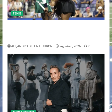
TENIS
EL RETORNO DEL DÚO DINÁMICO: SERENA Y VENUS
WILLIAMS DISPUTARÁN LOS DOBLES EN CINCINNATI
2026
ALEJANDRO DELFIN HUITRON
agosto 6, 2026
0