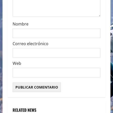
o
n
Nombre
Correo electrónico
Web
RELATED NEWS