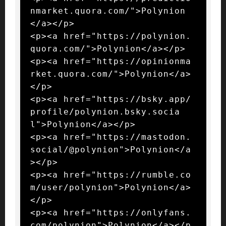
nmarket.quora.com/">Polynion
</a></p>

<p><a href="https://polynion.
quora.com/">Polynion</a></p>

<p><a href="https://opinionma
rket.quora.com/">Polynion</a>
</p>

<p><a href="https://bsky.app/
profile/polynion.bsky.socia
l">Polynion</a></p>

<p><a href="https://mastodon.
social/@polynion">Polynion</a
></p>

<p><a href="https://rumble.co
m/user/polynion">Polynion</a>
</p>

<p><a href="https://onlyfans.
com/polynion">Polynion</a></p