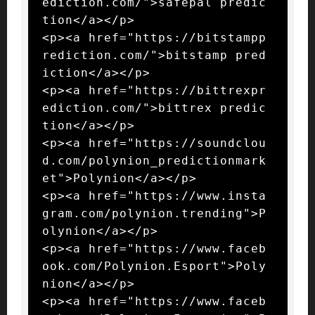
ediction.com/">safepal predic
tion</a></p>

<p><a href="https://bitstampp
rediction.com/">bitstamp pred
iction</a></p>

<p><a href="https://bittrexpr
ediction.com/">bittrex predic
tion</a></p>

<p><a href="https://soundclou
d.com/polynion_predictionmark
et">Polynion</a></p>

<p><a href="https://www.insta
gram.com/polynion.trending">P
olynion</a></p>

<p><a href="https://www.faceb
ook.com/Polynion.Esport">Poly
nion</a></p>

<p><a href="https://www.faceb