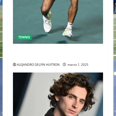
TENNIS
GRAN FINAL DEL ABIERTO MEXICANO ENTRE
ALEJANDRO DAVIDOVICH Y TOMAS MACHAC
ALEJANDRO DELFIN HUITRON
marzo 1, 2025