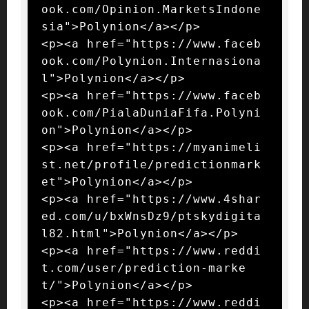
ook.com/Opinion.MarketsIndone
sia">Polynion</a></p>

<p><a href="https://www.faceb
ook.com/Polynion.Internasiona
l">Polynion</a></p>

<p><a href="https://www.faceb
ook.com/PialaDuniaFifa.Polyni
on">Polynion</a></p>

<p><a href="https://myanimeli
st.net/profile/predictionmark
et">Polynion</a></p>

<p><a href="https://www.4shar
ed.com/u/bxWnsDz9/ptskydigita
l82.html">Polynion</a></p>

<p><a href="https://www.reddi
t.com/user/prediction-marke
t/">Polynion</a></p>

<p><a href="https://www.reddi