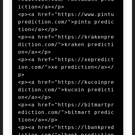
iction</a></p>

<p><a href="https://www.pintu
prediction.com/">pintu predic
tion</a></p>

<p><a href="https://krakenpre
diction.com/">kraken predicti
on</a></p>

<p><a href="https://xepredict
ion.com/">xe prediction</a></
p>

<p><a href="https://kucoinpre
diction.com/">kucoin predicti
on</a></p>

<p><a href="https://bitmartpr
ediction.com/">bitmart predic
tion</a></p>

<p><a href="https://lbankpred
iction.com/">lbank prediction