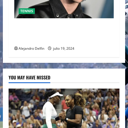
TENNIS
TIMOTHÉE CHALAMET SERÁ PARTE DE UNA
PELÍCULA ADENTRADA EN EL MUNDO DEL PING
PONG
Alejandro Delfin
julio 19, 2024
YOU MAY HAVE MISSED