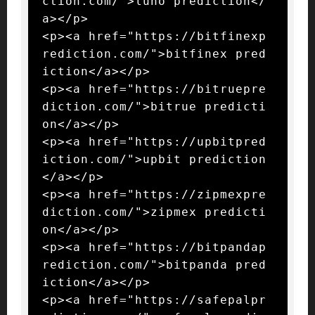
ction.com/">luno prediction</
a></p>

<p><a href="https://bitfinexp
rediction.com/">bitfinex pred
iction</a></p>

<p><a href="https://bitruepre
diction.com/">bitrue predicti
on</a></p>

<p><a href="https://upbitpred
iction.com/">upbit prediction
</a></p>

<p><a href="https://zipmexpre
diction.com/">zipmex predicti
on</a></p>

<p><a href="https://bitpandap
rediction.com/">bitpanda pred
iction</a></p>

<p><a href="https://safepalpr