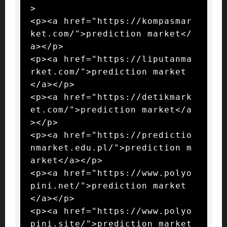
>

<p><a href="https://kompasmar
ket.com/">prediction market</
a></p>

<p><a href="https://liputanma
rket.com/">prediction market
</a></p>

<p><a href="https://detikmark
et.com/">prediction market</a
></p>

<p><a href="https://predictio
nmarket.edu.pl/">prediction m
arket</a></p>

<p><a href="https://www.polyo
pini.net/">prediction market
</a></p>

<p><a href="https://www.polyo
pini.site/">prediction market