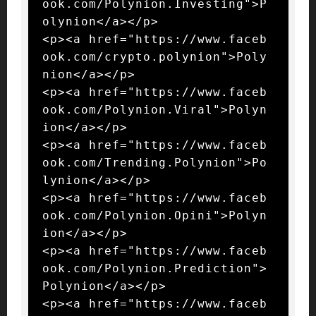
ook.com/Polynion.Investing">P
olynion</a></p>

<p><a href="https://www.faceb
ook.com/crypto.polynion">Poly
nion</a></p>

<p><a href="https://www.faceb
ook.com/Polynion.Viral">Polyn
ion</a></p>

<p><a href="https://www.faceb
ook.com/Trending.Polynion">Po
lynion</a></p>

<p><a href="https://www.faceb
ook.com/Polynion.Opini">Polyn
ion</a></p>

<p><a href="https://www.faceb
ook.com/Polynion.Prediction">
Polynion</a></p>

<p><a href="https://www.faceb