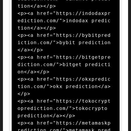
tion</a></p>

<p><a href="https://indodaxpr
ediction.com/">indodax predic
tion</a></p>

<p><a href="https://bybitpred
iction.com/">bybit prediction
</a></p>

<p><a href="https://bitgetpre
diction.com/">bitget predicti
on</a></p>

<p><a href="https://okxpredic
tion.com/">okx prediction</a>
</p>

<p><a href="https://tokocrypt
oprediction.com/">tokocrypto 
prediction</a></p>

<p><a href="https://metamaskp
rediction.com/">metamask pred