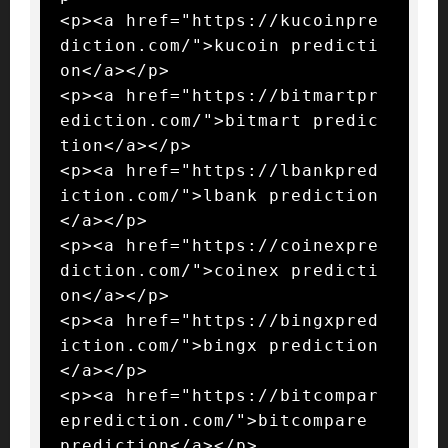
<p><a href="https://kucoinpre
diction.com/">kucoin predicti
on</a></p>

<p><a href="https://bitmartpr
ediction.com/">bitmart predic
tion</a></p>

<p><a href="https://lbankpred
iction.com/">lbank prediction
</a></p>

<p><a href="https://coinexpre
diction.com/">coinex predicti
on</a></p>

<p><a href="https://bingxpred
iction.com/">bingx prediction
</a></p>

<p><a href="https://bitcompar
eprediction.com/">bitcompare 
prediction</a></p>
