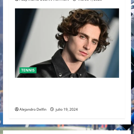
TENNIS
TIMOTHÉE CHALAMET SERÁ PARTE DE UNA
PELÍCULA ADENTRADA EN EL MUNDO DEL PING
PONG
Alejandro Delfin
julio 19, 2024