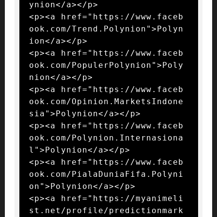
ynion</a></p>

<p><a href="https://www.faceb
ook.com/Trend.Polynion">Polyn
ion</a></p>

<p><a href="https://www.faceb
ook.com/PopulerPolynion">Poly
nion</a></p>

<p><a href="https://www.faceb
ook.com/Opinion.MarketsIndone
sia">Polynion</a></p>

<p><a href="https://www.faceb
ook.com/Polynion.Internasiona
l">Polynion</a></p>

<p><a href="https://www.faceb
ook.com/PialaDuniaFifa.Polyni
on">Polynion</a></p>

<p><a href="https://myanimeli
st.net/profile/predictionmark