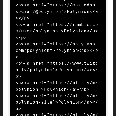
<p><a href="https://mastodon.
social/@polynion">Polynion</a
></p>

<p><a href="https://rumble.co
m/user/polynion">Polynion</a>
</p>

<p><a href="https://onlyfans.
com/polynion">Polynion</a></p
>

<p><a href="https://www.twitc
h.tv/polynion">Polynion</a></
p>

<p><a href="https://bit.ly/m/
polynion">Polynion</a></p>

<p><a href="https://bit.ly/m/
polynion-site">Polynion</a></
p>

<p><a href="https://bit.ly/m/