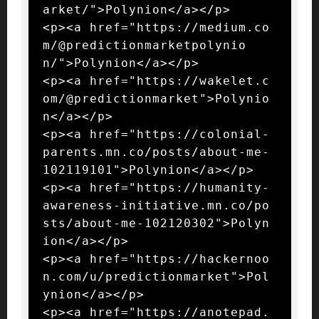
arket/">Polynion</a></p>

<p><a href="https://medium.co
m/@predictionmarketpolynio
n/">Polynion</a></p>

<p><a href="https://wakelet.c
om/@predictionmarket">Polynio
n</a></p>

<p><a href="https://colonial-
parents.mn.co/posts/about-me-
102119101">Polynion</a></p>

<p><a href="https://humanity-
awareness-initiative.mn.co/po
sts/about-me-102120302">Polyn
ion</a></p>

<p><a href="https://hackernoo
n.com/u/predictionmarket">Pol
ynion</a></p>

<p><a href="https://anotepad.