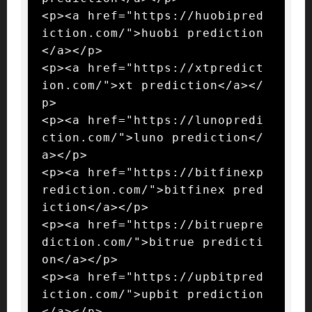
<p><a href="https://huobipred
iction.com/">huobi prediction
</a></p>

<p><a href="https://xtpredict
ion.com/">xt prediction</a></
p>

<p><a href="https://lunopredi
ction.com/">luno prediction</
a></p>

<p><a href="https://bitfinexp
rediction.com/">bitfinex pred
iction</a></p>

<p><a href="https://bitruepre
diction.com/">bitrue predicti
on</a></p>

<p><a href="https://upbitpred
iction.com/">upbit prediction
</a></p>
