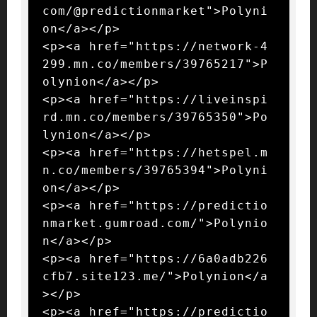
com/@predictionmarket">Polyni
on</a></p>

<p><a href="https://network-4
299.mn.co/members/39765217">P
olynion</a></p>

<p><a href="https://liveinspi
rd.mn.co/members/39765350">Po
lynion</a></p>

<p><a href="https://hetspel.m
n.co/members/39765394">Polyni
on</a></p>

<p><a href="https://predictio
nmarket.gumroad.com/">Polynio
n</a></p>

<p><a href="https://6a0adb226
cfb7.site123.me/">Polynion</a
></p>

<p><a href="https://predictio