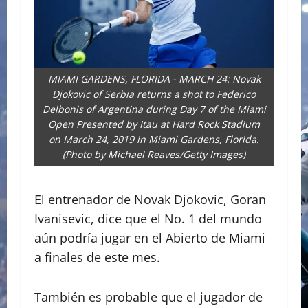
MIAMI GARDENS, FLORIDA - MARCH 24: Novak
Djokovic of Serbia returns a shot to Federico
Delbonis of Argentina during Day 7 of the Miami
Open Presented by Itau at Hard Rock Stadium
on March 24, 2019 in Miami Gardens, Florida.
(Photo by Michael Reaves/Getty Images)
El entrenador de Novak Djokovic, Goran
Ivanisevic, dice que el No. 1 del mundo
aún podría jugar en el Abierto de Miami
a finales de este mes.
También es probable que el jugador de