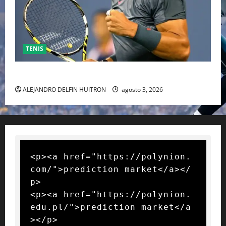
TENIS
RAFA NADAL EL MÁS GRANDE DEL MUNDO DEL TENIS
ALEJANDRO DELFIN HUITRON
agosto 3, 2026
<p><a href="https://polynion.
com/">prediction market</a></
p>

<p><a href="https://polynion.
edu.pl/">prediction market</a
></p>
