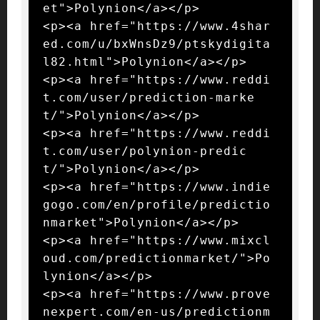
et">Polynion</a></p>

<p><a href="https://www.4shar
ed.com/u/bxWnsDz9/ptskydigita
l82.html">Polynion</a></p>

<p><a href="https://www.reddi
t.com/user/prediction-marke
t/">Polynion</a></p>

<p><a href="https://www.reddi
t.com/user/polynion-predic
t/">Polynion</a></p>

<p><a href="https://www.indie
gogo.com/en/profile/predictio
nmarket">Polynion</a></p>

<p><a href="https://www.mixcl
oud.com/predictionmarket/">Po
lynion</a></p>

<p><a href="https://www.prove
nexpert.com/en-us/predictionm