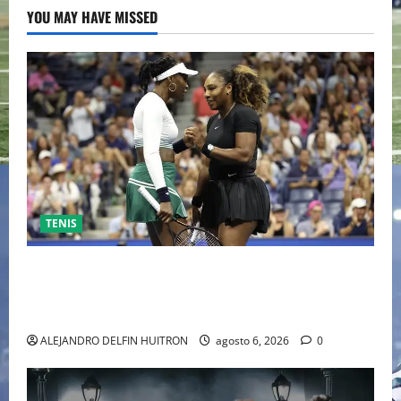
YOU MAY HAVE MISSED
TENIS
EL RETORNO DEL DÚO DINÁMICO: SERENA Y VENUS
WILLIAMS DISPUTARÁN LOS DOBLES EN CINCINNATI
2026
ALEJANDRO DELFIN HUITRON
agosto 6, 2026
0