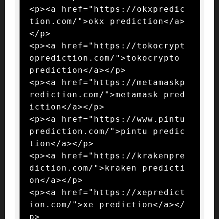
<p><a href="https://okxpredic
tion.com/">okx prediction</a>
</p>

<p><a href="https://tokocrypt
oprediction.com/">tokocrypto 
prediction</a></p>

<p><a href="https://metamaskp
rediction.com/">metamask pred
iction</a></p>

<p><a href="https://www.pintu
prediction.com/">pintu predic
tion</a></p>

<p><a href="https://krakenpre
diction.com/">kraken predicti
on</a></p>

<p><a href="https://xepredict
ion.com/">xe prediction</a></
p>
