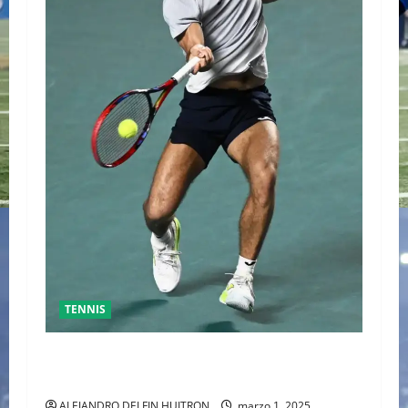
TENNIS
GRAN FINAL DEL ABIERTO MEXICANO ENTRE
ALEJANDRO DAVIDOVICH Y TOMAS MACHAC
ALEJANDRO DELFIN HUITRON
marzo 1, 2025