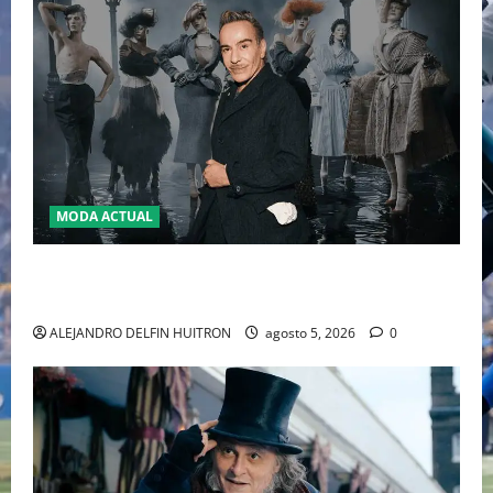
MODA ACTUAL
LA MET GALA 2027 HOMENAJEARÁ A JOHN GALLIANO
MARCANDO EL REGRESO DEL REY DEL DRAMATISMO
ALEJANDRO DELFIN HUITRON
agosto 5, 2026
0