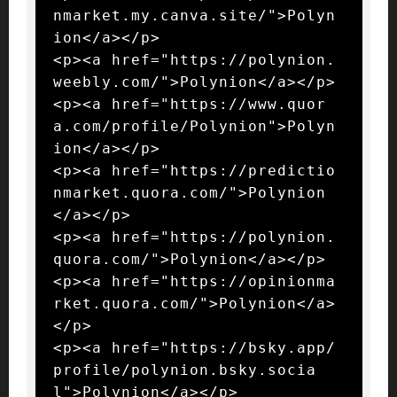
nmarket.my.canva.site/">Polyn
ion</a></p>

<p><a href="https://polynion.
weebly.com/">Polynion</a></p>

<p><a href="https://www.quor
a.com/profile/Polynion">Polyn
ion</a></p>

<p><a href="https://predictio
nmarket.quora.com/">Polynion
</a></p>

<p><a href="https://polynion.
quora.com/">Polynion</a></p>

<p><a href="https://opinionma
rket.quora.com/">Polynion</a>
</p>

<p><a href="https://bsky.app/
profile/polynion.bsky.socia
l">Polynion</a></p>
