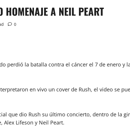
O HOMENAJE A NEIL PEART
ad
0
o perdió la batalla contra el cáncer el 7 de enero y 
erpretaron en vivo un cover de Rush, el video se pued
icial que dio Rush su último concierto, dentro de la 
, Alex Lifeson y Neil Peart.