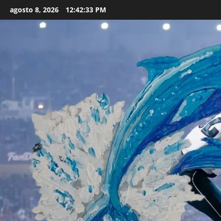
Skip
agosto 8, 2026
12:42:35 PM
to
content