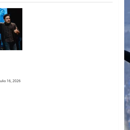
GNP
E LA
ulio 16, 2026