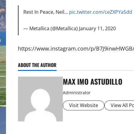
Rest In Peace, Neil…
pic.twitter.com/ceZXPYaSdd
— Metallica (@Metallica)
January 11, 2020
https://www.instagram.com/p/B7J9inwHWGB/
ABOUT THE AUTHOR
MAX IMO ASTUDILLO
Administrator
Visit Website
View All P