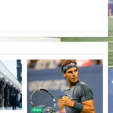
TENIS