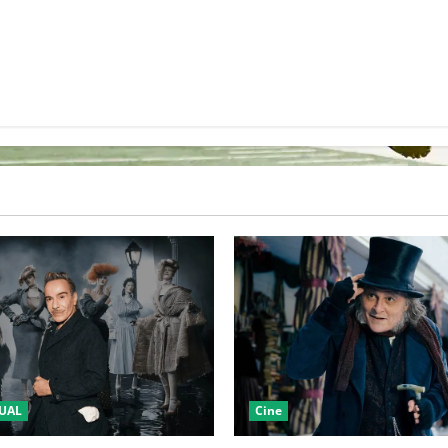
UAL
Cine