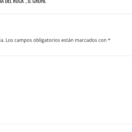
A DEL ROCK”, D. GROHL
a.
Los campos obligatorios están marcados con
*