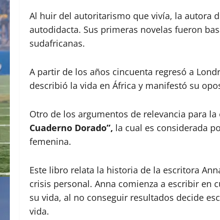
Al huir del autoritarismo que vivía, la auto
autodidacta. Sus primeras novelas fueron bas
sudafricanas.
A partir de los años cincuenta regresó a Lon
describió la vida en África y manifestó su opo
Otro de los argumentos de relevancia para la 
Cuaderno Dorado”,
la cual es considerada po
femenina.
Este libro relata la historia de la escritora 
crisis personal. Anna comienza a escribir en 
su vida, al no conseguir resultados decide es
vida.