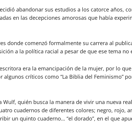
ra decidió abandonar sus estudios a los catorce años
adas en las decepciones amorosas que había experim
dres donde comenzó formalmente su carrera al public
sición a la política racial a pesar de que ese tema no 
escritora era la emancipación de la mujer, por lo que
r algunos críticos como “La Biblia del Feminismo” p
Anna Wulf, quién busca la manera de vivir una nueva re
cuatro cuadernos de diferentes colores; negro, rojo, 
cribir un quinto cuaderno… “el dorado”, en el que ap