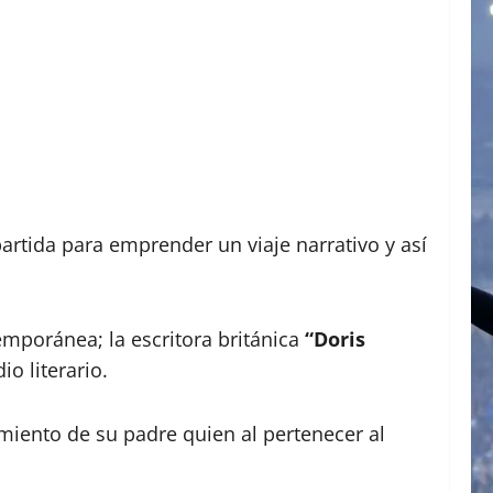
tida para emprender un viaje narrativo y así
emporánea; la escritora británica
“Doris
o literario.
imiento de su padre quien al pertenecer al