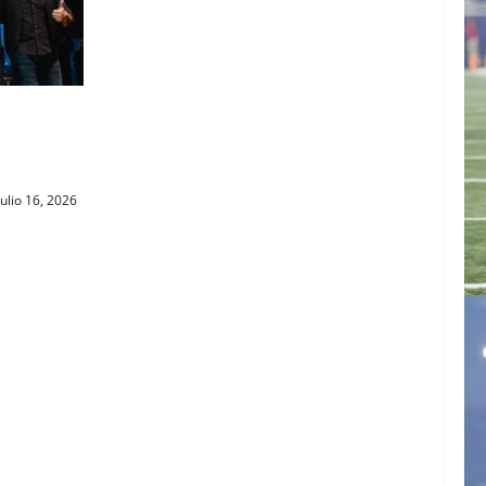
GNP
E LA
ulio 16, 2026