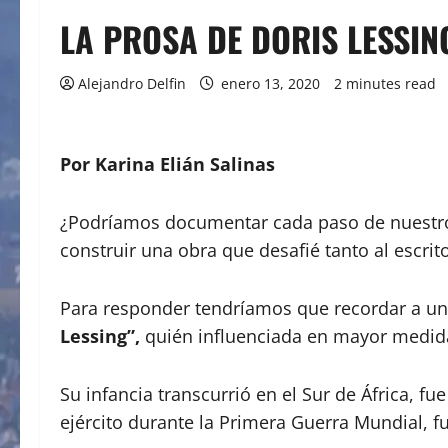
LA PROSA DE DORIS LESSIN
Alejandro Delfin
enero 13, 2020
2 minutes read
Por Karina Elián Salinas
¿Podríamos documentar cada paso de nuestro 
construir una obra que desafié tanto al escrit
Para responder tendríamos que recordar a una
Lessing”,
quién influenciada en mayor medida
Su infancia transcurrió en el Sur de África, f
ejército durante la Primera Guerra Mundial, 