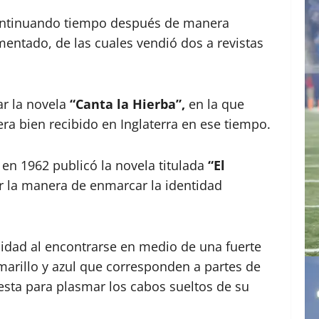
, continuando tiempo después de manera
entado, de las cuales vendió dos a revistas
ar la novela
“Canta la Hierba”,
en la que
era bien recibido en Inglaterra en ese tiempo.
 en 1962 publicó la novela titulada
“El
or la manera de enmarcar la identidad
alidad al encontrarse en medio de una fuerte
amarillo y azul que corresponden a partes de
uesta para plasmar los cabos sueltos de su