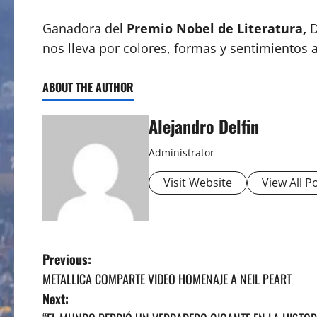
Ganadora del
Premio Nobel de Literatura,
D
nos lleva por colores, formas y sentimientos a
ABOUT THE AUTHOR
Alejandro Delfin
Administrator
Visit Website
View All P
P
Previous:
METALLICA COMPARTE VIDEO HOMENAJE A NEIL PEART
o
Next: