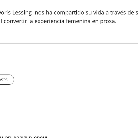
oris Lessing nos ha compartido su vida a través de su
l convertir la experiencia femenina en prosa.
osts