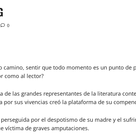
G
0
camino, sentir que todo momento es un punto de par
or como al lector?
 de las grandes representantes de la literatura cont
 por sus vivencias creó la plataforma de su compendi
ue perseguida por el despotismo de su madre y el sufr
fue víctima de graves amputaciones.