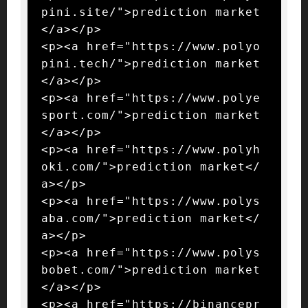
pini.site/">prediction market
</a></p>

<p><a href="https://www.polyo
pini.tech/">prediction market
</a></p>

<p><a href="https://www.polye
sport.com/">prediction market
</a></p>

<p><a href="https://www.polyh
oki.com/">prediction market</
a></p>

<p><a href="https://www.polys
aba.com/">prediction market</
a></p>

<p><a href="https://www.polys
bobet.com/">prediction market
</a></p>

<p><a href="https://binancepr