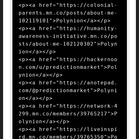
<p><a href="https://colonial-
parents.mn.co/posts/about-me-
102119101">Polynion</a></p>

<p><a href="https://humanity-
awareness-initiative.mn.co/po
sts/about-me-102120302">Polyn
ion</a></p>

<p><a href="https://hackernoo
n.com/u/predictionmarket">Pol
ynion</a></p>

<p><a href="https://anotepad.
com/@predictionmarket">Polyni
on</a></p>

<p><a href="https://network-4
299.mn.co/members/39765217">P
olynion</a></p>

<p><a href="https://liveinspi
rd.mn.co/members/39765350">Po