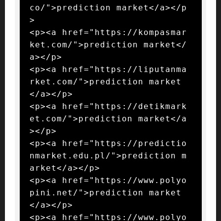
co/">prediction market</a></p
>

<p><a href="https://kompasmar
ket.com/">prediction market</
a></p>

<p><a href="https://liputanma
rket.com/">prediction market
</a></p>

<p><a href="https://detikmark
et.com/">prediction market</a
></p>

<p><a href="https://predictio
nmarket.edu.pl/">prediction m
arket</a></p>

<p><a href="https://www.polyo
pini.net/">prediction market
</a></p>

<p><a href="https://www.polyo