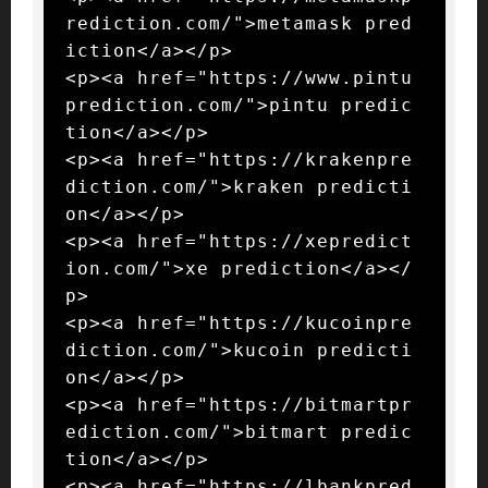
rediction.com/">metamask pred
iction</a></p>

<p><a href="https://www.pintu
prediction.com/">pintu predic
tion</a></p>

<p><a href="https://krakenpre
diction.com/">kraken predicti
on</a></p>

<p><a href="https://xepredict
ion.com/">xe prediction</a></
p>

<p><a href="https://kucoinpre
diction.com/">kucoin predicti
on</a></p>

<p><a href="https://bitmartpr
ediction.com/">bitmart predic
tion</a></p>

<p><a href="https://lbankpred