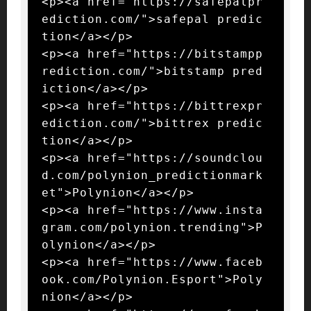
<p><a href="https://safepalpr
ediction.com/">safepal predic
tion</a></p>

<p><a href="https://bitstampp
rediction.com/">bitstamp pred
iction</a></p>

<p><a href="https://bittrexpr
ediction.com/">bittrex predic
tion</a></p>

<p><a href="https://soundclou
d.com/polynion_predictionmark
et">Polynion</a></p>

<p><a href="https://www.insta
gram.com/polynion.trending">P
olynion</a></p>

<p><a href="https://www.faceb
ook.com/Polynion.Esport">Poly
nion</a></p>
