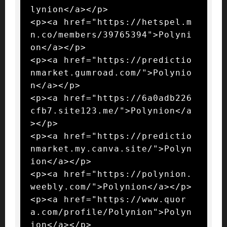
lynion</a></p>

<p><a href="https://hetspel.m
n.co/members/39765394">Polyni
on</a></p>

<p><a href="https://predictio
nmarket.gumroad.com/">Polynio
n</a></p>

<p><a href="https://6a0adb226
cfb7.site123.me/">Polynion</a
></p>

<p><a href="https://predictio
nmarket.my.canva.site/">Polyn
ion</a></p>

<p><a href="https://polynion.
weebly.com/">Polynion</a></p>

<p><a href="https://www.quor
a.com/profile/Polynion">Polyn
ion</a></p>
