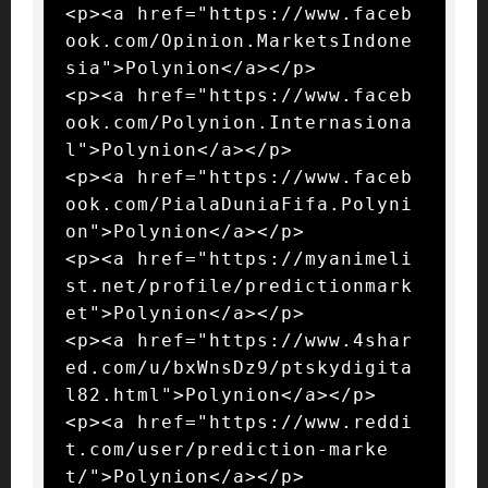
<p><a href="https://www.faceb
ook.com/Opinion.MarketsIndone
sia">Polynion</a></p>

<p><a href="https://www.faceb
ook.com/Polynion.Internasiona
l">Polynion</a></p>

<p><a href="https://www.faceb
ook.com/PialaDuniaFifa.Polyni
on">Polynion</a></p>

<p><a href="https://myanimeli
st.net/profile/predictionmark
et">Polynion</a></p>

<p><a href="https://www.4shar
ed.com/u/bxWnsDz9/ptskydigita
l82.html">Polynion</a></p>

<p><a href="https://www.reddi
t.com/user/prediction-marke
t/">Polynion</a></p>
