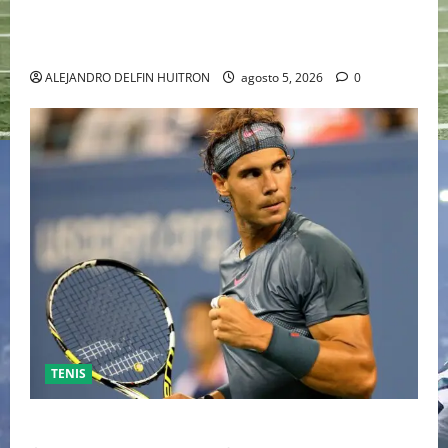
HOLLYWOOD TRAS SU PASO POR EL CINE
INDEPENDIENTE EUROPEO
ALEJANDRO DELFIN HUITRON
agosto 5, 2026
0
TENIS
RAFA NADAL EL MÁS GRANDE DEL MUNDO DEL TENIS