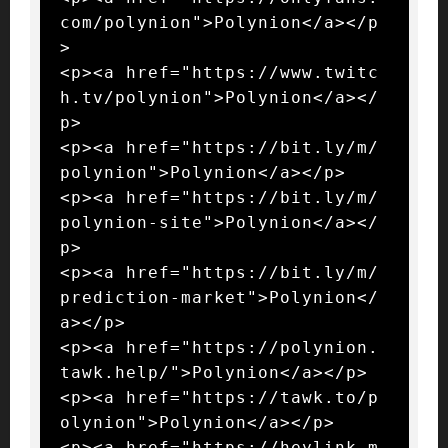
com/polynion">Polynion</a></p
>

<p><a href="https://www.twitc
h.tv/polynion">Polynion</a></
p>

<p><a href="https://bit.ly/m/
polynion">Polynion</a></p>

<p><a href="https://bit.ly/m/
polynion-site">Polynion</a></
p>

<p><a href="https://bit.ly/m/
prediction-market">Polynion</
a></p>

<p><a href="https://polynion.
tawk.help/">Polynion</a></p>

<p><a href="https://tawk.to/p
olynion">Polynion</a></p>

<p><a href="https://heylink.m