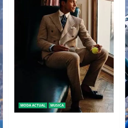
MODA ACTUAL
MUSICA
EL DEBUT DEL HEREDERO DEL POP EN EL
TEMPLO DEL TENIS “JAAFAR JACKSON”