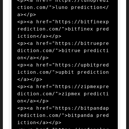
<p><a href="https://lunopredi
ction.com/">luno prediction</
a></p>

<p><a href="https://bitfinexp
rediction.com/">bitfinex pred
iction</a></p>

<p><a href="https://bitruepre
diction.com/">bitrue predicti
on</a></p>

<p><a href="https://upbitpred
iction.com/">upbit prediction
</a></p>

<p><a href="https://zipmexpre
diction.com/">zipmex predicti
on</a></p>

<p><a href="https://bitpandap
rediction.com/">bitpanda pred
iction</a></p>
