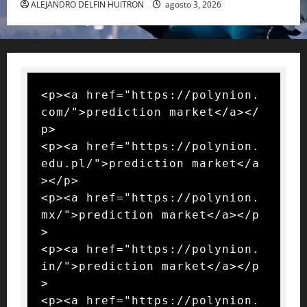
ALEJANDRO DELFIN HUITRON
agosto 3, 2026
<p><a href="https://polynion.
com/">prediction market</a></
p>

<p><a href="https://polynion.
edu.pl/">prediction market</a
></p>

<p><a href="https://polynion.
mx/">prediction market</a></p
>

<p><a href="https://polynion.
in/">prediction market</a></p
>

<p><a href="https://polynion.