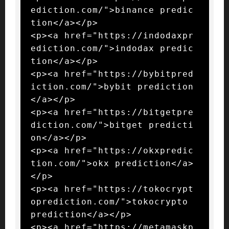
ediction.com/">binance predic
tion</a></p>

<p><a href="https://indodaxpr
ediction.com/">indodax predic
tion</a></p>

<p><a href="https://bybitpred
iction.com/">bybit prediction
</a></p>

<p><a href="https://bitgetpre
diction.com/">bitget predicti
on</a></p>

<p><a href="https://okxpredic
tion.com/">okx prediction</a>
</p>

<p><a href="https://tokocrypt
oprediction.com/">tokocrypto 
prediction</a></p>

<p><a href="https://metamaskp