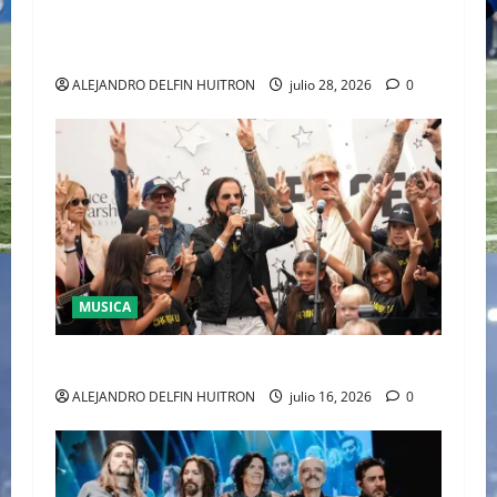
CONQUISTA WIMBLEDON JUNTO A POLO RALPH
LAUREN
ALEJANDRO DELFIN HUITRON
julio 28, 2026
0
MUSICA
CULTURA
ALEJANDRO DELFIN HUITRON
julio 16, 2026
0