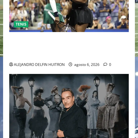
TENIS
EL RETORNO DEL DÚO DINÁMICO: SERENA Y VENUS
WILLIAMS DISPUTARÁN LOS DOBLES EN CINCINNATI
2026
ALEJANDRO DELFIN HUITRON
agosto 6, 2026
0