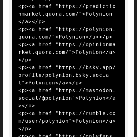
<p><a href="https://predictio
nmarket.quora.com/">Polynion
</a></p>

<p><a href="https://polynion.
quora.com/">Polynion</a></p>

<p><a href="https://opinionma
rket.quora.com/">Polynion</a>
</p>

<p><a href="https://bsky.app/
profile/polynion.bsky.socia
l">Polynion</a></p>

<p><a href="https://mastodon.
social/@polynion">Polynion</a
></p>

<p><a href="https://rumble.co
m/user/polynion">Polynion</a>
</p>

<p><a href="https://onlyfans.