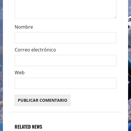
o
n
Nombre
Correo electrónico
Web
RELATED NEWS