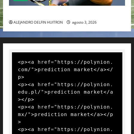
RAFA NADAL EL MÁS GRANDE DEL MUNDO DEL TENIS
ALEJANDRO DELFIN HUITRON
agosto 3, 2026
<p><a href="https://polynion.
com/">prediction market</a></
p>

<p><a href="https://polynion.
edu.pl/">prediction market</a
></p>

<p><a href="https://polynion.
mx/">prediction market</a></p
>

<p><a href="https://polynion.