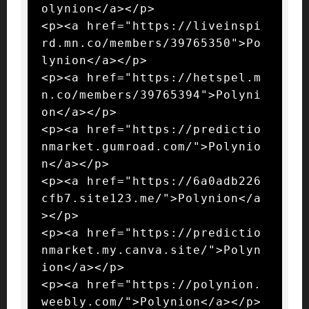
olynion</a></p>

<p><a href="https://liveinspi
rd.mn.co/members/39765350">Po
lynion</a></p>

<p><a href="https://hetspel.m
n.co/members/39765394">Polyni
on</a></p>

<p><a href="https://predictio
nmarket.gumroad.com/">Polynio
n</a></p>

<p><a href="https://6a0adb226
cfb7.site123.me/">Polynion</a
></p>

<p><a href="https://predictio
nmarket.my.canva.site/">Polyn
ion</a></p>

<p><a href="https://polynion.
weebly.com/">Polynion</a></p>
