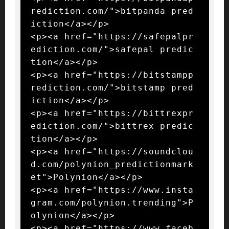
rediction.com/">bitpanda pred
iction</a></p>

<p><a href="https://safepalpr
ediction.com/">safepal predic
tion</a></p>

<p><a href="https://bitstampp
rediction.com/">bitstamp pred
iction</a></p>

<p><a href="https://bittrexpr
ediction.com/">bittrex predic
tion</a></p>

<p><a href="https://soundclou
d.com/polynion_predictionmark
et">Polynion</a></p>

<p><a href="https://www.insta
gram.com/polynion.trending">P
olynion</a></p>

<p><a href="https://www.faceb