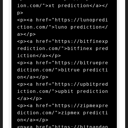
ion.com/">xt prediction</a></
p>

<p><a href="https://lunopredi
ction.com/">luno prediction</
a></p>

<p><a href="https://bitfinexp
rediction.com/">bitfinex pred
iction</a></p>

<p><a href="https://bitruepre
diction.com/">bitrue predicti
on</a></p>

<p><a href="https://upbitpred
iction.com/">upbit prediction
</a></p>

<p><a href="https://zipmexpre
diction.com/">zipmex predicti
on</a></p>

<p><a href="https://bitpandap