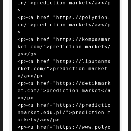
in/">prediction market</a></p
>

<p><a href="https://polynion.
co/">prediction market</a></p
>

<p><a href="https://kompasmar
ket.com/">prediction market</
a></p>

<p><a href="https://liputanma
rket.com/">prediction market
</a></p>

<p><a href="https://detikmark
et.com/">prediction market</a
></p>

<p><a href="https://predictio
nmarket.edu.pl/">prediction m
arket</a></p>

<p><a href="https://www.polyo