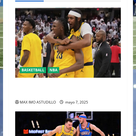
BASKETBALL
NBA
HALIBURTON Y LOS PACERS LLEVAN 2-0
VENTAJA A LOS CAVALIERS
MAX IMO ASTUDILLO
mayo 7, 2025