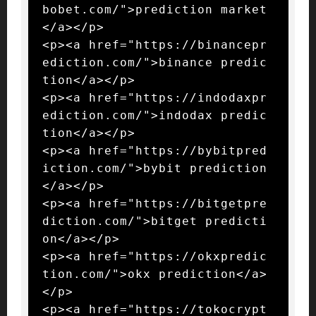
bobet.com/">prediction market
</a></p>

<p><a href="https://binancepr
ediction.com/">binance predic
tion</a></p>

<p><a href="https://indodaxpr
ediction.com/">indodax predic
tion</a></p>

<p><a href="https://bybitpred
iction.com/">bybit prediction
</a></p>

<p><a href="https://bitgetpre
diction.com/">bitget predicti
on</a></p>

<p><a href="https://okxpredic
tion.com/">okx prediction</a>
</p>

<p><a href="https://tokocrypt