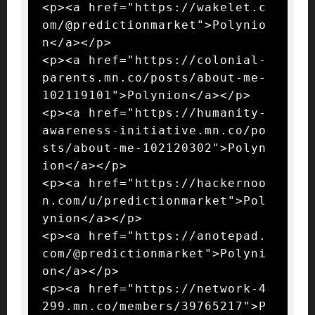
<p><a href="https://wakelet.c
om/@predictionmarket">Polynio
n</a></p>

<p><a href="https://colonial-
parents.mn.co/posts/about-me-
102119101">Polynion</a></p>

<p><a href="https://humanity-
awareness-initiative.mn.co/po
sts/about-me-102120302">Polyn
ion</a></p>

<p><a href="https://hackernoo
n.com/u/predictionmarket">Pol
ynion</a></p>

<p><a href="https://anotepad.
com/@predictionmarket">Polyni
on</a></p>

<p><a href="https://network-4
299.mn.co/members/39765217">P