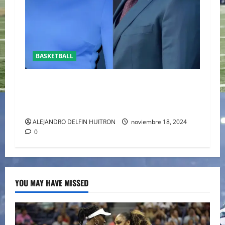
BASKETBALL
REAPARECE BEN AFFLECK JUNTO A SU HIJO EN
UN PARTIDO DE LOS LAKERS VS TORONTO
RAPTORS
ALEJANDRO DELFIN HUITRON
noviembre 18, 2024
0
YOU MAY HAVE MISSED