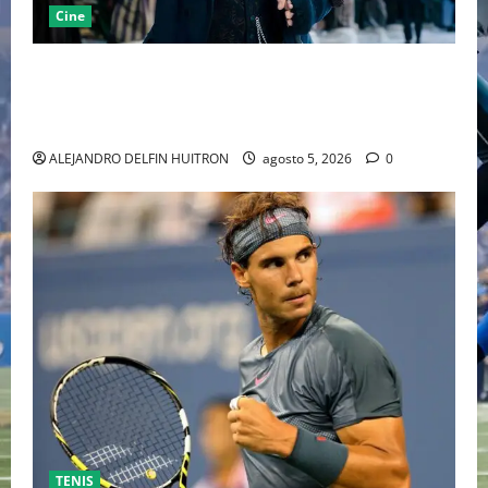
Cine
“EBENEZER” MARCA EL REGRESO DE JOHNNY DEPP A
HOLLYWOOD TRAS SU PASO POR EL CINE
INDEPENDIENTE EUROPEO
ALEJANDRO DELFIN HUITRON
agosto 5, 2026
0
TENIS