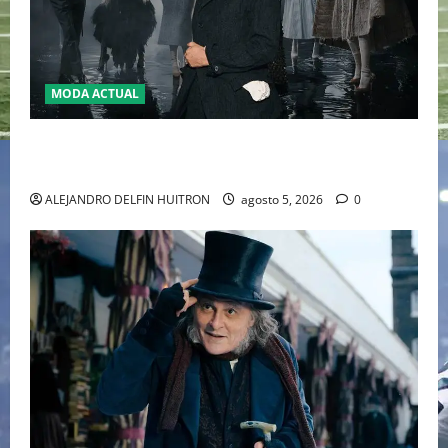
MODA ACTUAL
LA MET GALA 2027 HOMENAJEARÁ A JOHN GALLIANO
MARCANDO EL REGRESO DEL REY DEL DRAMATISMO
ALEJANDRO DELFIN HUITRON
agosto 5, 2026
0