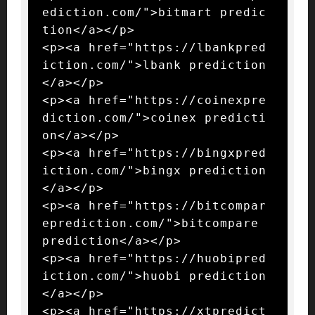
ediction.com/">bitmart predic
tion</a></p>

<p><a href="https://lbankpred
iction.com/">lbank prediction
</a></p>

<p><a href="https://coinexpre
diction.com/">coinex predicti
on</a></p>

<p><a href="https://bingxpred
iction.com/">bingx prediction
</a></p>

<p><a href="https://bitcompar
eprediction.com/">bitcompare 
prediction</a></p>

<p><a href="https://huobipred
iction.com/">huobi prediction
</a></p>

<p><a href="https://xtpredict