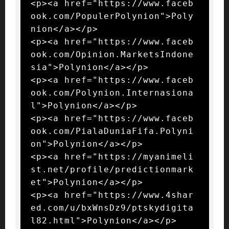
<p><a href="https://www.faceb
ook.com/PopulerPolynion">Poly
nion</a></p>

<p><a href="https://www.faceb
ook.com/Opinion.MarketsIndone
sia">Polynion</a></p>

<p><a href="https://www.faceb
ook.com/Polynion.Internasiona
l">Polynion</a></p>

<p><a href="https://www.faceb
ook.com/PialaDuniaFifa.Polyni
on">Polynion</a></p>

<p><a href="https://myanimeli
st.net/profile/predictionmark
et">Polynion</a></p>

<p><a href="https://www.4shar
ed.com/u/bxWnsDz9/ptskydigita
l82.html">Polynion</a></p>
