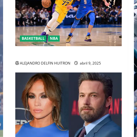
BASKETBALL
NBA
YA CASÌ LISTOS PARA LOSPLAYOFFS DE LA NBA
ALEJANDRO DELFIN HUITRON
abril 9, 2025