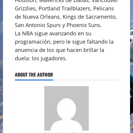
Houston, Mavericks de Dallas, Vancouver
Grizzlies, Portland Trailblazers, Pelicans
de Nueva Orleans, Kings de Sacramento,
San Antonio Spurs y Phoenix Suns.
La NBA sigue avanzando en su
programación, pero le sigue faltando la
anuencia de los que hacen brillar la
duela: los jugadores.
ABOUT THE AUTHOR