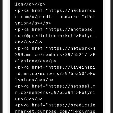
ion</a></p>

<p><a href="https://hackernoo
n.com/u/predictionmarket">Pol
ynion</a></p>

<p><a href="https://anotepad.
com/@predictionmarket">Polyni
on</a></p>

<p><a href="https://network-4
299.mn.co/members/39765217">P
olynion</a></p>

<p><a href="https://liveinspi
rd.mn.co/members/39765350">Po
lynion</a></p>

<p><a href="https://hetspel.m
n.co/members/39765394">Polyni
on</a></p>

<p><a href="https://predictio
nmarket.gumroad.com/">Polynio