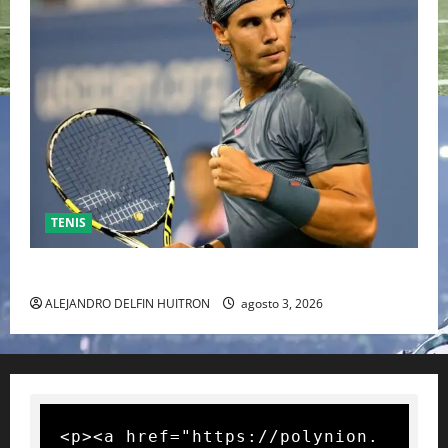
TENIS
RAFA NADAL EL MÁS GRANDE DEL MUNDO DEL TENIS
ALEJANDRO DELFIN HUITRON
agosto 3, 2026
<p><a href="https://polynion.