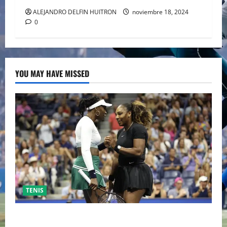
ALEJANDRO DELFIN HUITRON
noviembre 18, 2024
0
YOU MAY HAVE MISSED
TENIS
EL RETORNO DEL DÚO DINÁMICO: SERENA Y VENUS