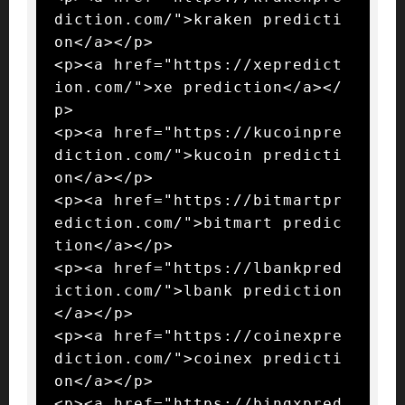
diction.com/">kraken predicti
on</a></p>

<p><a href="https://xepredict
ion.com/">xe prediction</a></
p>

<p><a href="https://kucoinpre
diction.com/">kucoin predicti
on</a></p>

<p><a href="https://bitmartpr
ediction.com/">bitmart predic
tion</a></p>

<p><a href="https://lbankpred
iction.com/">lbank prediction
</a></p>

<p><a href="https://coinexpre
diction.com/">coinex predicti
on</a></p>

<p><a href="https://bingxpred