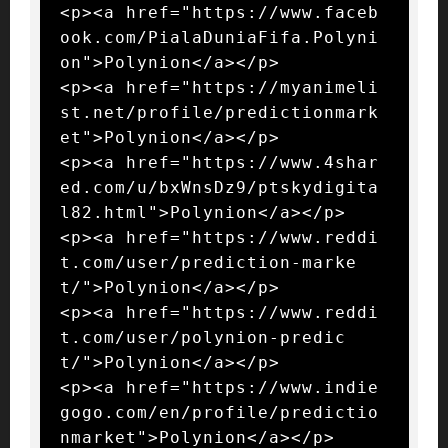
<p><a href="https://www.faceb
ook.com/PialaDuniaFifa.Polyni
on">Polynion</a></p>

<p><a href="https://myanimeli
st.net/profile/predictionmark
et">Polynion</a></p>

<p><a href="https://www.4shar
ed.com/u/bxWnsDz9/ptskydigita
l82.html">Polynion</a></p>

<p><a href="https://www.reddi
t.com/user/prediction-marke
t/">Polynion</a></p>

<p><a href="https://www.reddi
t.com/user/polynion-predic
t/">Polynion</a></p>

<p><a href="https://www.indie
gogo.com/en/profile/predictio
nmarket">Polynion</a></p>
