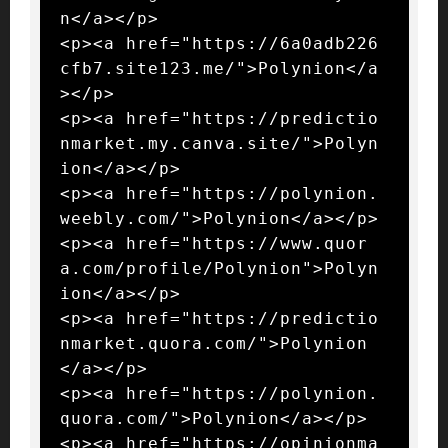
n</a></p>

<p><a href="https://6a0adb226
cfb7.site123.me/">Polynion</a
></p>

<p><a href="https://predictio
nmarket.my.canva.site/">Polyn
ion</a></p>

<p><a href="https://polynion.
weebly.com/">Polynion</a></p>

<p><a href="https://www.quor
a.com/profile/Polynion">Polyn
ion</a></p>

<p><a href="https://predictio
nmarket.quora.com/">Polynion
</a></p>

<p><a href="https://polynion.
quora.com/">Polynion</a></p>

<p><a href="https://opinionma