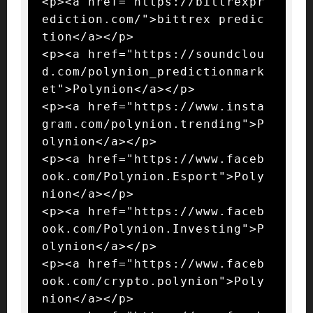
<p><a href="https://bittrexpr
ediction.com/">bittrex predic
tion</a></p>

<p><a href="https://soundclou
d.com/polynion_predictionmark
et">Polynion</a></p>

<p><a href="https://www.insta
gram.com/polynion.trending">P
olynion</a></p>

<p><a href="https://www.faceb
ook.com/Polynion.Esport">Poly
nion</a></p>

<p><a href="https://www.faceb
ook.com/Polynion.Investing">P
olynion</a></p>

<p><a href="https://www.faceb
ook.com/crypto.polynion">Poly
nion</a></p>
