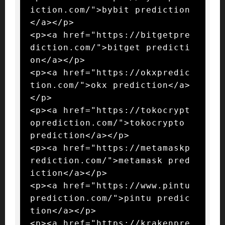
iction.com/">bybit prediction
</a></p>

<p><a href="https://bitgetpre
diction.com/">bitget predicti
on</a></p>

<p><a href="https://okxpredic
tion.com/">okx prediction</a>
</p>

<p><a href="https://tokocrypt
oprediction.com/">tokocrypto 
prediction</a></p>

<p><a href="https://metamaskp
rediction.com/">metamask pred
iction</a></p>

<p><a href="https://www.pintu
prediction.com/">pintu predic
tion</a></p>

<p><a href="https://krakenpre