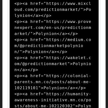
<p><a href="https://www.mixcl
oud.com/predictionmarket/">Po
lynion</a></p>

<p><a href="https://www.prove
nexpert.com/en-us/predictionm
arket/">Polynion</a></p>

<p><a href="https://medium.co
m/@predictionmarketpolynio
n/">Polynion</a></p>

<p><a href="https://wakelet.c
om/@predictionmarket">Polynio
n</a></p>

<p><a href="https://colonial-
parents.mn.co/posts/about-me-
102119101">Polynion</a></p>

<p><a href="https://humanity-
awareness-initiative.mn.co/po
sts/about-me-102120302">Polyn