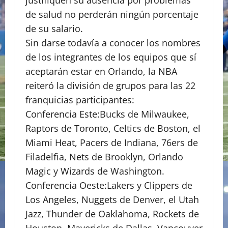
justifiquen su ausencia por problemas
de salud no perderán ningún porcentaje
de su salario.
Sin darse todavía a conocer los nombres
de los integrantes de los equipos que sí
aceptarán estar en Orlando, la NBA
reiteró la división de grupos para las 22
franquicias participantes:
Conferencia Este:Bucks de Milwaukee,
Raptors de Toronto, Celtics de Boston, el
Miami Heat, Pacers de Indiana, 76ers de
Filadelfia, Nets de Brooklyn, Orlando
Magic y Wizards de Washington.
Conferencia Oeste:Lakers y Clippers de
Los Angeles, Nuggets de Denver, el Utah
Jazz, Thunder de Oaklahoma, Rockets de