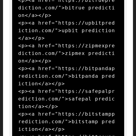
<p><a href="https://bitruepre
diction.com/">bitrue predicti
on</a></p>

<p><a href="https://upbitpred
iction.com/">upbit prediction
</a></p>

<p><a href="https://zipmexpre
diction.com/">zipmex predicti
on</a></p>

<p><a href="https://bitpandap
rediction.com/">bitpanda pred
iction</a></p>

<p><a href="https://safepalpr
ediction.com/">safepal predic
tion</a></p>

<p><a href="https://bitstampp
rediction.com/">bitstamp pred
iction</a></p>
