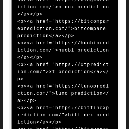
iction.com/">bingx prediction
</a></p>

<p><a href="https://bitcompar
eprediction.com/">bitcompare 
prediction</a></p>

<p><a href="https://huobipred
iction.com/">huobi prediction
</a></p>

<p><a href="https://xtpredict
ion.com/">xt prediction</a></
p>

<p><a href="https://lunopredi
ction.com/">luno prediction</
a></p>

<p><a href="https://bitfinexp
rediction.com/">bitfinex pred
iction</a></p>
