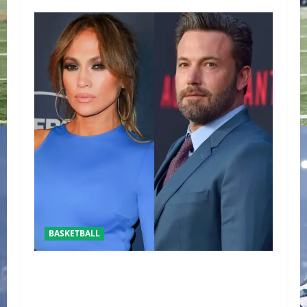
BASKETBALL
REAPARECE BEN AFFLECK JUNTO A SU HIJO EN
UN PARTIDO DE LOS LAKERS VS TORONTO
RAPTORS