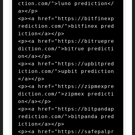
ction.com/">luno prediction</
a></p>

<p><a href="https://bitfinexp
rediction.com/">bitfinex pred
iction</a></p>

<p><a href="https://bitruepre
diction.com/">bitrue predicti
on</a></p>

<p><a href="https://upbitpred
iction.com/">upbit prediction
</a></p>

<p><a href="https://zipmexpre
diction.com/">zipmex predicti
on</a></p>

<p><a href="https://bitpandap
rediction.com/">bitpanda pred
iction</a></p>

<p><a href="https://safepalpr