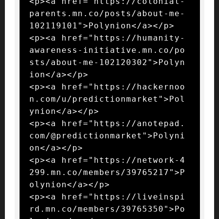
<p><a href="https://colonial-
parents.mn.co/posts/about-me-
102119101">Polynion</a></p>

<p><a href="https://humanity-
awareness-initiative.mn.co/po
sts/about-me-102120302">Polyn
ion</a></p>

<p><a href="https://hackernoo
n.com/u/predictionmarket">Pol
ynion</a></p>

<p><a href="https://anotepad.
com/@predictionmarket">Polyni
on</a></p>

<p><a href="https://network-4
299.mn.co/members/39765217">P
olynion</a></p>

<p><a href="https://liveinspi
rd.mn.co/members/39765350">Po