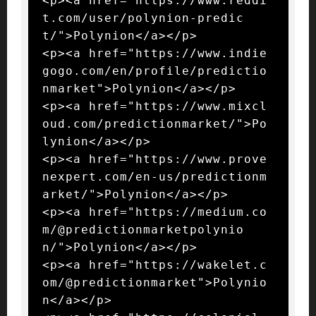
<p><a href="https://www.reddi
t.com/user/polynion-predic
t/">Polynion</a></p>

<p><a href="https://www.indie
gogo.com/en/profile/predictio
nmarket">Polynion</a></p>

<p><a href="https://www.mixcl
oud.com/predictionmarket/">Po
lynion</a></p>

<p><a href="https://www.prove
nexpert.com/en-us/predictionm
arket/">Polynion</a></p>

<p><a href="https://medium.co
m/@predictionmarketpolynio
n/">Polynion</a></p>

<p><a href="https://wakelet.c
om/@predictionmarket">Polynio
n</a></p>
