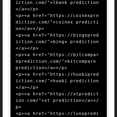
iction.com/">lbank prediction
</a></p>

<p><a href="https://coinexpre
diction.com/">coinex predicti
on</a></p>

<p><a href="https://bingxpred
iction.com/">bingx prediction
</a></p>

<p><a href="https://bitcompar
eprediction.com/">bitcompare 
prediction</a></p>

<p><a href="https://huobipred
iction.com/">huobi prediction
</a></p>

<p><a href="https://xtpredict
ion.com/">xt prediction</a></
p>

<p><a href="https://lunopredi