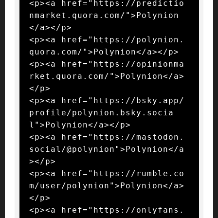
<p><a href="https://predictio
nmarket.quora.com/">Polynion
</a></p>

<p><a href="https://polynion.
quora.com/">Polynion</a></p>

<p><a href="https://opinionma
rket.quora.com/">Polynion</a>
</p>

<p><a href="https://bsky.app/
profile/polynion.bsky.socia
l">Polynion</a></p>

<p><a href="https://mastodon.
social/@polynion">Polynion</a
></p>

<p><a href="https://rumble.co
m/user/polynion">Polynion</a>
</p>

<p><a href="https://onlyfans.