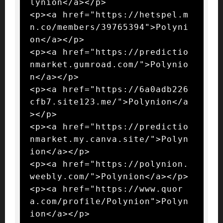
lynion</a></p>

<p><a href="https://hetspel.m
n.co/members/39765394">Polyni
on</a></p>

<p><a href="https://predictio
nmarket.gumroad.com/">Polynio
n</a></p>

<p><a href="https://6a0adb226
cfb7.site123.me/">Polynion</a
></p>

<p><a href="https://predictio
nmarket.my.canva.site/">Polyn
ion</a></p>

<p><a href="https://polynion.
weebly.com/">Polynion</a></p>

<p><a href="https://www.quor
a.com/profile/Polynion">Polyn
ion</a></p>
