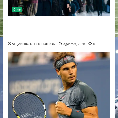
Cine
“EBENEZER” MARCA EL REGRESO DE JOHNNY DEPP A
HOLLYWOOD TRAS SU PASO POR EL CINE
INDEPENDIENTE EUROPEO
ALEJANDRO DELFIN HUITRON
agosto 5, 2026
0