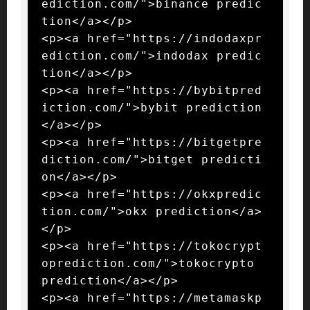
ediction.com/">binance predic
tion</a></p>

<p><a href="https://indodaxpr
ediction.com/">indodax predic
tion</a></p>

<p><a href="https://bybitpred
iction.com/">bybit prediction
</a></p>

<p><a href="https://bitgetpre
diction.com/">bitget predicti
on</a></p>

<p><a href="https://okxpredic
tion.com/">okx prediction</a>
</p>

<p><a href="https://tokocrypt
oprediction.com/">tokocrypto 
prediction</a></p>

<p><a href="https://metamaskp