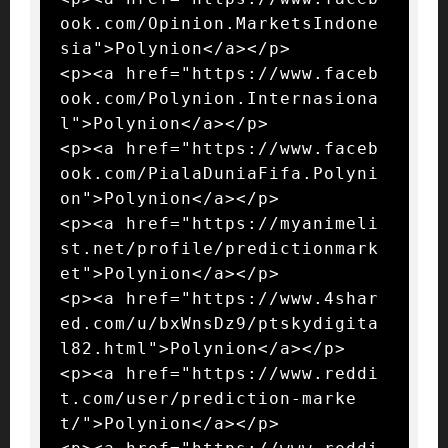
ook.com/Opinion.MarketsIndone
sia">Polynion</a></p>

<p><a href="https://www.faceb
ook.com/Polynion.Internasiona
l">Polynion</a></p>

<p><a href="https://www.faceb
ook.com/PialaDuniaFifa.Polyni
on">Polynion</a></p>

<p><a href="https://myanimeli
st.net/profile/predictionmark
et">Polynion</a></p>

<p><a href="https://www.4shar
ed.com/u/bxWnsDz9/ptskydigita
l82.html">Polynion</a></p>

<p><a href="https://www.reddi
t.com/user/prediction-marke
t/">Polynion</a></p>
