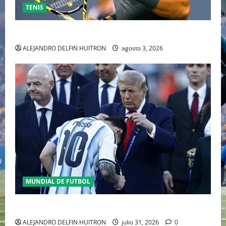
TENIS
RAFA NADAL EL MÁS GRANDE DEL MUNDO DEL TENIS
ALEJANDRO DELFIN HUITRON
agosto 3, 2026
MUNDIAL DE FUTBOL
GIANNI INFANTINO Y LA FIFA, ENMEDIO DEL HURACAN
ALEJANDRO DELFIN HUITRON
julio 31, 2026
0