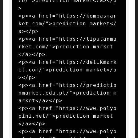
co/">prediction market</a></p
>

<p><a href="https://kompasmar
ket.com/">prediction market</
a></p>

<p><a href="https://liputanma
rket.com/">prediction market
</a></p>

<p><a href="https://detikmark
et.com/">prediction market</a
></p>

<p><a href="https://predictio
nmarket.edu.pl/">prediction m
arket</a></p>

<p><a href="https://www.polyo
pini.net/">prediction market
</a></p>

<p><a href="https://www.polyo