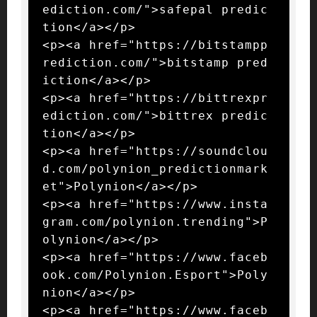
ediction.com/">safepal predic
tion</a></p>

<p><a href="https://bitstampp
rediction.com/">bitstamp pred
iction</a></p>

<p><a href="https://bittrexpr
ediction.com/">bittrex predic
tion</a></p>

<p><a href="https://soundclou
d.com/polynion_predictionmark
et">Polynion</a></p>

<p><a href="https://www.insta
gram.com/polynion.trending">P
olynion</a></p>

<p><a href="https://www.faceb
ook.com/Polynion.Esport">Poly
nion</a></p>

<p><a href="https://www.faceb