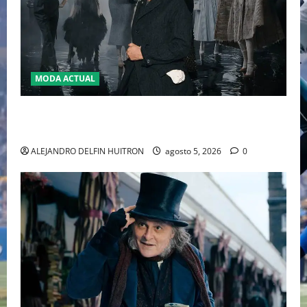
MODA ACTUAL
LA MET GALA 2027 HOMENAJEARÁ A JOHN GALLIANO
MARCANDO EL REGRESO DEL REY DEL DRAMATISMO
ALEJANDRO DELFIN HUITRON
agosto 5, 2026
0