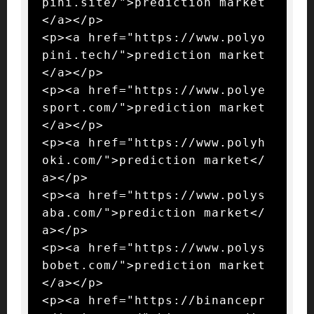
pini.site/">prediction market
</a></p>

<p><a href="https://www.polyo
pini.tech/">prediction market
</a></p>

<p><a href="https://www.polye
sport.com/">prediction market
</a></p>

<p><a href="https://www.polyh
oki.com/">prediction market</
a></p>

<p><a href="https://www.polys
aba.com/">prediction market</
a></p>

<p><a href="https://www.polys
bobet.com/">prediction market
</a></p>

<p><a href="https://binancepr