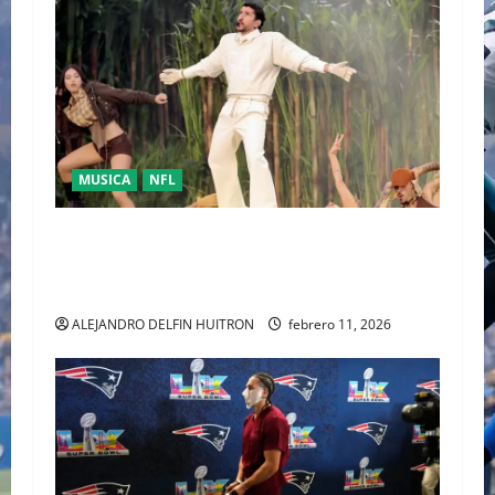
MUSICA
NFL
LA UNIDAD COMO RESPUESTA POLÍTICA FUE
PRESENTADA POR BAD BUNNY EN EL SUPER
BOWL LX
ALEJANDRO DELFIN HUITRON
febrero 11, 2026