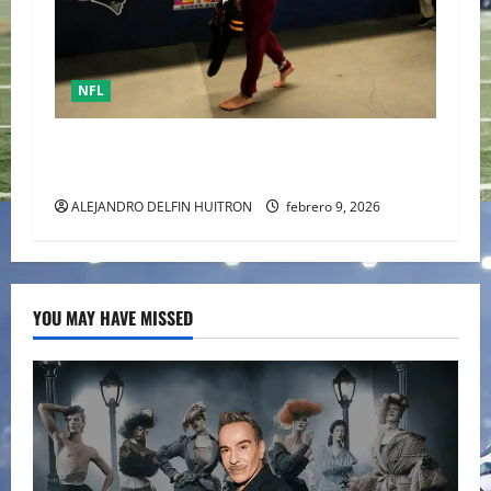
NFL
Mack Hollins, llegó esposado y con máscara al
Super Bowl LX. (Patriots)
ALEJANDRO DELFIN HUITRON
febrero 9, 2026
YOU MAY HAVE MISSED