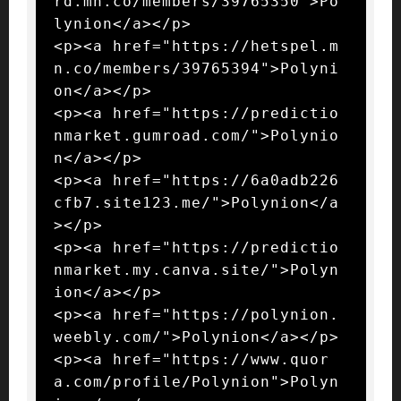
rd.mn.co/members/39765350">Po
lynion</a></p>

<p><a href="https://hetspel.m
n.co/members/39765394">Polyni
on</a></p>

<p><a href="https://predictio
nmarket.gumroad.com/">Polynio
n</a></p>

<p><a href="https://6a0adb226
cfb7.site123.me/">Polynion</a
></p>

<p><a href="https://predictio
nmarket.my.canva.site/">Polyn
ion</a></p>

<p><a href="https://polynion.
weebly.com/">Polynion</a></p>

<p><a href="https://www.quor
a.com/profile/Polynion">Polyn