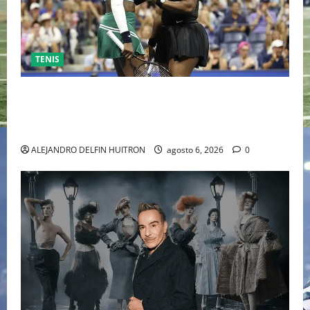
TENIS
EL RETORNO DEL DÚO DINÁMICO: SERENA Y VENUS
WILLIAMS DISPUTARÁN LOS DOBLES EN CINCINNATI
2026
ALEJANDRO DELFIN HUITRON
agosto 6, 2026
0