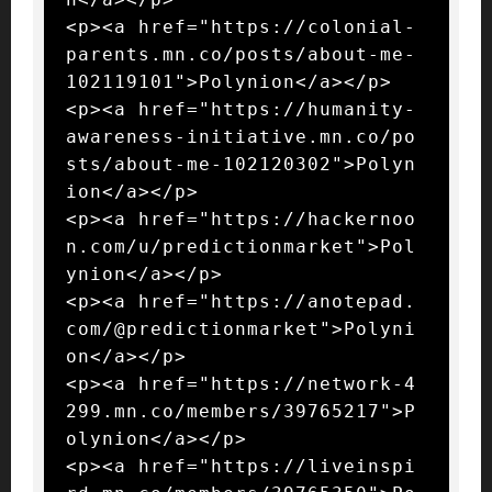
<p><a href="https://colonial-
parents.mn.co/posts/about-me-
102119101">Polynion</a></p>

<p><a href="https://humanity-
awareness-initiative.mn.co/po
sts/about-me-102120302">Polyn
ion</a></p>

<p><a href="https://hackernoo
n.com/u/predictionmarket">Pol
ynion</a></p>

<p><a href="https://anotepad.
com/@predictionmarket">Polyni
on</a></p>

<p><a href="https://network-4
299.mn.co/members/39765217">P
olynion</a></p>

<p><a href="https://liveinspi