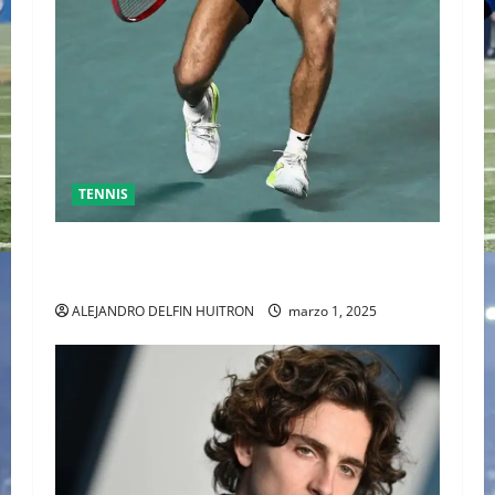
TENNIS
GRAN FINAL DEL ABIERTO MEXICANO ENTRE
ALEJANDRO DAVIDOVICH Y TOMAS MACHAC
ALEJANDRO DELFIN HUITRON
marzo 1, 2025