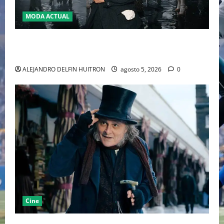
MODA ACTUAL
LA MET GALA 2027 HOMENAJEARÁ A JOHN GALLIANO
MARCANDO EL REGRESO DEL REY DEL DRAMATISMO
ALEJANDRO DELFIN HUITRON
agosto 5, 2026
0
Cine