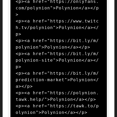
<p><a href="https://onlyfans.
com/polynion">Polynion</a></p
>

<p><a href="https://www.twitc
h.tv/polynion">Polynion</a></
p>

<p><a href="https://bit.ly/m/
polynion">Polynion</a></p>

<p><a href="https://bit.ly/m/
polynion-site">Polynion</a></
p>

<p><a href="https://bit.ly/m/
prediction-market">Polynion</
a></p>

<p><a href="https://polynion.
tawk.help/">Polynion</a></p>

<p><a href="https://tawk.to/p
olynion">Polynion</a></p>
