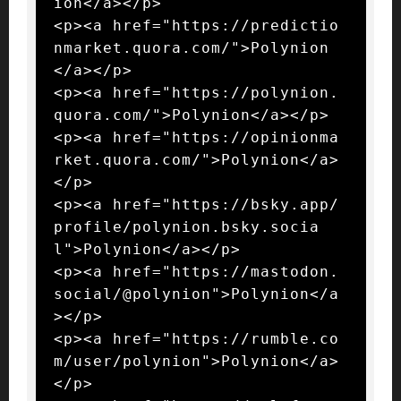
ion</a></p>

<p><a href="https://predictio
nmarket.quora.com/">Polynion
</a></p>

<p><a href="https://polynion.
quora.com/">Polynion</a></p>

<p><a href="https://opinionma
rket.quora.com/">Polynion</a>
</p>

<p><a href="https://bsky.app/
profile/polynion.bsky.socia
l">Polynion</a></p>

<p><a href="https://mastodon.
social/@polynion">Polynion</a
></p>

<p><a href="https://rumble.co
m/user/polynion">Polynion</a>
</p>
