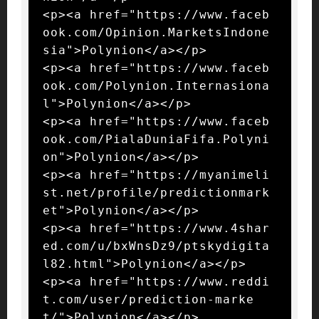
<p><a href="https://www.faceb
ook.com/Opinion.MarketsIndone
sia">Polynion</a></p>

<p><a href="https://www.faceb
ook.com/Polynion.Internasiona
l">Polynion</a></p>

<p><a href="https://www.faceb
ook.com/PialaDuniaFifa.Polyni
on">Polynion</a></p>

<p><a href="https://myanimeli
st.net/profile/predictionmark
et">Polynion</a></p>

<p><a href="https://www.4shar
ed.com/u/bxWnsDz9/ptskydigita
l82.html">Polynion</a></p>

<p><a href="https://www.reddi
t.com/user/prediction-marke
t/">Polynion</a></p>
