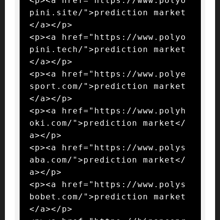
<p><a href="https://www.polyo
pini.site/">prediction market
</a></p>

<p><a href="https://www.polyo
pini.tech/">prediction market
</a></p>

<p><a href="https://www.polye
sport.com/">prediction market
</a></p>

<p><a href="https://www.polyh
oki.com/">prediction market</
a></p>

<p><a href="https://www.polys
aba.com/">prediction market</
a></p>

<p><a href="https://www.polys
bobet.com/">prediction market
</a></p>
