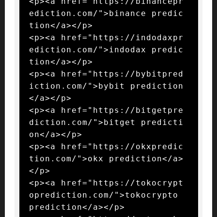
<p><a href="https://binancepr
ediction.com/">binance predic
tion</a></p>

<p><a href="https://indodaxpr
ediction.com/">indodax predic
tion</a></p>

<p><a href="https://bybitpred
iction.com/">bybit prediction
</a></p>

<p><a href="https://bitgetpre
diction.com/">bitget predicti
on</a></p>

<p><a href="https://okxpredic
tion.com/">okx prediction</a>
</p>

<p><a href="https://tokocrypt
oprediction.com/">tokocrypto 
prediction</a></p>
