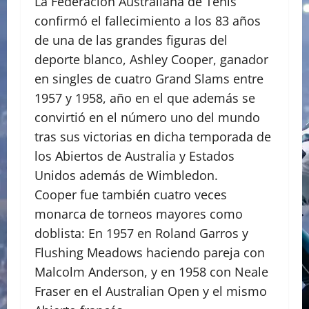
La Federación Australiana de Tenis
confirmó el fallecimiento a los 83 años
de una de las grandes figuras del
deporte blanco, Ashley Cooper, ganador
en singles de cuatro Grand Slams entre
1957 y 1958, año en el que además se
convirtió en el número uno del mundo
tras sus victorias en dicha temporada de
los Abiertos de Australia y Estados
Unidos además de Wimbledon.
Cooper fue también cuatro veces
monarca de torneos mayores como
doblista: En 1957 en Roland Garros y
Flushing Meadows haciendo pareja con
Malcolm Anderson, y en 1958 con Neale
Fraser en el Australian Open y el mismo