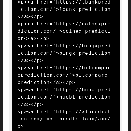
<p><a href="https://lbankpred
iction.com/">lbank prediction
</a></p>

<p><a href="https://coinexpre
diction.com/">coinex predicti
on</a></p>

<p><a href="https://bingxpred
iction.com/">bingx prediction
</a></p>

<p><a href="https://bitcompar
eprediction.com/">bitcompare 
prediction</a></p>

<p><a href="https://huobipred
iction.com/">huobi prediction
</a></p>

<p><a href="https://xtpredict
ion.com/">xt prediction</a></
p>
