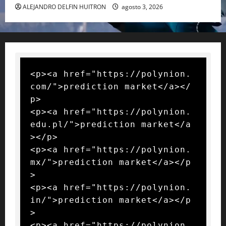
ALEJANDRO DELFIN HUITRON
agosto 3, 2026
<p><a href="https://polynion.
com/">prediction market</a></
p>

<p><a href="https://polynion.
edu.pl/">prediction market</a
></p>

<p><a href="https://polynion.
mx/">prediction market</a></p
>

<p><a href="https://polynion.
in/">prediction market</a></p
>

<p><a href="https://polynion.