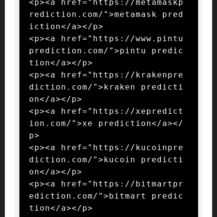
<p><a href="https://metamaskp
rediction.com/">metamask pred
iction</a></p>

<p><a href="https://www.pintu
prediction.com/">pintu predic
tion</a></p>

<p><a href="https://krakenpre
diction.com/">kraken predicti
on</a></p>

<p><a href="https://xepredict
ion.com/">xe prediction</a></
p>

<p><a href="https://kucoinpre
diction.com/">kucoin predicti
on</a></p>

<p><a href="https://bitmartpr
ediction.com/">bitmart predic
tion</a></p>
