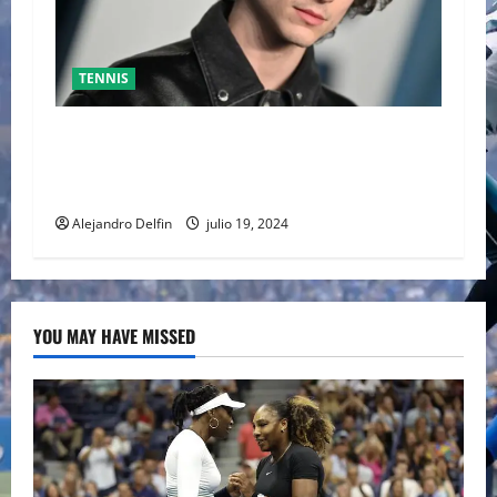
TENNIS
TIMOTHÉE CHALAMET SERÁ PARTE DE UNA
PELÍCULA ADENTRADA EN EL MUNDO DEL PING
PONG
Alejandro Delfin
julio 19, 2024
YOU MAY HAVE MISSED