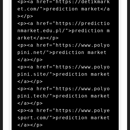
<p><a href="https://detikmark
et.com/">prediction market</a
></p>

<p><a href="https://predictio
nmarket.edu.pl/">prediction m
arket</a></p>

<p><a href="https://www.polyo
pini.net/">prediction market
</a></p>

<p><a href="https://www.polyo
pini.site/">prediction market
</a></p>

<p><a href="https://www.polyo
pini.tech/">prediction market
</a></p>

<p><a href="https://www.polye
sport.com/">prediction market
</a></p>
