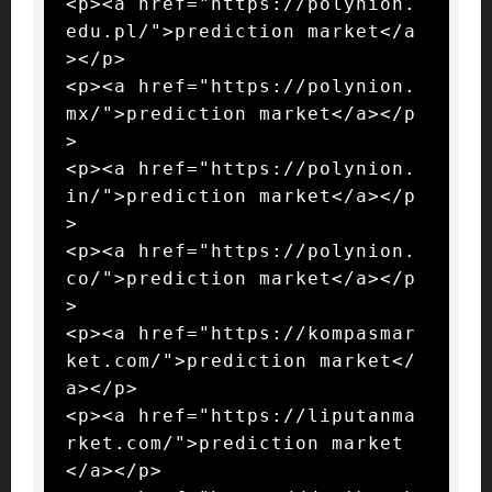
<p><a href="https://polynion.
edu.pl/">prediction market</a
></p>

<p><a href="https://polynion.
mx/">prediction market</a></p
>

<p><a href="https://polynion.
in/">prediction market</a></p
>

<p><a href="https://polynion.
co/">prediction market</a></p
>

<p><a href="https://kompasmar
ket.com/">prediction market</
a></p>

<p><a href="https://liputanma
rket.com/">prediction market
</a></p>
