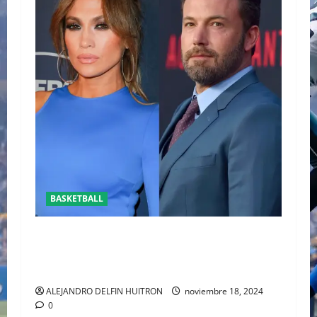
BASKETBALL
REAPARECE BEN AFFLECK JUNTO A SU HIJO EN
UN PARTIDO DE LOS LAKERS VS TORONTO
RAPTORS
ALEJANDRO DELFIN HUITRON
noviembre 18, 2024
0