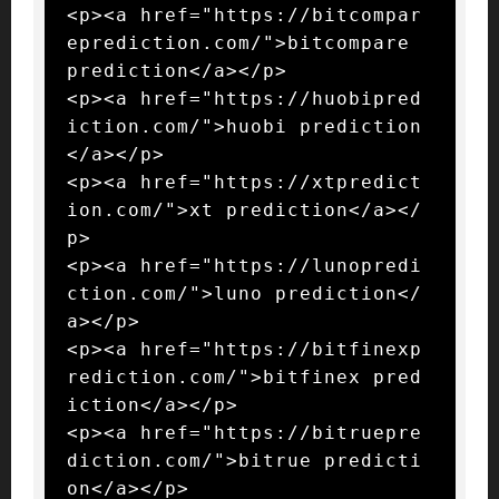
<p><a href="https://bitcompar
eprediction.com/">bitcompare 
prediction</a></p>

<p><a href="https://huobipred
iction.com/">huobi prediction
</a></p>

<p><a href="https://xtpredict
ion.com/">xt prediction</a></
p>

<p><a href="https://lunopredi
ction.com/">luno prediction</
a></p>

<p><a href="https://bitfinexp
rediction.com/">bitfinex pred
iction</a></p>

<p><a href="https://bitruepre
diction.com/">bitrue predicti
on</a></p>
