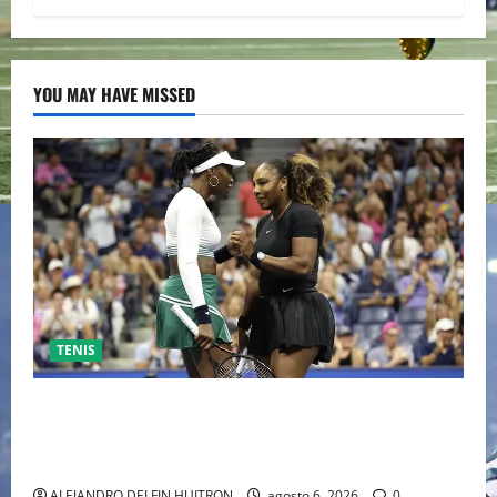
YOU MAY HAVE MISSED
TENIS
EL RETORNO DEL DÚO DINÁMICO: SERENA Y VENUS
WILLIAMS DISPUTARÁN LOS DOBLES EN CINCINNATI
2026
ALEJANDRO DELFIN HUITRON
agosto 6, 2026
0