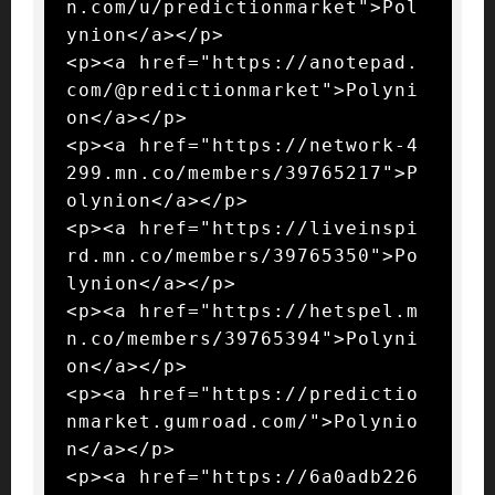
n.com/u/predictionmarket">Pol
ynion</a></p>

<p><a href="https://anotepad.
com/@predictionmarket">Polyni
on</a></p>

<p><a href="https://network-4
299.mn.co/members/39765217">P
olynion</a></p>

<p><a href="https://liveinspi
rd.mn.co/members/39765350">Po
lynion</a></p>

<p><a href="https://hetspel.m
n.co/members/39765394">Polyni
on</a></p>

<p><a href="https://predictio
nmarket.gumroad.com/">Polynio
n</a></p>

<p><a href="https://6a0adb226