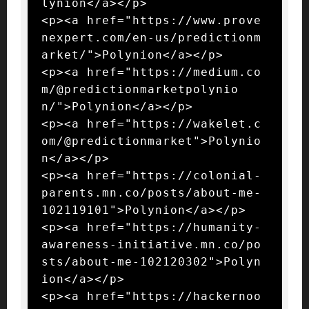
lynion</a></p>

<p><a href="https://www.prove
nexpert.com/en-us/predictionm
arket/">Polynion</a></p>

<p><a href="https://medium.co
m/@predictionmarketpolynio
n/">Polynion</a></p>

<p><a href="https://wakelet.c
om/@predictionmarket">Polynio
n</a></p>

<p><a href="https://colonial-
parents.mn.co/posts/about-me-
102119101">Polynion</a></p>

<p><a href="https://humanity-
awareness-initiative.mn.co/po
sts/about-me-102120302">Polyn
ion</a></p>

<p><a href="https://hackernoo