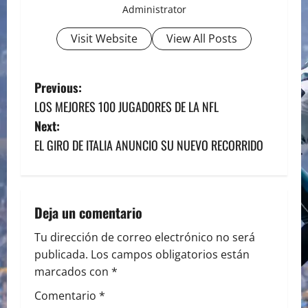
Administrator
Visit Website
View All Posts
P
Previous:
LOS MEJORES 100 JUGADORES DE LA NFL
o
Next:
s
EL GIRO DE ITALIA ANUNCIO SU NUEVO RECORRIDO
t
n
Deja un comentario
a
Tu dirección de correo electrónico no será
publicada.
Los campos obligatorios están
v
marcados con
*
i
Comentario
*