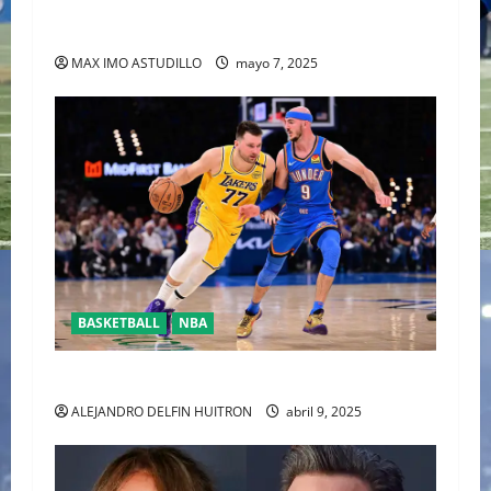
HALIBURTON Y LOS PACERS LLEVAN 2-0
VENTAJA A LOS CAVALIERS
MAX IMO ASTUDILLO
mayo 7, 2025
BASKETBALL
NBA
YA CASÌ LISTOS PARA LOSPLAYOFFS DE LA NBA
ALEJANDRO DELFIN HUITRON
abril 9, 2025