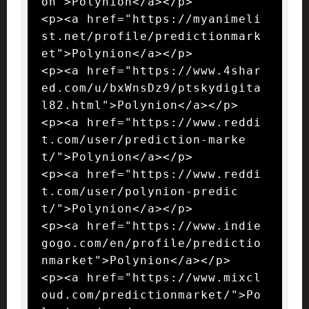
on">Polynion</a></p>

<p><a href="https://myanimeli
st.net/profile/predictionmark
et">Polynion</a></p>

<p><a href="https://www.4shar
ed.com/u/bxWnsDz9/ptskydigita
l82.html">Polynion</a></p>

<p><a href="https://www.reddi
t.com/user/prediction-marke
t/">Polynion</a></p>

<p><a href="https://www.reddi
t.com/user/polynion-predic
t/">Polynion</a></p>

<p><a href="https://www.indie
gogo.com/en/profile/predictio
nmarket">Polynion</a></p>

<p><a href="https://www.mixcl
oud.com/predictionmarket/">Po