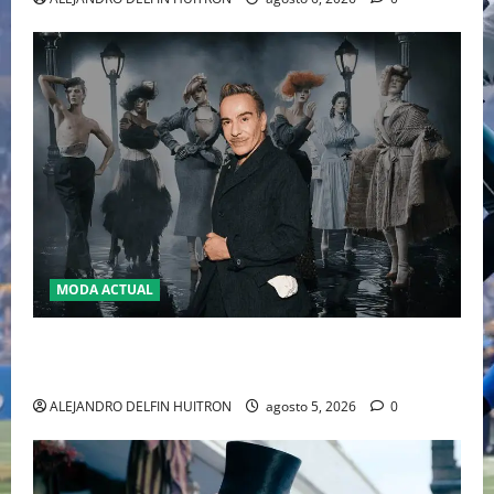
MODA ACTUAL
LA MET GALA 2027 HOMENAJEARÁ A JOHN GALLIANO
MARCANDO EL REGRESO DEL REY DEL DRAMATISMO
ALEJANDRO DELFIN HUITRON
agosto 5, 2026
0