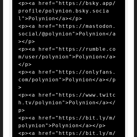
<p><a href="https://bsky.app/
profile/polynion.bsky.socia
l">Polynion</a></p>

<p><a href="https://mastodon.
social/@polynion">Polynion</a
></p>

<p><a href="https://rumble.co
m/user/polynion">Polynion</a>
</p>

<p><a href="https://onlyfans.
com/polynion">Polynion</a></p
>

<p><a href="https://www.twitc
h.tv/polynion">Polynion</a></
p>

<p><a href="https://bit.ly/m/
polynion">Polynion</a></p>

<p><a href="https://bit.ly/m/