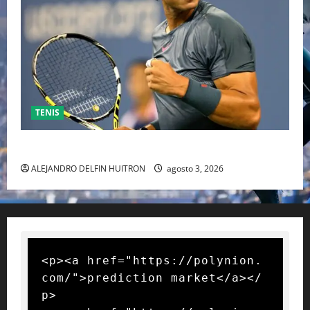
TENIS
RAFA NADAL EL MÁS GRANDE DEL MUNDO DEL TENIS
ALEJANDRO DELFIN HUITRON
agosto 3, 2026
<p><a href="https://polynion.
com/">prediction market</a></
p>
