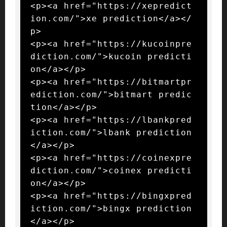
<p><a href="https://xepredict
ion.com/">xe prediction</a></
p>

<p><a href="https://kucoinpre
diction.com/">kucoin predicti
on</a></p>

<p><a href="https://bitmartpr
ediction.com/">bitmart predic
tion</a></p>

<p><a href="https://lbankpred
iction.com/">lbank prediction
</a></p>

<p><a href="https://coinexpre
diction.com/">coinex predicti
on</a></p>

<p><a href="https://bingxpred
iction.com/">bingx prediction
</a></p>
