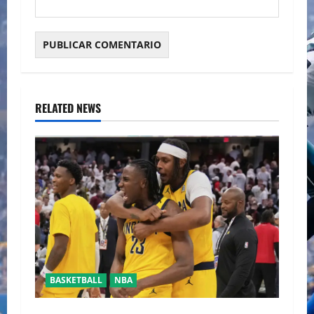
RELATED NEWS
BASKETBALL
NBA