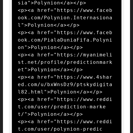
sia">Polynion</a></p>

<p><a href="https://www.faceb
ook.com/Polynion.Internasiona
l">Polynion</a></p>

<p><a href="https://www.faceb
ook.com/PialaDuniaFifa.Polyni
on">Polynion</a></p>

<p><a href="https://myanimeli
st.net/profile/predictionmark
et">Polynion</a></p>

<p><a href="https://www.4shar
ed.com/u/bxWnsDz9/ptskydigita
l82.html">Polynion</a></p>

<p><a href="https://www.reddi
t.com/user/prediction-marke
t/">Polynion</a></p>

<p><a href="https://www.reddi
t.com/user/polynion-predic