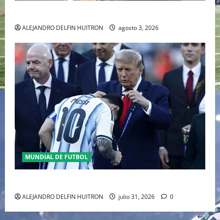
RAFA NADAL EL MÁS GRANDE DEL MUNDO DEL TENIS
ALEJANDRO DELFIN HUITRON
agosto 3, 2026
MUNDIAL DE FUTBOL
GIANNI INFANTINO Y LA FIFA, ENMEDIO DEL HURACAN
ALEJANDRO DELFIN HUITRON
julio 31, 2026
0