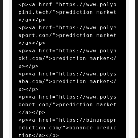
<p><a href="https://www.polyo
pini.tech/">prediction market
</a></p>

<p><a href="https://www.polye
sport.com/">prediction market
</a></p>

<p><a href="https://www.polyh
oki.com/">prediction market</
a></p>

<p><a href="https://www.polys
aba.com/">prediction market</
a></p>

<p><a href="https://www.polys
bobet.com/">prediction market
</a></p>

<p><a href="https://binancepr
ediction.com/">binance predic
tion</a></p>
