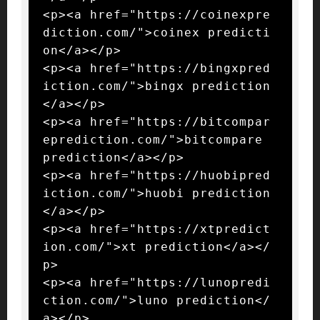
<p><a href="https://coinexpre
diction.com/">coinex predicti
on</a></p>

<p><a href="https://bingxpred
iction.com/">bingx prediction
</a></p>

<p><a href="https://bitcompar
eprediction.com/">bitcompare 
prediction</a></p>

<p><a href="https://huobipred
iction.com/">huobi prediction
</a></p>

<p><a href="https://xtpredict
ion.com/">xt prediction</a></
p>

<p><a href="https://lunopredi
ction.com/">luno prediction</
a></p>
