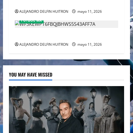
del tricampeonato
ALEJANDRO DELFIN HUITRON
mayo 11, 2026
FÚTBOL MX
CHIVAS REMONTO A UNOS TIMIDOS GATITOS
ALEJANDRO DELFIN HUITRON
mayo 11, 2026
YOU MAY HAVE MISSED