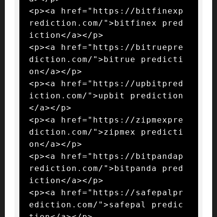
<p><a href="https://bitfinexp
rediction.com/">bitfinex pred
iction</a></p>

<p><a href="https://bitruepre
diction.com/">bitrue predicti
on</a></p>

<p><a href="https://upbitpred
iction.com/">upbit prediction
</a></p>

<p><a href="https://zipmexpre
diction.com/">zipmex predicti
on</a></p>

<p><a href="https://bitpandap
rediction.com/">bitpanda pred
iction</a></p>

<p><a href="https://safepalpr
ediction.com/">safepal predic
tion</a></p>
