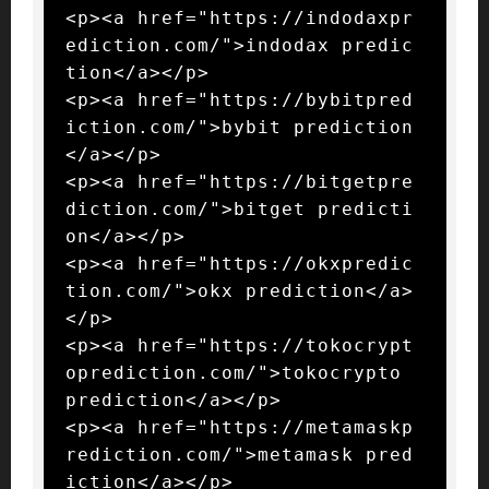
<p><a href="https://indodaxpr
ediction.com/">indodax predic
tion</a></p>

<p><a href="https://bybitpred
iction.com/">bybit prediction
</a></p>

<p><a href="https://bitgetpre
diction.com/">bitget predicti
on</a></p>

<p><a href="https://okxpredic
tion.com/">okx prediction</a>
</p>

<p><a href="https://tokocrypt
oprediction.com/">tokocrypto 
prediction</a></p>

<p><a href="https://metamaskp
rediction.com/">metamask pred
iction</a></p>
