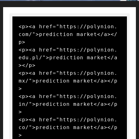
<p><a href="https://polynion.
com/">prediction market</a></
p>

<p><a href="https://polynion.
edu.pl/">prediction market</a
></p>

<p><a href="https://polynion.
mx/">prediction market</a></p
>

<p><a href="https://polynion.
in/">prediction market</a></p
>

<p><a href="https://polynion.
co/">prediction market</a></p
>
