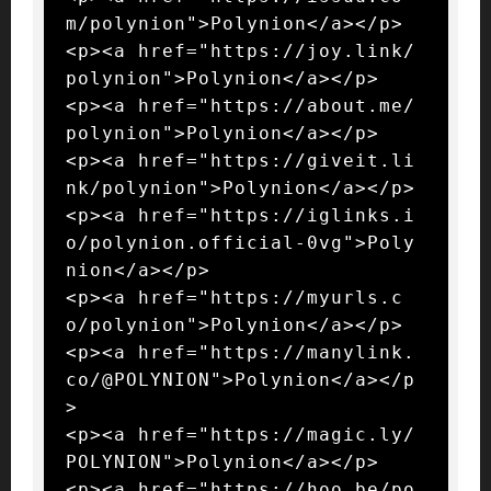
m/polynion">Polynion</a></p>

<p><a href="https://joy.link/
polynion">Polynion</a></p>

<p><a href="https://about.me/
polynion">Polynion</a></p>

<p><a href="https://giveit.li
nk/polynion">Polynion</a></p>

<p><a href="https://iglinks.i
o/polynion.official-0vg">Poly
nion</a></p>

<p><a href="https://myurls.c
o/polynion">Polynion</a></p>

<p><a href="https://manylink.
co/@POLYNION">Polynion</a></p
>

<p><a href="https://magic.ly/
POLYNION">Polynion</a></p>

<p><a href="https://hoo.be/po