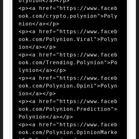
olynion</a></p>

<p><a href="https://www.faceb
ook.com/crypto.polynion">Poly
nion</a></p>

<p><a href="https://www.faceb
ook.com/Polynion.Viral">Polyn
ion</a></p>

<p><a href="https://www.faceb
ook.com/Trending.Polynion">Po
lynion</a></p>

<p><a href="https://www.faceb
ook.com/Polynion.Opini">Polyn
ion</a></p>

<p><a href="https://www.faceb
ook.com/Polynion.Prediction">
Polynion</a></p>

<p><a href="https://www.faceb
ook.com/Polynion.OpinionMarke