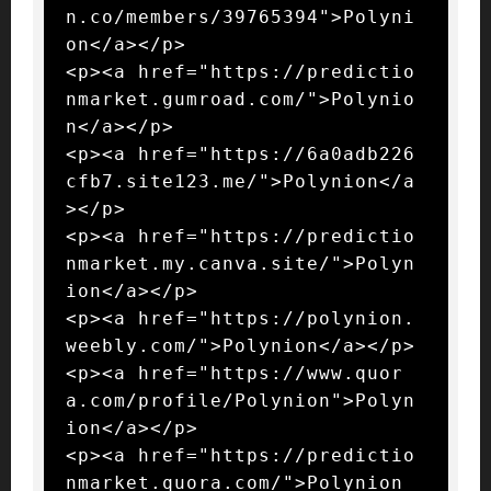
n.co/members/39765394">Polyni
on</a></p>

<p><a href="https://predictio
nmarket.gumroad.com/">Polynio
n</a></p>

<p><a href="https://6a0adb226
cfb7.site123.me/">Polynion</a
></p>

<p><a href="https://predictio
nmarket.my.canva.site/">Polyn
ion</a></p>

<p><a href="https://polynion.
weebly.com/">Polynion</a></p>

<p><a href="https://www.quor
a.com/profile/Polynion">Polyn
ion</a></p>

<p><a href="https://predictio
nmarket.quora.com/">Polynion