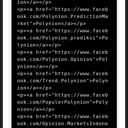
ion</a></p>

<p><a href="https://www.faceb
ook.com/Polynion.PredictionMa
rket">Polynion</a></p>

<p><a href="https://www.faceb
ook.com/Polynion.prediksi">Po
lynion</a></p>

<p><a href="https://www.faceb
ook.com/Polynion.Opinion">Pol
ynion</a></p>

<p><a href="https://www.faceb
ook.com/Trend.Polynion">Polyn
ion</a></p>

<p><a href="https://www.faceb
ook.com/PopulerPolynion">Poly
nion</a></p>

<p><a href="https://www.faceb
ook.com/Opinion.MarketsIndone