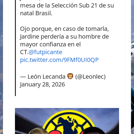
mesa de la Selección Sub 21 de su
natal Brasil.
Ojo porque, en caso de tomarla,
Jardine perdería a su hombre de
mayor confianza en el
CT.
@futpicante
pic.twitter.com/9FMf0UI0QP
— León Lecanda
(@Leonlec)
January 28, 2026