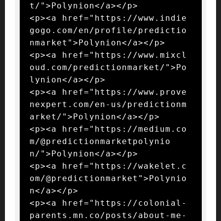
t/">Polynion</a></p>

<p><a href="https://www.indie
gogo.com/en/profile/predictio
nmarket">Polynion</a></p>

<p><a href="https://www.mixcl
oud.com/predictionmarket/">Po
lynion</a></p>

<p><a href="https://www.prove
nexpert.com/en-us/predictionm
arket/">Polynion</a></p>

<p><a href="https://medium.co
m/@predictionmarketpolynio
n/">Polynion</a></p>

<p><a href="https://wakelet.c
om/@predictionmarket">Polynio
n</a></p>

<p><a href="https://colonial-
parents.mn.co/posts/about-me-