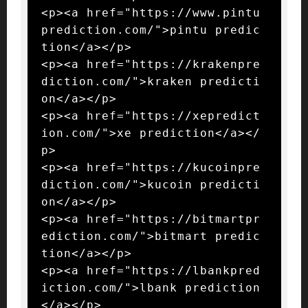
<p><a href="https://www.pintu
prediction.com/">pintu predic
tion</a></p>

<p><a href="https://krakenpre
diction.com/">kraken predicti
on</a></p>

<p><a href="https://xepredict
ion.com/">xe prediction</a></
p>

<p><a href="https://kucoinpre
diction.com/">kucoin predicti
on</a></p>

<p><a href="https://bitmartpr
ediction.com/">bitmart predic
tion</a></p>

<p><a href="https://lbankpred
iction.com/">lbank prediction
</a></p>
