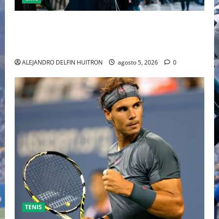
“EBENEZER” MARCA EL REGRESO DE JOHNNY DEPP A
HOLLYWOOD TRAS SU PASO POR EL CINE
INDEPENDIENTE EUROPEO
ALEJANDRO DELFIN HUITRON
agosto 5, 2026
0
TENIS