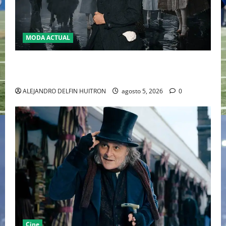
MODA ACTUAL
LA MET GALA 2027 HOMENAJEARÁ A JOHN GALLIANO
MARCANDO EL REGRESO DEL REY DEL DRAMATISMO
ALEJANDRO DELFIN HUITRON
agosto 5, 2026
0
Cine