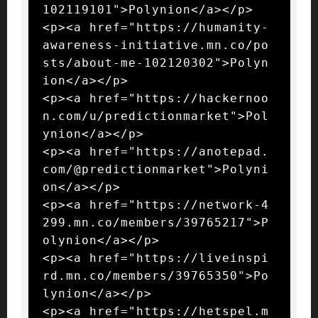
102119101">Polynion</a></p>

<p><a href="https://humanity-
awareness-initiative.mn.co/po
sts/about-me-102120302">Polyn
ion</a></p>

<p><a href="https://hackernoo
n.com/u/predictionmarket">Pol
ynion</a></p>

<p><a href="https://anotepad.
com/@predictionmarket">Polyni
on</a></p>

<p><a href="https://network-4
299.mn.co/members/39765217">P
olynion</a></p>

<p><a href="https://liveinspi
rd.mn.co/members/39765350">Po
lynion</a></p>

<p><a href="https://hetspel.m