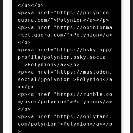
</a></p>

<p><a href="https://polynion.
quora.com/">Polynion</a></p>

<p><a href="https://opinionma
rket.quora.com/">Polynion</a>
</p>

<p><a href="https://bsky.app/
profile/polynion.bsky.socia
l">Polynion</a></p>

<p><a href="https://mastodon.
social/@polynion">Polynion</a
></p>

<p><a href="https://rumble.co
m/user/polynion">Polynion</a>
</p>

<p><a href="https://onlyfans.
com/polynion">Polynion</a></p
>
