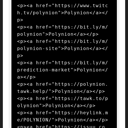
<p><a href="https://www.twitc
h.tv/polynion">Polynion</a></
p>

<p><a href="https://bit.ly/m/
polynion">Polynion</a></p>

<p><a href="https://bit.ly/m/
polynion-site">Polynion</a></
p>

<p><a href="https://bit.ly/m/
prediction-market">Polynion</
a></p>

<p><a href="https://polynion.
tawk.help/">Polynion</a></p>

<p><a href="https://tawk.to/p
olynion">Polynion</a></p>

<p><a href="https://heylink.m
e/POLYNION/">Polynion</a></p>

<p><a href="https://issuu.co